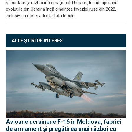
securitate și război informațional. Urmărește îndeaproape
evoluțiile din Ucraina încă dinaintea invaziei ruse din 2022,
inclusiv ca observator la fața locului.
ALTE ȘTIRI DE INTERES
Avioane ucrainene F-16 în Moldova, fabrici
de armament și pregătirea unui război cu