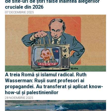
de site-uri de știri false înaintea alegerilor
cruciale din 2026
07 DECEMBRIE 2025
A treia Romă și islamul radical. Ruth
Wasserman: Rușii sunt profesori ai
propagandei. Au transferat și aplicat know-
how-ul și palestinienilor
28 NOIEMBRIE 2025