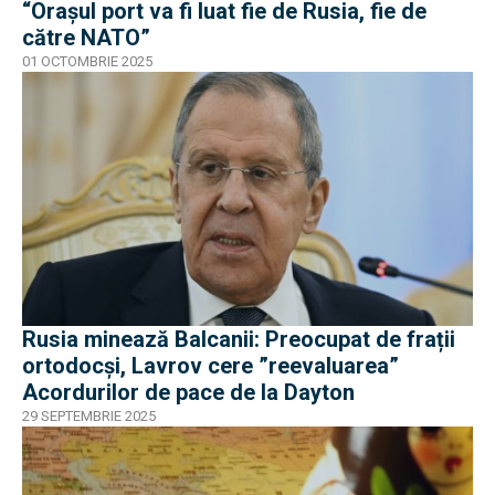
“Orașul port va fi luat fie de Rusia, fie de
către NATO”
01 OCTOMBRIE 2025
Rusia minează Balcanii: Preocupat de frații
ortodocși, Lavrov cere ”reevaluarea”
Acordurilor de pace de la Dayton
29 SEPTEMBRIE 2025
EXCLUSIV