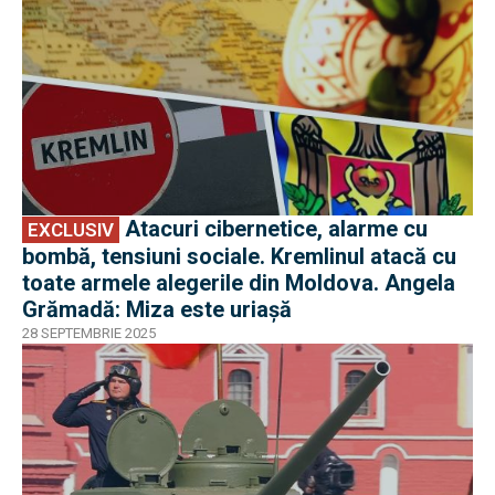
Atacuri cibernetice, alarme cu
EXCLUSIV
bombă, tensiuni sociale. Kremlinul atacă cu
toate armele alegerile din Moldova. Angela
Grămadă: Miza este uriașă
28 SEPTEMBRIE 2025