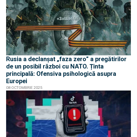
Rusia a declanșat „faza zero” a pregătirilor
de un posibil război cu NATO. Ținta
principală: Ofensiva psihologică asupra
Europei
08 OCTOMBRIE 2025