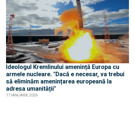
Ideologul Kremlinului amenință Europa cu
armele nucleare. "Dacă e necesar, va trebui
să eliminăm amenințarea europeană la
adresa umanității"
17 IANUARIE 2026