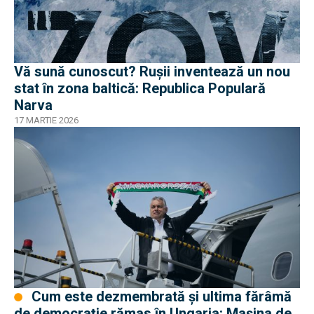
Vă sună cunoscut? Rușii inventează un nou
stat în zona baltică: Republica Populară
Narva
17 MARTIE 2026
Cum este dezmembrată şi ultima fărâmă
de democrație rămas în Ungaria: Maşina de