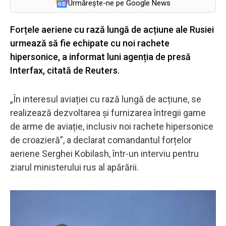
Urmărește-ne pe Google News
Forțele aeriene cu rază lungă de acțiune ale Rusiei
urmează să fie echipate cu noi rachete
hipersonice, a informat luni agenția de presă
Interfax, citată de Reuters.
„În interesul aviației cu rază lungă de acțiune, se
realizează dezvoltarea și furnizarea întregii game
de arme de aviație, inclusiv noi rachete hipersonice
de croazieră”, a declarat comandantul forțelor
aeriene Serghei Kobilash, într-un interviu pentru
ziarul ministerului rus al apărării.