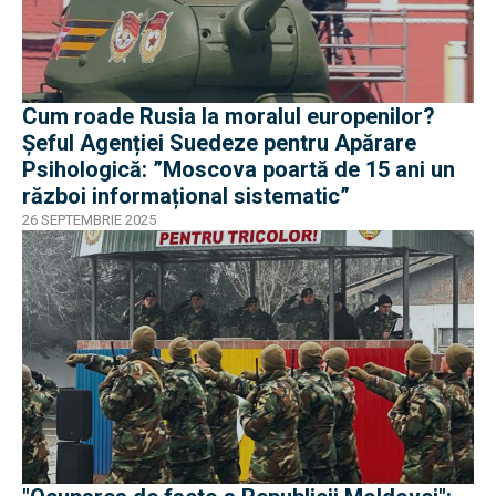
Cum roade Rusia la moralul europenilor?
Șeful Agenției Suedeze pentru Apărare
Psihologică: ”Moscova poartă de 15 ani un
război informațional sistematic”
26 SEPTEMBRIE 2025