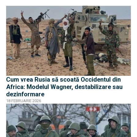
Cum vrea Rusia să scoată Occidentul din
Africa: Modelul Wagner, destabilizare sau
dezinformare
18 FEBRUARIE 2026