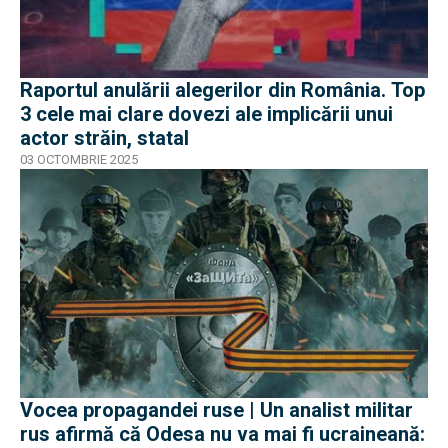
Raportul anulării alegerilor din România. Top
3 cele mai clare dovezi ale implicării unui
actor străin, statal
03 OCTOMBRIE 2025
Vocea propagandei ruse | Un analist militar
rus afirmă că Odesa nu va mai fi ucraineană: