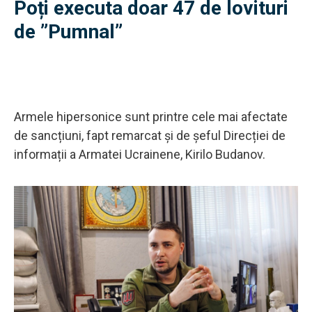
Poți executa doar 47 de lovituri
de ”Pumnal”
Armele hipersonice sunt printre cele mai afectate
de sancțiuni, fapt remarcat și de șeful Direcției de
informații a Armatei Ucrainene, Kirilo Budanov.