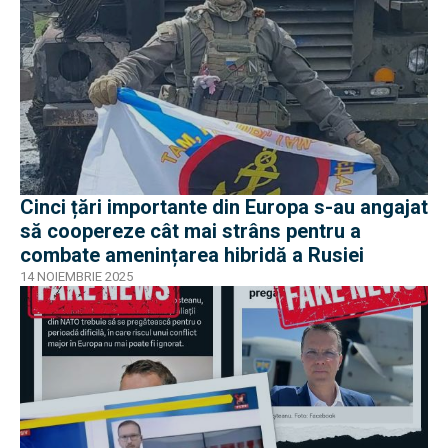
Cinci țări importante din Europa s-au angajat
să coopereze cât mai strâns pentru a
combate amenințarea hibridă a Rusiei
14 NOIEMBRIE 2025