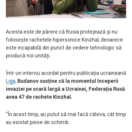
Acesta este de părere că Rusia protejează și nu
folosește rachetele hipersonice Kinzhal, deoarece
este incapabilă din punct de vedere tehnologic să
producă noi unități.
Într-un interviu acordat pentru publicația ucraineană
Liga
,
Budanov susține că la momentul începerii
invaziei pe scară largă a Ucrainei, Federația Rusă
avea 47 de rachete Kinzhal.
”În acest timp, au putut să mai facă câteva, cât timp
au existat piese de schimb.