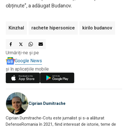
obținute”, a adăugat Budanov.
Kinzhal
rachete hipersonice
kirilo budanov
Urmăriți-ne și pe
Google News
și în aplicațiile mobile
Ciprian Dumitrache
Ciprian Dumitrache-Cotu este jurnalist și s-a alăturat
DefenseRomania în 2021, fiind interesat de istorie, teme de