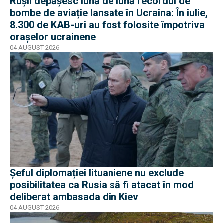
Rușii depășesc lună de lună recordul de
bombe de aviație lansate în Ucraina: În iulie,
8.300 de KAB-uri au fost folosite împotriva
orașelor ucrainene
04 AUGUST 2026
Șeful diplomației lituaniene nu exclude
posibilitatea ca Rusia să fi atacat în mod
deliberat ambasada din Kiev
04 AUGUST 2026