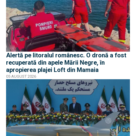
Alertă pe litoralul românesc. O dronă a fost
recuperată din apele Mării Negre, în
apropierea plajei Loft din Mamaia
05 AUGUST 2026