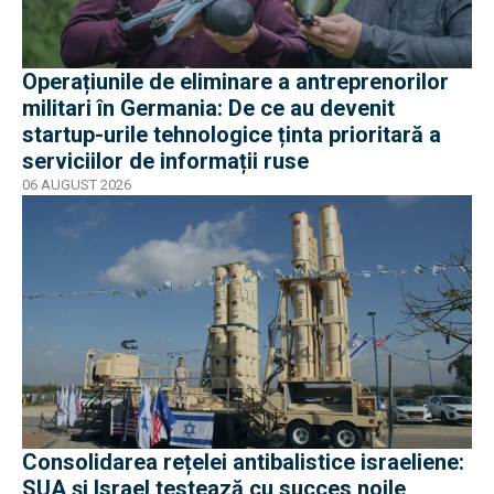
Operațiunile de eliminare a antreprenorilor
militari în Germania: De ce au devenit
startup-urile tehnologice ținta prioritară a
serviciilor de informații ruse
06 AUGUST 2026
Consolidarea rețelei antibalistice israeliene:
SUA și Israel testează cu succes noile