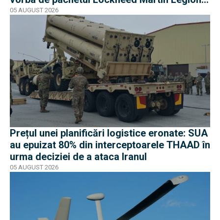
Pod
05 AUGUST 2026
Prețul unei planificări logistice eronate: SUA
au epuizat 80% din interceptoarele THAAD în
urma deciziei de a ataca Iranul
05 AUGUST 2026