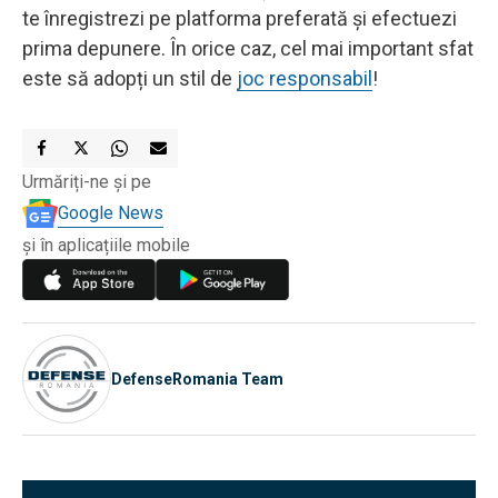
te înregistrezi pe platforma preferată și efectuezi
prima depunere. În orice caz, cel mai important sfat
este să adopți un stil de
joc responsabil
!
Urmăriți-ne și pe
Google News
și în aplicațiile mobile
DefenseRomania Team