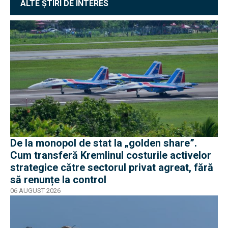
ALTE ȘTIRI DE INTERES
De la monopol de stat la „golden share”.
Cum transferă Kremlinul costurile activelor
strategice către sectorul privat agreat, fără
să renunțe la control
06 AUGUST 2026