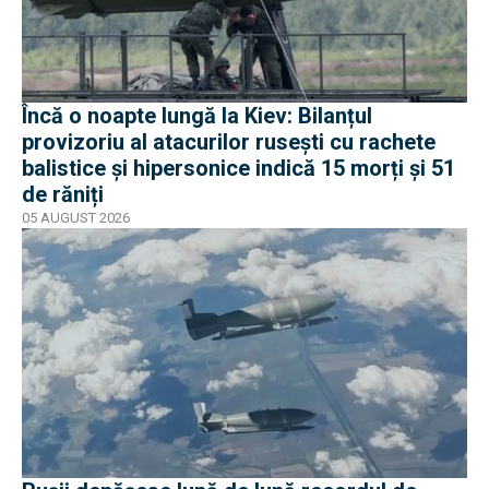
Încă o noapte lungă la Kiev: Bilanțul
provizoriu al atacurilor rusești cu rachete
balistice și hipersonice indică 15 morți și 51
de răniți
05 AUGUST 2026