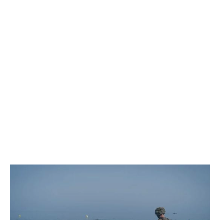
EXCLUSIV