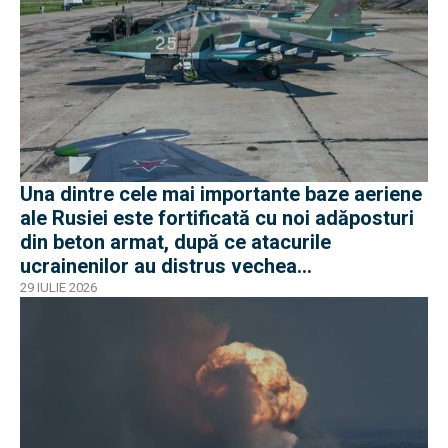
Una dintre cele mai importante baze aeriene
ale Rusiei este fortificată cu noi adăposturi
din beton armat, după ce atacurile
ucrainenilor au distrus vechea
infrastructură de apărare
29 IULIE 2026