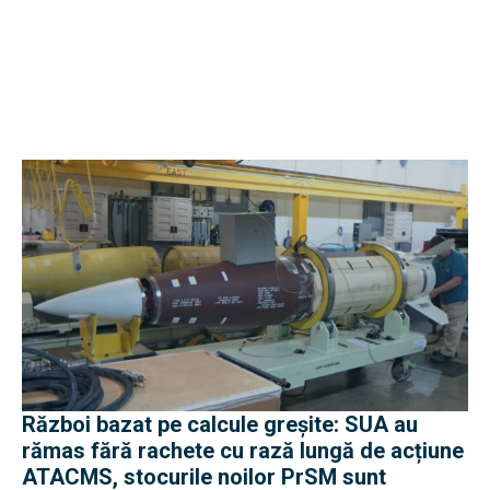
Război bazat pe calcule greșite: SUA au
rămas fără rachete cu rază lungă de acțiune
ATACMS, stocurile noilor PrSM sunt