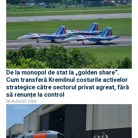
De la monopol de stat la „golden share”.
Cum transferă Kremlinul costurile activelor
strategice către sectorul privat agreat, fără
să renunțe la control
06 AUGUST 2026