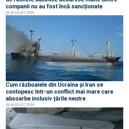
companii nu au fost încă sancționate
03 AUGUST 2026
Cum războaiele din Ucraina și Iran se
contopesc într-un conflict mai mare care
absoarbe inclusiv țările neutre
03 AUGUST 2026
EXCLUSIV