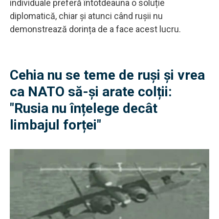
individuale preferă întotdeauna o soluție
diplomatică, chiar și atunci când rușii nu
demonstrează dorința de a face acest lucru.
Cehia nu se teme de ruși și vrea
ca NATO să-și arate colții:
"Rusia nu înțelege decât
limbajul forței"