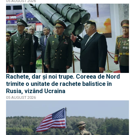
05 AUGUST 2026
Rachete, dar și noi trupe. Coreea de Nord
trimite o unitate de rachete balistice în
Rusia, vizând Ucraina
05 AUGUST 2026