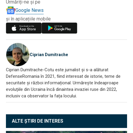
Urmăriți-ne și pe
Google News
și în aplicațiile mobile
Ciprian Dumitrache
Ciprian Dumitrache-Cotu este jurnalist și s-a alăturat
DefenseRomania în 2021, fiind interesat de istorie, teme de
securitate și război informațional. Urmărește îndeaproape
evoluțiile din Ucraina încă dinaintea invaziei ruse din 2022,
inclusiv ca observator la fața locului.
ALTE ȘTIRI DE INTERES