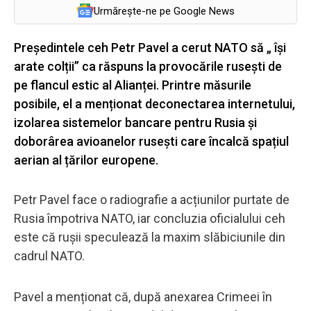
Urmărește-ne pe Google News
Președintele ceh Petr Pavel a cerut NATO să „ își
arate colții” ca răspuns la provocările rusești de
pe flancul estic al Alianței. Printre măsurile
posibile, el a menționat deconectarea internetului,
izolarea sistemelor bancare pentru Rusia și
doborârea avioanelor rusești care încalcă spațiul
aerian al țărilor europene.
Petr Pavel face o radiografie a acțiunilor purtate de
Rusia împotriva NATO, iar concluzia oficialului ceh
este că rușii speculează la maxim slăbiciunile din
cadrul NATO.
Pavel a menționat că, după anexarea Crimeei în