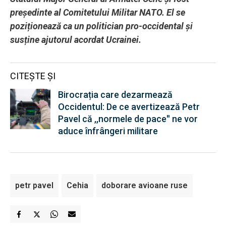
președinte al Comitetului Militar NATO. El se
poziționează ca un politician pro-occidental și
susține ajutorul acordat Ucrainei.
CITEȘTE ȘI
Birocrația care dezarmează
Occidentul: De ce avertizează Petr
Pavel că ,,normele de pace'' ne vor
aduce înfrângeri militare
petr pavel
Cehia
doborare avioane ruse