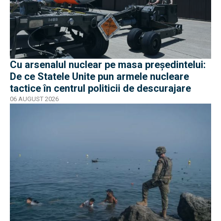
Cu arsenalul nuclear pe masa preşedintelui:
De ce Statele Unite pun armele nucleare
tactice în centrul politicii de descurajare
06 AUGUST 2026
EXCLUSIV