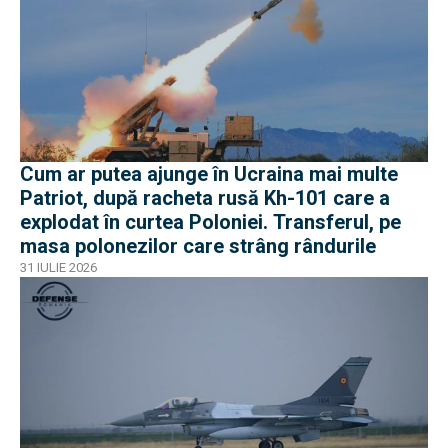
Cum ar putea ajunge în Ucraina mai multe
Patriot, după racheta rusă Kh-101 care a
explodat în curtea Poloniei. Transferul, pe
masa polonezilor care strâng rândurile
31 IULIE 2026