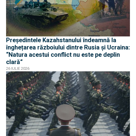
Președintele Kazahstanului îndeamnă la
înghețarea războiului dintre Rusia și Ucraina:
“Natura acestui conflict nu este pe deplin
clară”
26 IULIE 2026