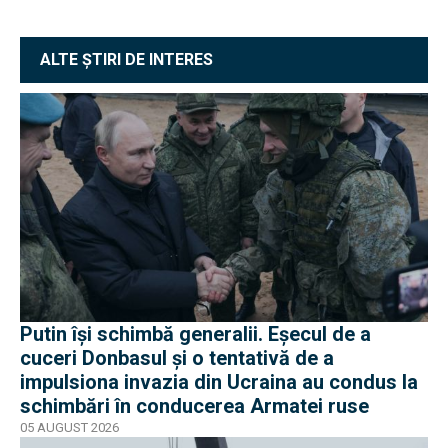
ALTE ȘTIRI DE INTERES
Putin își schimbă generalii. Eșecul de a
cuceri Donbasul și o tentativă de a
impulsiona invazia din Ucraina au condus la
schimbări în conducerea Armatei ruse
05 AUGUST 2026