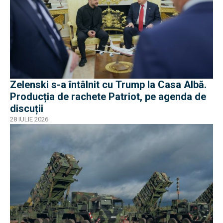
Zelenski s-a întâlnit cu Trump la Casa Albă.
Producția de rachete Patriot, pe agenda de
discuții
28 IULIE 2026