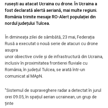
rusești au atacat Ucraina cu drone. În Ucraina a
fost declarată alertă aeriană, mai multe regiuni.
România trimite mesaje RO-Alert populației din
nordul județului Tulcea.
În dimineața zilei de sâmbătă, 23 mai, Federația
Rusă a executat o nouă serie de atacuri cu drone
asupra
unor obiective civile și de infrastructură din Ucraina,
inclusiv în proximitatea frontierei fluviale cu
România, în județul Tulcea, se arată într-un
comunicat al MApN.
"Sistemul de supraveghere radar a detectat în jurul
orei 09.05, în spațiul aerian ucrainean, un grup de
ținte