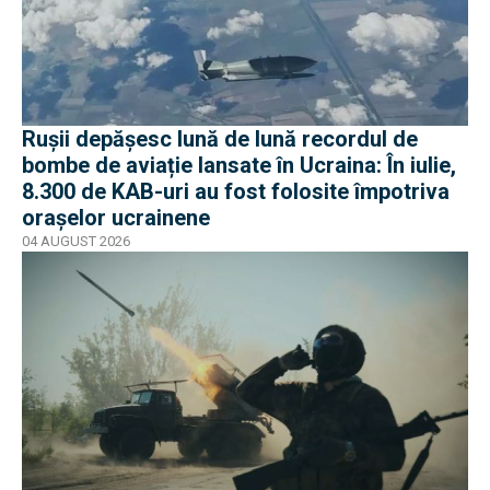
Rușii depășesc lună de lună recordul de
bombe de aviație lansate în Ucraina: În iulie,
8.300 de KAB-uri au fost folosite împotriva
orașelor ucrainene
04 AUGUST 2026