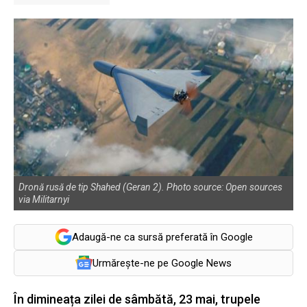
Dronă rusă de tip Shahed (Geran 2). Photo source: Open sources
via Militarnyi
Adaugă-ne ca sursă preferată în Google
Urmărește-ne pe Google News
În dimineața zilei de sâmbătă, 23 mai, trupele