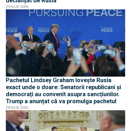
declanșat de Rusia
29 IULIE 2026
Pachetul Lindsey Graham lovește Rusia
exact unde o doare: Senatorii republicani și
democrați au convenit asupra sancțiunilor.
Trump a anunțat că va promulga pachetul
28 IULIE 2026