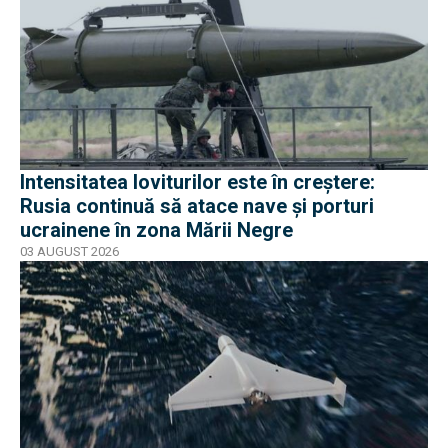
Intensitatea loviturilor este în creștere:
Rusia continuă să atace nave și porturi
ucrainene în zona Mării Negre
03 AUGUST 2026