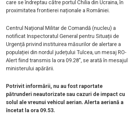
care se îndreptau către portul Chilia din Ucraina, în
proximitatea frontierei naționale a României.
Centrul Național Militar de Comandă (nucleu) a
notificat Inspectoratul General pentru Situații de
Urgență privind instituirea măsurilor de alertare a
populației din nordul județului Tulcea, un mesaj RO-
Alert fiind transmis la ora 09.28", se arată în mesajul
ministerului apărării.
Potrivit informării, nu au fost raportate
pătrunderi neautorizate sau cazuri de impact cu
solul ale vreunui vehicul aerian. Alerta aeriană a
încetat la ora 09.53.