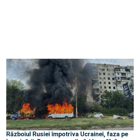
Războiul Rusiei împotriva Ucrainei, faza pe