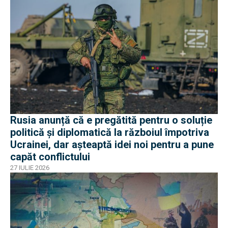
Rusia anunță că e pregătită pentru o soluție
politică și diplomatică la războiul împotriva
Ucrainei, dar așteaptă idei noi pentru a pune
capăt conflictului
27 IULIE 2026