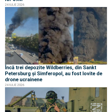
24 IULIE 2026
Încă trei depozite Wildberries, din Sankt
Petersburg și Simferopol, au fost lovite de
drone ucrainene
24 IULIE 2026