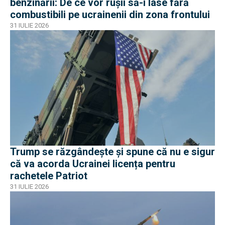
benzinării: De ce vor rușii să-i lase fără
combustibili pe ucrainenii din zona frontului
31 IULIE 2026
Trump se răzgândește și spune că nu e sigur
că va acorda Ucrainei licența pentru
rachetele Patriot
31 IULIE 2026