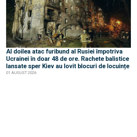
Al doilea atac furibund al Rusiei împotriva
Ucrainei în doar 48 de ore. Rachete balistice
lansate sper Kiev au lovit blocuri de locuințe
01 AUGUST 2026