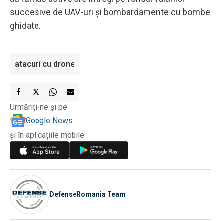
succesive de UAV-uri și bombardamente cu bombe
ghidate.
atacuri cu drone
Urmăriți-ne și pe
Google News
și în aplicațiile mobile
DefenseRomania Team