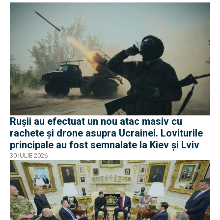
Rușii au efectuat un nou atac masiv cu
rachete și drone asupra Ucrainei. Loviturile
principale au fost semnalate la Kiev și Lviv
30 IULIE 2026