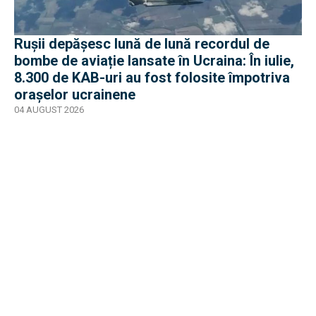
Rușii depășesc lună de lună recordul de
bombe de aviație lansate în Ucraina: În iulie,
8.300 de KAB-uri au fost folosite împotriva
orașelor ucrainene
04 AUGUST 2026