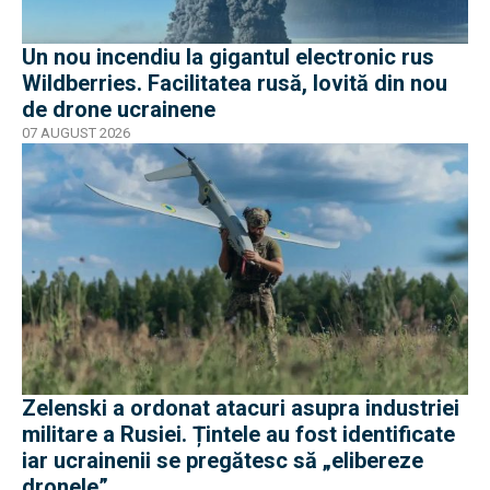
Un nou incendiu la gigantul electronic rus
Wildberries. Facilitatea rusă, lovită din nou
de drone ucrainene
07 AUGUST 2026
Zelenski a ordonat atacuri asupra industriei
militare a Rusiei. Țintele au fost identificate
iar ucrainenii se pregătesc să „elibereze
dronele”