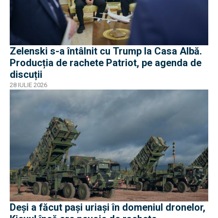
Zelenski s-a întâlnit cu Trump la Casa Albă.
Producția de rachete Patriot, pe agenda de
discuții
28 IULIE 2026
Deși a făcut pași uriași în domeniul dronelor,