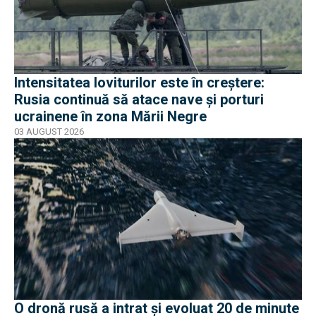
Intensitatea loviturilor este în creștere:
Rusia continuă să atace nave și porturi
ucrainene în zona Mării Negre
03 AUGUST 2026
O dronă rusă a intrat și evoluat 20 de minute