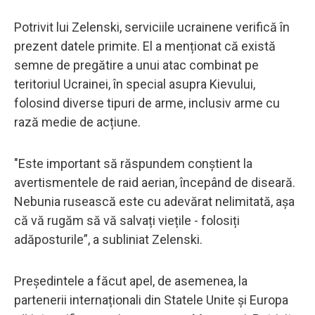
Potrivit lui Zelenski, serviciile ucrainene verifică în
prezent datele primite. El a menționat că există
semne de pregătire a unui atac combinat pe
teritoriul Ucrainei, în special asupra Kievului,
folosind diverse tipuri de arme, inclusiv arme cu
rază medie de acțiune.
"Este important să răspundem conștient la
avertismentele de raid aerian, începând de diseară.
Nebunia rusească este cu adevărat nelimitată, așa
că vă rugăm să vă salvați viețile - folosiți
adăposturile”, a subliniat Zelenski.
Președintele a făcut apel, de asemenea, la
partenerii internaționali din Statele Unite și Europa