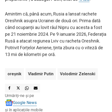
Amintim că, până acum, Rusia a lansat rachete
Oreshnik asupra Ucrainei de două ori. Prima dată
când ocupanții au lovit râul Nipru cu acesta a fost
pe 21 noiembrie 2024. Pe 9 ianuarie 2026, Federația
Rusă a atacat regiunea Lviv cu racheta Oreshnik.
Potrivit Forțelor Aeriene, ținta zbura cu o viteză de
13 mii de kilometri pe oră.
oreșnik
Vladimir Putin
Volodimir Zelenski
Urmăriți-ne și pe
Google News
și în aplicațiile mobile