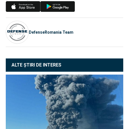
DefenseRomania Team
ALTE ȘTIRI DE INTERES