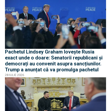
Pachetul Lindsey Graham lovește Rusia
exact unde o doare: Senatorii republicani și
democrați au convenit asupra sancțiunilor.
Trump a anunțat că va promulga pachetul
28 IULIE 2026