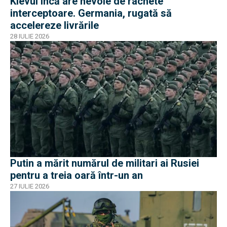
Kievul încă are nevoie de rachete
interceptoare. Germania, rugată să
accelereze livrările
28 IULIE 2026
Putin a mărit numărul de militari ai Rusiei
pentru a treia oară într-un an
27 IULIE 2026