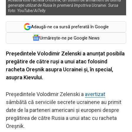
generație utilizat de Rusia în premieră împotriva Ucrainei. Sursa
foto: YouTube/AiTelly.
Adaugă-ne ca sursă preferată în Google
Urmărește-ne pe Google News
Președintele Volodimir Zelenski a anunțat posibila
pregătire de către ruși a unui atac folosind
racheta Oreșnik asupra Ucrainei și, în special,
asupra Kievului.
Președintele Volodimir Zelenski a
avertizat
sâmbătă că serviciile secrete ucrainene au primit
date de la parteneri americani și europeni despre
pregătirea de către Rusia a unui atac cu racheta
Oreșnik.