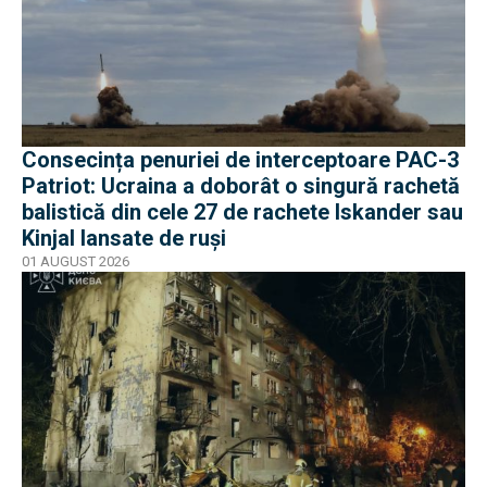
Consecința penuriei de interceptoare PAC-3
Patriot: Ucraina a doborât o singură rachetă
balistică din cele 27 de rachete Iskander sau
Kinjal lansate de ruși
01 AUGUST 2026