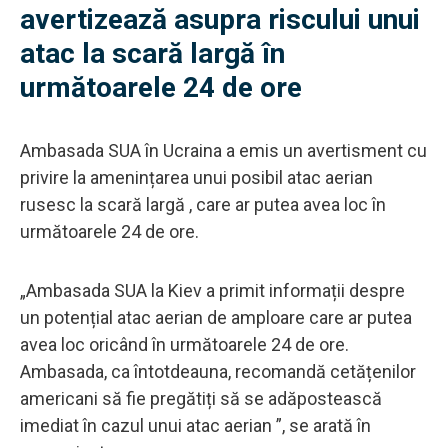
avertizează asupra riscului unui
atac la scară largă în
următoarele 24 de ore
Ambasada SUA în Ucraina a emis un avertisment cu
privire la amenințarea unui posibil atac aerian
rusesc la scară largă , care ar putea avea loc în
următoarele 24 de ore.
„Ambasada SUA la Kiev a primit informații despre
un potențial atac aerian de amploare care ar putea
avea loc oricând în următoarele 24 de ore.
Ambasada, ca întotdeauna, recomandă cetățenilor
americani să fie pregătiți să se adăpostească
imediat în cazul unui atac aerian ”, se arată în