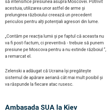
să intensifice presiunea asupra Moscovei. Potrivit
acestuia, utilizarea unor astfel de arme și
prelungirea războiului creează un precedent
periculos pentru alți potențiali agresori din lume.
„Contăm pe reacția lumii și pe faptul că aceasta nu
va fi post-factum, ci preventivă - trebuie să punem
presiune pe Moscova pentru a nu extinde războiul ”,
a remarcat el.
Zelenski a adăugat că Ucraina își pregătește
sistemul de apărare aeriană cât mai mult posibil și
va răspunde la fiecare atac rusesc.
Ambasada SUA la Kiev