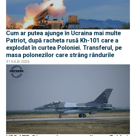
Cum ar putea ajunge în Ucraina mai multe
Patriot, după racheta rusă Kh-101 care a
explodat în curtea Poloniei. Transferul, pe
masa polonezilor care strâng rândurile
31 IULIE 2026