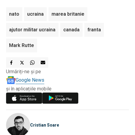
nato
ucraina
marea britanie
ajutor militar ucraina
canada
franta
Mark Rutte
Urmăriți-ne și pe
Google News
și în aplicațiile mobile
Cristian Soare