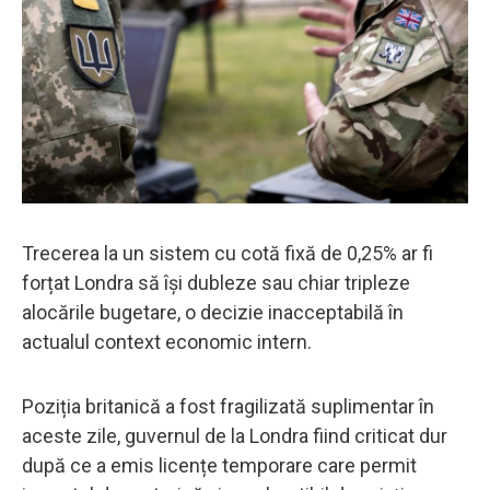
Trecerea la un sistem cu cotă fixă de 0,25% ar fi
forțat Londra să își dubleze sau chiar tripleze
alocările bugetare, o decizie inacceptabilă în
actualul context economic intern.
Poziția britanică a fost fragilizată suplimentar în
aceste zile, guvernul de la Londra fiind criticat dur
după ce a emis licențe temporare care permit