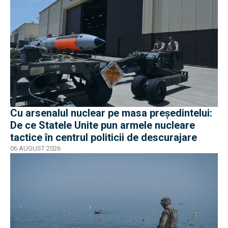
Cu arsenalul nuclear pe masa preşedintelui:
De ce Statele Unite pun armele nucleare
tactice în centrul politicii de descurajare
06 AUGUST 2026
EXCLUSIV