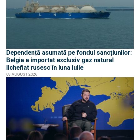
Dependență asumată pe fondul sancțiunilor:
Belgia a importat exclusiv gaz natural
lichefiat rusesc în luna iulie
03 AUGUST 2026