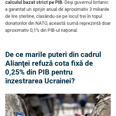
calculul bazat strict pe PIB.
Deși guvernul britanic
a garantat un sprijin anual de aproximativ 3 miliarde
de lire sterline, clasându-se pe locul trei în topul
donatorilor din NATO, această sumă reprezintă doar
aproximativ 0,1% din PIB-ul național.
De ce marile puteri din cadrul
Alianţei refuză cota fixă de
0,25% din PIB pentru
înzestrarea Ucrainei?