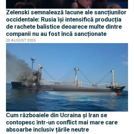
Zelenski semnalează lacune ale sancțiunilor
occidentale: Rusia își intensifică producția
de rachete balistice deoarece multe dintre
companii nu au fost încă sancționate
03 AUGUST 2026
Cum războaiele din Ucraina și Iran se
contopesc într-un conflict mai mare care
absoarbe inclusiv țările neutre