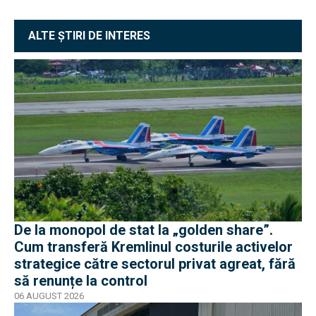
ALTE ȘTIRI DE INTERES
De la monopol de stat la „golden share”.
Cum transferă Kremlinul costurile activelor
strategice către sectorul privat agreat, fără
să renunțe la control
06 AUGUST 2026