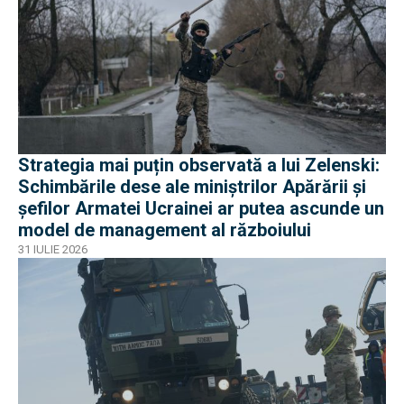
Strategia mai puțin observată a lui Zelenski:
Schimbările dese ale miniștrilor Apărării și
șefilor Armatei Ucrainei ar putea ascunde un
model de management al războiului
31 IULIE 2026