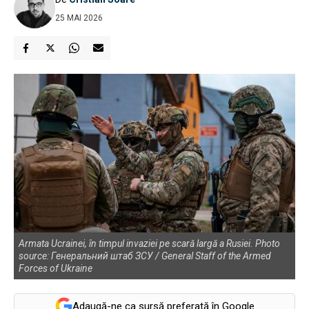
25 MAI 2026
Armata Ucrainei, în timpul invaziei pe scară largă a Rusiei. Photo
source: Генеральний штаб ЗСУ / General Staff of the Armed
Forces of Ukraine
Adaugă-ne ca sursă preferată în Google