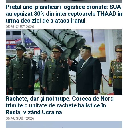
Prețul unei planificări logistice eronate: SUA
au epuizat 80% din interceptoarele THAAD în
urma deciziei de a ataca Iranul
05 AUGUST 2026
Rachete, dar și noi trupe. Coreea de Nord
trimite o unitate de rachete balistice în
Rusia, vizând Ucraina
05 AUGUST 2026