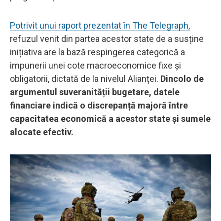
Potrivit unui raport prezentat în The Telegraph,
refuzul venit din partea acestor state de a susține
inițiativa are la bază respingerea categorică a
impunerii unei cote macroeconomice fixe și
obligatorii, dictată de la nivelul Alianței.
Dincolo de
argumentul suveranității bugetare, datele
financiare indică o discrepanță majoră între
capacitatea economică a acestor state și sumele
alocate efectiv.