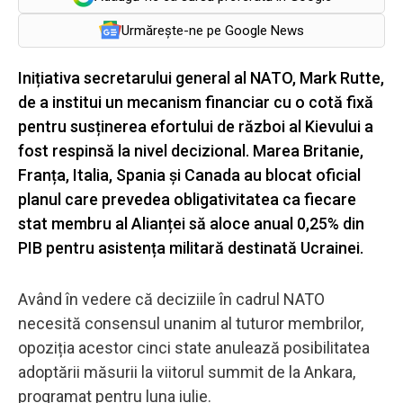
Urmărește-ne pe Google News
Inițiativa secretarului general al NATO, Mark Rutte,
de a institui un mecanism financiar cu o cotă fixă
pentru susținerea efortului de război al Kievului a
fost respinsă la nivel decizional. Marea Britanie,
Franța, Italia, Spania și Canada au blocat oficial
planul care prevedea obligativitatea ca fiecare
stat membru al Alianței să aloce anual 0,25% din
PIB pentru asistența militară destinată Ucrainei.
Având în vedere că deciziile în cadrul NATO
necesită consensul unanim al tuturor membrilor,
opoziția acestor cinci state anulează posibilitatea
adoptării măsurii la viitorul summit de la Ankara,
programat pentru luna iulie.