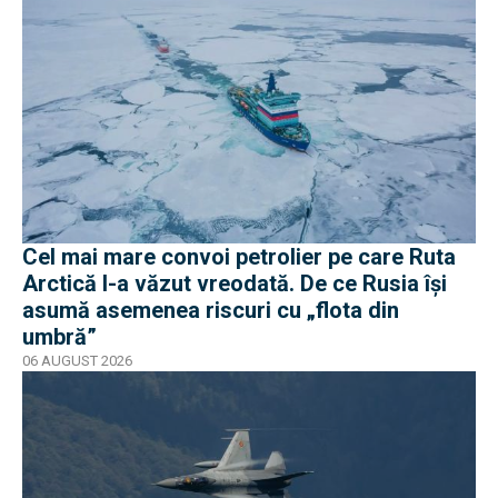
Cel mai mare convoi petrolier pe care Ruta
Arctică l-a văzut vreodată. De ce Rusia își
asumă asemenea riscuri cu „flota din
umbră”
06 AUGUST 2026