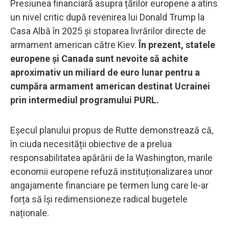
Presiunea financiară asupra țărilor europene a atins
un nivel critic după revenirea lui Donald Trump la
Casa Albă în 2025 și stoparea livrărilor directe de
armament american către Kiev.
În prezent, statele
europene și Canada sunt nevoite să achite
aproximativ un miliard de euro lunar pentru a
cumpăra armament american destinat Ucrainei
prin intermediul programului PURL.
Eșecul planului propus de Rutte demonstrează că,
în ciuda necesității obiective de a prelua
responsabilitatea apărării de la Washington, marile
economii europene refuză instituționalizarea unor
angajamente financiare pe termen lung care le-ar
forța să își redimensioneze radical bugetele
naționale.