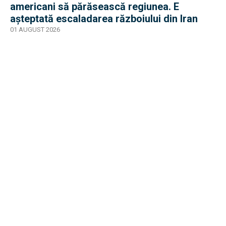
americani să părăsească regiunea. E
așteptată escaladarea războiului din Iran
01 AUGUST 2026