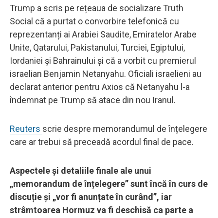
Trump a scris pe rețeaua de socializare Truth
Social că a purtat o convorbire telefonică cu
reprezentanți ai Arabiei Saudite, Emiratelor Arabe
Unite, Qatarului, Pakistanului, Turciei, Egiptului,
Iordaniei și Bahrainului și că a vorbit cu premierul
israelian Benjamin Netanyahu. Oficiali israelieni au
declarat anterior pentru Axios că Netanyahu l-a
îndemnat pe Trump să atace din nou Iranul.
Reuters
scrie despre memorandumul de înțelegere
care ar trebui să preceadă acordul final de pace.
Aspectele și detaliile finale ale unui
„memorandum de înțelegere” sunt încă în curs de
discuție și „vor fi anunțate în curând”, iar
strâmtoarea Hormuz va fi deschisă ca parte a