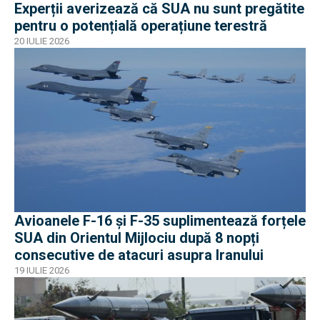
Experții averizează că SUA nu sunt pregătite
pentru o potențială operațiune terestră
20 IULIE 2026
Avioanele F-16 și F-35 suplimentează forțele
SUA din Orientul Mijlociu după 8 nopți
consecutive de atacuri asupra Iranului
19 IULIE 2026