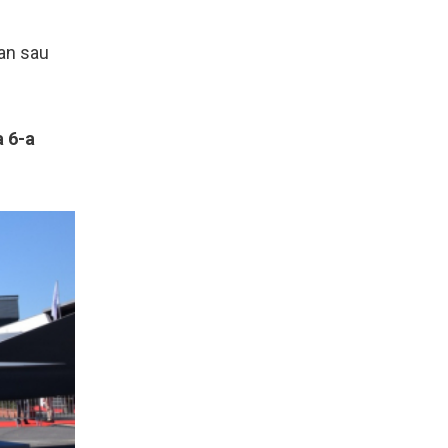
ean sau
a 6-a