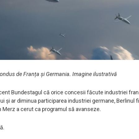
 condus de Franța și Germania. Imagine ilustrativă
ecent Bundestagul că orice concesii făcute industriei fra
ui și ar diminua participarea industriei germane, Berlinul fi
ch Merz a cerut ca programul să avanseze.
ă.