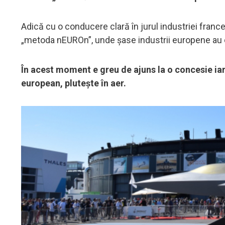
Adică cu o conducere clară în jurul industriei franc
„metoda nEUROn”, unde șase industrii europene au col
În acest moment e greu de ajuns la o concesie iar
european, plutește în aer.