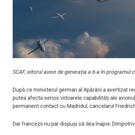
SCAF, viitorul avion de generația a 6-a în programul
După ce ministerul german al Apărării a avertizat r
putea afecta serios viitoarele capabilități ale avionul
permanent contact cu Madridul, cancelarul Friedri
Dar francezii nu par dispuși să dea înapoi. Dimpotriv