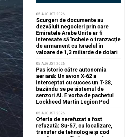
05 AUGUST 2026
Scurgeri de documente au
dezvăluit negocieri prin care
Emiratele Arabe Unite ar fi
interesate să încheie o tranzacție
de armament cu Israelul în
valoare de 1,3 miliarde de dolari
05 AUGUST 2026
Pas istoric către autonomia
aeriană: Un avion X-62 a
interceptat cu succes un T-38,
bazându-se pe sistemul de
senzori AI. E vorba de pachetul
Lockheed Martin Legion Pod
05 AUGUST 2026
Oferta de nerefuzat a fost
refuzată: Su-57, cu localizare,
transfer de tehnologie și cod