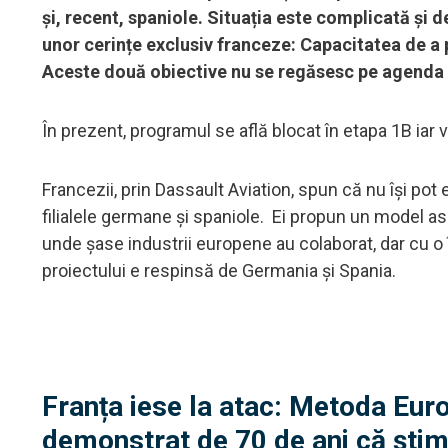
și, recent, spaniole. Situația este complicată și d
unor cerințe exclusiv franceze: Capacitatea de a 
Aceste două obiective nu se regăsesc pe agenda 
În prezent, programul se află blocat în etapa 1B iar v
Francezii, prin Dassault Aviation, spun că nu își pot 
filialele germane și spaniole. Ei propun un model a
unde șase industrii europene au colaborat, dar cu o 
proiectului e respinsă de Germania și Spania.
Franța iese la atac: Metoda Eur
demonstrat de 70 de ani că știm