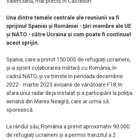
Valenciană, mai precis în Castellon.
Una dintre temele centrale ale reuniunii va fi
sprijinul Spaniei şi României - ţări membre ale UE
şi NATO - către Ucraina şi cum poate fi continuat
acest sprijin.
Spania, care a primit 150.000 de refugiaţi ucraineni,
şi-a sporit colaborarea militară cu România, în
cadrul NATO, şi va trimite în perioada decembrie
2022 - martie 2023 avioane de vânătoare F18, în
afara unui radar deja instalat şi a participării la poliţia
aeriană din Marea Neagră, care ar urma să
sporească.
La rândul său, România a primit aproximativ 90.000
de refugiaţi ucraineni şi a permis tranzitul a 2