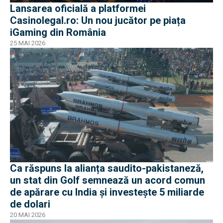
Lansarea oficială a platformei
Casinolegal.ro: Un nou jucător pe piața
iGaming din România
25 MAI 2026
Ca răspuns la alianța saudito-pakistaneză,
un stat din Golf semnează un acord comun
de apărare cu India și investește 5 miliarde
de dolari
20 MAI 2026