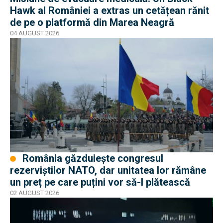
Hawk al României a extras un cetățean rănit
de pe o platformă din Marea Neagră
04 AUGUST 2026
România găzduiește congresul
rezerviștilor NATO, dar unitatea lor rămâne
un preț pe care puțini vor să-l plătească
02 AUGUST 2026