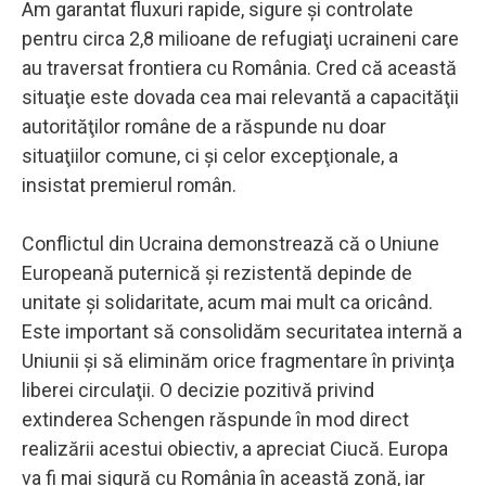
Am garantat fluxuri rapide, sigure şi controlate
pentru circa 2,8 milioane de refugiaţi ucraineni care
au traversat frontiera cu România. Cred că această
situaţie este dovada cea mai relevantă a capacităţii
autorităţilor române de a răspunde nu doar
situaţiilor comune, ci şi celor excepţionale, a
insistat premierul român.
Conflictul din Ucraina demonstrează că o Uniune
Europeană puternică şi rezistentă depinde de
unitate şi solidaritate, acum mai mult ca oricând.
Este important să consolidăm securitatea internă a
Uniunii şi să eliminăm orice fragmentare în privinţa
liberei circulaţii. O decizie pozitivă privind
extinderea Schengen răspunde în mod direct
realizării acestui obiectiv, a apreciat Ciucă. Europa
va fi mai sigură cu România în această zonă, iar