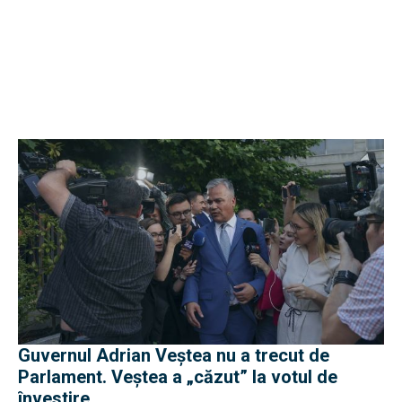
Guvernul Adrian Veștea nu a trecut de
Parlament. Veștea a „căzut” la votul de
învestire