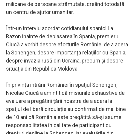
milioane de persoane strămutate, creând totodată
un centru de ajutor umanitar.
Într-un interviu acordat cotidianului spaniol La
Razon înainte de deplasarea în Spania, premierul
Ciucă a vorbit despre eforturile României de a adera
la Schengen, despre importanţa relaţiilor cu Spania,
despre invazia rusă din Ucraina, precum şi despre
situaţia din Republica Moldova.
În privinţa intrării României în spaţiul Schengen,
Nicolae Ciucă a amintit că misiunile exhaustive de
evaluare a pregătirii ţării noastre de a adera la
spaţiul de liberă circulaţie au confirmat de mai bine
de 10 ani că România este pregătită să-şi asume
responsabilitatea în calitate de participant cu
drepturi depline la Schengen, iar evaluările din