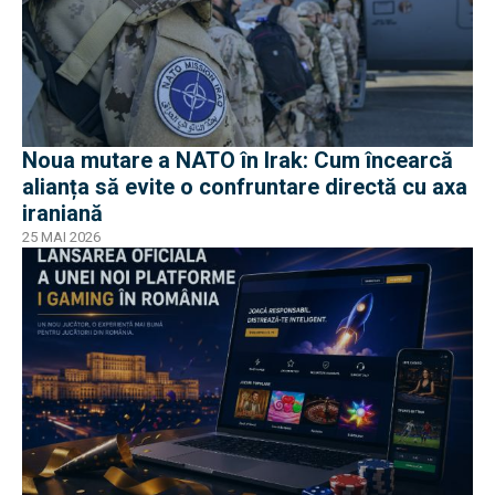
Noua mutare a NATO în Irak: Cum încearcă
alianța să evite o confruntare directă cu axa
iraniană
25 MAI 2026