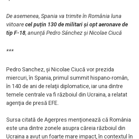
De asemenea, Spania va trimite în România luna
viitoare
cel puțin 130 de militari și opt aeronave de
tip F-18
, anunță Pedro Sánchez și Nicolae Ciucă
***
Pedro Sanchez, şi Nicolae Ciucă vor prezida
miercuri, în Spania, primul summit hispano-român,
în 140 de ani de relaţii diplomatice, iar una dintre
temele centrale va fi războiul din Ucraina, a relatat
agenţia de presă EFE.
Sursa citată de Agerpres menţionează că România
este una dintre zonele asupra căreia războiul din
Ucraina a avut un foarte mare impact, în contextul în