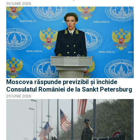
30 IUNIE 2026
Moscova răspunde previzibil și închide
Consulatul României de la Sankt Petersburg
25 IUNIE 2026