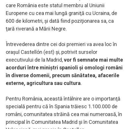
care România este statul membru al Uniunii
Europene cu cea mai lungă graniţă cu Ucraina, de
600 de kilometri, şi dată fiind poziţionarea sa, ca
ţară riverană a Mării Negre.
Întrevederea dintre cei doi premieri va avea loc în
oraşul Castellón (est) şi, potrivit surselor
executivului de la Madrid,
vor fi semnate mai multe
acorduri între miniştri spanioli şi omologi români
în diverse domenii, precum sănătatea, afacerile
externe, agricultura sau cultura
.
Pentru România, această întâlnire are o importanţă
specială pentru că în Spania trăiesc 1.100.000 de
români, comunitatea străină cea mai numeroasă, în
principal în Comunitatea Madrid şi în Comunitatea