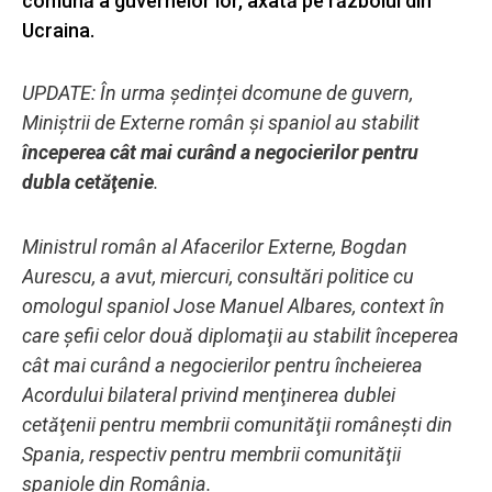
comună a guvernelor lor, axată pe războiul din
Ucraina.
UPDATE: În urma ședinței dcomune de guvern,
Miniştrii de Externe român şi spaniol au stabilit
începerea cât mai curând a negocierilor pentru
dubla cetăţenie
.
Ministrul român al Afacerilor Externe, Bogdan
Aurescu, a avut, miercuri, consultări politice cu
omologul spaniol Jose Manuel Albares, context în
care şefii celor două diplomaţii au stabilit începerea
cât mai curând a negocierilor pentru încheierea
Acordului bilateral privind menţinerea dublei
cetăţenii pentru membrii comunităţii româneşti din
Spania, respectiv pentru membrii comunităţii
spaniole din România.