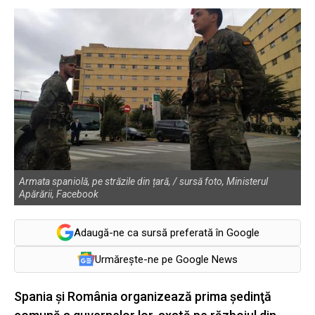
Armata spaniolă, pe străzile din țară, / sursă foto, Ministerul
Apărării, Facebook
Adaugă-ne ca sursă preferată în Google
Urmărește-ne pe Google News
Spania şi România organizează prima şedinţă