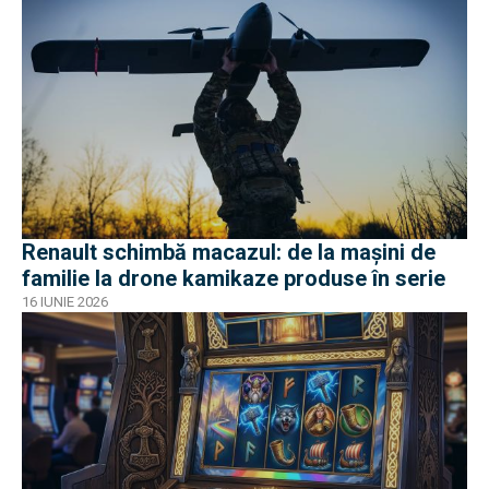
Renault schimbă macazul: de la mașini de
familie la drone kamikaze produse în serie
16 IUNIE 2026