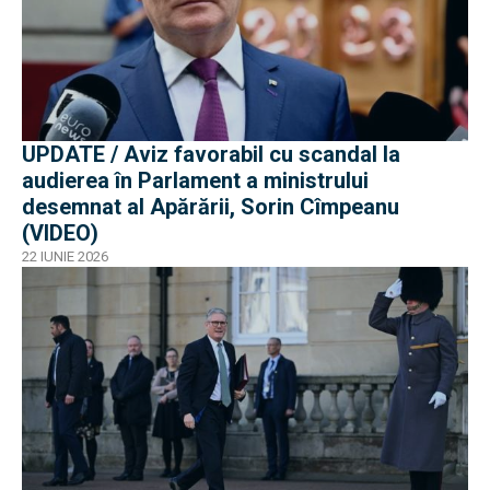
UPDATE / Aviz favorabil cu scandal la
audierea în Parlament a ministrului
desemnat al Apărării, Sorin Cîmpeanu
(VIDEO)
22 IUNIE 2026