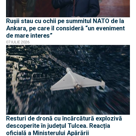
Rușii stau cu ochii pe summitul NATO de la
Ankara, pe care îl consideră “un eveniment
de mare interes”
07 IULIE 2026
Resturi de dronă cu încărcătură explozivă
descoperite în județul Tulcea. Reacția
oficială a Ministerului Apărării