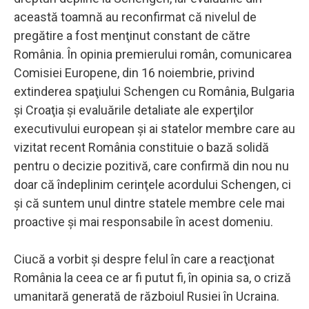
această toamnă au reconfirmat că nivelul de
pregătire a fost menţinut constant de către
România. În opinia premierului român, comunicarea
Comisiei Europene, din 16 noiembrie, privind
extinderea spaţiului Schengen cu România, Bulgaria
şi Croaţia şi evaluările detaliate ale experţilor
executivului european şi ai statelor membre care au
vizitat recent România constituie o bază solidă
pentru o decizie pozitivă, care confirmă din nou nu
doar că îndeplinim cerinţele acordului Schengen, ci
şi că suntem unul dintre statele membre cele mai
proactive şi mai responsabile în acest domeniu.
Ciucă a vorbit şi despre felul în care a reacţionat
România la ceea ce ar fi putut fi, în opinia sa, o criză
umanitară generată de războiul Rusiei în Ucraina.