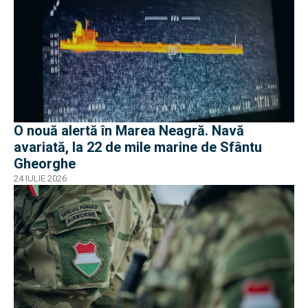
O nouă alertă în Marea Neagră. Navă
avariată, la 22 de mile marine de Sfântu
Gheorghe
24 IULIE 2026