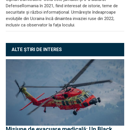
DefenseRomania în 2021, fiind interesat de istorie, teme de
securitate și război informațional. Urmărește îndeaproape
evoluțiile din Ucraina încă dinaintea invaziei ruse din 2022,
inclusiv ca observator la fața locului.
ALTE ȘTIRI DE INTERES
Misiune de evacuare medicală: Un Black