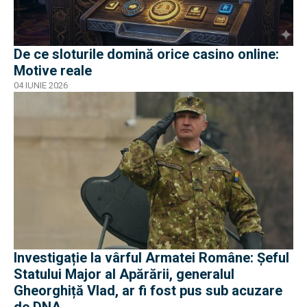
De ce sloturile domină orice casino online:
Motive reale
04 IUNIE 2026
Investigație la vârful Armatei Române: Șeful
Statului Major al Apărării, generalul
Gheorghiță Vlad, ar fi fost pus sub acuzare
de DNA