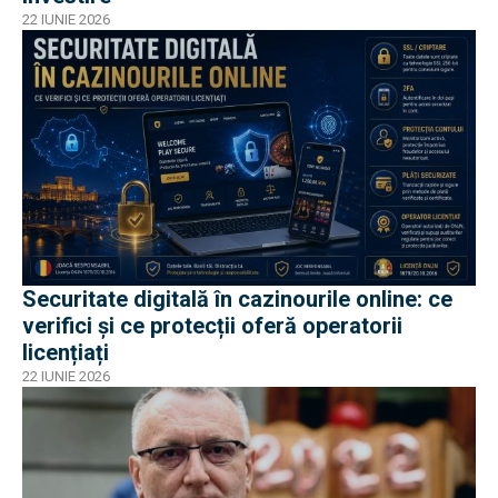
22 IUNIE 2026
Securitate digitală în cazinourile online: ce
verifici și ce protecții oferă operatorii
licențiați
22 IUNIE 2026