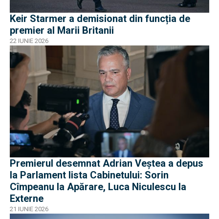
Keir Starmer a demisionat din funcția de
premier al Marii Britanii
22 IUNIE 2026
Premierul desemnat Adrian Veștea a depus
la Parlament lista Cabinetului: Sorin
Cîmpeanu la Apărare, Luca Niculescu la
Externe
21 IUNIE 2026