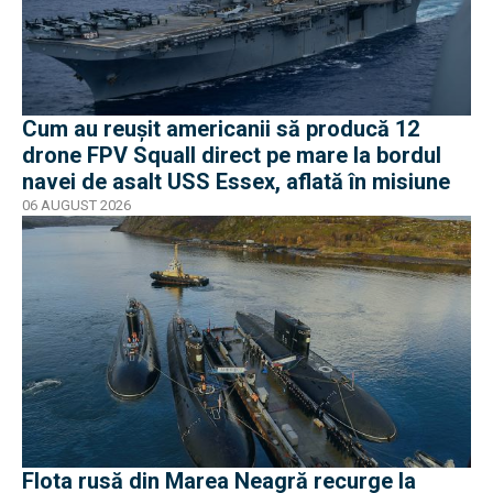
Cum au reușit americanii să producă 12
drone FPV Squall direct pe mare la bordul
navei de asalt USS Essex, aflată în misiune
06 AUGUST 2026
Flota rusă din Marea Neagră recurge la