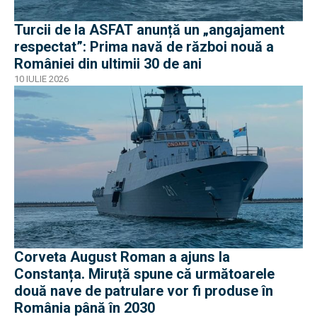
Turcii de la ASFAT anunță un „angajament
respectat”: Prima navă de război nouă a
României din ultimii 30 de ani
10 IULIE 2026
Corveta August Roman a ajuns la
Constanța. Miruță spune că următoarele
două nave de patrulare vor fi produse în
România până în 2030