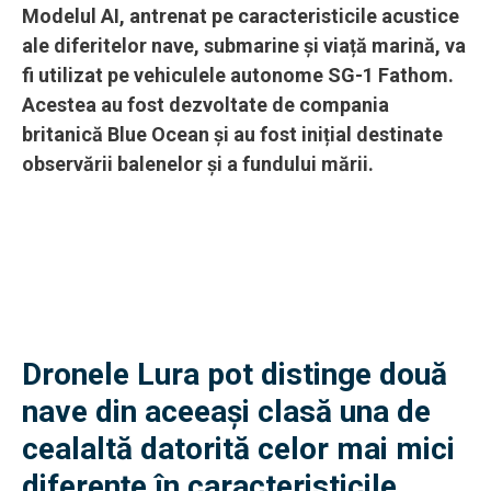
Modelul AI, antrenat pe caracteristicile acustice
ale diferitelor nave, submarine și viață marină, va
fi utilizat pe vehiculele autonome SG-1 Fathom.
Acestea au fost dezvoltate de compania
britanică Blue Ocean și au fost inițial destinate
observării balenelor și a fundului mării.
Dronele Lura pot distinge două
nave din aceeași clasă una de
cealaltă datorită celor mai mici
diferențe în caracteristicile