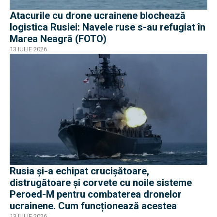
Atacurile cu drone ucrainene blochează
logistica Rusiei: Navele ruse s-au refugiat în
Marea Neagră (FOTO)
13 IULIE 2026
Rusia și-a echipat crucișătoare,
distrugătoare și corvete cu noile sisteme
Peroed-M pentru combaterea dronelor
ucrainene. Cum funcționează acestea
13 IULIE 2026