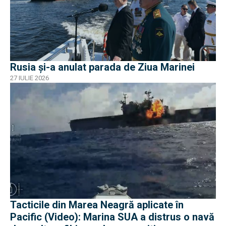
Rusia și-a anulat parada de Ziua Marinei
27 IULIE 2026
Tacticile din Marea Neagră aplicate în
Pacific (Video): Marina SUA a distrus o navă