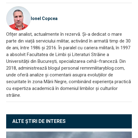
Ionel Copcea
Ofițer analist, actualmente în rezervă. Și-a dedicat o mare
parte din viață serviciului militar, activând în armată timp de 30
de ani, între 1986 și 2016. În paralel cu cariera militară, în 1997
a absolvit Facultatea de Limbi și Literaturi Străine a
Universității din București, specializarea cehă–franceză. Din
2018, administrează blogul personal remnmilitaryblog.com,
unde oferă analize și comentarii asupra evoluțiilor de
securitate în zona Mării Negre, combinând experiența practică
cu expertiza academică în domeniul limbilor și culturilor
străine.
ALTE ȘTIRI DE INTERES