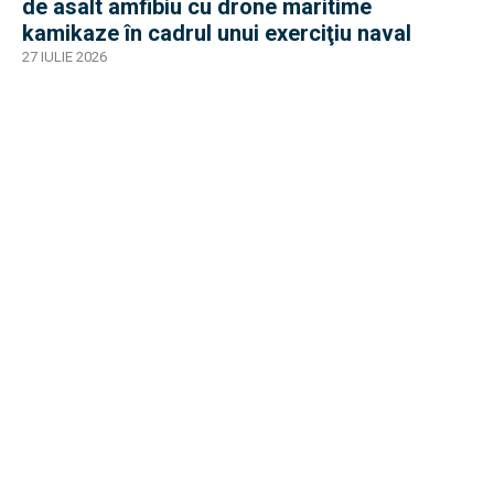
de asalt amfibiu cu drone maritime
kamikaze în cadrul unui exerciţiu naval
27 IULIE 2026