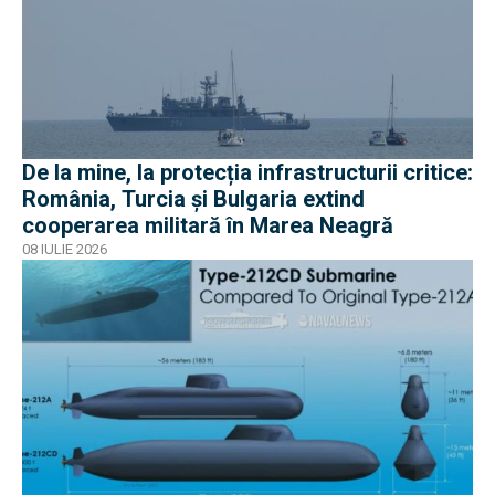
De la mine, la protecția infrastructurii critice:
România, Turcia și Bulgaria extind
cooperarea militară în Marea Neagră
08 IULIE 2026