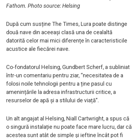
Fathom. Photo source: Helsing
După cum susține The Times, Lura poate distinge
două nave din aceeași clasă una de cealaltă
datorită celor mai mici diferențe în caracteristicile
acustice ale fiecărei nave.
Co-fondatorul Helsing, Gundbert Scherf, a subliniat
într-un comentariu pentru ziar, “necesitatea de a
folosi noile tehnologii pentru a ține pasul cu
amenințările la adresa infrastructurii critice, a
resurselor de apă și a stilului de viață”.
Un alt angajat al Helsing, Niall Cartwright, a spus că
o singură instalație nu poate face mare lucru, dar că
acestea sunt atât de simple și ieftine încât pot fi