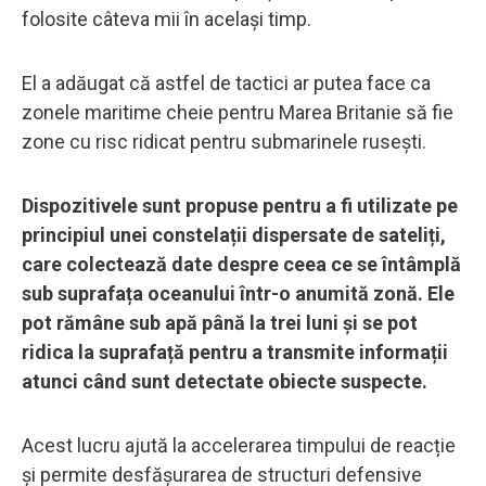
folosite câteva mii în același timp.
El a adăugat că astfel de tactici ar putea face ca
zonele maritime cheie pentru Marea Britanie să fie
zone cu risc ridicat pentru submarinele rusești.
Dispozitivele sunt propuse pentru a fi utilizate pe
principiul unei constelații dispersate de sateliți,
care colectează date despre ceea ce se întâmplă
sub suprafața oceanului într-o anumită zonă. Ele
pot rămâne sub apă până la trei luni și se pot
ridica la suprafață pentru a transmite informații
atunci când sunt detectate obiecte suspecte.
Acest lucru ajută la accelerarea timpului de reacție
și permite desfășurarea de structuri defensive