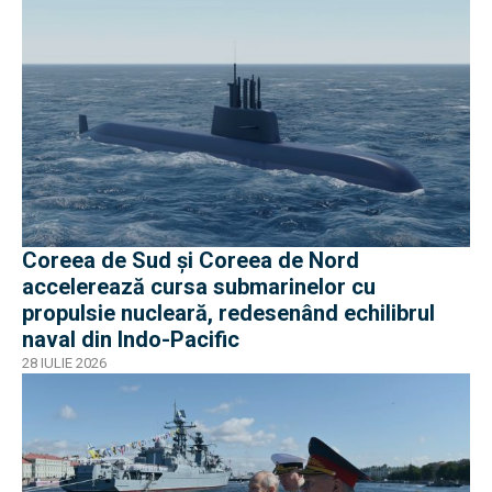
Coreea de Sud și Coreea de Nord
accelerează cursa submarinelor cu
propulsie nucleară, redesenând echilibrul
naval din Indo-Pacific
28 IULIE 2026