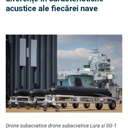
acustice ale fiecărei nave
Drone subacvatice drone subacvatice Lura și SG-1