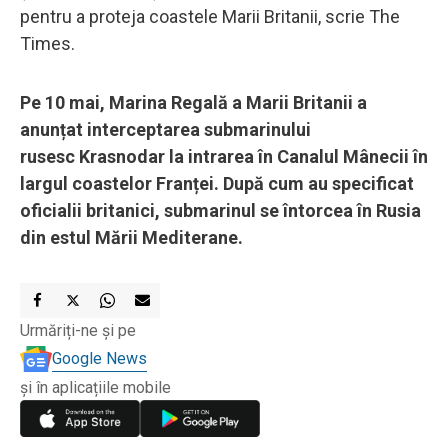
pentru a proteja coastele Marii Britanii, scrie The
Times.
Pe 10 mai, Marina Regală a Marii Britanii a
anunțat interceptarea submarinului
rusesc Krasnodar la intrarea în Canalul Mânecii în
largul coastelor Franței. După cum au specificat
oficialii britanici, submarinul se întorcea în Rusia
din estul Mării Mediterane.
Urmăriți-ne și pe
Google News
și în aplicațiile mobile