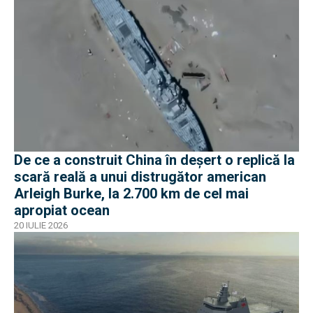
De ce a construit China în deșert o replică la
scară reală a unui distrugător american
Arleigh Burke, la 2.700 km de cel mai
apropiat ocean
20 IULIE 2026