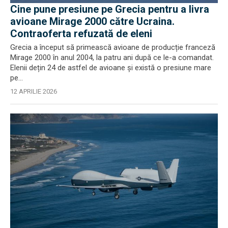
Cine pune presiune pe Grecia pentru a livra
avioane Mirage 2000 către Ucraina.
Contraoferta refuzată de eleni
Grecia a început să primească avioane de producție franceză
Mirage 2000 în anul 2004, la patru ani după ce le-a comandat.
Elenii dețin 24 de astfel de avioane și există o presiune mare
pe...
12 APRILIE 2026