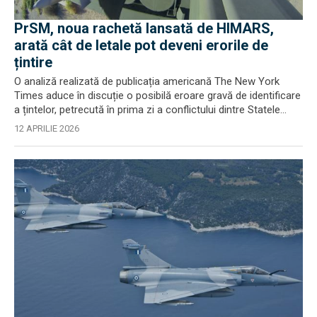
PrSM, noua rachetă lansată de HIMARS,
arată cât de letale pot deveni erorile de
țintire
O analiză realizată de publicația americană The New York
Times aduce în discuție o posibilă eroare gravă de identificare
a țintelor, petrecută în prima zi a conflictului dintre Statele...
12 APRILIE 2026