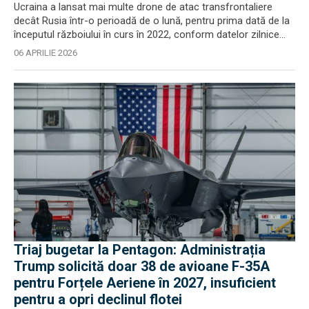
Ucraina a lansat mai multe drone de atac transfrontaliere
decât Rusia într-o perioadă de o lună, pentru prima dată de la
începutul războiului în curs în 2022, conform datelor zilnice...
06 APRILIE 2026
Triaj bugetar la Pentagon: Administrația
Trump solicită doar 38 de avioane F-35A
pentru Forțele Aeriene în 2027, insuficient
pentru a opri declinul flotei