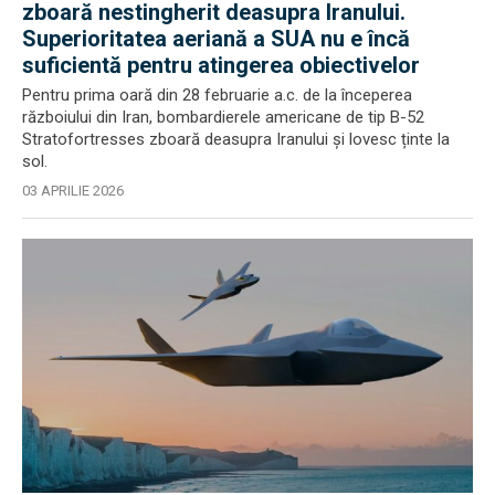
zboară nestingherit deasupra Iranului.
Superioritatea aeriană a SUA nu e încă
suficientă pentru atingerea obiectivelor
Pentru prima oară din 28 februarie a.c. de la începerea
războiului din Iran, bombardierele americane de tip B-52
Stratofortresses zboară deasupra Iranului și lovesc ținte la
sol.
03 APRILIE 2026