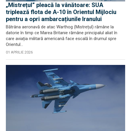
„Mistrețul” pleacă la vânătoare: SUA
triplează flota de A-10 în Orientul Mijlociu
pentru a opri ambarcațiunile Iranului
Bătrâna aeronavă de atac Warthog (Mistrețul) rămâne la
datorie în timp ce Marea Britanie rămâne principalul aliat în
care aviația militară americană face escală în drumul spre
Orientul...
01 APRILIE 2026