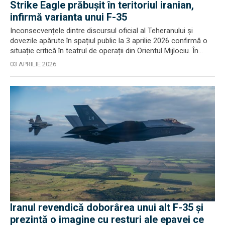
Strike Eagle prăbușit în teritoriul iranian,
infirmă varianta unui F-35
Inconsecvențele dintre discursul oficial al Teheranului și
dovezile apărute în spațiul public la 3 aprilie 2026 confirmă o
situație critică în teatrul de operații din Orientul Mijlociu. În...
03 APRILIE 2026
Iranul revendică doborârea unui alt F-35 și
prezintă o imagine cu resturi ale epavei ce