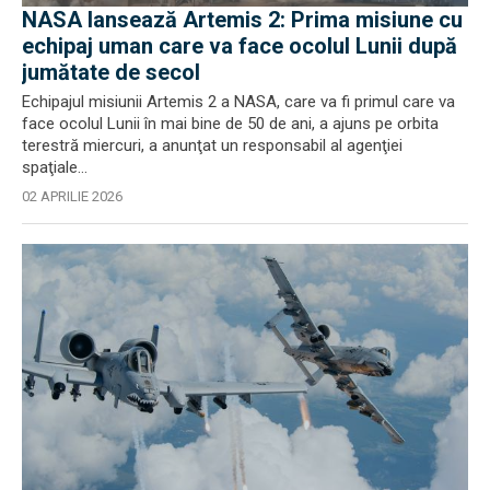
NASA lansează Artemis 2: Prima misiune cu
echipaj uman care va face ocolul Lunii după
jumătate de secol
Echipajul misiunii Artemis 2 a NASA, care va fi primul care va
face ocolul Lunii în mai bine de 50 de ani, a ajuns pe orbita
terestră miercuri, a anunţat un responsabil al agenţiei
spaţiale...
02 APRILIE 2026