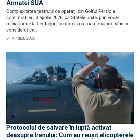
Armatei SUA
Complexitatea teatrului de operaţii din Golful Persic a
confirmat ieri, 3 aprilie 2026, că Statele Unite, prin vocile
oficialilor de la Pentagon, au comis o eroare majoră când au
considerat ca...
04 APRILIE 2026
Protocolul de salvare în luptă activat
deasupra Iranului: Cum au reușit elicopterele