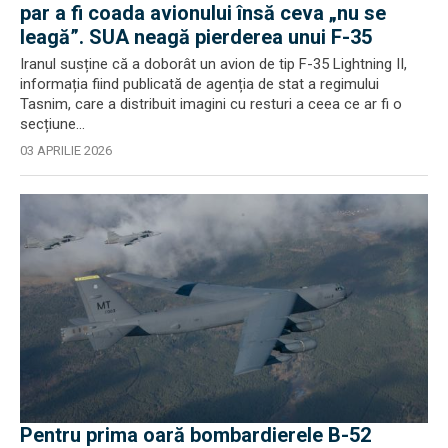
par a fi coada avionului însă ceva „nu se
leagă”. SUA neagă pierderea unui F-35
Iranul susține că a doborât un avion de tip F-35 Lightning II,
informația fiind publicată de agenția de stat a regimului
Tasnim, care a distribuit imagini cu resturi a ceea ce ar fi o
secțiune...
03 APRILIE 2026
Pentru prima oară bombardierele B-52