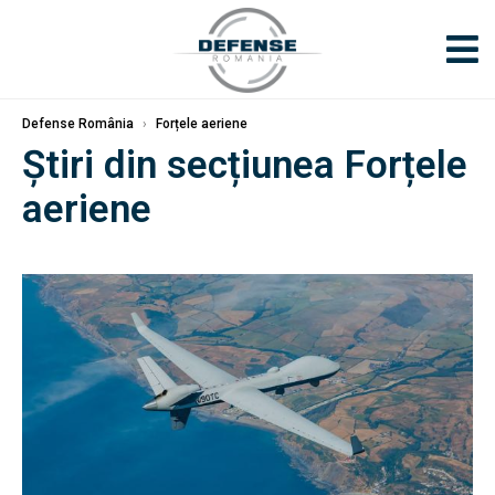
Defense România
›
Forțele aeriene
Știri din secțiunea Forțele
aeriene