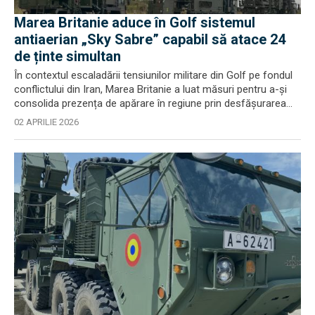
Marea Britanie aduce în Golf sistemul
antiaerian „Sky Sabre” capabil să atace 24
de ținte simultan
În contextul escaladării tensiunilor militare din Golf pe fondul
conflictului din Iran, Marea Britanie a luat măsuri pentru a-și
consolida prezența de apărare în regiune prin desfășurarea...
02 APRILIE 2026
EXCLUSIV