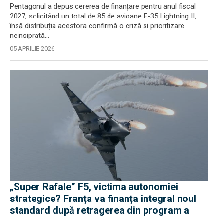
Pentagonul a depus cererea de finanțare pentru anul fiscal
2027, solicitând un total de 85 de avioane F-35 Lightning II,
însă distribuția acestora confirmă o criză şi prioritizare
neinsiprată...
05 APRILIE 2026
„Super Rafale” F5, victima autonomiei
strategice? Franța va finanța integral noul
standard după retragerea din program a