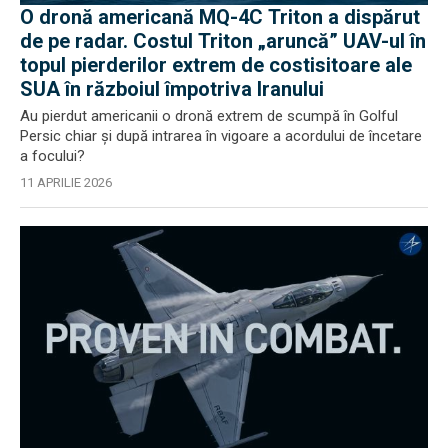
O dronă americană MQ-4C Triton a dispărut
de pe radar. Costul Triton „aruncă” UAV-ul în
topul pierderilor extrem de costisitoare ale
SUA în războiul împotriva Iranului
Au pierdut americanii o dronă extrem de scumpă în Golful
Persic chiar și după intrarea în vigoare a acordului de încetare
a focului?
11 APRILIE 2026