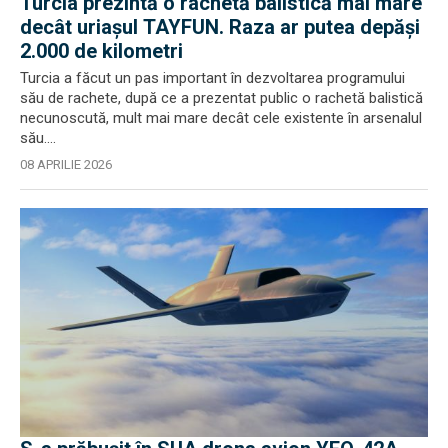
Turcia prezintă o rachetă balistică mai mare
decât uriașul TAYFUN. Raza ar putea depăși
2.000 de kilometri
Turcia a făcut un pas important în dezvoltarea programului
său de rachete, după ce a prezentat public o rachetă balistică
necunoscută, mult mai mare decât cele existente în arsenalul
său....
08 APRILIE 2026