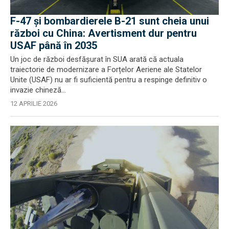
F-47 și bombardierele B-21 sunt cheia unui
război cu China: Avertisment dur pentru
USAF până în 2035
Un joc de război desfășurat în SUA arată că actuala
traiectorie de modernizare a Forțelor Aeriene ale Statelor
Unite (USAF) nu ar fi suficientă pentru a respinge definitiv o
invazie chineză...
12 APRILIE 2026