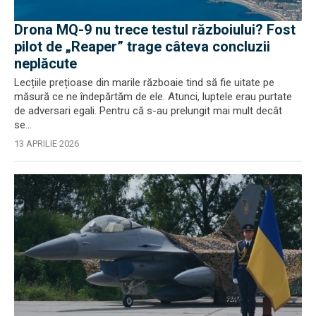
Drona MQ-9 nu trece testul războiului? Fost
pilot de „Reaper” trage câteva concluzii
neplăcute
Lecțiile prețioase din marile războaie tind să fie uitate pe
măsură ce ne îndepărtăm de ele. Atunci, luptele erau purtate
de adversari egali. Pentru că s-au prelungit mai mult decât
se...
13 APRILIE 2026