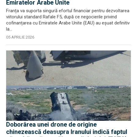
Emiratelor Arabe Unite
Franța va suporta singură efortul financiar pentru dezvoltarea
viitorului standard Rafale F5, după ce negocierile privind
cofinanțarea cu Emiratele Arabe Unite (EAU) au eșuat definitiv
la...
05 APRILIE 2026
Doborârea unei drone de origine
chinezească deasupra Iranului indică faptul