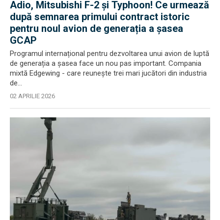
Adio, Mitsubishi F-2 și Typhoon! Ce urmează
după semnarea primului contract istoric
pentru noul avion de generația a șasea
GCAP
Programul internațional pentru dezvoltarea unui avion de luptă
de generația a șasea face un nou pas important. Compania
mixtă Edgewing - care reunește trei mari jucători din industria
de...
02 APRILIE 2026