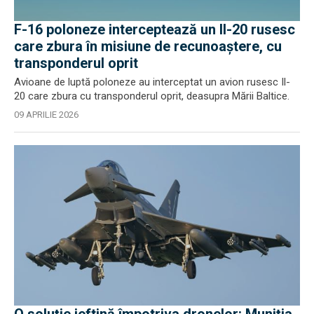
F-16 poloneze interceptează un Il-20 rusesc
care zbura în misiune de recunoaștere, cu
transponderul oprit
Avioane de luptă poloneze au interceptat un avion rusesc Il-
20 care zbura cu transponderul oprit, deasupra Mării Baltice.
09 APRILIE 2026