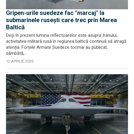
Gripen-urile suedeze fac "marcaj" la
submarinele rusești care trec prin Marea
Baltică
Deși în prezent lumina reflectoarelor este asupra Iranului,
activitatea militară rusă în regiunea baltică continuă să atragă
atenția. Forțele Armate Suedeze tocmai au publicat,
sâmbătă,...
12 APRILIE 2026