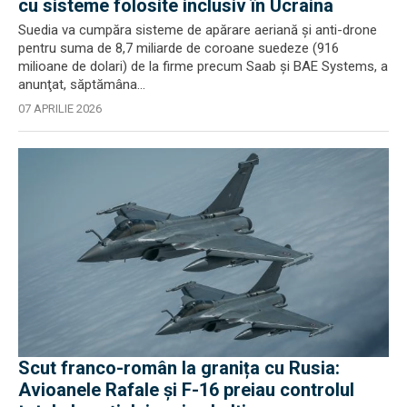
cu sisteme folosite inclusiv în Ucraina
Suedia va cumpăra sisteme de apărare aeriană şi anti-drone
pentru suma de 8,7 miliarde de coroane suedeze (916
milioane de dolari) de la firme precum Saab şi BAE Systems, a
anunţat, săptămâna...
07 APRILIE 2026
Scut franco-român la granița cu Rusia:
Avioanele Rafale și F-16 preiau controlul