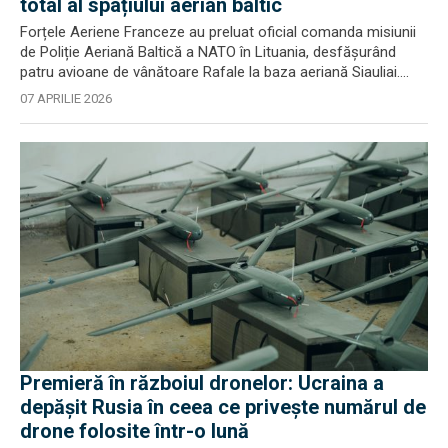
total al spațiului aerian baltic
Forțele Aeriene Franceze au preluat oficial comanda misiunii
de Poliție Aeriană Baltică a NATO în Lituania, desfășurând
patru avioane de vânătoare Rafale la baza aeriană Siauliai....
07 APRILIE 2026
Premieră în războiul dronelor: Ucraina a
depășit Rusia în ceea ce privește numărul de
drone folosite într-o lună