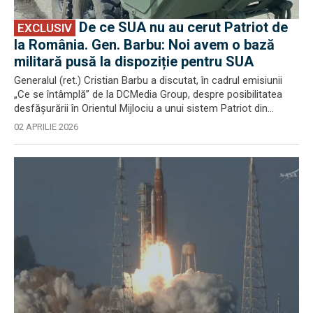
De ce SUA nu au cerut Patriot de
EXCLUSIV
la România. Gen. Barbu: Noi avem o bază
militară pusă la dispoziție pentru SUA
Generalul (ret.) Cristian Barbu a discutat, în cadrul emisiunii
„Ce se întâmplă” de la DCMedia Group, despre posibilitatea
desfășurării în Orientul Mijlociu a unui sistem Patriot din...
02 APRILIE 2026