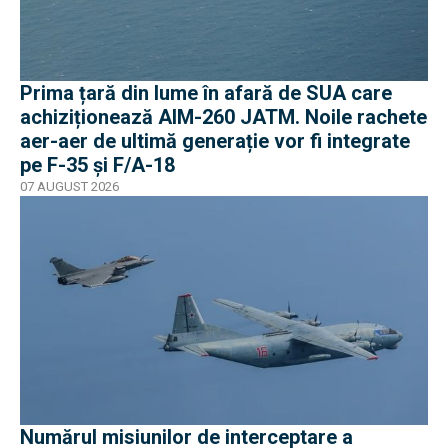
Prima țară din lume în afară de SUA care
achiziționează AIM-260 JATM. Noile rachete
aer-aer de ultimă generație vor fi integrate
pe F-35 și F/A-18
07 AUGUST 2026
Numărul misiunilor de interceptare a