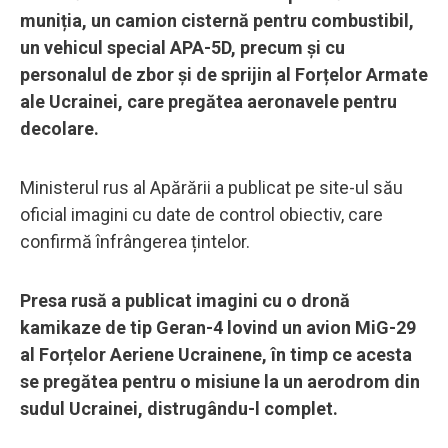
muniția, un camion cisternă pentru combustibil,
un vehicul special APA-5D, precum și cu
personalul de zbor și de sprijin al Forțelor Armate
ale Ucrainei, care pregătea aeronavele pentru
decolare.
Ministerul rus al Apărării a publicat pe site-ul său
oficial imagini cu date de control obiectiv, care
confirmă înfrângerea țintelor.
Presa rusă a publicat imagini cu o dronă
kamikaze de tip Geran-4 lovind un avion MiG-29
al Forțelor Aeriene Ucrainene, în timp ce acesta
se pregătea pentru o misiune la un aerodrom din
sudul Ucrainei, distrugându-l complet.