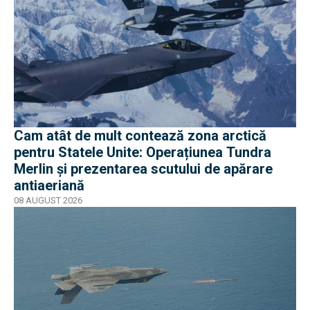
Cam atât de mult contează zona arctică
pentru Statele Unite: Operațiunea Tundra
Merlin şi prezentarea scutului de apărare
antiaeriană
08 AUGUST 2026