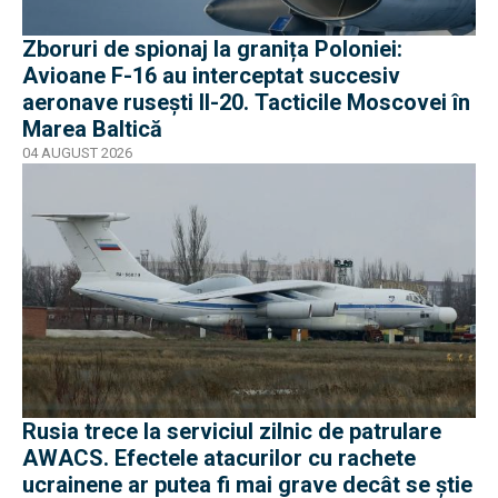
Zboruri de spionaj la granița Poloniei:
Avioane F-16 au interceptat succesiv
aeronave rusești Il-20. Tacticile Moscovei în
Marea Baltică
04 AUGUST 2026
Rusia trece la serviciul zilnic de patrulare
AWACS. Efectele atacurilor cu rachete
ucrainene ar putea fi mai grave decât se știe