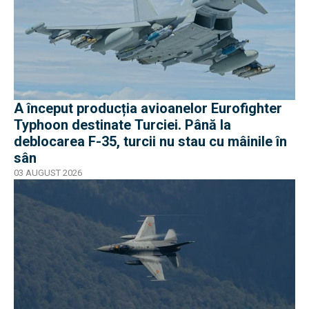
A început producția avioanelor Eurofighter
Typhoon destinate Turciei. Până la
deblocarea F-35, turcii nu stau cu mâinile în
sân
03 AUGUST 2026