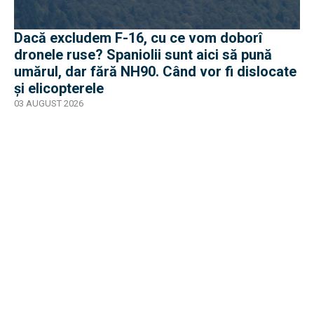
Dacă excludem F-16, cu ce vom doborî
dronele ruse? Spaniolii sunt aici să pună
umărul, dar fără NH90. Când vor fi dislocate
și elicopterele
03 AUGUST 2026