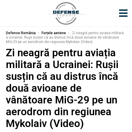
Defense România
›
Forțele aeriene
›
Zi neagră pentru aviația militară
a Ucrainei: Rușii susțin că au distrus încă două avioane de vânătoare
MiG-29 pe un aerodrom din regiunea Mykolaiv (Video)
Zi neagră pentru aviația
militară a Ucrainei: Rușii
susțin că au distrus încă
două avioane de
vânătoare MiG-29 pe un
aerodrom din regiunea
Mykolaiv (Video)