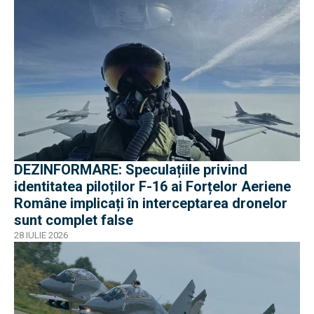
DEZINFORMARE: Speculațiile privind
identitatea piloților F-16 ai Forțelor Aeriene
Române implicați în interceptarea dronelor
sunt complet false
28 IULIE 2026