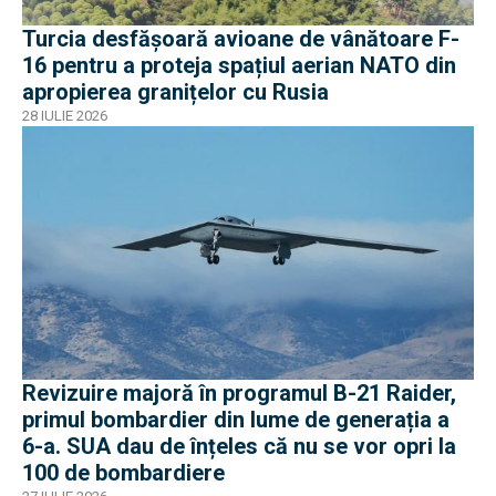
Turcia desfășoară avioane de vânătoare F-
16 pentru a proteja spațiul aerian NATO din
apropierea granițelor cu Rusia
28 IULIE 2026
Revizuire majoră în programul B-21 Raider,
primul bombardier din lume de generația a
6-a. SUA dau de înțeles că nu se vor opri la
100 de bombardiere