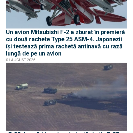
Un avion Mitsubishi F-2 a zburat în premieră
cu două rachete Type 25 ASM-4. Japonezii
își testează prima rachetă antinavă cu rază
lungă de pe un avion
01 AUGUST 2026