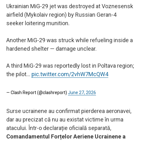
Ukrainian MiG-29 jet was destroyed at Voznesensk
airfield (Mykolaiv region) by Russian Geran-4
seeker loitering munition.
Another MiG-29 was struck while refueling inside a
hardened shelter — damage unclear.
A third MiG-29 was reportedly lost in Poltava region;
the pilot…
pic.twitter.com/2vhW7McQW4
— Clash Report (@clashreport)
June 27, 2026
Surse ucrainene au confirmat pierderea aeronavei,
dar au precizat că nu au existat victime în urma
atacului. Într-o declarație oficială separată,
Comandamentul Forțelor Aeriene Ucrainene a