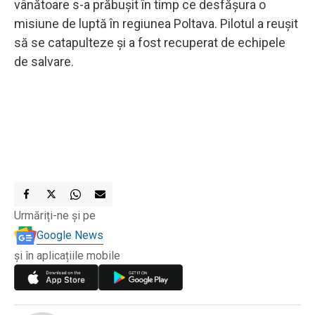
vânătoare s-a prăbușit în timp ce desfășura o
misiune de luptă în regiunea Poltava. Pilotul a reușit
să se catapulteze și a fost recuperat de echipele
de salvare.
Urmăriți-ne și pe
Google News
și în aplicațiile mobile