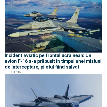
Incident aviatic pe frontul ucrainean: Un
avion F-16 s-a prăbușit în timpul unei misiuni
de interceptare, pilotul fiind salvat
30 IULIE 2026