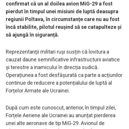
confirmat că un al doilea avion MiG-29 a fost
pierdut în timpul unei misiuni de luptă deasupra
regiunii Poltava, în circumstanțe care nu au fost
încă stabilite, pilotul reușind să se catapulteze și
să ajungă în siguranță.
Reprezentanții militari ruși susțin că lovitura a
cauzat daune semnificative infrastructurii aviatice
și terestre a inamicului în direcția sudică.
Operațiunea a fost desfășurată ca parte a acțiunilor
continue de reducere a potențialului de luptă al
Forțelor Armate ale Ucrainei.
După cum este cunoscut, anterior, în timpul zilei,
Forțele Aeriene ale Ucrainei au anunțat pierderea
unei alte aeronave de tip MiG-29. Avionul de