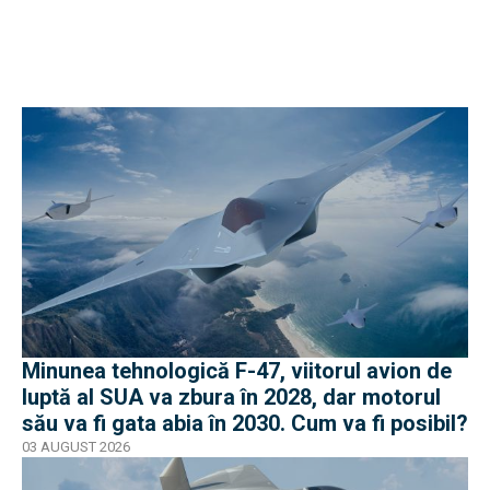
Minunea tehnologică F-47, viitorul avion de
luptă al SUA va zbura în 2028, dar motorul
său va fi gata abia în 2030. Cum va fi posibil?
03 AUGUST 2026