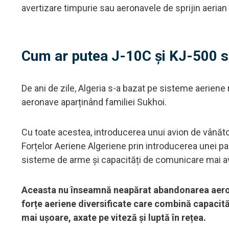
avertizare timpurie sau aeronavele de sprijin aerian
Cum ar putea J-10C și KJ-500 s
De ani de zile, Algeria s-a bazat pe sisteme aeriene
aeronave aparținând familiei Sukhoi.
Cu toate acestea, introducerea unui avion de vân
Forțelor Aeriene Algeriene prin introducerea unei p
sisteme de arme și capacități de comunicare mai a
Aceasta nu înseamnă neapărat abandonarea aerona
forțe aeriene diversificate care combină capacită
mai ușoare, axate pe viteză și luptă în rețea.