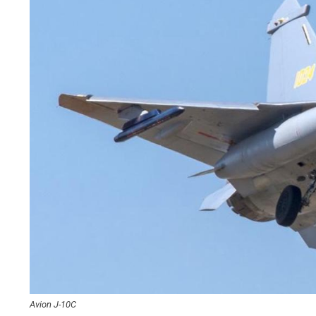
Avion J-10C