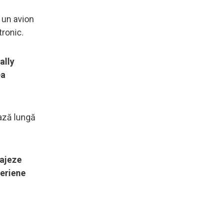
 un avion
tronic.
ally
ea
rază lungă
gajeze
aeriene