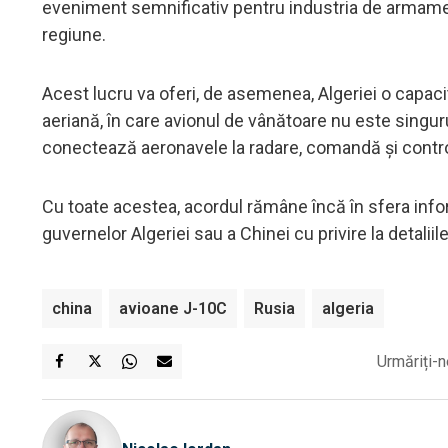
eveniment semnificativ pentru industria de armament
regiune.
Acest lucru va oferi, de asemenea, Algeriei o capa
aeriană, în care avionul de vânătoare nu este singuru
conectează aeronavele la radare, comandă și contro
Cu toate acestea, acordul rămâne încă în sfera infor
guvernelor Algeriei sau a Chinei cu privire la detalii
china
avioane J-10C
Rusia
algeria
Urmăriți-n