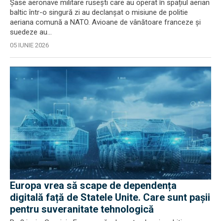
Șase aeronave militare rusești care au operat în spațiul aerian
baltic într-o singură zi au declanșat o misiune de politie
aeriana comună a NATO. Avioane de vânătoare franceze și
suedeze au...
05 IUNIE 2026
Europa vrea să scape de dependența
digitală față de Statele Unite. Care sunt pașii
pentru suveranitate tehnologică