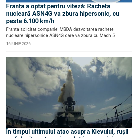
Franța a optat pentru viteză: Racheta
nucleară ASN4G va zbura hipersonic, cu
peste 6.100 km/h
Franța solicitat companiei MBDA dezvoltarea rachete
nucleare hipersonice ASN4G care va zbura cu Mach 5.
16 IUNIE 2026
În timpul ultimului atac asupra Kievului, rușii