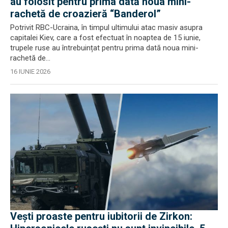
au folosit pentru prima dată noua mini-
rachetă de croazieră “Banderol”
Potrivit RBC-Ucraina, în timpul ultimului atac masiv asupra
capitalei Kiev, care a fost efectuat în noaptea de 15 iunie,
trupele ruse au întrebuințat pentru prima dată noua mini-
rachetă de...
16 IUNIE 2026
Vești proaste pentru iubitorii de Zirkon: