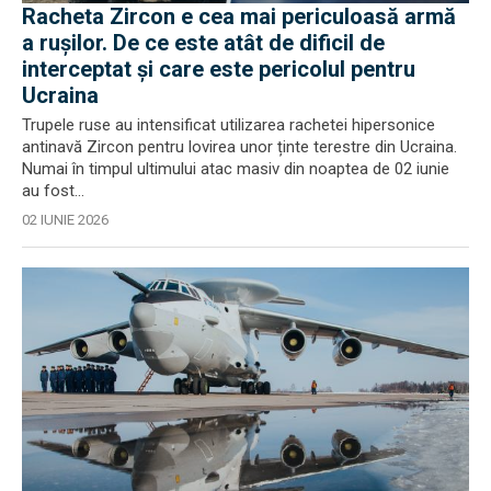
Racheta Zircon e cea mai periculoasă armă
a rușilor. De ce este atât de dificil de
interceptat și care este pericolul pentru
Ucraina
Trupele ruse au intensificat utilizarea rachetei hipersonice
antinavă Zircon pentru lovirea unor ținte terestre din Ucraina.
Numai în timpul ultimului atac masiv din noaptea de 02 iunie
au fost...
02 IUNIE 2026