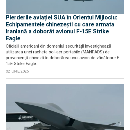
Pierderile aviației SUA în Orientul Mijlociu:
Echipamentele chinezești cu care armata
iraniană a doborât avionul F-15E Strike
Eagle
Oficialii americani din domeniul securității investighează
utilizarea unei rachete sol-aer portabile (MANPADS) de
proveniență chineză în doborârea unui avion de vânătoare F-
15E Strike Eagle...
02 IUNIE 2026