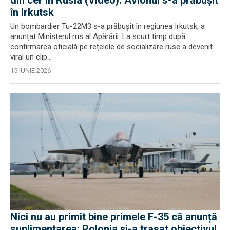
în Irkutsk
Un bombardier Tu-22M3 s-a prăbușit în regiunea Irkutsk, a
anunțat Ministerul rus al Apărării. La scurt timp după
confirmarea oficială pe rețelele de socializare ruse a devenit
viral un clip...
15 IUNIE 2026
Nici nu au primit bine primele F-35 că anunță
suplimentarea: Polonia și-a trasat obiectivul