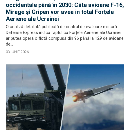
occidentale până în 2030: Câte avioane F-16,
Mirage și Gripen vor avea in total Forțele
Aeriene ale Ucrainei
O analiză detaliată publicată de centrul de evaluare militară
Defense Express indică faptul că Forțele Aeriene ale Ucrainei
ar putea opera o flotă compusă din 96 până la 129 de avioane
de...
03 IUNIE 2026