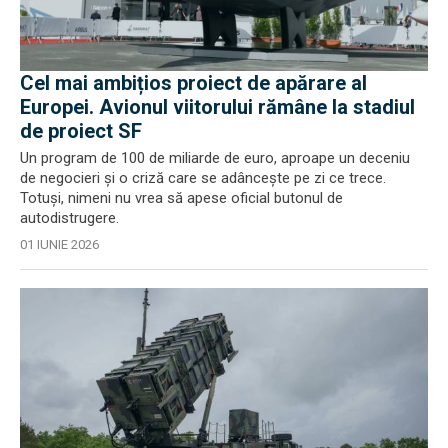
Cel mai ambițios proiect de apărare al
Europei. Avionul viitorului rămâne la stadiul
de proiect SF
Un program de 100 de miliarde de euro, aproape un deceniu
de negocieri și o criză care se adâncește pe zi ce trece.
Totuși, nimeni nu vrea să apese oficial butonul de
autodistrugere.
01 IUNIE 2026