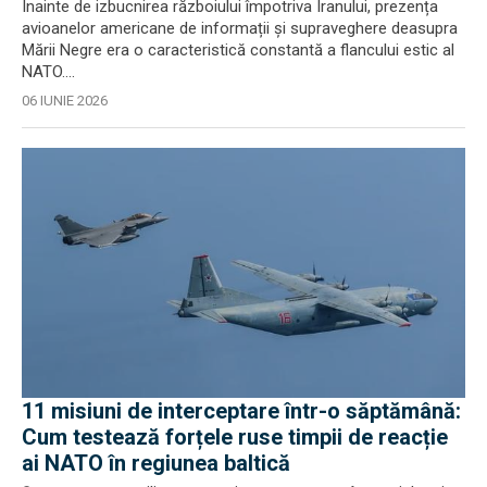
Înainte de izbucnirea războiului împotriva Iranului, prezența
avioanelor americane de informații și supraveghere deasupra
Mării Negre era o caracteristică constantă a flancului estic al
NATO....
06 IUNIE 2026
11 misiuni de interceptare într-o săptămână:
Cum testează forțele ruse timpii de reacție
ai NATO în regiunea baltică