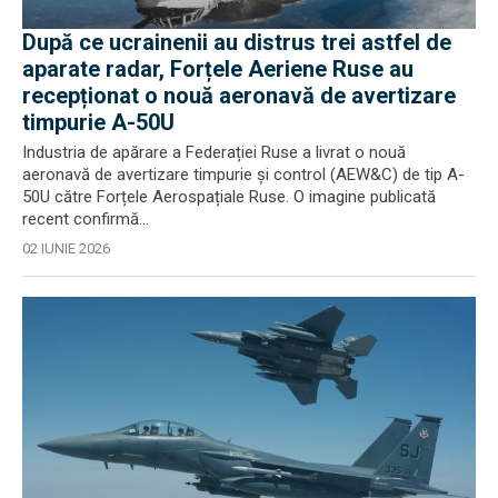
După ce ucrainenii au distrus trei astfel de
aparate radar, Forțele Aeriene Ruse au
recepționat o nouă aeronavă de avertizare
timpurie A-50U
Industria de apărare a Federației Ruse a livrat o nouă
aeronavă de avertizare timpurie și control (AEW&C) de tip A-
50U către Forțele Aerospațiale Ruse. O imagine publicată
recent confirmă...
02 IUNIE 2026