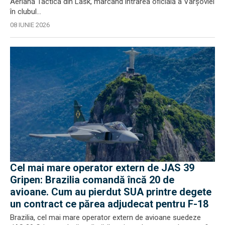
Aeriană Tactica din Lask, marcând intrarea oficială a Varșoviei
în clubul...
08 IUNIE 2026
Cel mai mare operator extern de JAS 39
Gripen: Brazilia comandă încă 20 de
avioane. Cum au pierdut SUA printre degete
un contract ce părea adjudecat pentru F-18
Brazilia, cel mai mare operator extern de avioane suedeze