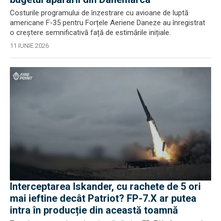
Costurile programului de înzestrare cu avioane de luptă
americane F-35 pentru Forțele Aeriene Daneze au înregistrat
o creștere semnificativă față de estimările inițiale.
11 IUNIE 2026
Interceptarea Iskander, cu rachete de 5 ori
mai ieftine decât Patriot? FP-7.X ar putea
intra în producție din această toamnă