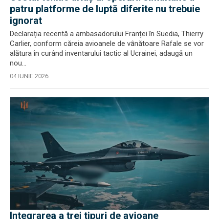
patru platforme de luptă diferite nu trebuie
ignorat
Declarația recentă a ambasadorului Franței în Suedia, Thierry
Carlier, conform căreia avioanele de vânătoare Rafale se vor
alătura în curând inventarului tactic al Ucrainei, adaugă un
nou...
04 IUNIE 2026
Integrarea a trei tipuri de avioane