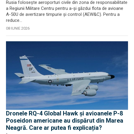
Rusia folosește aeroporturi civile din zona de responsabilitate
a Regiunii Militare Centru pentru a-și găzdui flota de avioane
A-50U de avertizare timpurie și control (AEW&C). Pentru a
reduce...
08 IUNIE 2026
Dronele RQ-4 Global Hawk și avioanele P-8
Poseidon americane au dispărut din Marea
Neagră. Care ar putea fi explicația?