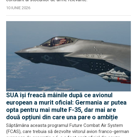
10 IUNIE 2026
SUA își freacă mâinile după ce avionul
european a murit oficial: Germania ar putea
opta pentru mai multe F-35, dar mai are
două opțiuni din care una pare o ambiție
Săptămâna aceasta programul Future Combat Air System
(FCAS), care trebuia să dezvolte viitorul avion franco-german