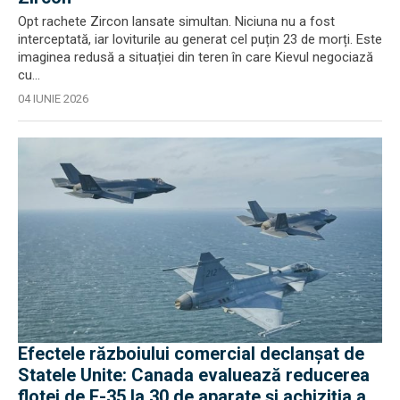
Opt rachete Zircon lansate simultan. Niciuna nu a fost
interceptată, iar loviturile au generat cel puțin 23 de morți. Este
imaginea redusă a situației din teren în care Kievul negociază
cu...
04 IUNIE 2026
Efectele războiului comercial declanșat de
Statele Unite: Canada evaluează reducerea
flotei de F-35 la 30 de aparate și achiziția a