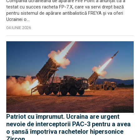
Compania ucraineană de apărare Fire Point a anunțat că a
testat cu succes racheta FP-7.X, care va servi drept bază
pentru sistemul de apărare antibalistică FREYA și va oferi
Ucrainei o...
04 IUNIE 2026
Patriot cu împrumut. Ucraina are urgent
nevoie de interceptorii PAC-3 pentru a avea
o șansă împotriva rachetelor hipersonice
Zircon