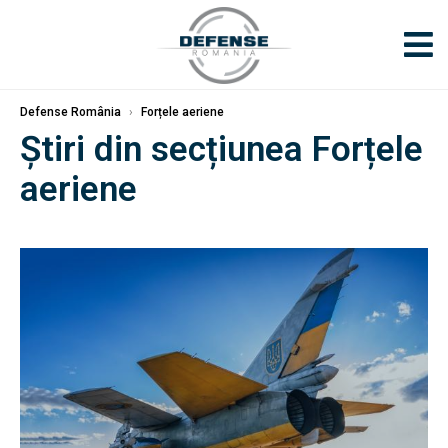
Defense România
›
Forțele aeriene
Știri din secțiunea Forțele
aeriene