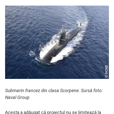
Submarin francez din clasa Scorpene. Sursă foto:
Naval Group
Acesta a adăugat că proiectul nu se limitează la