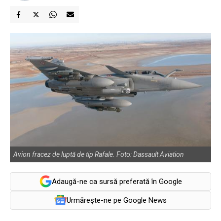
Avion fracez de luptă de tip Rafale. Foto: Dassault Aviation
Adaugă-ne ca sursă preferată în Google
Urmărește-ne pe Google News