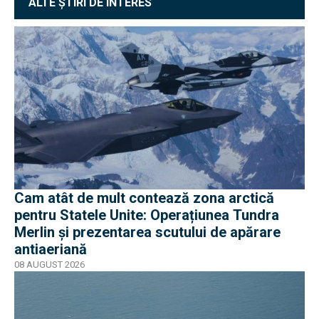
ALTE ȘTIRI DE INTERES
Cam atât de mult contează zona arctică
pentru Statele Unite: Operațiunea Tundra
Merlin şi prezentarea scutului de apărare
antiaeriană
08 AUGUST 2026