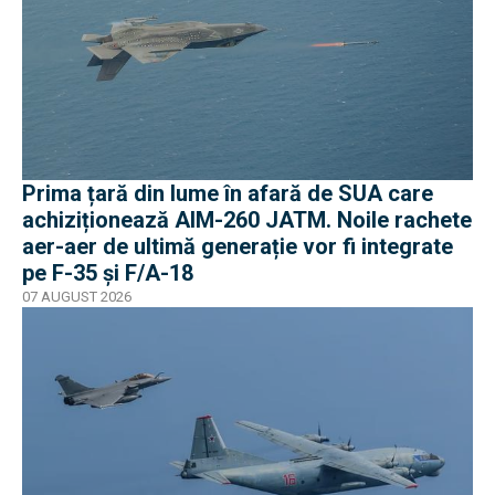
Prima țară din lume în afară de SUA care
achiziționează AIM-260 JATM. Noile rachete
aer-aer de ultimă generație vor fi integrate
pe F-35 și F/A-18
07 AUGUST 2026