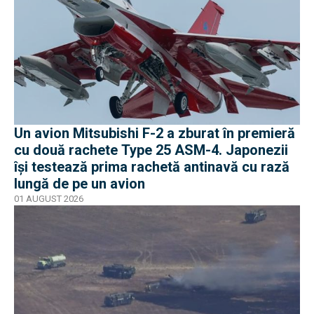
Un avion Mitsubishi F-2 a zburat în premieră
cu două rachete Type 25 ASM-4. Japonezii
își testează prima rachetă antinavă cu rază
lungă de pe un avion
01 AUGUST 2026