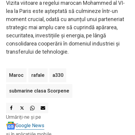
Vizita viitoare a regelui marocan Mohammed al VI-
lea la Paris este așteptată să culmineze într-un
moment crucial, odată cu anunțul unui parteneriat
strategic mai amplu care să cuprindă apărarea,
securitatea, investițiile și energia, pe lângă
consolidarea cooperării în domeniul industriei și
transferului de tehnologie.
Maroc
rafale
a330
submarine clasa Scorpene
Urmăriți-ne și pe
Google News
și în aplicațiile mobile