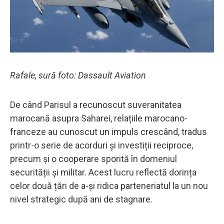
Rafale, sură foto: Dassault Aviation
De când Parisul a recunoscut suveranitatea
marocană asupra Saharei, relațiile marocano-
franceze au cunoscut un impuls crescând, tradus
printr-o serie de acorduri și investiții reciproce,
precum și o cooperare sporită în domeniul
securității și militar. Acest lucru reflectă dorința
celor două țări de a-și ridica parteneriatul la un nou
nivel strategic după ani de stagnare.