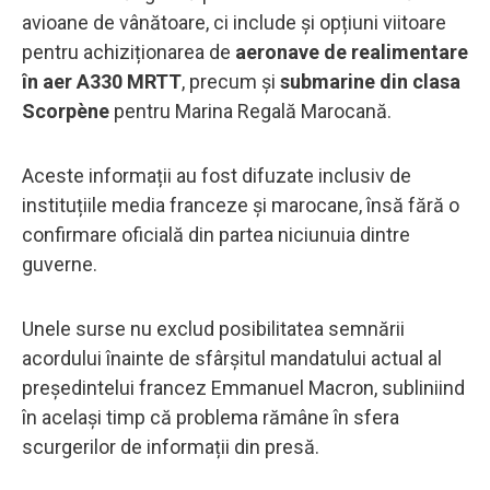
avioane de vânătoare, ci include și opțiuni viitoare
pentru achiziționarea de
aeronave de realimentare
în aer A330 MRTT
, precum și
submarine din clasa
Scorpène
pentru Marina Regală Marocană.
Aceste informații au fost difuzate inclusiv de
instituțiile media franceze și marocane, însă fără o
confirmare oficială din partea niciunuia dintre
guverne.
Unele surse nu exclud posibilitatea semnării
acordului înainte de sfârșitul mandatului actual al
președintelui francez Emmanuel Macron, subliniind
în același timp că problema rămâne în sfera
scurgerilor de informații din presă.