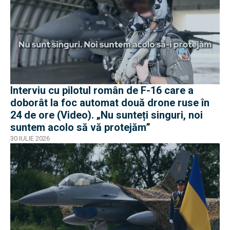
Interviu cu pilotul român de F-16 care a
doborât la foc automat două drone ruse în
24 de ore (Video). „Nu sunteți singuri, noi
suntem acolo să vă protejăm”
30 IULIE 2026