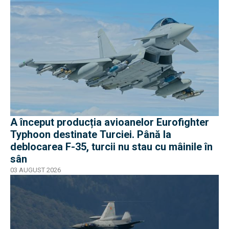
A început producția avioanelor Eurofighter
Typhoon destinate Turciei. Până la
deblocarea F-35, turcii nu stau cu mâinile în
sân
03 AUGUST 2026