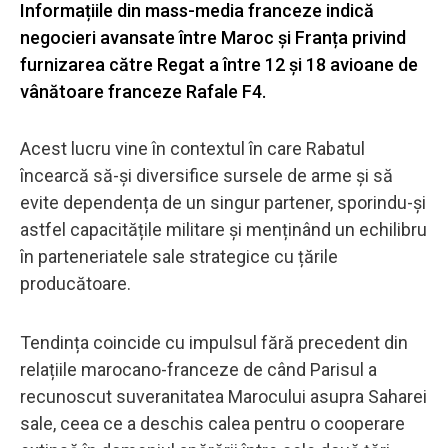
Informațiile din mass-media franceze indică
negocieri avansate între Maroc și Franța privind
furnizarea către Regat a între 12 și 18 avioane de
vânătoare franceze Rafale F4.
Acest lucru vine în contextul în care Rabatul
încearcă să-și diversifice sursele de arme și să
evite dependența de un singur partener, sporindu-și
astfel capacitățile militare și menținând un echilibru
în parteneriatele sale strategice cu țările
producătoare.
Tendința coincide cu impulsul fără precedent din
relațiile marocano-franceze de când Parisul a
recunoscut suveranitatea Marocului asupra Saharei
sale, ceea ce a deschis calea pentru o cooperare