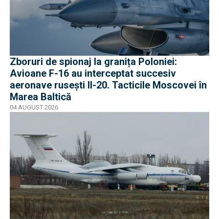
Zboruri de spionaj la granița Poloniei:
Avioane F-16 au interceptat succesiv
aeronave rusești Il-20. Tacticile Moscovei în
Marea Baltică
04 AUGUST 2026