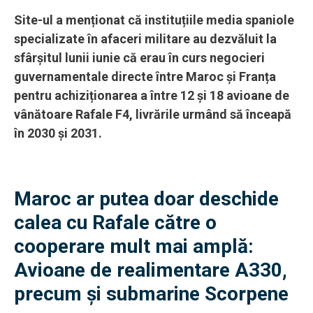
Site-ul a menționat că instituțiile media spaniole
specializate în afaceri militare au dezvăluit la
sfârșitul lunii iunie că erau în curs negocieri
guvernamentale directe între Maroc și Franța
pentru achiziționarea a între 12 și 18 avioane de
vânătoare Rafale F4, livrările urmând să înceapă
în 2030 și 2031.
Maroc ar putea doar deschide
calea cu Rafale către o
cooperare mult mai amplă:
Avioane de realimentare A330,
precum și submarine Scorpene