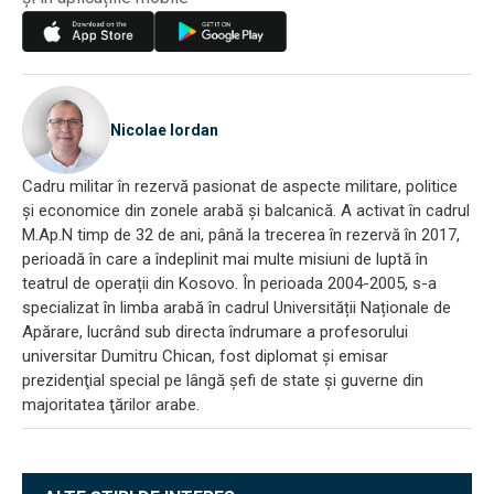
Nicolae Iordan
Cadru militar în rezervă pasionat de aspecte militare, politice
și economice din zonele arabă și balcanică. A activat în cadrul
M.Ap.N timp de 32 de ani, până la trecerea în rezervă în 2017,
perioadă în care a îndeplinit mai multe misiuni de luptă în
teatrul de operații din Kosovo. În perioada 2004-2005, s-a
specializat în limba arabă în cadrul Universității Naționale de
Apărare, lucrând sub directa îndrumare a profesorului
universitar Dumitru Chican, fost diplomat și emisar
prezidenţial special pe lângă şefi de state şi guverne din
majoritatea ţărilor arabe.