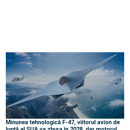
Minunea tehnologică F-47, viitorul avion de
luptă al SUA va zbura în 2028, dar motorul