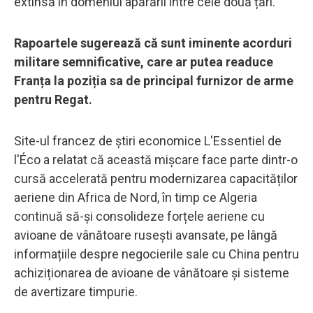
extinsă în domeniul apărării între cele două țări.
Rapoartele sugerează că sunt iminente acorduri
militare semnificative, care ar putea readuce
Franța la poziția sa de principal furnizor de arme
pentru Regat.
Site-ul francez de știri economice L'Essentiel de
l'Éco a relatat că această mișcare face parte dintr-o
cursă accelerată pentru modernizarea capacităților
aeriene din Africa de Nord, în timp ce Algeria
continuă să-și consolideze forțele aeriene cu
avioane de vânătoare rusești avansate, pe lângă
informațiile despre negocierile sale cu China pentru
achiziționarea de avioane de vânătoare și sisteme
de avertizare timpurie.