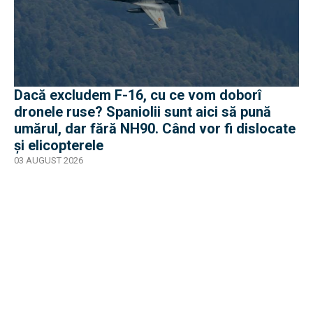
Dacă excludem F-16, cu ce vom doborî
dronele ruse? Spaniolii sunt aici să pună
umărul, dar fără NH90. Când vor fi dislocate
și elicopterele
03 AUGUST 2026