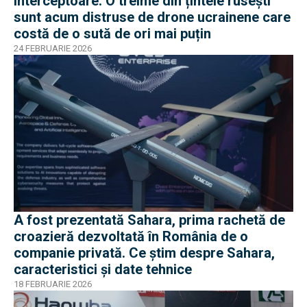
interceptoare: O treime din țintele rusești
sunt acum distruse de drone ucrainene care
costă de o sută de ori mai puțin
24 FEBRUARIE 2026
A fost prezentată Sahara, prima rachetă de
croazieră dezvoltată în România de o
companie privată. Ce știm despre Sahara,
caracteristici și date tehnice
18 FEBRUARIE 2026