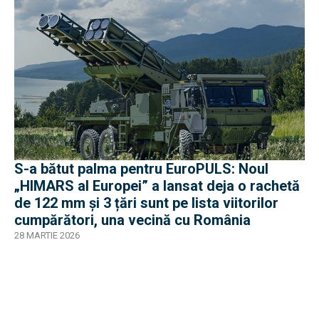
S-a bătut palma pentru EuroPULS: Noul
„HIMARS al Europei” a lansat deja o rachetă
de 122 mm și 3 țări sunt pe lista viitorilor
cumpărători, una vecină cu România
28 MARTIE 2026