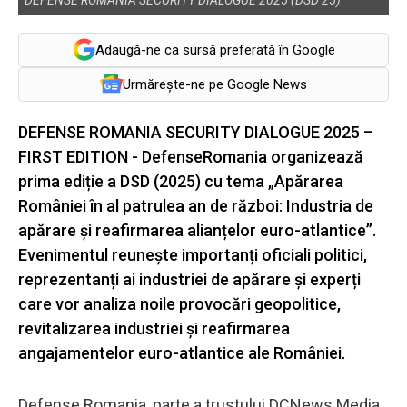
Adaugă-ne ca sursă preferată în Google
Urmărește-ne pe Google News
DEFENSE ROMANIA SECURITY DIALOGUE 2025 –
FIRST EDITION - DefenseRomania organizează
prima ediție a DSD (2025) cu tema „Apărarea
României în al patrulea an de război: Industria de
apărare și reafirmarea alianțelor euro-atlantice”.
Evenimentul reunește importanți oficiali politici,
reprezentanți ai industriei de apărare și experți
care vor analiza noile provocări geopolitice,
revitalizarea industriei și reafirmarea
angajamentelor euro-atlantice ale României.
Defense Romania, parte a trustului DCNews Media