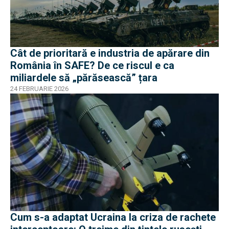
Cât de prioritară e industria de apărare din
România în SAFE? De ce riscul e ca
miliardele să „părăsească” țara
24 FEBRUARIE 2026
Cum s-a adaptat Ucraina la criza de rachete