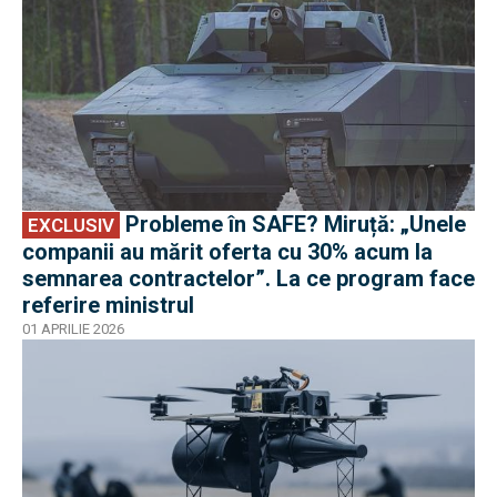
Probleme în SAFE? Miruță: „Unele
EXCLUSIV
companii au mărit oferta cu 30% acum la
semnarea contractelor”. La ce program face
referire ministrul
01 APRILIE 2026