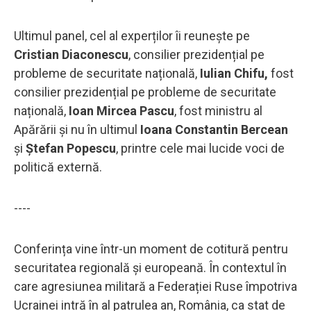
Ultimul panel, cel al experților îi reunește pe
Cristian Diaconescu
, consilier prezidențial pe
probleme de securitate națională,
Iulian Chifu,
fost
consilier prezidențial pe probleme de securitate
națională,
Ioan Mircea Pascu
, fost ministru al
Apărării și nu în ultimul
Ioana Constantin Bercean
și
Ștefan Popescu
, printre cele mai lucide voci de
politică externă.
----
Conferința vine într-un moment de cotitură pentru
securitatea regională și europeană. În contextul în
care agresiunea militară a Federației Ruse împotriva
Ucrainei intră în al patrulea an, România, ca stat de