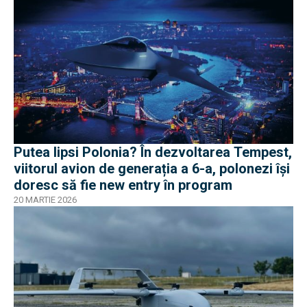
Putea lipsi Polonia? În dezvoltarea Tempest,
viitorul avion de generația a 6-a, polonezi își
doresc să fie new entry în program
20 MARTIE 2026