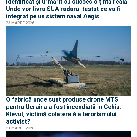
identificat și urmărit cu succes o țintă reală.
Unde vor livra SUA radarul testat ce va fi
integrat pe un sistem naval Aegis
23 MARTIE 2026
O fabrică unde sunt produse drone MTS
pentru Ucraina a fost incendiată în Cehia.
Kievul, victimă colaterală a terorismului
activist?
21 MARTIE 2026