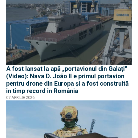
A fost lansat la apă „portavionul din Galați”
(Video): Nava D. João II e primul portavion
pentru drone din Europa și a fost construită
în timp record în România
07 APRILIE 2026