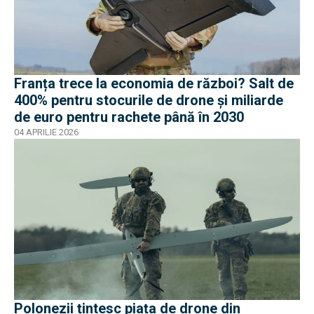
Franța trece la economia de război? Salt de
400% pentru stocurile de drone și miliarde
de euro pentru rachete până în 2030
04 APRILIE 2026
Polonezii țintesc piața de drone din