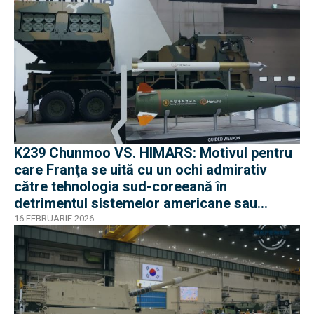
K239 Chunmoo VS. HIMARS: Motivul pentru
care Franţa se uită cu un ochi admirativ
către tehnologia sud-coreeană în
detrimentul sistemelor americane sau
indiene
16 FEBRUARIE 2026