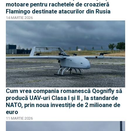
motoare pentru rachetele de croazieră
Flamingo destinate atacurilor din Rusia
14 MARTIE 2026
Cum vrea compania romanescă Qognifly să
producă UAV-uri Clasa I și II , la standarde
NATO, prin noua investiție de 2 milioane de
euro
11 MARTIE 2026