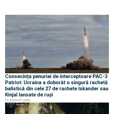
Consecința penuriei de interceptoare PAC-3
Patriot: Ucraina a doborât o singură rachetă
balistică din cele 27 de rachete Iskander sau
Kinjal lansate de ruși
01 AUGUST 2026