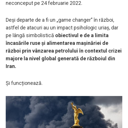
neconceput pe 24 februarie 2022.
Deși departe de a fi un „game changer” în război,
astfel de atacuri au un impact psihologic uriaș, dar
pe lângă simbolistică
obiectivul e de a limita
încasările ruse și alimentarea mașinăriei de
război prin vânzarea petrolului în contextul crizei
majore la nivel global generată de războiul din
Iran.
Și funcționează.