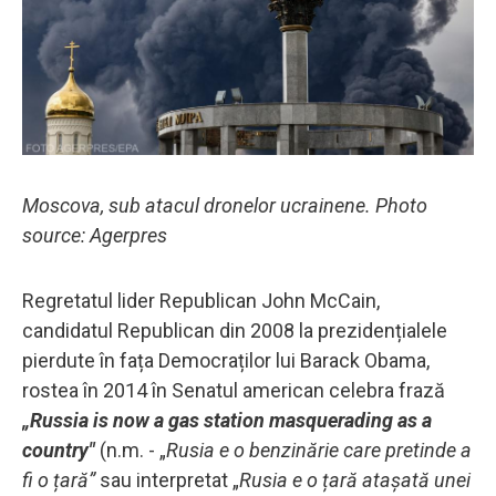
Moscova, sub atacul dronelor ucrainene. Photo
source: Agerpres
Regretatul lider Republican John McCain,
candidatul Republican din 2008 la prezidențialele
pierdute în fața Democraților lui Barack Obama,
rostea în 2014 în Senatul american celebra frază
„Russia is now a gas station masquerading as a
country"
(n.m. - „
Rusia e o benzinărie care pretinde a
fi o țară”
sau interpretat „
Rusia e o țară atașată unei