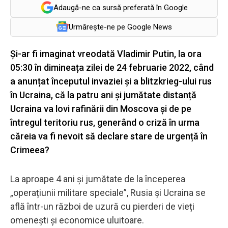
Adaugă-ne ca sursă preferată în Google
Urmărește-ne pe Google News
Și-ar fi imaginat vreodată Vladimir Putin, la ora
05:30 în dimineața zilei de 24 februarie 2022, când
a anunțat începutul invaziei și a blitzkrieg-ului rus
în Ucraina, că la patru ani și jumătate distanță
Ucraina va lovi rafinării din Moscova și de pe
întregul teritoriu rus, generând o criză în urma
căreia va fi nevoit să declare stare de urgență în
Crimeea?
La aproape 4 ani și jumătate de la începerea
„operațiunii militare speciale”, Rusia și Ucraina se
află într-un război de uzură cu pierderi de vieți
omenești și economice uluitoare.