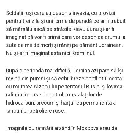
Soldații ruși care au deschis invazia, cu provizii
pentru trei zile și uniforme de paradă ce ar fi trebuit
să mărșăluiască pe străzile Kievului, nu și-ar fi
imaginat că vor fi primii care vor deschide drumul a
sute de mii de morți și răniți pe pământ ucrainean.
Nu și-ar fi imaginat asta nici Kremlinul.
După o perioadă mai dificilă, Ucraina azi pare să își
revină din pumni și să echilibreze conflictul odată
cu mutarea războiului pe teritoriul Rusiei și lovirea
rafinăriilor ruse de petrol, a instalațiilor de
hidrocarburi, precum și hărțuirea permanentă a
tancurilor petroliere ruse.
Imaginile cu rafinării arzând în Moscova erau de