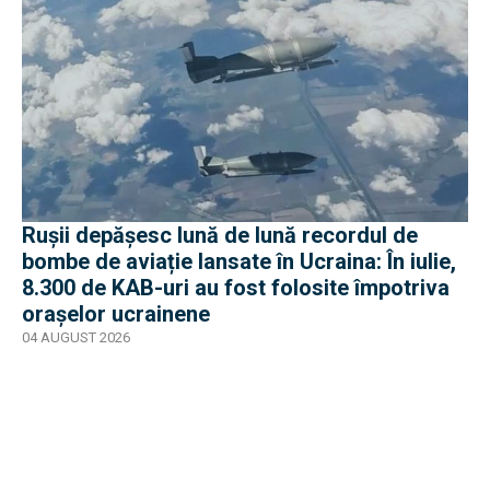
Rușii depășesc lună de lună recordul de
bombe de aviație lansate în Ucraina: În iulie,
8.300 de KAB-uri au fost folosite împotriva
orașelor ucrainene
04 AUGUST 2026