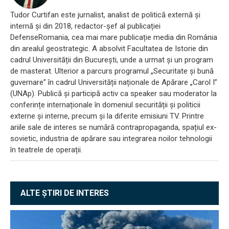
Tudor Curtifan este jurnalist, analist de politică externă și
internă și din 2018, redactor-șef al publicației
DefenseRomania, cea mai mare publicație media din România
din arealul geostrategic. A absolvit Facultatea de Istorie din
cadrul Universității din București, unde a urmat și un program
de masterat. Ulterior a parcurs programul „Securitate și bună
guvernare” în cadrul Universității naționale de Apărare „Carol I”
(UNAp). Publică și participă activ ca speaker sau moderator la
conferințe internaționale în domeniul securității și politicii
externe și interne, precum și la diferite emisiuni TV. Printre
ariile sale de interes se numără contrapropaganda, spațiul ex-
sovietic, industria de apărare sau integrarea noilor tehnologii
în teatrele de operații.
ALTE ȘTIRI DE INTERES