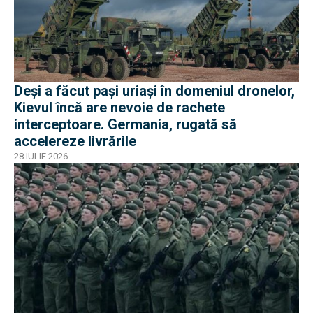
Deși a făcut pași uriași în domeniul dronelor,
Kievul încă are nevoie de rachete
interceptoare. Germania, rugată să
accelereze livrările
28 IULIE 2026