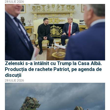
28 IULIE 2026
Zelenski s-a întâlnit cu Trump la Casa Albă.
Producția de rachete Patriot, pe agenda de
discuții
28 IULIE 2026