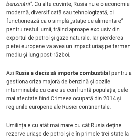
benzinării”
. Cu alte cuvinte, Rusia nu e o economie
modernă, diversificată sau tehnologizată, ci
funcționează ca o simplă „stație de alimentare”
pentru restul lumii, trăind aproape exclusiv din
exportul de petrol și gaze naturale. Iar pierderea
pieței europene va avea un impact uriaș pe termen
mediu și lung post-război.
Azi
Rusia a decis să importe combustibil
pentru a
gestiona criza majoră de benzină și cozile
interminabile cu care se confruntă populația, cele
mai afectate fiind Crimeea ocupată din 2014 și
regiunile europene ale Rusiei continentale.
Umilința e cu atât mai mare cu cât Rusia deține
rezerve uriașe de petrol și e în primele trei state la