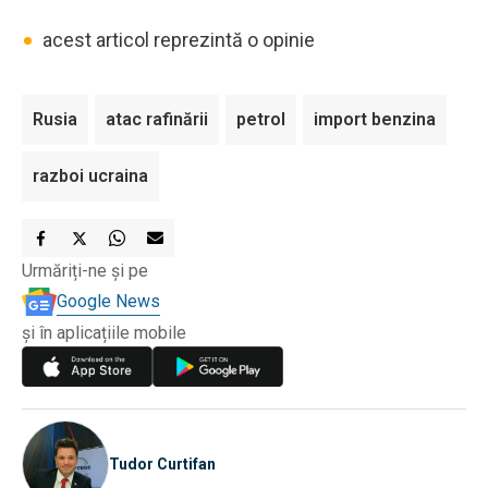
•
acest articol reprezintă o opinie
Rusia
atac rafinării
petrol
import benzina
razboi ucraina
Urmăriți-ne și pe
Google News
și în aplicațiile mobile
Tudor Curtifan