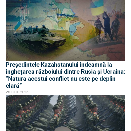
Președintele Kazahstanului îndeamnă la
înghețarea războiului dintre Rusia și Ucraina:
“Natura acestui conflict nu este pe deplin
clară”
26 IULIE 2026