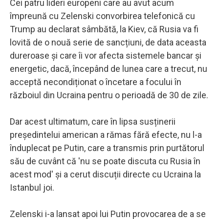
Cei patru lideri europeni care au avut acum
împreună cu Zelenski convorbirea telefonică cu
Trump au declarat sâmbătă, la Kiev, că Rusia va fi
lovită de o nouă serie de sancțiuni, de data aceasta
dureroase și care îi vor afecta sistemele bancar și
energetic, dacă, începând de lunea care a trecut, nu
acceptă necondiționat o încetare a focului în
războiul din Ucraina pentru o perioadă de 30 de zile.
Dar acest ultimatum, care în lipsa susținerii
președintelui american a rămas fără efecte, nu l-a
înduplecat pe Putin, care a transmis prin purtătorul
său de cuvânt că 'nu se poate discuta cu Rusia în
acest mod' și a cerut discuții directe cu Ucraina la
Istanbul joi.
Zelenski i-a lansat apoi lui Putin provocarea de a se