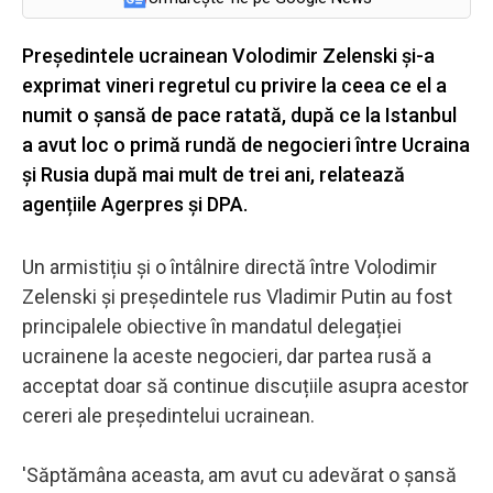
Președintele ucrainean Volodimir Zelenski și-a
exprimat vineri regretul cu privire la ceea ce el a
numit o șansă de pace ratată, după ce la Istanbul
a avut loc o primă rundă de negocieri între Ucraina
și Rusia după mai mult de trei ani, relatează
agențiile Agerpres și DPA.
Un armistițiu și o întâlnire directă între Volodimir
Zelenski și președintele rus Vladimir Putin au fost
principalele obiective în mandatul delegației
ucrainene la aceste negocieri, dar partea rusă a
acceptat doar să continue discuțiile asupra acestor
cereri ale președintelui ucrainean.
'Săptămâna aceasta, am avut cu adevărat o șansă