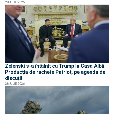
28 IULIE 2026
Zelenski s-a întâlnit cu Trump la Casa Albă.
Producția de rachete Patriot, pe agenda de
discuții
28 IULIE 2026