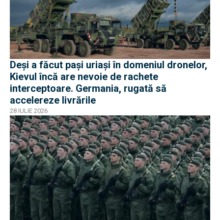
Deși a făcut pași uriași în domeniul dronelor,
Kievul încă are nevoie de rachete
interceptoare. Germania, rugată să
accelereze livrările
28 IULIE 2026