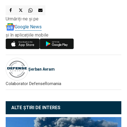
Urmăriți-ne și pe
Google News
și în aplicațiile mobile
Șerban Avram
Colaborator DefenseRomania
ALTE ȘTIRI DE INTERES