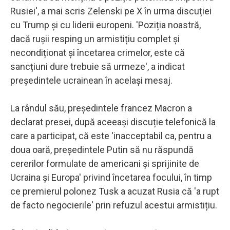
Rusiei', a mai scris Zelenski pe X în urma discuției
cu Trump și cu liderii europeni. 'Poziția noastră,
dacă rușii resping un armistițiu complet și
necondiționat și încetarea crimelor, este că
sancțiuni dure trebuie să urmeze', a indicat
președintele ucrainean în același mesaj.
La rândul său, președintele francez Macron a
declarat presei, după aceeași discuție telefonică la
care a participat, că este 'inacceptabil ca, pentru a
doua oară, președintele Putin să nu răspundă
cererilor formulate de americani și sprijinite de
Ucraina și Europa' privind încetarea focului, în timp
ce premierul polonez Tusk a acuzat Rusia că 'a rupt
de facto negocierile' prin refuzul acestui armistițiu.