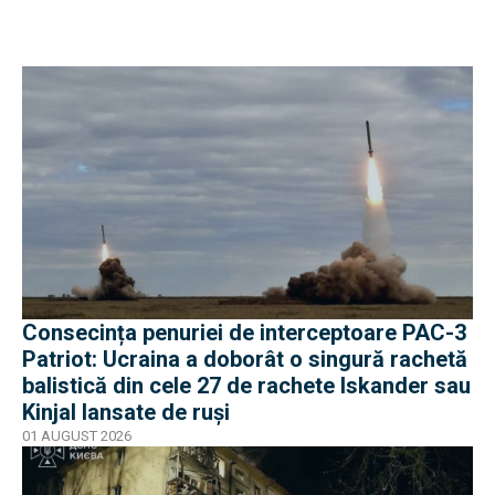
Consecința penuriei de interceptoare PAC-3
Patriot: Ucraina a doborât o singură rachetă
balistică din cele 27 de rachete Iskander sau
Kinjal lansate de ruși
01 AUGUST 2026