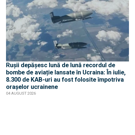
Rușii depășesc lună de lună recordul de
bombe de aviație lansate în Ucraina: În iulie,
8.300 de KAB-uri au fost folosite împotriva
orașelor ucrainene
04 AUGUST 2026