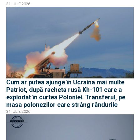
31 IULIE 2026
Cum ar putea ajunge în Ucraina mai multe
Patriot, după racheta rusă Kh-101 care a
explodat în curtea Poloniei. Transferul, pe
masa polonezilor care strâng rândurile
31 IULIE 2026