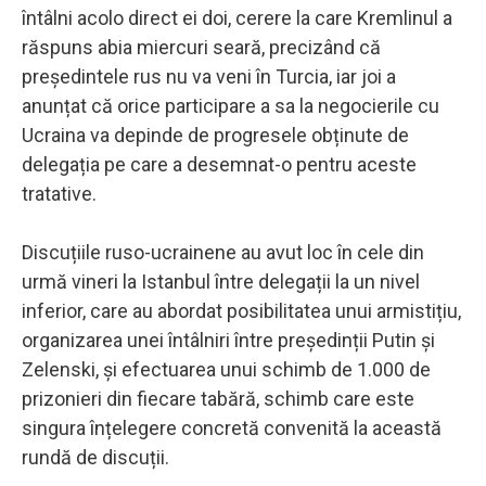
întâlni acolo direct ei doi, cerere la care Kremlinul a
răspuns abia miercuri seară, precizând că
președintele rus nu va veni în Turcia, iar joi a
anunțat că orice participare a sa la negocierile cu
Ucraina va depinde de progresele obținute de
delegația pe care a desemnat-o pentru aceste
tratative.
Discuțiile ruso-ucrainene au avut loc în cele din
urmă vineri la Istanbul între delegații la un nivel
inferior, care au abordat posibilitatea unui armistițiu,
organizarea unei întâlniri între președinții Putin și
Zelenski, și efectuarea unui schimb de 1.000 de
prizonieri din fiecare tabără, schimb care este
singura înțelegere concretă convenită la această
rundă de discuții.