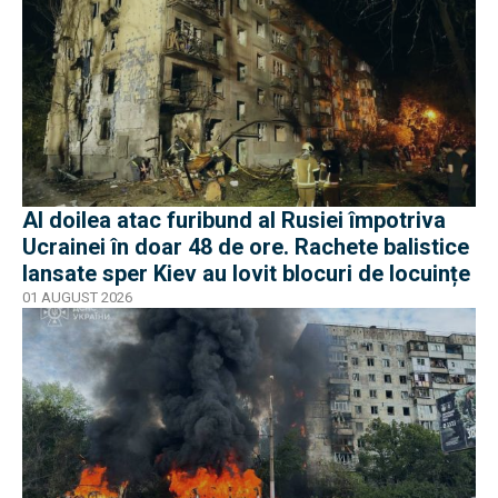
Al doilea atac furibund al Rusiei împotriva
Ucrainei în doar 48 de ore. Rachete balistice
lansate sper Kiev au lovit blocuri de locuințe
01 AUGUST 2026