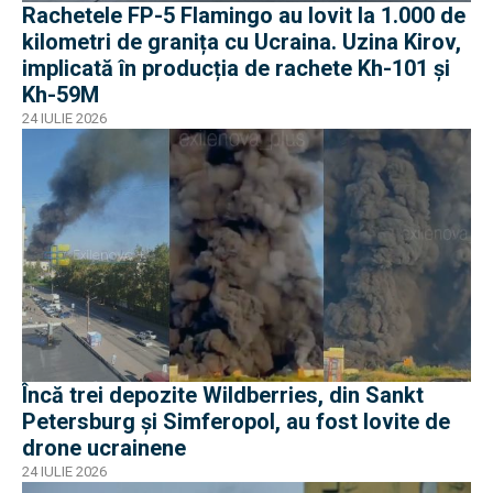
Rachetele FP-5 Flamingo au lovit la 1.000 de
kilometri de granița cu Ucraina. Uzina Kirov,
implicată în producția de rachete Kh-101 și
Kh-59M
24 IULIE 2026
Încă trei depozite Wildberries, din Sankt
Petersburg și Simferopol, au fost lovite de
drone ucrainene
24 IULIE 2026