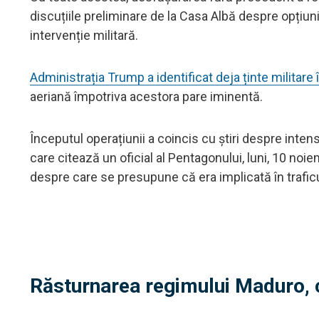
discuțiile preliminare de la Casa Albă despre opțiuni
intervenție militară.
Administrația Trump a identificat deja ținte militare 
aeriană împotriva acestora pare iminentă.
Începutul operațiunii a coincis cu știri despre intensi
care citează un oficial al Pentagonului, luni, 10 no
despre care se presupune că era implicată în trafic
Răsturnarea regimului Maduro, c