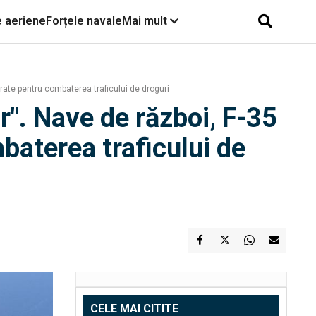
e aeriene
Forțele navale
Mai mult
rate pentru combaterea traficului de droguri
". Nave de război, F-35
baterea traficului de
CELE MAI CITITE