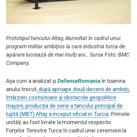
Prototipul tancului Altay, dezvoltat în cadrul unui
program militar ambiţios la care industria turca de
apărare lucrează de mai mulţi ani.. Sursa Foto: BMC
Company.
Așa cum a analizat și
DefenseRomania
în toamna
anului trecut,
după aproape două decenii de ambiții,
întârzieri costisitoare și obstacole geopolitice
majore, producția de serie a tancului principal de
luptă (MBT) Altay a început oficial in Turcia
. Primele
unități au fost livrate la momentul respectiv
Forțelor Terestre Turce în cadrul unei ceremonii la