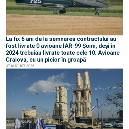
La fix 6 ani de la semnarea contractului au
fost livrate 0 avioane IAR-99 Șoim, deși în
2024 trebuiau livrate toate cele 10. Avioane
Craiova, cu un picior în groapă
07 AUGUST 2026