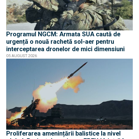
Programul NGCM: Armata SUA caută de
urgență o nouă rachetă sol-aer pentru
interceptarea dronelor de mici dimensiuni
05 AUGUST 2026
Proliferarea amenințării balistice la nivel