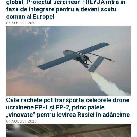
global: Proiectul ucrainean FREYJA intră în
faza de integrare pentru a deveni scutul
comun al Europei
04 AUGUST 2026
Câte rachete pot transporta celebrele drone
ucrainene FP-1 și FP-2, principalele
„vinovate” pentru lovirea Rusiei în adâncime
04 AUGUST 2026