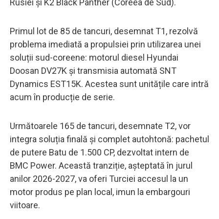
Rusiei și K2 Black Panther (Coreea de Sud).
Primul lot de 85 de tancuri, desemnat T1, rezolvă
problema imediată a propulsiei prin utilizarea unei
soluții sud-coreene: motorul diesel Hyundai
Doosan DV27K și transmisia automată SNT
Dynamics EST15K. Acestea sunt unitățile care intră
acum în producție de serie.
Următoarele 165 de tancuri, desemnate T2, vor
integra soluția finală și complet autohtonă: pachetul
de putere Batu de 1.500 CP, dezvoltat intern de
BMC Power. Această tranziție, așteptată în jurul
anilor 2026-2027, va oferi Turciei accesul la un
motor produs pe plan local, imun la embargouri
viitoare.