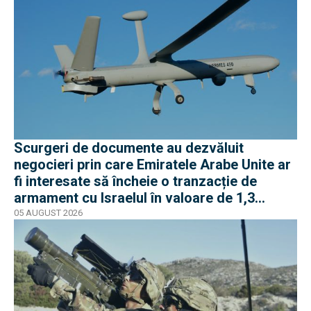
Scurgeri de documente au dezvăluit
negocieri prin care Emiratele Arabe Unite ar
fi interesate să încheie o tranzacție de
armament cu Israelul în valoare de 1,3
miliarde de dolari
05 AUGUST 2026