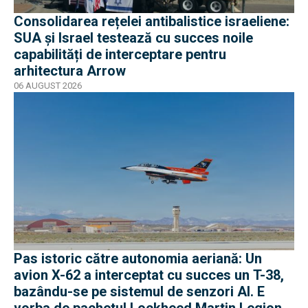
Consolidarea rețelei antibalistice israeliene:
SUA și Israel testează cu succes noile
capabilități de interceptare pentru
arhitectura Arrow
06 AUGUST 2026
Pas istoric către autonomia aeriană: Un
avion X-62 a interceptat cu succes un T-38,
bazându-se pe sistemul de senzori AI. E
vorba de pachetul Lockheed Martin Legion