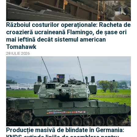
Războiul costurilor operaționale: Racheta de
croazieră ucraineană Flamingo, de șase ori
mai ieftină decât sistemul american
Tomahawk
28 IULIE 2026
Producție masivă de blindate în Germania: