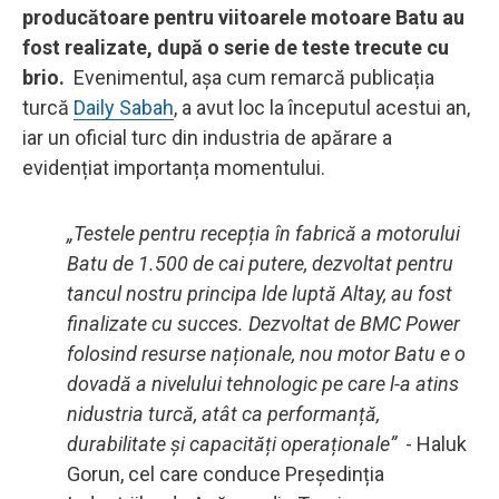
producătoare pentru viitoarele motoare Batu au
fost realizate, după o serie de teste trecute cu
brio.
Evenimentul, așa cum remarcă publicația
turcă
Daily Sabah
, a avut loc la începutul acestui an,
iar un oficial turc din industria de apărare a
evidențiat importanța momentului.
„Testele pentru recepția în fabrică a motorului
Batu de 1.500 de cai putere, dezvoltat pentru
tancul nostru principa lde luptă Altay, au fost
finalizate cu succes. Dezvoltat de BMC Power
folosind resurse naționale, nou motor Batu e o
dovadă a nivelului tehnologic pe care l-a atins
nidustria turcă, atât ca performanță,
durabilitate și capacități operaționale”
- Haluk
Gorun, cel care conduce Președinția