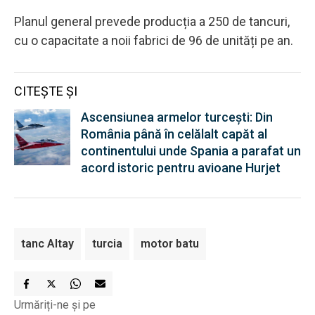
Planul general prevede producția a 250 de tancuri,
cu o capacitate a noii fabrici de 96 de unități pe an.
CITEȘTE ȘI
Ascensiunea armelor turcești: Din
România până în celălalt capăt al
continentului unde Spania a parafat un
acord istoric pentru avioane Hurjet
tanc Altay
turcia
motor batu
Urmăriți-ne și pe