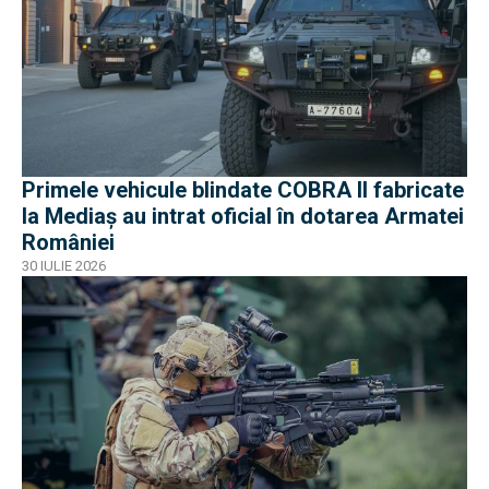
Primele vehicule blindate COBRA II fabricate
la Mediaș au intrat oficial în dotarea Armatei
României
30 IULIE 2026