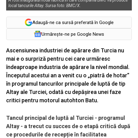
local tancurile Altay. Sursa foto: BMC/X.
Adaugă-ne ca sursă preferată în Google
Urmărește-ne pe Google News
Ascensiunea industriei de apărare din Turcia nu
mai e o surpriză pentru cei care urmăresc
îndeaproape industria de apărare la nivel mondial.
Începutul acestui an a venit cu o „piatră de hotar”
în programul tancurilor principale de luptă de tip
Altay ale Turciei, odată cu depășirea unei faze
critici pentru motorul autohton Batu.
Tancul principal de luptă al Turciei - programul
Altay - a trecut cu succes de o etapă critică după
ce procedurile de recepție în facilitatea