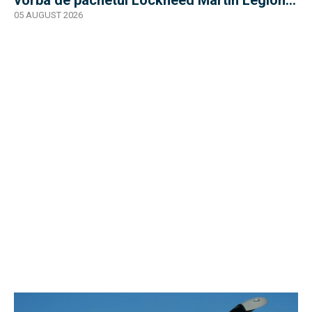
Pod
05 AUGUST 2026