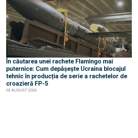
În căutarea unei rachete Flamingo mai
puternice: Cum depășește Ucraina blocajul
tehnic în producția de serie a rachetelor de
croazieră FP-5
03 AUGUST 2026