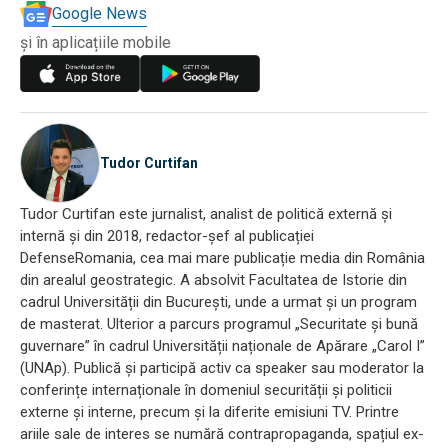
Google News
și în aplicațiile mobile
Tudor Curtifan
Tudor Curtifan este jurnalist, analist de politică externă și
internă și din 2018, redactor-șef al publicației
DefenseRomania, cea mai mare publicație media din România
din arealul geostrategic. A absolvit Facultatea de Istorie din
cadrul Universității din București, unde a urmat și un program
de masterat. Ulterior a parcurs programul „Securitate și bună
guvernare” în cadrul Universității naționale de Apărare „Carol I”
(UNAp). Publică și participă activ ca speaker sau moderator la
conferințe internaționale în domeniul securității și politicii
externe și interne, precum și la diferite emisiuni TV. Printre
ariile sale de interes se numără contrapropaganda, spațiul ex-