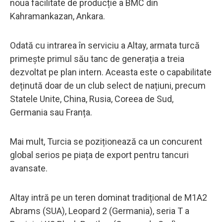
noua facilitate de producție a BMC din
Kahramankazan, Ankara.
Odată cu intrarea în serviciu a Altay, armata turcă
primește primul său tanc de generația a treia
dezvoltat pe plan intern. Aceasta este o capabilitate
deținută doar de un club select de națiuni, precum
Statele Unite, China, Rusia, Coreea de Sud,
Germania sau Franța.
Mai mult, Turcia se poziționează ca un concurent
global serios pe piața de export pentru tancuri
avansate.
Altay intră pe un teren dominat tradițional de M1A2
Abrams (SUA), Leopard 2 (Germania), seria T a