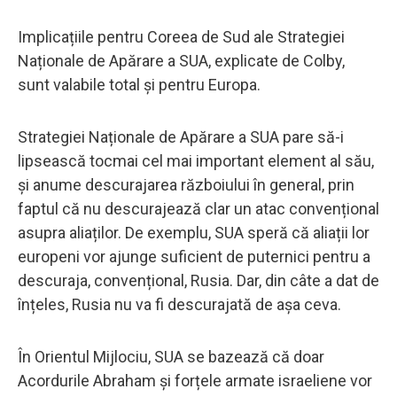
Implicațiile pentru Coreea de Sud ale Strategiei
Naționale de Apărare a SUA, explicate de Colby,
sunt valabile total și pentru Europa.
Strategiei Naționale de Apărare a SUA pare să-i
lipsească tocmai cel mai important element al său,
și anume descurajarea războiului în general, prin
faptul că nu descurajează clar un atac convențional
asupra aliaților. De exemplu, SUA speră că aliații lor
europeni vor ajunge suficient de puternici pentru a
descuraja, convențional, Rusia. Dar, din câte a dat de
înțeles, Rusia nu va fi descurajată de așa ceva.
În Orientul Mijlociu, SUA se bazează că doar
Acordurile Abraham și forțele armate israeliene vor