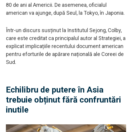
80 de ani al Americii. De asemenea, oficialul
american va ajunge, după Seul, la Tokyo, în Japonia.
Într-un discurs susținut la Institutul Sejong, Colby,
care este creditat ca principalul autor al Strategiei, a
explicat implicațiile recentului document american
pentru eforturile de apărare națională ale Coreei de
Sud.
Echilibru de putere în Asia
trebuie obținut fără confruntări
inutile