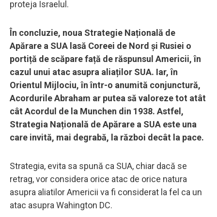
proteja Israelul.
În concluzie, noua Strategie Națională de
Apărare a SUA lasă Coreei de Nord și Rusiei o
portiță de scăpare față de răspunsul Americii, în
cazul unui atac asupra aliaților SUA. Iar, în
Orientul Mijlociu, în într-o anumită conjunctură,
Acordurile Abraham ar putea să valoreze tot atât
cât Acordul de la Munchen din 1938. Astfel,
Strategia Națională de Apărare a SUA este una
care invită, mai degrabă, la război decât la pace.
Strategia, evita sa spună ca SUA, chiar dacă se
retrag, vor considera orice atac de orice natura
asupra aliatilor Americii va fi considerat la fel ca un
atac asupra Wahington DC.