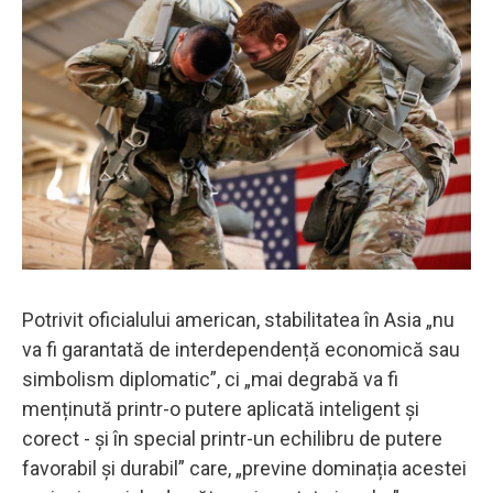
Potrivit oficialului american, stabilitatea în Asia „nu
va fi garantată de interdependență economică sau
simbolism diplomatic”, ci „mai degrabă va fi
menținută printr-o putere aplicată inteligent și
corect - și în special printr-un echilibru de putere
favorabil și durabil” care, „previne dominația acestei