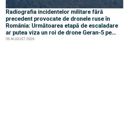
Radiografia incidentelor militare fără
precedent provocate de dronele ruse în
România: Următoarea etapă de escaladare
ar putea viza un roi de drone Geran-5 pe
direcția Galați-Reni
06 AUGUST 2026