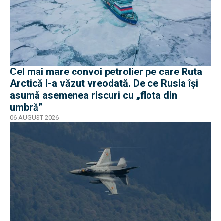
Cel mai mare convoi petrolier pe care Ruta
Arctică l-a văzut vreodată. De ce Rusia își
asumă asemenea riscuri cu „flota din
umbră”
06 AUGUST 2026