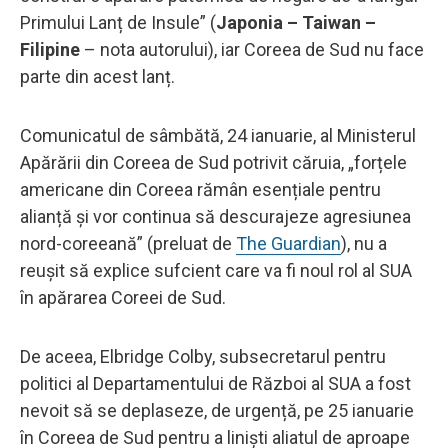
Primului Lanț de Insule” (
Japonia – Taiwan –
Filipine
– nota autorului), iar Coreea de Sud nu face
parte din acest lanț.
Comunicatul de sâmbătă, 24 ianuarie, al Ministerul
Apărării din Coreea de Sud potrivit căruia, „forțele
americane din Coreea rămân esențiale pentru
alianță și vor continua să descurajeze agresiunea
nord-coreeană” (preluat de
The Guardian
), nu a
reușit să explice sufcient care va fi noul rol al SUA
în apărarea Coreei de Sud.
De aceea, Elbridge Colby, subsecretarul pentru
politici al Departamentului de Război al SUA a fost
nevoit să se deplaseze, de urgență, pe 25 ianuarie
în Coreea de Sud pentru a liniști aliatul de aproape