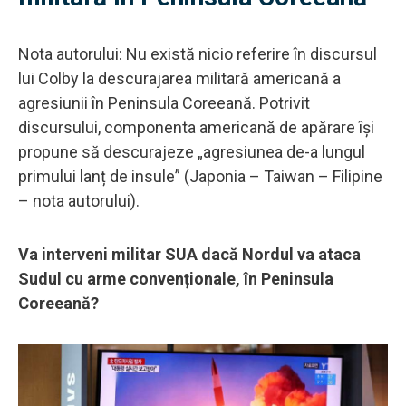
Nota autorului: Nu există nicio referire în discursul
lui Colby la descurajarea militară americană a
agresiunii în Peninsula Coreeană. Potrivit
discursului, componenta americană de apărare își
propune să descurajeze „agresiunea de-a lungul
primului lanț de insule” (Japonia – Taiwan – Filipine
– nota autorului).
Va interveni militar SUA dacă Nordul va ataca
Sudul cu arme convenționale, în Peninsula
Coreeană?