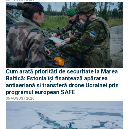
Cum arată priorități de securitate la Marea
Baltică: Estonia își finanțează apărarea
antiaeriană și transferă drone Ucrainei prin
programul european SAFE
06 AUGUST 2026