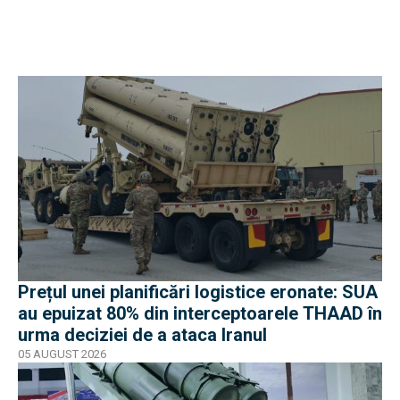
Prețul unei planificări logistice eronate: SUA
au epuizat 80% din interceptoarele THAAD în
urma deciziei de a ataca Iranul
05 AUGUST 2026