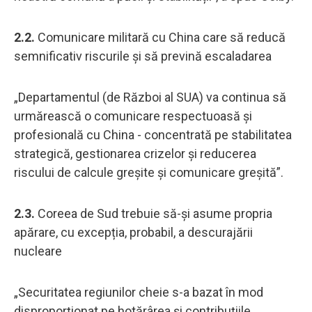
2.2.
Comunicare militară cu China care să reducă
semnificativ riscurile și să prevină escaladarea
„Departamentul (de Război al SUA) va continua să
urmărească o comunicare respectuoasă și
profesională cu China - concentrată pe stabilitatea
strategică, gestionarea crizelor și reducerea
riscului de calcule greșite și comunicare greșită”.
2.3.
Coreea de Sud trebuie să-și asume propria
apărare, cu excepția, probabil, a descurajării
nucleare
„Securitatea regiunilor cheie s-a bazat în mod
disproporționat pe hotărârea și contribuțiile