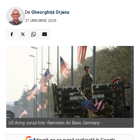
De
Gheorghiță Orjanu
27 IANUARIE 2026
US Army, sursă foto: Ramstein Air Base, Germany
Adaugă-ne ca sursă preferată în Google