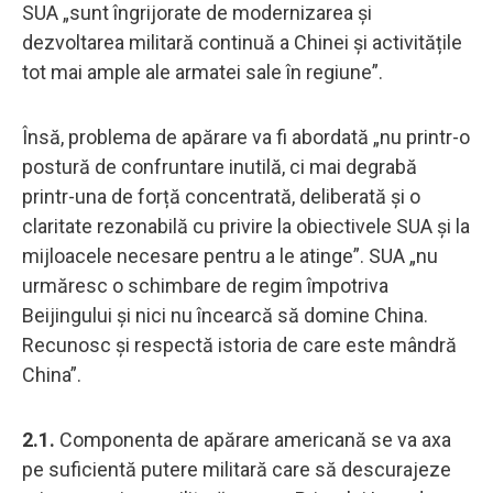
SUA „sunt îngrijorate de modernizarea și
dezvoltarea militară continuă a Chinei și activitățile
tot mai ample ale armatei sale în regiune”.
Însă, problema de apărare va fi abordată „nu printr-o
postură de confruntare inutilă, ci mai degrabă
printr-una de forță concentrată, deliberată și o
claritate rezonabilă cu privire la obiectivele SUA și la
mijloacele necesare pentru a le atinge”. SUA „nu
urmăresc o schimbare de regim împotriva
Beijingului și nici nu încearcă să domine China.
Recunosc și respectă istoria de care este mândră
China”.
2.1.
Componenta de apărare americană se va axa
pe suficientă putere militară care să descurajeze