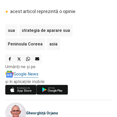
•
acest articol reprezintă o opinie
sua
strategia de aparare sua
Peninsula Coreea
asia
Urmăriți-ne și pe
Google News
și în aplicațiile mobile
Gheorghiță Orjanu