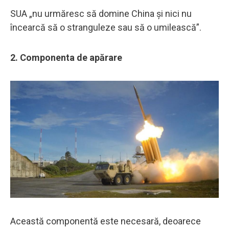
SUA „nu urmăresc să domine China și nici nu
încearcă să o stranguleze sau să o umilească”.
2. Componenta de apărare
Această componentă este necesară, deoarece