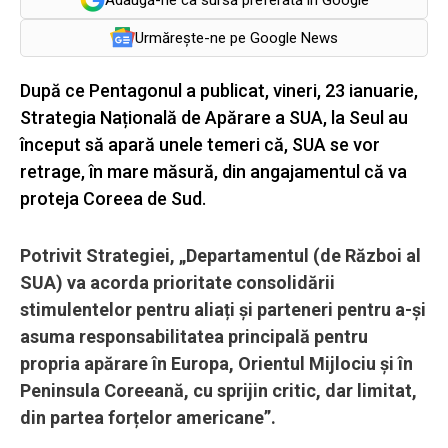
Urmărește-ne pe Google News
După ce Pentagonul a publicat, vineri, 23 ianuarie,
Strategia Națională de Apărare a SUA, la Seul au
început să apară unele temeri că, SUA se vor
retrage, în mare măsură, din angajamentul că va
proteja Coreea de Sud.
Potrivit Strategiei, „Departamentul (de Război al
SUA) va acorda prioritate consolidării
stimulentelor pentru aliați și parteneri pentru a-și
asuma responsabilitatea principală pentru
propria apărare în Europa, Orientul Mijlociu și în
Peninsula Coreeană, cu sprijin critic, dar limitat,
din partea forțelor americane”.