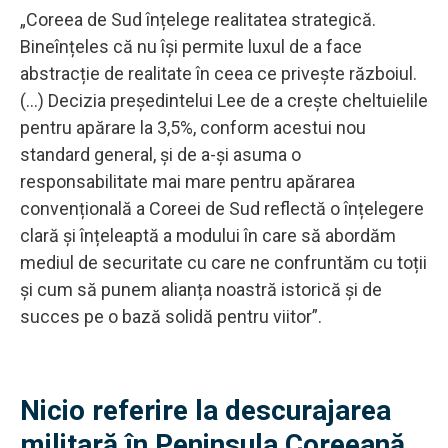
„Coreea de Sud înțelege realitatea strategică.
Bineînțeles că nu își permite luxul de a face
abstracție de realitate în ceea ce privește războiul.
(…) Decizia președintelui Lee de a crește cheltuielile
pentru apărare la 3,5%, conform acestui nou
standard general, și de a-și asuma o
responsabilitate mai mare pentru apărarea
convențională a Coreei de Sud reflectă o înțelegere
clară și înțeleaptă a modului în care să abordăm
mediul de securitate cu care ne confruntăm cu toții
și cum să punem alianța noastră istorică și de
succes pe o bază solidă pentru viitor”.
Nicio referire la descurajarea
militară în Peninsula Coreeană