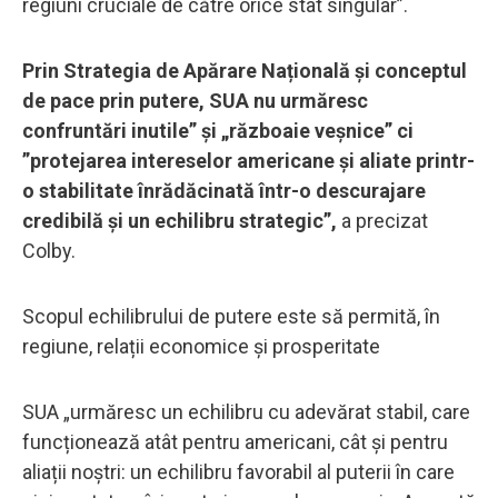
regiuni cruciale de către orice stat singular”.
Prin Strategia de Apărare Națională și conceptul
de pace prin putere, SUA nu urmăresc
confruntări inutile” și „războaie veșnice” ci
”protejarea intereselor americane și aliate printr-
o stabilitate înrădăcinată într-o descurajare
credibilă și un echilibru strategic”,
a precizat
Colby.
Scopul echilibrului de putere este să permită, în
regiune, relații economice și prosperitate
SUA „urmăresc un echilibru cu adevărat stabil, care
funcționează atât pentru americani, cât și pentru
aliații noștri: un echilibru favorabil al puterii în care