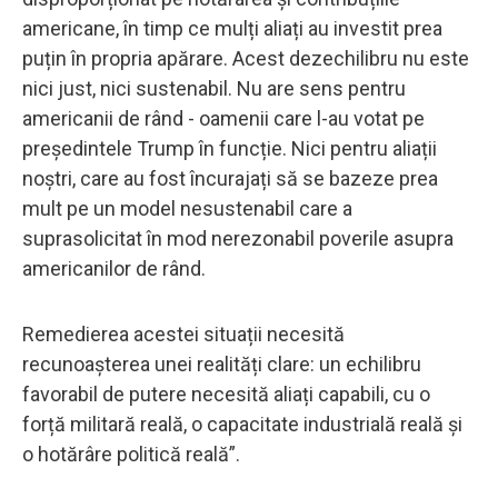
americane, în timp ce mulți aliați au investit prea
puțin în propria apărare. Acest dezechilibru nu este
nici just, nici sustenabil. Nu are sens pentru
americanii de rând - oamenii care l-au votat pe
președintele Trump în funcție. Nici pentru aliații
noștri, care au fost încurajați să se bazeze prea
mult pe un model nesustenabil care a
suprasolicitat în mod nerezonabil poverile asupra
americanilor de rând.
Remedierea acestei situații necesită
recunoașterea unei realități clare: un echilibru
favorabil de putere necesită aliați capabili, cu o
forță militară reală, o capacitate industrială reală și
o hotărâre politică reală”.