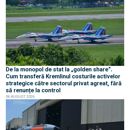
De la monopol de stat la „golden share”.
Cum transferă Kremlinul costurile activelor
strategice către sectorul privat agreat, fără
să renunțe la control
06 AUGUST 2026