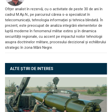
Ofițer analist în rezervă, cu o activitate de peste 30 de ani în
cadrul M.Ap.N., pe parcursul căreia s-a specializat în
telecomunicații, tehnologia informației și tehnica blindată. În
prezent, este preocupat de analiza integrării elementelor de
luptă moderne în fenomenul militar extins și în dinamica
securității regionale, cu accent pe impactul noilor tehnologii
asupra doctrinelor militare, procesului decizional și echilibrului
strategic în zona Mării Negre.
ALTE ȘTIRI DE INTERES