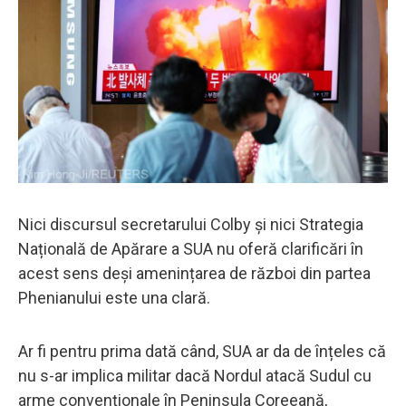
Nici discursul secretarului Colby și nici Strategia
Națională de Apărare a SUA nu oferă clarificări în
acest sens deși amenințarea de război din partea
Phenianului este una clară.
Ar fi pentru prima dată când, SUA ar da de înțeles că
nu s-ar implica militar dacă Nordul atacă Sudul cu
arme convenționale în Peninsula Coreeană,