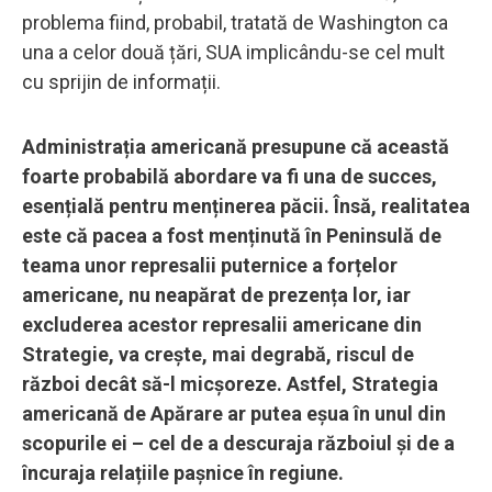
problema fiind, probabil, tratată de Washington ca
una a celor două țări, SUA implicându-se cel mult
cu sprijin de informații.
Administrația americană presupune că această
foarte probabilă abordare va fi una de succes,
esențială pentru menținerea păcii. Însă, realitatea
este că pacea a fost menținută în Peninsulă de
teama unor represalii puternice a forțelor
americane, nu neapărat de prezența lor, iar
excluderea acestor represalii americane din
Strategie, va crește, mai degrabă, riscul de
război decât să-l micșoreze. Astfel, Strategia
americană de Apărare ar putea eșua în unul din
scopurile ei – cel de a descuraja războiul și de a
încuraja relațiile pașnice în regiune.