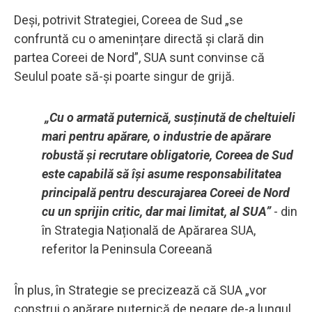
Deși, potrivit Strategiei, Coreea de Sud „se
confruntă cu o amenințare directă și clară din
partea Coreei de Nord”, SUA sunt convinse că
Seulul poate să-și poarte singur de grijă.
„Cu o armată puternică, susținută de cheltuieli
mari pentru apărare, o industrie de apărare
robustă și recrutare obligatorie, Coreea de Sud
este capabilă să își asume responsabilitatea
principală pentru descurajarea Coreei de Nord
cu un sprijin critic, dar mai limitat, al SUA”
- din
în Strategia Națională de Apărarea SUA,
referitor la Peninsula Coreeană
În plus, în Strategie se precizează că SUA „vor
construi o apărare puternică de negare de-a lungul