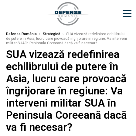
Defense România
›
Strategică
›
SUA vizează redefinirea echilibrului
de putere în Asia, lucru care provoacă îngrijorare în regiune: Va interveni
militar SUA în Peninsula Coreeană dacă va fi necesar?
SUA vizează redefinirea
echilibrului de putere în
Asia, lucru care provoacă
îngrijorare în regiune: Va
interveni militar SUA în
Peninsula Coreeană dacă
va fi necesar?