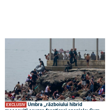
EXCLUSIV
Umbra ,,războiului hibrid
EXCLUSIV