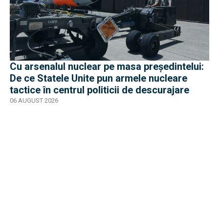
Cu arsenalul nuclear pe masa preşedintelui:
De ce Statele Unite pun armele nucleare
tactice în centrul politicii de descurajare
06 AUGUST 2026