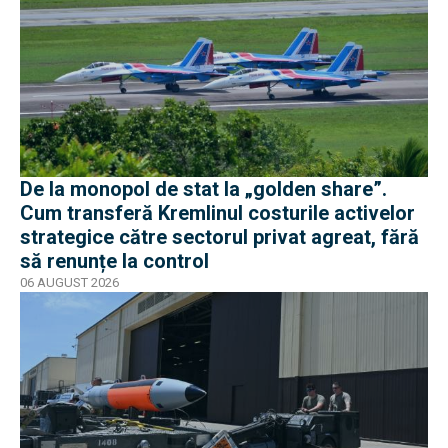
De la monopol de stat la „golden share”.
Cum transferă Kremlinul costurile activelor
strategice către sectorul privat agreat, fără
să renunțe la control
06 AUGUST 2026