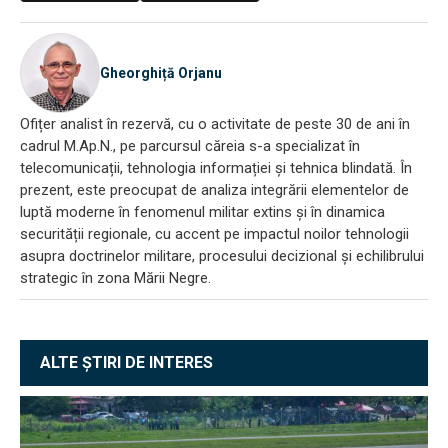
Gheorghiță Orjanu
Ofițer analist în rezervă, cu o activitate de peste 30 de ani în
cadrul M.Ap.N., pe parcursul căreia s-a specializat în
telecomunicații, tehnologia informației și tehnica blindată. În
prezent, este preocupat de analiza integrării elementelor de
luptă moderne în fenomenul militar extins și în dinamica
securității regionale, cu accent pe impactul noilor tehnologii
asupra doctrinelor militare, procesului decizional și echilibrului
strategic în zona Mării Negre.
ALTE ȘTIRI DE INTERES