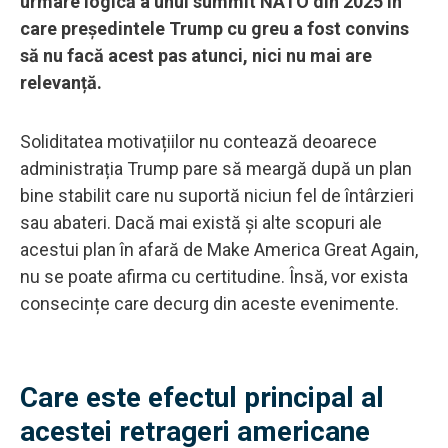
urmare logică a unui summit NATO din 2025 în
care președintele Trump cu greu a fost convins
să nu facă acest pas atunci, nici nu mai are
relevanță.
Soliditatea motivațiilor nu contează deoarece
administrația Trump pare să meargă după un plan
bine stabilit care nu suportă niciun fel de întârzieri
sau abateri. Dacă mai există și alte scopuri ale
acestui plan în afară de Make America Great Again,
nu se poate afirma cu certitudine. Însă, vor exista
consecințe care decurg din aceste evenimente.
Care este efectul principal al
acestei retrageri americane