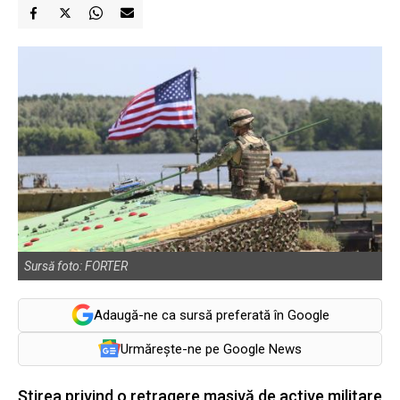
Sursă foto: FORTER
Adaugă-ne ca sursă preferată în Google
Urmărește-ne pe Google News
Știrea privind o retragere masivă de active militare