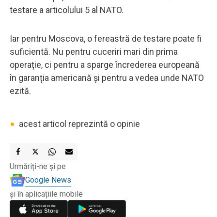
testare a articolului 5 al NATO.
Iar pentru Moscova, o fereastră de testare poate fi
suficientă. Nu pentru cuceriri mari din prima
operație, ci pentru a sparge încrederea europeană
în garanția americană și pentru a vedea unde NATO
ezită.
•
acest articol reprezintă o opinie
Urmăriți-ne și pe
Google News
și în aplicațiile mobile