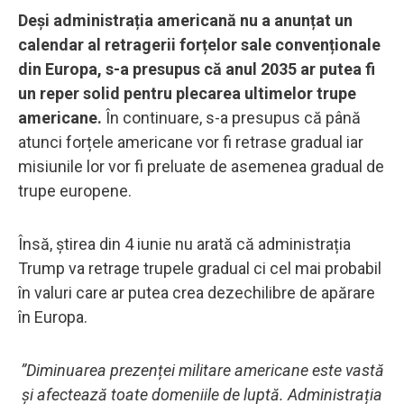
Deși administrația americană nu a anunțat un
calendar al retragerii forțelor sale convenționale
din Europa, s-a presupus că anul 2035 ar putea fi
un reper solid pentru plecarea ultimelor trupe
americane.
În continuare, s-a presupus că până
atunci forțele americane vor fi retrase gradual iar
misiunile lor vor fi preluate de asemenea gradual de
trupe europene.
Însă, știrea din 4 iunie nu arată că administrația
Trump va retrage trupele gradual ci cel mai probabil
în valuri care ar putea crea dezechilibre de apărare
în Europa.
”Diminuarea prezenței militare americane este vastă
și afectează toate domeniile de luptă. Administrația