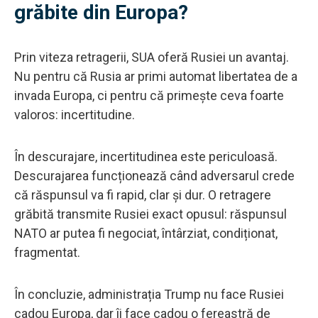
grăbite din Europa?
Prin viteza retragerii, SUA oferă Rusiei un avantaj.
Nu pentru că Rusia ar primi automat libertatea de a
invada Europa, ci pentru că primește ceva foarte
valoros: incertitudine.
În descurajare, incertitudinea este periculoasă.
Descurajarea funcționează când adversarul crede
că răspunsul va fi rapid, clar și dur. O retragere
grăbită transmite Rusiei exact opusul: răspunsul
NATO ar putea fi negociat, întârziat, condiționat,
fragmentat.
În concluzie, administrația Trump nu face Rusiei
cadou Europa, dar îi face cadou o fereastră de