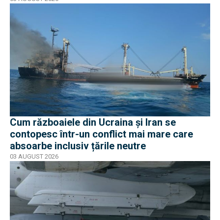
Cum războaiele din Ucraina și Iran se
contopesc într-un conflict mai mare care
absoarbe inclusiv țările neutre
03 AUGUST 2026
EXCLUSIV