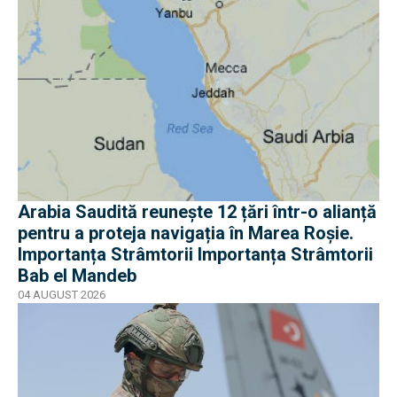
Arabia Saudită reunește 12 țări într-o alianță
pentru a proteja navigația în Marea Roșie.
Importanța Strâmtorii Importanța Strâmtorii
Bab el Mandeb
04 AUGUST 2026