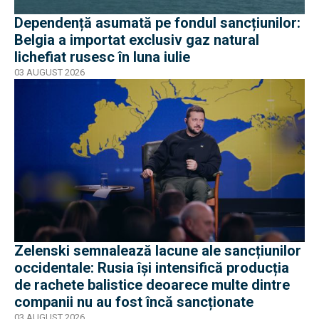
Dependență asumată pe fondul sancțiunilor:
Belgia a importat exclusiv gaz natural
lichefiat rusesc în luna iulie
03 AUGUST 2026
Zelenski semnalează lacune ale sancțiunilor
occidentale: Rusia își intensifică producția
de rachete balistice deoarece multe dintre
companii nu au fost încă sancționate
03 AUGUST 2026