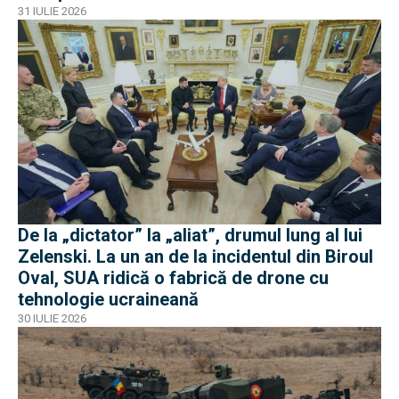
31 IULIE 2026
De la „dictator” la „aliat”, drumul lung al lui
Zelenski. La un an de la incidentul din Biroul
Oval, SUA ridică o fabrică de drone cu
tehnologie ucraineană
30 IULIE 2026
EXCLUSIV