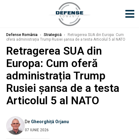
Defense România
›
Strategică
›
Retragerea SUA din Europa: Cum
oferă administrația Trump Rusiei șansa de a testa Articolul 5 al NATO
Retragerea SUA din
Europa: Cum oferă
administrația Trump
Rusiei șansa de a testa
Articolul 5 al NATO
De
Gheorghiță Orjanu
07 IUNIE 2026