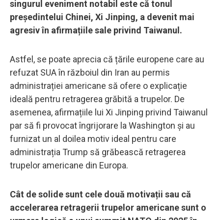
singurul eveniment notabil este că tonul
președintelui Chinei, Xi Jinping, a devenit mai
agresiv în afirmațiile sale privind Taiwanul.
Astfel, se poate aprecia că țările europene care au
refuzat SUA în războiul din Iran au permis
administrației americane să ofere o explicație
ideală pentru retragerea grăbită a trupelor. De
asemenea, afirmațiile lui Xi Jinping privind Taiwanul
par să fi provocat îngrijorare la Washington și au
furnizat un al doilea motiv ideal pentru care
administrația Trump să grăbească retragerea
trupelor americane din Europa.
Cât de solide sunt cele două motivații sau că
accelerarea retragerii trupelor americane sunt o