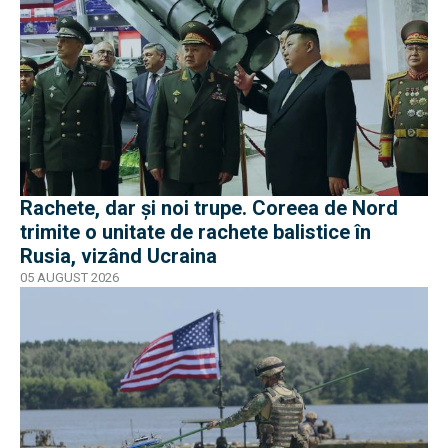
Rachete, dar și noi trupe. Coreea de Nord
trimite o unitate de rachete balistice în
Rusia, vizând Ucraina
05 AUGUST 2026