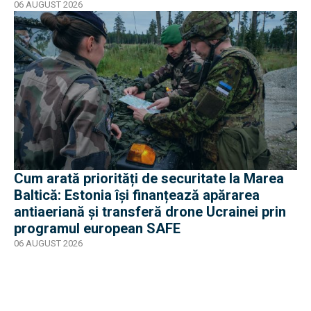
06 AUGUST 2026
Cum arată priorități de securitate la Marea
Baltică: Estonia își finanțează apărarea
antiaeriană și transferă drone Ucrainei prin
programul european SAFE
06 AUGUST 2026