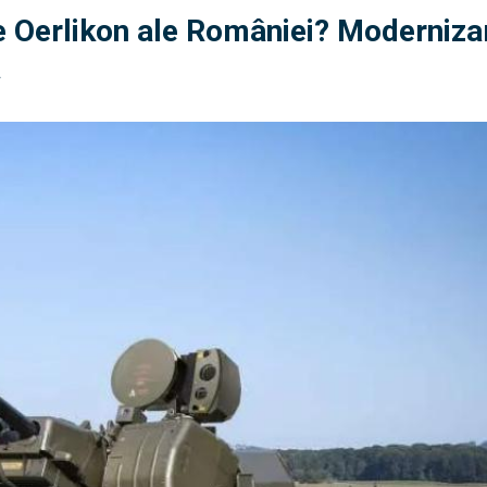
e Oerlikon ale României? Moderniza
a