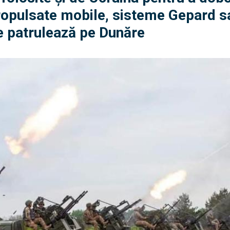
propulsate mobile, sisteme Gepard s
re patrulează pe Dunăre