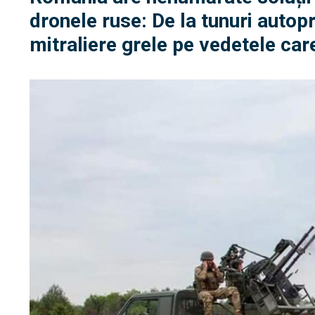
dronele ruse: De la tunuri auto
mitraliere grele pe vedetele ca