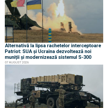
Alternativă la lipsa rachetelor interceptoare
Patriot: SUA și Ucraina dezvoltează noi
muniții și modernizează sistemul S-300
07 AUGUST 2026