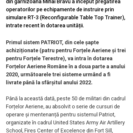
din garnizoana Mihai Bravu a început pregătirea
operatorilor pe echipamente de instruire prin
simulare RT-3 (Reconfigurable Table Top Trainer),
intrate recent în dotarea unității.
Primul sistem PATRIOT, din cele șapte
achiziționate (patru pentru Forțele Aeriene și trei
pentru Forțele Terestre), va intra în dotarea
Forțelor Aeriene Române în a doua parte a anului
2020, următoarele trei sisteme urmând a fi
livrate până la sfârșitul anului 2022.
Până la această dată, peste 50 de militari din cadrul
Forțelor Aeriene, au absolvit o serie de cursuri de
operare și mentenanță pentru sistemul Patriot,
organizate în cadrul United States Army Air Artillery
School, Fires Center of Excelence din Fort Sill,