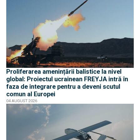
Proliferarea amenințării balistice la nivel
global: Proiectul ucrainean FREYJA intră în
faza de integrare pentru a deveni scutul
comun al Europei
04 AUGUST 2026