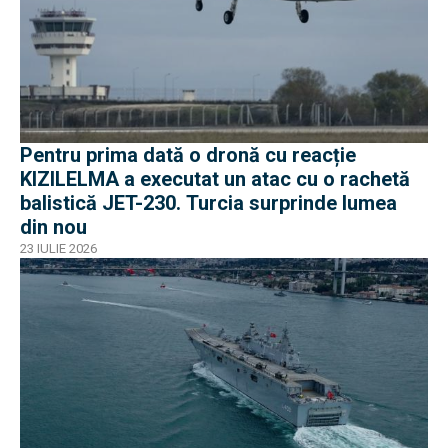
Pentru prima dată o dronă cu reacție
KIZILELMA a executat un atac cu o rachetă
balistică JET-230. Turcia surprinde lumea
din nou
23 IULIE 2026