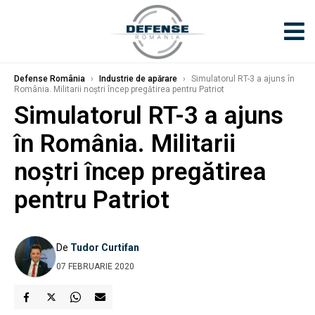
Defense România
›
Industrie de apărare
›
Simulatorul RT-3 a ajuns în
România. Militarii noștri încep pregătirea pentru Patriot
Simulatorul RT-3 a ajuns
în România. Militarii
noștri încep pregătirea
pentru Patriot
De
Tudor Curtifan
07 FEBRUARIE 2020