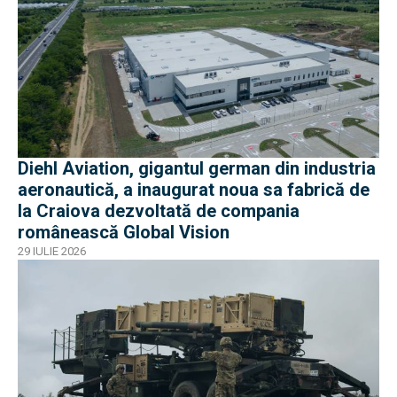
Diehl Aviation, gigantul german din industria
aeronautică, a inaugurat noua sa fabrică de
la Craiova dezvoltată de compania
românească Global Vision
29 IULIE 2026