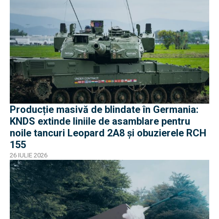
Producție masivă de blindate în Germania:
KNDS extinde liniile de asamblare pentru
noile tancuri Leopard 2A8 și obuzierele RCH
155
26 IULIE 2026