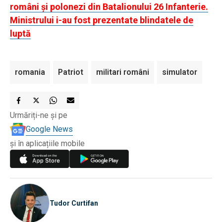
români și polonezi din Batalionului 26 Infanterie.
Ministrului i-au fost prezentate blindatele de
luptă
romania
Patriot
militari români
simulator
Urmăriți-ne și pe
Google News
și în aplicațiile mobile
Tudor Curtifan