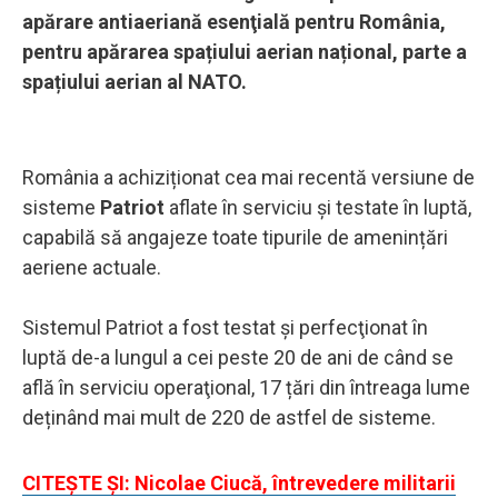
apărare antiaeriană esenţială pentru România,
pentru apărarea spațiului aerian național, parte a
spațiului aerian al NATO.
România a achiziționat cea mai recentă versiune de
sisteme
Patriot
aflate în serviciu şi testate în luptă,
capabilă să angajeze toate tipurile de amenințări
aeriene actuale.
Sistemul Patriot a fost testat și perfecţionat în
luptă de-a lungul a cei peste 20 de ani de când se
află în serviciu operaţional, 17 țări din întreaga lume
deținând mai mult de 220 de astfel de sisteme.
CITEȘTE ȘI: Nicolae Ciucă, întrevedere militarii