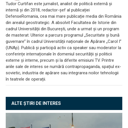
Tudor Curtifan este jurnalist, analist de politică externă și
internă și din 2018, redactor-șef al publicației
DefenseRomania, cea mai mare publicație media din România
din arealul geostrategic. A absolvit Facultatea de Istorie din
cadrul Universității din București, unde a urmat și un program
de masterat. Ulterior a parcurs programul „Securitate și bună
guvernare” în cadrul Universității naționale de Apărare „Carol I”
(UNAp). Publică și participă activ ca speaker sau moderator la
conferințe internaționale în domeniul securității și politicii
externe și interne, precum și la diferite emisiuni TV. Printre
ariile sale de interes se numără contrapropaganda, spațiul ex-
sovietic, industria de apărare sau integrarea noilor tehnologii
în teatrele de operații.
ALTE ȘTIRI DE INTERES