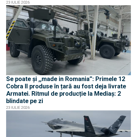
23 IULIE 2026
Se poate și ,,made in Romania’’: Primele 12
Cobra II produse în țară au fost deja livrate
Armatei. Ritmul de producție la Mediaș: 2
blindate pe zi
23 IULIE 2026