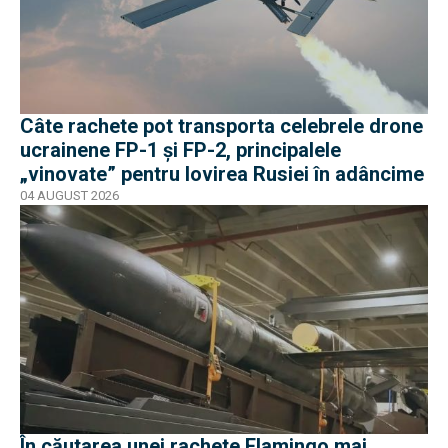
Câte rachete pot transporta celebrele drone
ucrainene FP-1 și FP-2, principalele
„vinovate” pentru lovirea Rusiei în adâncime
04 AUGUST 2026
În căutarea unei rachete Flamingo mai