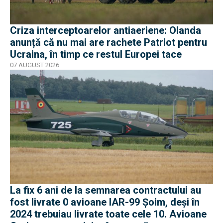
Criza interceptoarelor antiaeriene: Olanda
anunță că nu mai are rachete Patriot pentru
Ucraina, în timp ce restul Europei tace
07 AUGUST 2026
La fix 6 ani de la semnarea contractului au
fost livrate 0 avioane IAR-99 Șoim, deși în
2024 trebuiau livrate toate cele 10. Avioane