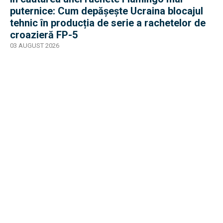
puternice: Cum depășește Ucraina blocajul
tehnic în producția de serie a rachetelor de
croazieră FP-5
03 AUGUST 2026