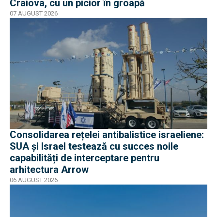
Craiova, cu un picior în groapă
07 AUGUST 2026
Consolidarea rețelei antibalistice israeliene:
SUA și Israel testează cu succes noile
capabilități de interceptare pentru
arhitectura Arrow
06 AUGUST 2026