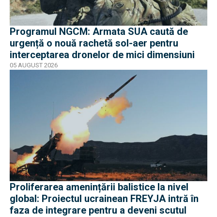
Programul NGCM: Armata SUA caută de
urgență o nouă rachetă sol-aer pentru
interceptarea dronelor de mici dimensiuni
05 AUGUST 2026
Proliferarea amenințării balistice la nivel
global: Proiectul ucrainean FREYJA intră în
faza de integrare pentru a deveni scutul