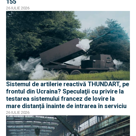
155
26 IULIE 2026
Sistemul de artilerie reactivă THUNDART, pe
frontul din Ucraina? Speculaţii cu privire la
testarea sistemului francez de lovire la
mare distanță înainte de intrarea în serviciu
26 IULIE 2026