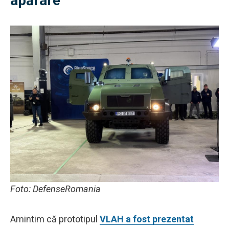
apărare
Foto: DefenseRomania
Amintim că prototipul
VLAH a fost prezentat