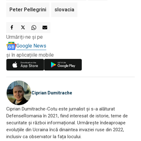
Peter Pellegrini
slovacia
Urmăriți-ne și pe
Google News
și în aplicațiile mobile
Ciprian Dumitrache
Ciprian Dumitrache-Cotu este jurnalist și s-a alăturat
DefenseRomania în 2021, fiind interesat de istorie, teme de
securitate și război informațional. Urmărește îndeaproape
evoluțiile din Ucraina încă dinaintea invaziei ruse din 2022,
inclusiv ca observator la fața locului.