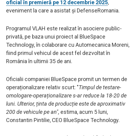
oficial în premieră pe 12 decembrie 2025
,
eveniment la care a asistat și DefenseRomania.
Programul VLAH este realizat în asociere public-
privată, pe baza unui proiect al BlueSpace
Technology, în colaborare cu Automecanica Moreni,
fiind primul vehicul de acest fel dezvoltat în
România în ultimii 35 de ani.
Oficialii companiei BlueSpace promit un termen de
operaționalizare relativ scurt: "
Timpul de testare-
omologare-operaționalizare s-ar reduce la 18-20 de
luni. Ulterior, ținta de producție este de aproximativ
200 de vehicule pe an",
estima, acum 5 luni,
Constantin Pintilie, CEO BlueSpace Technology.