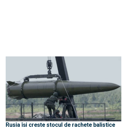
Rusia își crește stocul de rachete balistice