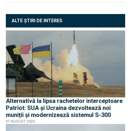
ALTE ȘTIRI DE INTERES
Alternativă la lipsa rachetelor interceptoare
Patriot: SUA și Ucraina dezvoltează noi
muniții și modernizează sistemul S-300
07 AUGUST 2026