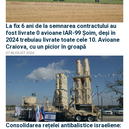
La fix 6 ani de la semnarea contractului au
fost livrate 0 avioane IAR-99 Șoim, deși în
2024 trebuiau livrate toate cele 10. Avioane
Craiova, cu un picior în groapă
07 AUGUST 2026
Consolidarea rețelei antibalistice israeliene: