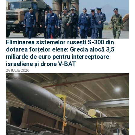
Eliminarea sistemelor rusești S-300 din
dotarea forțelor elene: Grecia alocă 3,5
miliarde de euro pentru interceptoare
israeliene și drone V-BAT
29 IULIE 2026