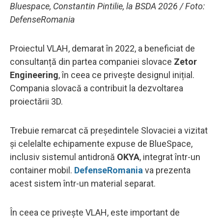
Bluespace, Constantin Pintilie, la BSDA 2026 / Foto:
DefenseRomania
Proiectul VLAH, demarat în 2022, a beneficiat de
consultanță din partea companiei slovace
Zetor
Engineering
, în ceea ce privește designul inițial.
Compania slovacă a contribuit la dezvoltarea
proiectării 3D.
Trebuie remarcat că președintele Slovaciei a vizitat
și celelalte echipamente expuse de BlueSpace,
inclusiv sistemul antidronă
OKYA
, integrat într-un
container mobil.
DefenseRomania
va prezenta
acest sistem într-un material separat.
În ceea ce privește VLAH, este important de