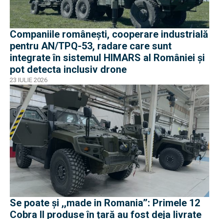
Companiile românești, cooperare industrială
pentru AN/TPQ-53, radare care sunt
integrate în sistemul HIMARS al României și
pot detecta inclusiv drone
23 IULIE 2026
Se poate și ,,made in Romania’’: Primele 12
Cobra II produse în țară au fost deja livrate