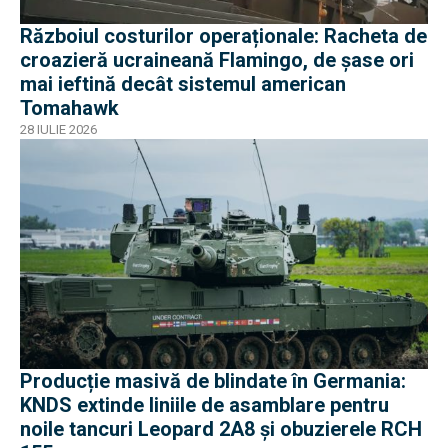
Războiul costurilor operaționale: Racheta de
croazieră ucraineană Flamingo, de șase ori
mai ieftină decât sistemul american
Tomahawk
28 IULIE 2026
Producție masivă de blindate în Germania:
KNDS extinde liniile de asamblare pentru
noile tancuri Leopard 2A8 și obuzierele RCH