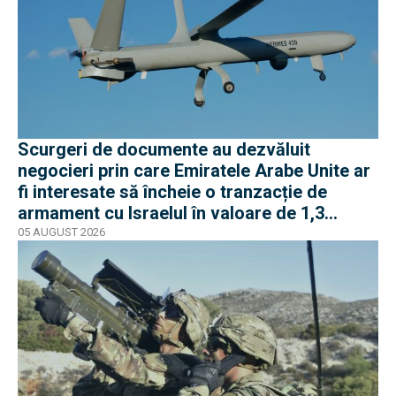
Scurgeri de documente au dezvăluit
negocieri prin care Emiratele Arabe Unite ar
fi interesate să încheie o tranzacție de
armament cu Israelul în valoare de 1,3
miliarde de dolari
05 AUGUST 2026