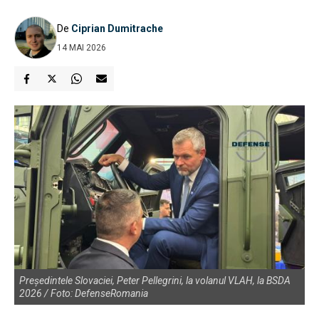
De
Ciprian Dumitrache
14 MAI 2026
Președintele Slovaciei, Peter Pellegrini, la volanul VLAH, la BSDA
2026 / Foto: DefenseRomania