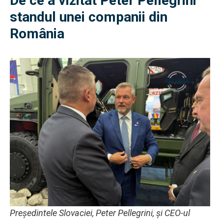
De ce a vizitat Peter Pellegrini
standul unei companii din
România
Președintele Slovaciei, Peter Pellegrini, și CEO-ul