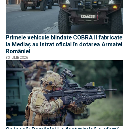
Primele vehicule blindate COBRA II fabricate
la Mediaș au intrat oficial în dotarea Armatei
României
30 IULIE 2026