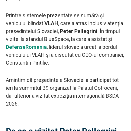
Printre sistemele prezentate se numără și
vehiculul blindat
VLAH
, care a atras inclusiv atenția
președintelui Slovaciei,
Peter Pellegrini
. În timpul
vizitei la standul BlueSpace, la care a asistat și
DefenseRomania
, liderul slovac a urcat la bordul
vehiculului VLAH și a discutat cu CEO-ul companiei,
Constantin Pintilie.
Amintim că președintele Slovaciei a participat tot
ieri la summitul B9 organizat la Palatul Cotroceni,
dar ulterior a vizitat expoziția internațională BSDA
2026.