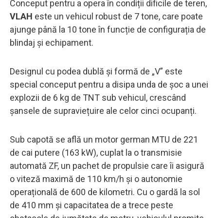
Conceput pentru a opera în condiții dificile de teren,
VLAH
este un vehicul robust de 7 tone, care poate
ajunge până la 10 tone în funcție de configurația de
blindaj și echipament.
Designul cu podea dublă și formă de „V” este
special conceput pentru a disipa unda de șoc a unei
explozii de 6 kg de TNT sub vehicul, crescând
șansele de supraviețuire ale celor cinci ocupanți.
Sub capotă se află un motor german MTU de 221
de cai putere (163 kW), cuplat la o transmisie
automată ZF, un pachet de propulsie care îi asigură
o viteză maximă de 110 km/h și o autonomie
operațională de 600 de kilometri. Cu o gardă la sol
de 410 mm și capacitatea de a trece peste