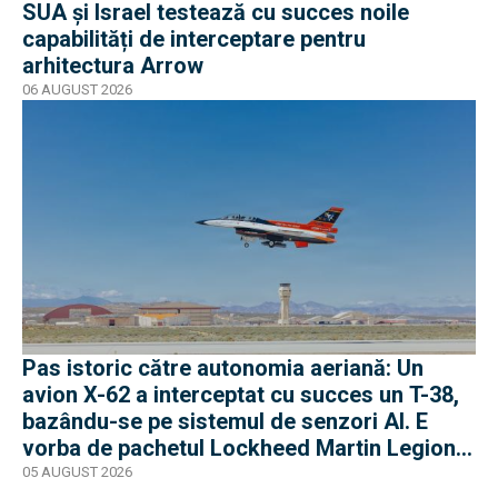
SUA și Israel testează cu succes noile
capabilități de interceptare pentru
arhitectura Arrow
06 AUGUST 2026
Pas istoric către autonomia aeriană: Un
avion X-62 a interceptat cu succes un T-38,
bazându-se pe sistemul de senzori AI. E
vorba de pachetul Lockheed Martin Legion
Pod
05 AUGUST 2026