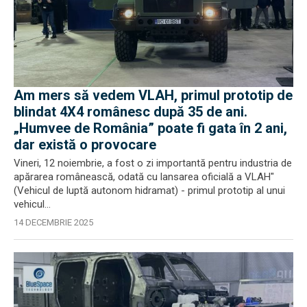
Am mers să vedem VLAH, primul prototip de
blindat 4X4 românesc după 35 de ani.
„Humvee de România” poate fi gata în 2 ani,
dar există o provocare
Vineri, 12 noiembrie, a fost o zi importantă pentru industria de
apărarea românească, odată cu lansarea oficială a VLAH"
(Vehicul de luptă autonom hidramat) - primul prototip al unui
vehicul...
14 DECEMBRIE 2025