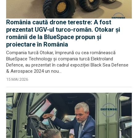
România caută drone terestre: A fost
prezentat UGV-ul turco-român. Otokar și
românii de la BlueSpace propun și
proiectare în România
Compania turcă Otokar, împreună cu cea românească
BlueSpace Technology și compania turcă Elektroland
Defence, au prezentat în cadrul expoziției Black Sea Defense
& Aerospace 2024 un nou...
15 MAI 2026