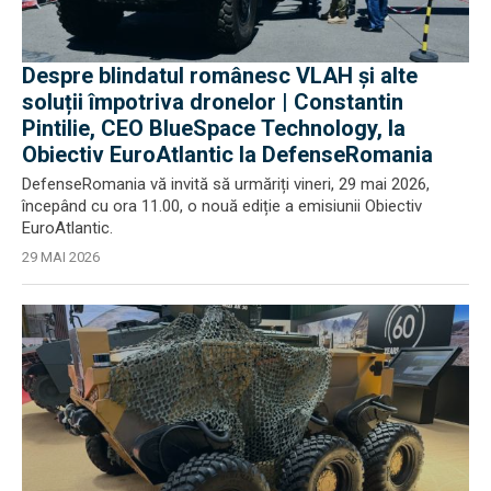
Despre blindatul românesc VLAH și alte
soluții împotriva dronelor | Constantin
Pintilie, CEO BlueSpace Technology, la
Obiectiv EuroAtlantic la DefenseRomania
DefenseRomania vă invită să urmăriți vineri, 29 mai 2026,
începând cu ora 11.00, o nouă ediție a emisiunii Obiectiv
EuroAtlantic.
29 MAI 2026