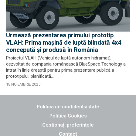
Urmează prezentarea primului prototip
VLAH: Prima mașină de luptă blindată 4x4
concepută și produsă în România
Proiectul VLAH (Vehicul de luptă autonom hidramat),
dezvoltat de compania românească BlueSpace Techology a
intrat în linie dreaptă pentru prima prezentare publică a
prototipului, planificată...
18 NOIEMBRIE 2025
Politica de confidențialitate
Politica Cookies
Gestionați preferințele
Contact