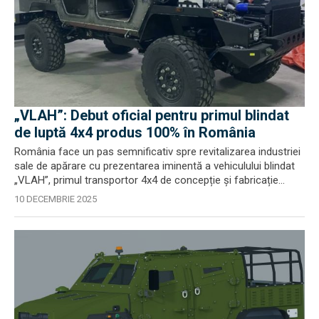
„VLAH”: Debut oficial pentru primul blindat
de luptă 4x4 produs 100% în România
România face un pas semnificativ spre revitalizarea industriei
sale de apărare cu prezentarea iminentă a vehiculului blindat
„VLAH”, primul transportor 4x4 de concepție și fabricație...
10 DECEMBRIE 2025