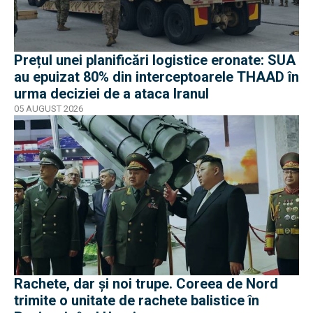
Prețul unei planificări logistice eronate: SUA
au epuizat 80% din interceptoarele THAAD în
urma deciziei de a ataca Iranul
05 AUGUST 2026
Rachete, dar și noi trupe. Coreea de Nord
trimite o unitate de rachete balistice în