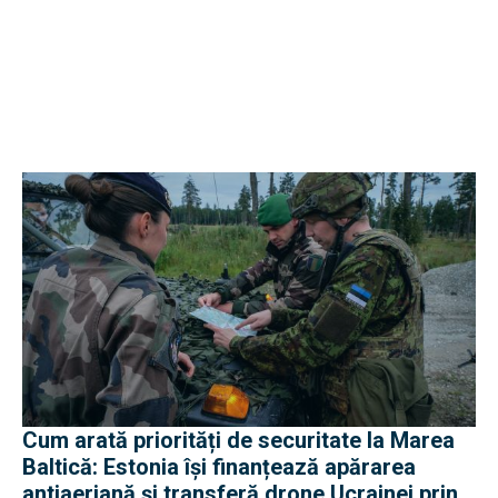
Cum arată priorități de securitate la Marea
Baltică: Estonia își finanțează apărarea
antiaeriană și transferă drone Ucrainei prin