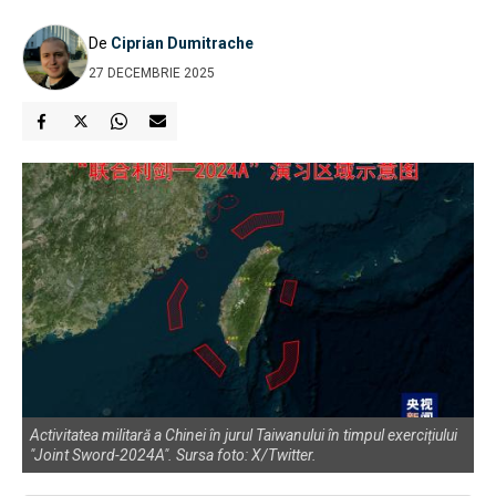
De
Ciprian Dumitrache
27 DECEMBRIE 2025
Activitatea militară a Chinei în jurul Taiwanului în timpul exercițiului
"Joint Sword-2024A". Sursa foto: X/Twitter.