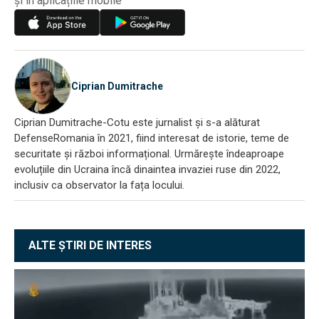
și în aplicațiile mobile
Ciprian Dumitrache
Ciprian Dumitrache-Cotu este jurnalist și s-a alăturat
DefenseRomania în 2021, fiind interesat de istorie, teme de
securitate și război informațional. Urmărește îndeaproape
evoluțiile din Ucraina încă dinaintea invaziei ruse din 2022,
inclusiv ca observator la fața locului.
ALTE ȘTIRI DE INTERES