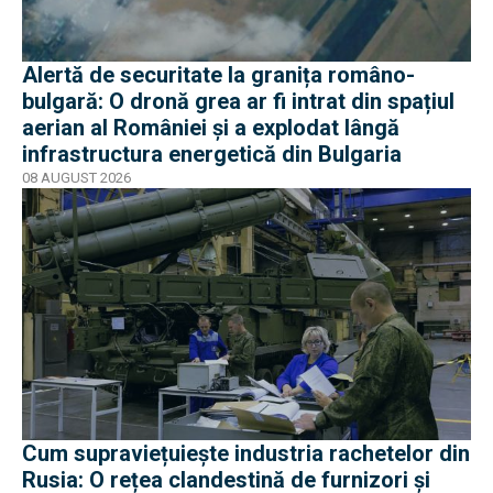
Alertă de securitate la granița româno-
bulgară: O dronă grea ar fi intrat din spațiul
aerian al României și a explodat lângă
infrastructura energetică din Bulgaria
08 AUGUST 2026
Cum supraviețuiește industria rachetelor din
Rusia: O rețea clandestină de furnizori și