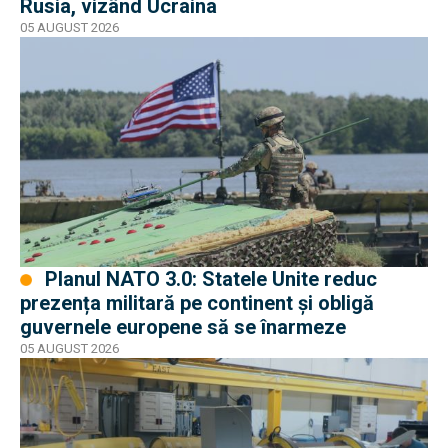
Rusia, vizând Ucraina
05 AUGUST 2026
Planul NATO 3.0: Statele Unite reduc
prezența militară pe continent și obligă
guvernele europene să se înarmeze
05 AUGUST 2026