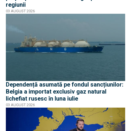
regiunii
03 AUGUST 2026
Dependență asumată pe fondul sancțiunilor:
Belgia a importat exclusiv gaz natural
lichefiat rusesc în luna iulie
03 AUGUST 2026