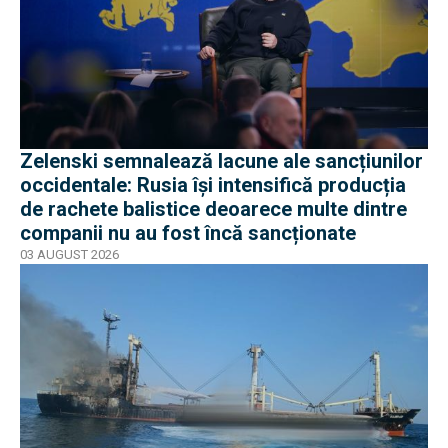
Zelenski semnalează lacune ale sancțiunilor
occidentale: Rusia își intensifică producția
de rachete balistice deoarece multe dintre
companii nu au fost încă sancționate
03 AUGUST 2026