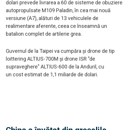
dolari prevede livrarea a 60 de sisteme de obuziere
autopropulsate M109 Paladin, în cea mai nouă
versiune (A7), alături de 13 vehiculele de
realimentare aferente, ceea ce înseamnă un
batalion complet de artilerie grea.
Guvernul de la Taipei va cumpăra și drone de tip
loittering ALTIUS-700M și drone ISR "de
supraveghere" ALTIUS-600 de la Anduril, cu
un cost estimat de 1,1 miliarde de dolari.