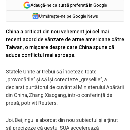
Adaugă-ne ca sursă preferată în Google
Urmărește-ne pe Google News
China a criticat din nou vehement joi cel mai
recent acord de vânzare de arme americane către
Taiwan, o mișcare despre care China spune că
aduce conflictul mai aproape.
Statele Unite ar trebui să înceteze toate
„provocările” și să își corecteze „greșelile”, a
declarat purtătorul de cuvânt al Ministerului Apărării
din China, Zhang Xiaogang, într-o conferință de
presă, potrivit Reuters.
Joi, Beijingul a abordat din nou subiectul și a ținut
să precizeze că gestul SUA accelerează