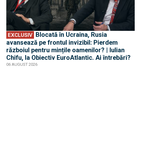
Blocată în Ucraina, Rusia
EXCLUSIV
avansează pe frontul invizibil: Pierdem
războiul pentru mințile oamenilor? | Iulian
Chifu, la Obiectiv EuroAtlantic. Ai întrebări?
06 AUGUST 2026