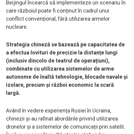
Beijingul încearcă să implementeze un scenariu în
care războiul poate fi conținut în cadrul unui
conflict convențional, fără utilizarea armelor
nucleare.
Strategia chineză se bazează pe capacitatea de
a efectua lovituri de precizie la distanțe lungi
(inclusiv dincolo de teatrul de operațiuni),
combinate cu utilizarea sistemelor de arme
autonome de înaltă tehnologie, blocade navale și
izolare, precum și război economic la scară
largă.
Având în vedere experiența Rusiei în Ucraina,
chinezii și-au rafinat abordările privind utilizarea
dronelor și a sistemelor de comunicații prin satelit.