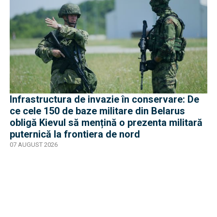
Infrastructura de invazie în conservare: De
ce cele 150 de baze militare din Belarus
obligă Kievul să mențină o prezenta militară
puternică la frontiera de nord
07 AUGUST 2026