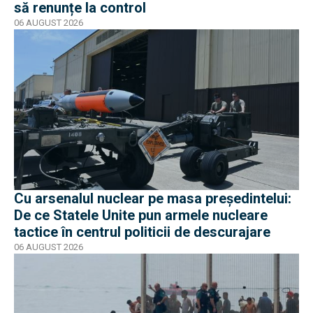
să renunțe la control
06 AUGUST 2026
Cu arsenalul nuclear pe masa preşedintelui:
De ce Statele Unite pun armele nucleare
tactice în centrul politicii de descurajare
06 AUGUST 2026
EXCLUSIV