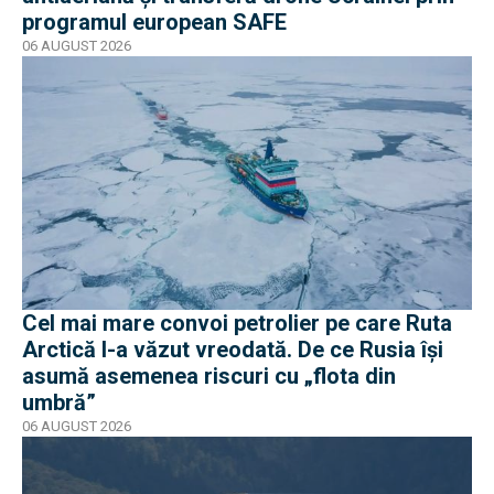
programul european SAFE
06 AUGUST 2026
Cel mai mare convoi petrolier pe care Ruta
Arctică l-a văzut vreodată. De ce Rusia își
asumă asemenea riscuri cu „flota din
umbră”
06 AUGUST 2026