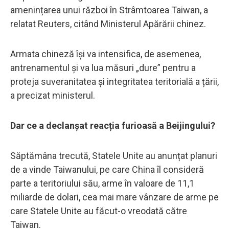
amenințarea unui război în Strâmtoarea Taiwan, a
relatat Reuters, citând Ministerul Apărării chinez.
Armata chineză își va intensifica, de asemenea,
antrenamentul și va lua măsuri „dure” pentru a
proteja suveranitatea și integritatea teritorială a țării,
a precizat ministerul.
Dar ce a declanșat reacția furioasă a Beijingului?
Săptămâna trecută, Statele Unite au anunțat planuri
de a vinde Taiwanului, pe care China îl consideră
parte a teritoriului său, arme în valoare de 11,1
miliarde de dolari, cea mai mare vânzare de arme pe
care Statele Unite au făcut-o vreodată către
Taiwan.