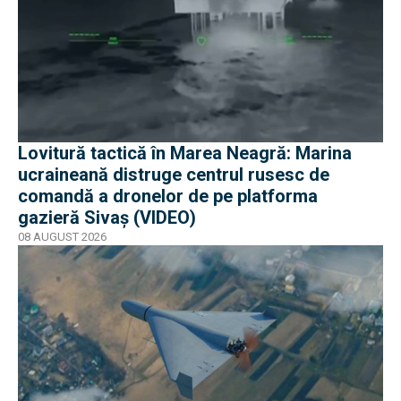
Lovitură tactică în Marea Neagră: Marina
ucraineană distruge centrul rusesc de
comandă a dronelor de pe platforma
gazieră Sivaș (VIDEO)
08 AUGUST 2026