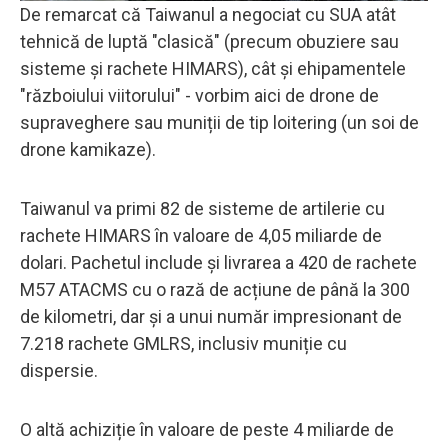
De remarcat că Taiwanul a negociat cu SUA atât
tehnică de luptă "clasică" (precum obuziere sau
sisteme și rachete HIMARS), cât și ehipamentele
"războiului viitorului" - vorbim aici de drone de
supraveghere sau muniții de tip loitering (un soi de
drone kamikaze).
Taiwanul va primi 82 de sisteme de artilerie cu
rachete HIMARS în valoare de 4,05 miliarde de
dolari. Pachetul include și livrarea a 420 de rachete
M57 ATACMS cu o rază de acțiune de până la 300
de kilometri, dar și a unui număr impresionant de
7.218 rachete GMLRS, inclusiv muniție cu
dispersie.
O altă achiziție în valoare de peste 4 miliarde de