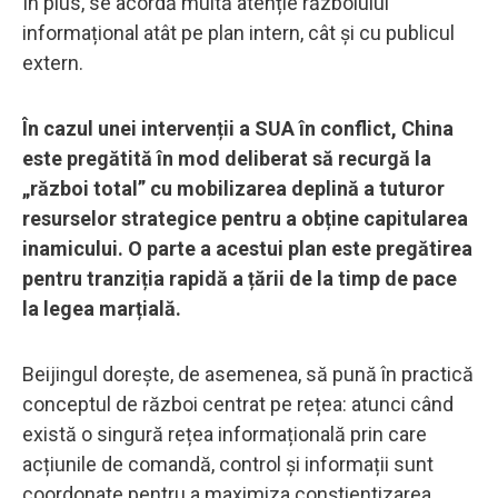
În plus, se acordă multă atenție războiului
informațional atât pe plan intern, cât și cu publicul
extern.
În cazul unei intervenții a SUA în conflict, China
este pregătită în mod deliberat să recurgă la
„război total” cu mobilizarea deplină a tuturor
resurselor strategice pentru a obține capitularea
inamicului. O parte a acestui plan este pregătirea
pentru tranziția rapidă a țării de la timp de pace
la legea marțială.
Beijingul dorește, de asemenea, să pună în practică
conceptul de război centrat pe rețea: atunci când
există o singură rețea informațională prin care
acțiunile de comandă, control și informații sunt
coordonate pentru a maximiza conștientizarea