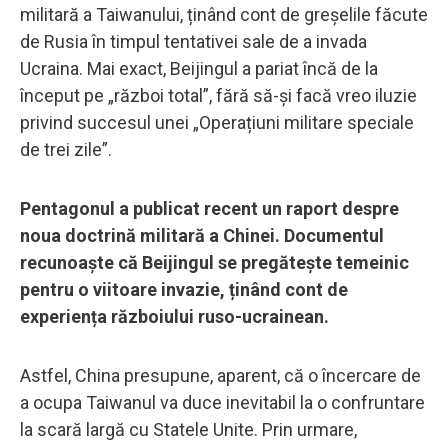
militară a Taiwanului, ținând cont de greșelile făcute
de Rusia în timpul tentativei sale de a invada
Ucraina. Mai exact, Beijingul a pariat încă de la
început pe „război total”, fără să-și facă vreo iluzie
privind succesul unei „Operațiuni militare speciale
de trei zile”.
Pentagonul a publicat recent un raport despre
noua doctrină militară a Chinei. Documentul
recunoaște că Beijingul se pregătește temeinic
pentru o viitoare invazie, ținând cont de
experiența războiului ruso-ucrainean.
Astfel, China presupune, aparent, că o încercare de
a ocupa Taiwanul va duce inevitabil la o confruntare
la scară largă cu Statele Unite. Prin urmare,