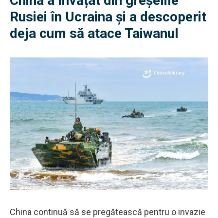
China a învățat din greșelile
Rusiei în Ucraina și a descoperit
deja cum să atace Taiwanul
China continuă să se pregătească pentru o invazie