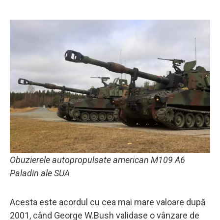
Obuzierele autopropulsate american M109 A6
Paladin ale SUA
Acesta este acordul cu cea mai mare valoare după
2001, când George W.Bush validase o vânzare de