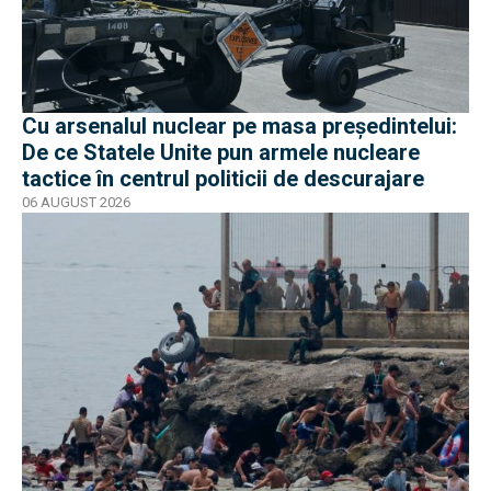
Cu arsenalul nuclear pe masa preşedintelui:
De ce Statele Unite pun armele nucleare
tactice în centrul politicii de descurajare
06 AUGUST 2026
EXCLUSIV