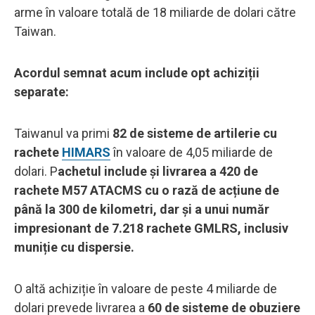
arme în valoare totală de 18 miliarde de dolari către
Taiwan.
Acordul semnat acum include opt achiziții
separate:
Taiwanul va primi
82 de sisteme de artilerie cu
rachete
HIMARS
în valoare de 4,05 miliarde de
dolari. P
achetul include și livrarea a 420 de
rachete M57 ATACMS cu o rază de acțiune de
până la 300 de kilometri, dar și a unui număr
impresionant de 7.218 rachete GMLRS, inclusiv
muniție cu dispersie.
O altă achiziție în valoare de peste 4 miliarde de
dolari prevede livrarea a
60 de sisteme de obuziere