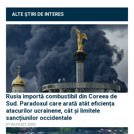
ALTE ȘTIRI DE INTERES
Rusia importă combustibil din Coreea de
Sud. Paradoxul care arată atât eficiența
atacurilor ucrainene, cât și limitele
sancțiunilor occidentale
07 AUGUST 2026