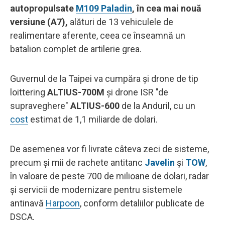
autopropulsate
M109 Paladin
, în cea mai nouă
versiune (A7),
alături de 13 vehiculele de
realimentare aferente, ceea ce înseamnă un
batalion complet de artilerie grea.
Guvernul de la Taipei va cumpăra și drone de tip
loittering
ALTIUS-700M
și drone ISR "de
supraveghere"
ALTIUS-600
de la Anduril, cu un
cost
estimat de 1,1 miliarde de dolari.
De asemenea vor fi livrate câteva zeci de sisteme,
precum și mii de rachete antitanc
Javelin
și
TOW
,
în valoare de peste 700 de milioane de dolari, radar
și servicii de modernizare pentru sistemele
antinavă
Harpoon
, conform detaliilor publicate de
DSCA.