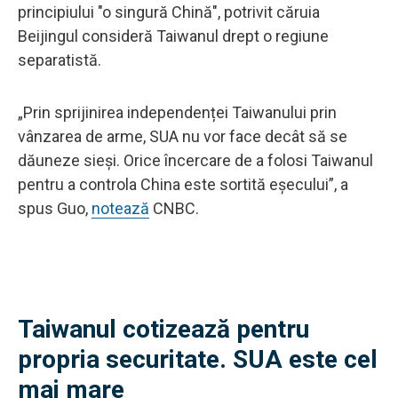
principiului "o singură Chină", potrivit căruia
Beijingul consideră Taiwanul drept o regiune
separatistă.
„Prin sprijinirea independenței Taiwanului prin
vânzarea de arme, SUA nu vor face decât să se
dăuneze sieși. Orice încercare de a folosi Taiwanul
pentru a controla China este sortită eșecului”, a
spus Guo,
notează
CNBC.
Taiwanul cotizează pentru
propria securitate. SUA este cel
mai mare