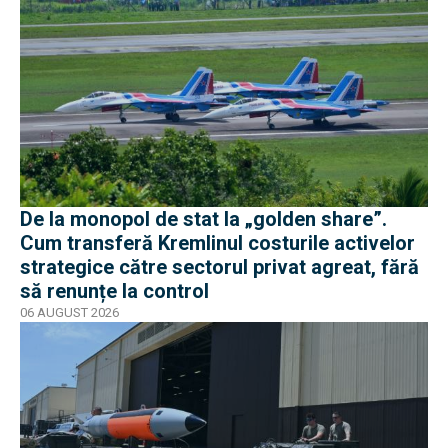
De la monopol de stat la „golden share”.
Cum transferă Kremlinul costurile activelor
strategice către sectorul privat agreat, fără
să renunțe la control
06 AUGUST 2026