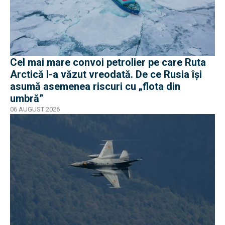
Cel mai mare convoi petrolier pe care Ruta
Arctică l-a văzut vreodată. De ce Rusia își
asumă asemenea riscuri cu „flota din
umbră”
06 AUGUST 2026