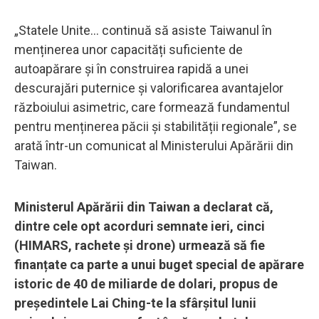
„Statele Unite... continuă să asiste Taiwanul în
menținerea unor capacități suficiente de
autoapărare și în construirea rapidă a unei
descurajări puternice și valorificarea avantajelor
războiului asimetric, care formează fundamentul
pentru menținerea păcii și stabilității regionale”, se
arată într-un comunicat al Ministerului Apărării din
Taiwan.
Ministerul Apărării din Taiwan a declarat că,
dintre cele opt acorduri semnate ieri, cinci
(HIMARS, rachete și drone) urmează să fie
finanțate ca parte a unui buget special de apărare
istoric de 40 de miliarde de dolari, propus de
președintele Lai Ching-te la sfârșitul lunii