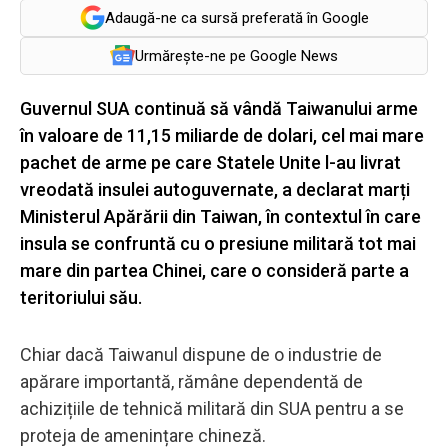
Adaugă-ne ca sursă preferată în Google
Urmărește-ne pe Google News
Guvernul SUA continuă să vândă Taiwanului arme
în valoare de 11,15 miliarde de dolari, cel mai mare
pachet de arme pe care Statele Unite l-au livrat
vreodată insulei autoguvernate, a declarat marți
Ministerul Apărării din Taiwan, în contextul în care
insula se confruntă cu o presiune militară tot mai
mare din partea Chinei, care o consideră parte a
teritoriului său.
Chiar dacă Taiwanul dispune de o industrie de
apărare importantă, rămâne dependentă de
achizițiile de tehnică militară din SUA pentru a se
proteja de amenințare chineză.