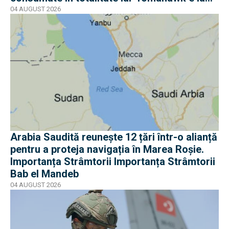
jumătate
04 AUGUST 2026
Arabia Saudită reunește 12 țări într-o alianță
pentru a proteja navigația în Marea Roșie.
Importanța Strâmtorii Importanța Strâmtorii
Bab el Mandeb
04 AUGUST 2026