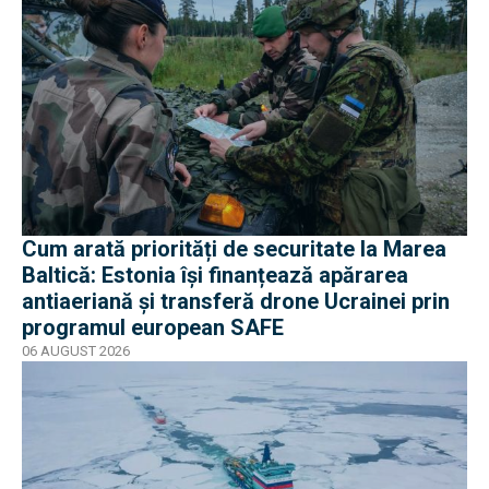
Cum arată priorități de securitate la Marea
Baltică: Estonia își finanțează apărarea
antiaeriană și transferă drone Ucrainei prin
programul european SAFE
06 AUGUST 2026