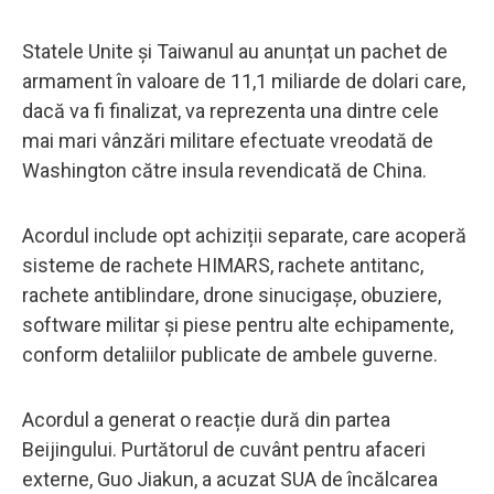
Statele Unite și Taiwanul au anunțat un pachet de
armament în valoare de 11,1 miliarde de dolari care,
dacă va fi finalizat, va reprezenta una dintre cele
mai mari vânzări militare efectuate vreodată de
Washington către insula revendicată de China.
Acordul include opt achiziții separate, care acoperă
sisteme de rachete HIMARS, rachete antitanc,
rachete antiblindare, drone sinucigașe, obuziere,
software militar și piese pentru alte echipamente,
conform detaliilor publicate de ambele guverne.
Acordul a generat o reacție dură din partea
Beijingului. Purtătorul de cuvânt pentru afaceri
externe, Guo Jiakun, a acuzat SUA de încălcarea