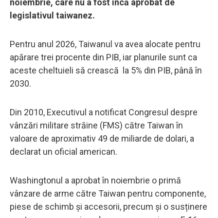
noiembrie, care nu a fost încă aprobat de
legislativul taiwanez.
Pentru anul 2026, Taiwanul va avea alocate pentru
apărare trei procente din PIB, iar planurile sunt ca
aceste cheltuieli să crească la 5% din PIB, până în
2030.
Din 2010, Executivul a notificat Congresul despre
vânzări militare străine (FMS) către Taiwan în
valoare de aproximativ 49 de miliarde de dolari, a
declarat un oficial american.
Washingtonul a aprobat în noiembrie o primă
vânzare de arme către Taiwan pentru componente,
piese de schimb și accesorii, precum și o susținere