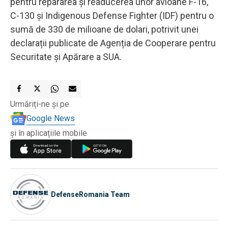
pentru repararea și readucerea unor avioane F-16,
C-130 și Indigenous Defense Fighter (IDF) pentru o
sumă de 330 de milioane de dolari, potrivit unei
declarații publicate de Agenția de Cooperare pentru
Securitate și Apărare a SUA.
Urmăriți-ne și pe
Google News
și în aplicațiile mobile
DefenseRomania Team