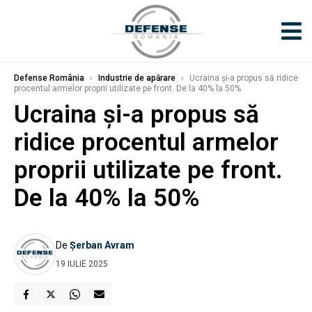
Defense România
›
Industrie de apărare
›
Ucraina și-a propus să ridice
procentul armelor proprii utilizate pe front. De la 40% la 50%
Ucraina și-a propus să
ridice procentul armelor
proprii utilizate pe front.
De la 40% la 50%
De
Șerban Avram
19 IULIE 2025