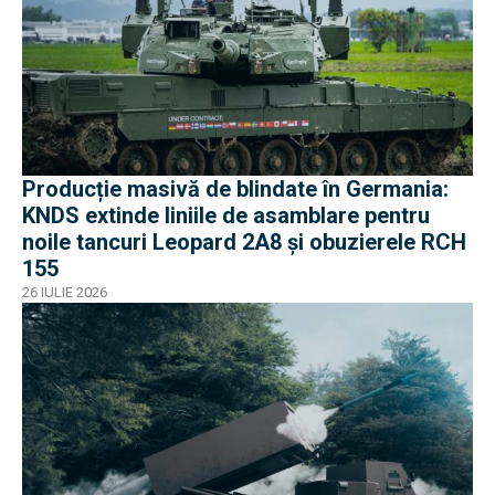
Producție masivă de blindate în Germania:
KNDS extinde liniile de asamblare pentru
noile tancuri Leopard 2A8 și obuzierele RCH
155
26 IULIE 2026