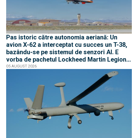
Pas istoric către autonomia aeriană: Un
avion X-62 a interceptat cu succes un T-38,
bazându-se pe sistemul de senzori AI. E
vorba de pachetul Lockheed Martin Legion
Pod
05 AUGUST 2026