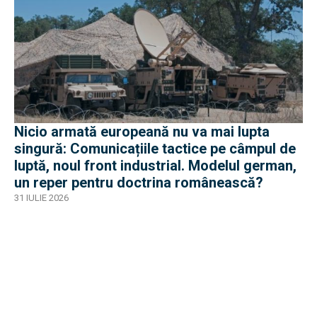
Nicio armată europeană nu va mai lupta
singură: Comunicațiile tactice pe câmpul de
luptă, noul front industrial. Modelul german,
un reper pentru doctrina românească?
31 IULIE 2026