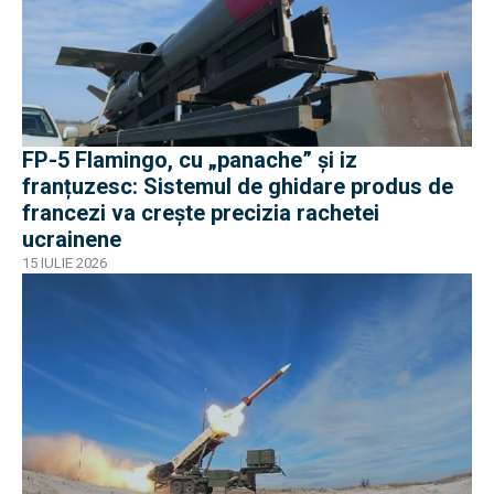
FP-5 Flamingo, cu „panache” și iz
franțuzesc: Sistemul de ghidare produs de
francezi va crește precizia rachetei
ucrainene
15 IULIE 2026