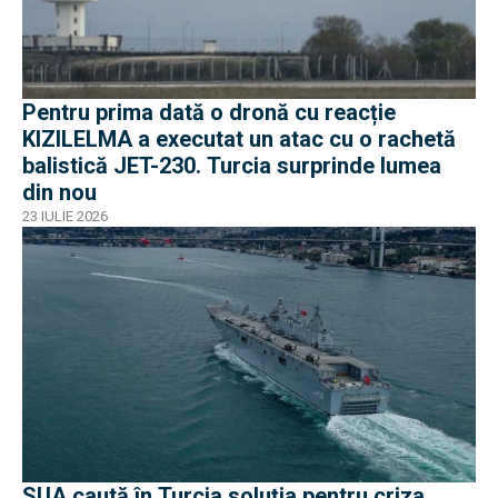
Pentru prima dată o dronă cu reacție
KIZILELMA a executat un atac cu o rachetă
balistică JET-230. Turcia surprinde lumea
din nou
23 IULIE 2026
SUA caută în Turcia soluția pentru criza