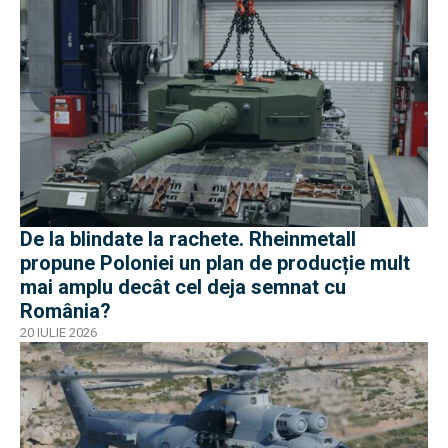
De la blindate la rachete. Rheinmetall
propune Poloniei un plan de producție mult
mai amplu decât cel deja semnat cu
România?
20 IULIE 2026