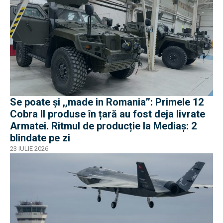
Se poate și ,,made in Romania’’: Primele 12
Cobra II produse în țară au fost deja livrate
Armatei. Ritmul de producție la Mediaș: 2
blindate pe zi
23 IULIE 2026