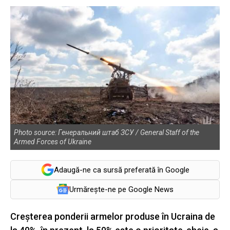
Photo source: Генеральний штаб ЗСУ / General Staff of the
Armed Forces of Ukraine
Adaugă-ne ca sursă preferată în Google
Urmărește-ne pe Google News
Creşterea ponderii armelor produse în Ucraina de