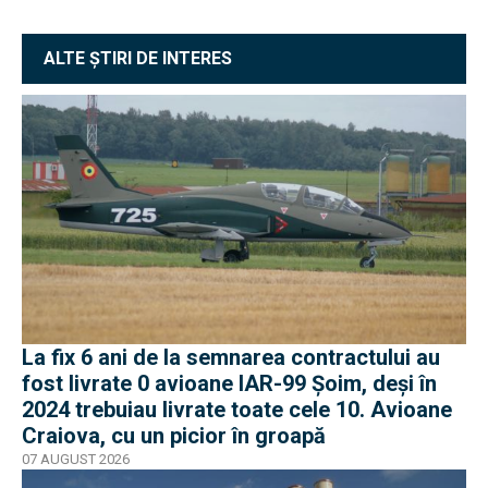
ALTE ȘTIRI DE INTERES
La fix 6 ani de la semnarea contractului au
fost livrate 0 avioane IAR-99 Șoim, deși în
2024 trebuiau livrate toate cele 10. Avioane
Craiova, cu un picior în groapă
07 AUGUST 2026