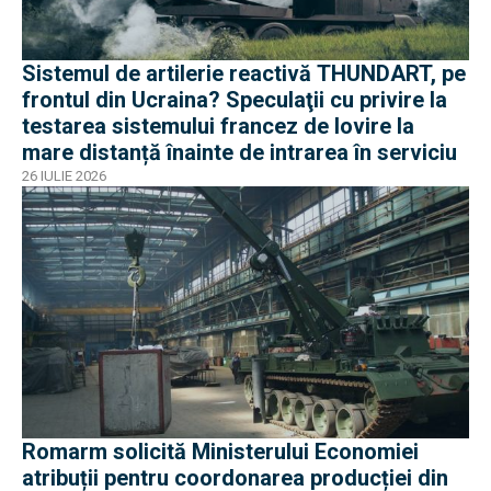
Sistemul de artilerie reactivă THUNDART, pe
frontul din Ucraina? Speculaţii cu privire la
testarea sistemului francez de lovire la
mare distanță înainte de intrarea în serviciu
26 IULIE 2026
Romarm solicită Ministerului Economiei
atribuții pentru coordonarea producției din