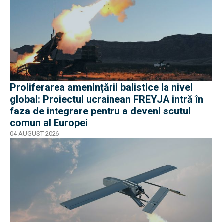
Proliferarea amenințării balistice la nivel
global: Proiectul ucrainean FREYJA intră în
faza de integrare pentru a deveni scutul
comun al Europei
04 AUGUST 2026