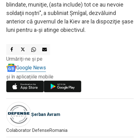
blindate, muniţie, (asta include) tot ce au nevoie
soldaţii noştri", a subliniat Şmîgal, dezvăluind
anterior că guvernul de la Kiev are la dispoziţie şase
luni pentru a-şi atinge obiectivul.
Urmăriți-ne și pe
Google News
și în aplicațiile mobile
Șerban Avram
Colaborator DefenseRomania