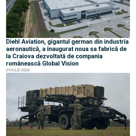
Diehl Aviation, gigantul german din industria
aeronautică, a inaugurat noua sa fabrică de
la Craiova dezvoltată de compania
românească Global Vision
29 IULIE 2026