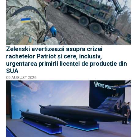
Zelenski avertizează asupra crizei
rachetelor Patriot și cere, inclusiv,
urgentarea primirii licenței de producție din
SUA
09 AUGUST 2026