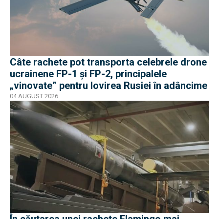
Câte rachete pot transporta celebrele drone
ucrainene FP-1 și FP-2, principalele
„vinovate” pentru lovirea Rusiei în adâncime
04 AUGUST 2026
În căutarea unei rachete Flamingo mai