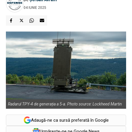
04 IUNIE 2025
Radarul TPY-4 de generația a 5-a. Photo source: Lockheed Martin
Adaugă-ne ca sursă preferată în Google
Urmărește-ne pe Google News