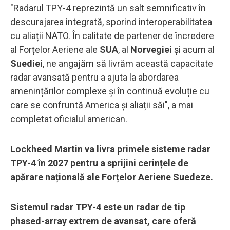
"Radarul TPY-4 reprezintă un salt semnificativ în
descurajarea integrată, sporind interoperabilitatea
cu aliații NATO. În calitate de partener de încredere
al Forțelor Aeriene ale
SUA
, al
Norvegiei
și acum al
Suediei
, ne angajăm să livrăm această capacitate
radar avansată pentru a ajuta la abordarea
amenințărilor complexe și în continuă evoluție cu
care se confruntă America și aliații săi", a mai
completat oficialul american.
Lockheed Martin va livra primele sisteme radar
TPY-4 în 2027 pentru a sprijini cerințele de
apărare națională ale Forțelor Aeriene Suedeze.
Sistemul radar TPY-4 este un radar de tip
phased-array extrem de avansat, care oferă