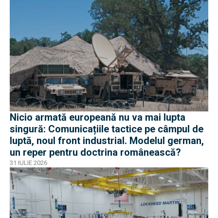
Nicio armată europeană nu va mai lupta
singură: Comunicațiile tactice pe câmpul de
luptă, noul front industrial. Modelul german,
un reper pentru doctrina românească?
31 IULIE 2026