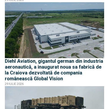
Diehl Aviation, gigantul german din industria
aeronautică, a inaugurat noua sa fabrică de
la Craiova dezvoltată de compania
românească Global Vision
29 IULIE 2026