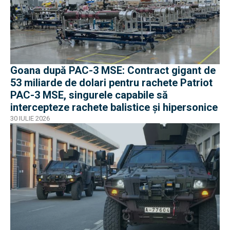
Goana după PAC-3 MSE: Contract gigant de
53 miliarde de dolari pentru rachete Patriot
PAC-3 MSE, singurele capabile să
intercepteze rachete balistice și hipersonice
30 IULIE 2026