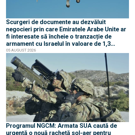
Scurgeri de documente au dezvăluit
negocieri prin care Emiratele Arabe Unite ar
fi interesate să încheie o tranzacție de
armament cu Israelul în valoare de 1,3
miliarde de dolari
05 AUGUST 2026
Programul NGCM: Armata SUA caută de
urgență o nouă rachetă sol-aer pentru