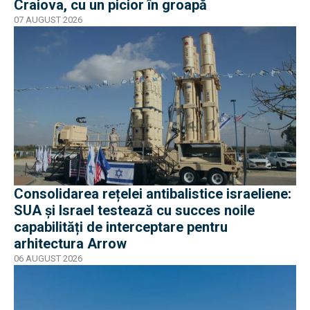
Craiova, cu un picior în groapă
07 AUGUST 2026
Consolidarea rețelei antibalistice israeliene:
SUA și Israel testează cu succes noile
capabilități de interceptare pentru
arhitectura Arrow
06 AUGUST 2026