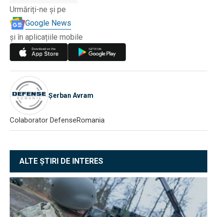
Urmăriți-ne și pe
Google News
și în aplicațiile mobile
Șerban Avram
Colaborator DefenseRomania
ALTE ȘTIRI DE INTERES