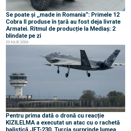
Se poate și ,,made in Romania’’: Primele 12
Cobra II produse în țară au fost deja livrate
Armatei. Ritmul de producție la Mediaș: 2
blindate pe zi
23 IULIE 2026
Pentru prima dată o dronă cu reacție
KIZILELMA a executat un atac cu o rachetă
balistică JET-230. Turcia surprinde lumea