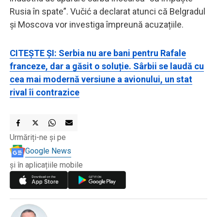
Rusia în spate”. Vučić a declarat atunci că Belgradul
și Moscova vor investiga împreună acuzațiile.
CITEȘTE ȘI: Serbia nu are bani pentru Rafale
franceze, dar a găsit o soluție. Sârbii se laudă cu
cea mai modernă versiune a avionului, un stat
rival îi contrazice
Urmăriți-ne și pe
Google News
și în aplicațiile mobile