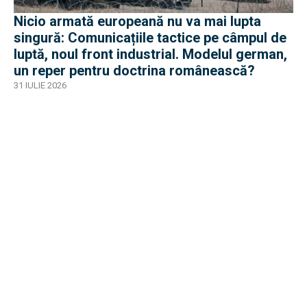
Nicio armată europeană nu va mai lupta
singură: Comunicațiile tactice pe câmpul de
luptă, noul front industrial. Modelul german,
un reper pentru doctrina românească?
31 IULIE 2026