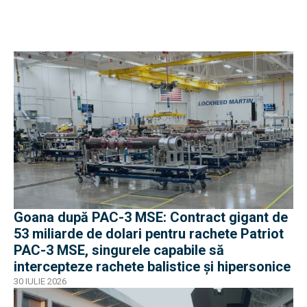
Goana după PAC-3 MSE: Contract gigant de
53 miliarde de dolari pentru rachete Patriot
PAC-3 MSE, singurele capabile să
intercepteze rachete balistice și hipersonice
30 IULIE 2026