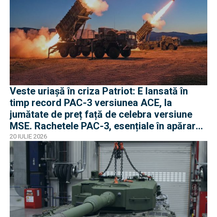
Veste uriașă în criza Patriot: E lansată în
timp record PAC-3 versiunea ACE, la
jumătate de preț față de celebra versiune
MSE. Rachetele PAC-3, esențiale în apărarea
antibalistică
20 IULIE 2026