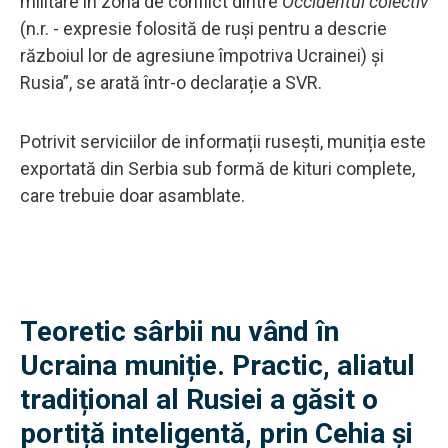
militare în zona de conflict dintre
Occidentul colectiv
(n.r. - expresie folosită de ruși pentru a descrie
războiul lor de agresiune împotriva Ucrainei) și
Rusia”, se arată într-o declarație a SVR.
Potrivit serviciilor de informații rusești, muniția este
exportată din Serbia sub formă de kituri complete,
care trebuie doar asamblate.
Teoretic sârbii nu vând în
Ucraina muniție. Practic, aliatul
tradițional al Rusiei a găsit o
portiță inteligentă, prin Cehia și