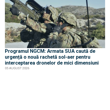
Programul NGCM: Armata SUA caută de
urgență o nouă rachetă sol-aer pentru
interceptarea dronelor de mici dimensiuni
05 AUGUST 2026