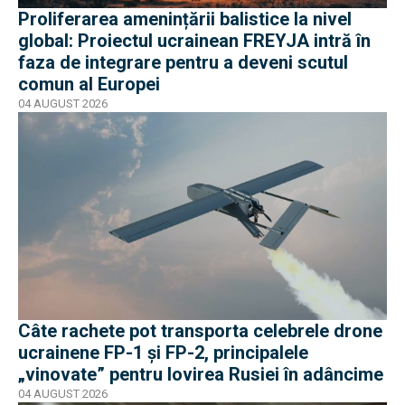
Proliferarea amenințării balistice la nivel
global: Proiectul ucrainean FREYJA intră în
faza de integrare pentru a deveni scutul
comun al Europei
04 AUGUST 2026
Câte rachete pot transporta celebrele drone
ucrainene FP-1 și FP-2, principalele
„vinovate” pentru lovirea Rusiei în adâncime
04 AUGUST 2026