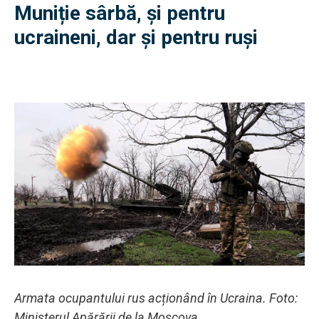
Muniție sârbă, și pentru
ucraineni, dar și pentru ruși
Armata ocupantului rus acționând în Ucraina. Foto:
Ministerul Apărării de la Moscova