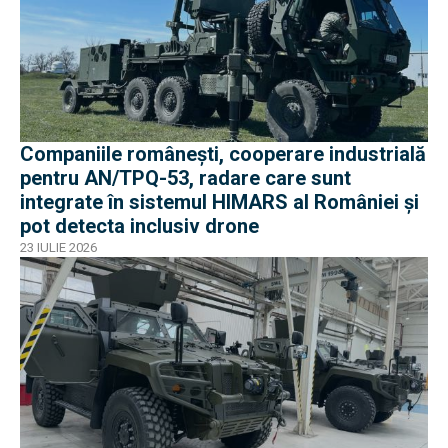
Companiile românești, cooperare industrială
pentru AN/TPQ-53, radare care sunt
integrate în sistemul HIMARS al României și
pot detecta inclusiv drone
23 IULIE 2026