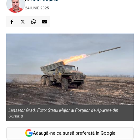
24 IUNIE 2025
Lansator Grad. Foto: Statul Major al Forțelor de Apărare din
Ucraina
Adaugă-ne ca sursă preferată în Google