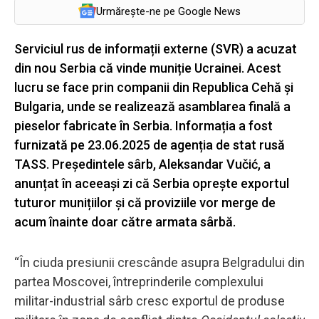
Urmărește-ne pe Google News
Serviciul rus de informații externe (SVR) a acuzat
din nou Serbia că vinde muniție Ucrainei. Acest
lucru se face prin companii din Republica Cehă și
Bulgaria, unde se realizează asamblarea finală a
pieselor fabricate în Serbia. Informația a fost
furnizată pe 23.06.2025 de agenția de stat rusă
TASS. Președintele sârb, Aleksandar Vučić, a
anunțat în aceeași zi că Serbia oprește exportul
tuturor munițiilor și că proviziile vor merge de
acum înainte doar către armata sârbă.
“În ciuda presiunii crescânde asupra Belgradului din
partea Moscovei, întreprinderile complexului
militar-industrial sârb cresc exportul de produse