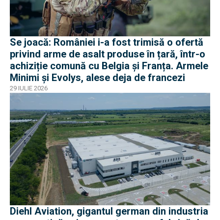
Se joacă: României i-a fost trimisă o ofertă
privind arme de asalt produse în țară, într-o
achiziție comună cu Belgia și Franța. Armele
Minimi și Evolys, alese deja de francezi
29 IULIE 2026
Diehl Aviation, gigantul german din industria