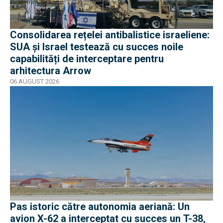
Consolidarea rețelei antibalistice israeliene:
SUA și Israel testează cu succes noile
capabilități de interceptare pentru
arhitectura Arrow
06 AUGUST 2026
Pas istoric către autonomia aeriană: Un
avion X-62 a interceptat cu succes un T-38,