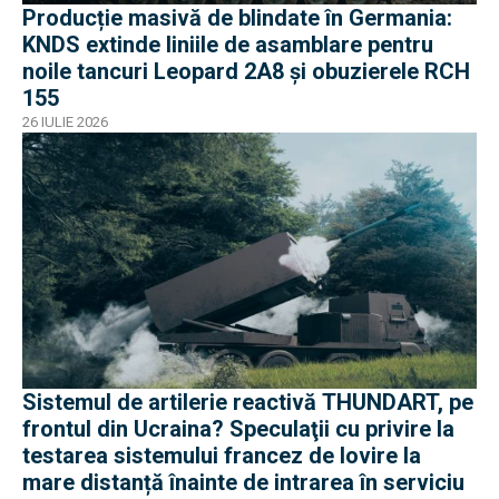
Producție masivă de blindate în Germania:
KNDS extinde liniile de asamblare pentru
noile tancuri Leopard 2A8 și obuzierele RCH
155
26 IULIE 2026
Sistemul de artilerie reactivă THUNDART, pe
frontul din Ucraina? Speculaţii cu privire la
testarea sistemului francez de lovire la
mare distanță înainte de intrarea în serviciu