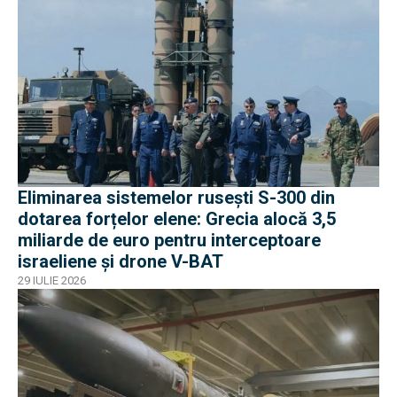
Eliminarea sistemelor rusești S-300 din
dotarea forțelor elene: Grecia alocă 3,5
miliarde de euro pentru interceptoare
israeliene și drone V-BAT
29 IULIE 2026