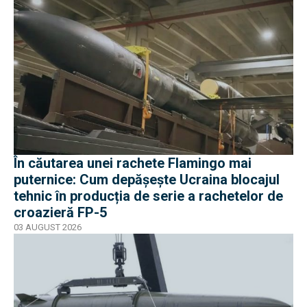
În căutarea unei rachete Flamingo mai
puternice: Cum depășește Ucraina blocajul
tehnic în producția de serie a rachetelor de
croazieră FP-5
03 AUGUST 2026