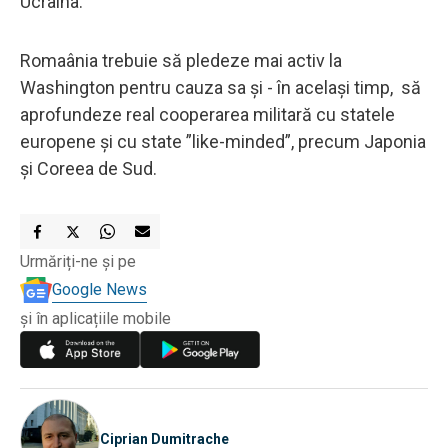
Ucraina.
Romaânia trebuie să pledeze mai activ la
Washington pentru cauza sa și - în același timp, să
aprofundeze real cooperarea militară cu statele
europene și cu state ”like-minded”, precum Japonia
și Coreea de Sud.
Urmăriți-ne și pe
Google News
și în aplicațiile mobile
Ciprian Dumitrache