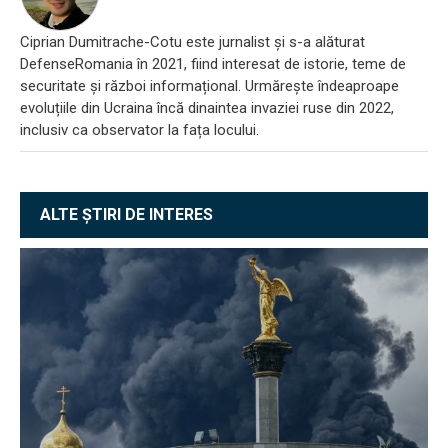
Ciprian Dumitrache-Cotu este jurnalist și s-a alăturat
DefenseRomania în 2021, fiind interesat de istorie, teme de
securitate și război informațional. Urmărește îndeaproape
evoluțiile din Ucraina încă dinaintea invaziei ruse din 2022,
inclusiv ca observator la fața locului.
ALTE ȘTIRI DE INTERES