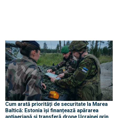
Cum arată priorități de securitate la Marea
Baltică: Estonia își finanțează apărarea
antiaeriană și transferă drone Ucrainei prin