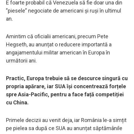
E foarte probabil că Venezuela să fie doar una din
”piesele” negociate de americani și ruși în ultimul
an.
Amintim că oficialii americani, precum Pete
Hegseth, au anunțat o reducere importantă a
angajamentului militar american în Europa în
următorii ani.
Practic, Europa trebuie să se descurce singură cu
propria apărare, iar SUA își concentrează forțele
spre Asia-Pacific, pentru a face față competiției
cu China.
Primele decizii au venit deja, iar România le-a simțit
pe pielea sa după ce SUA au anunțat săptămânile