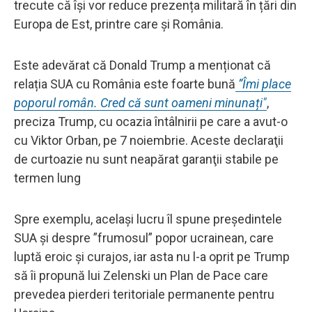
trecute că își vor reduce prezența militară în țări din
Europa de Est, printre care și România.
Este adevărat că Donald Trump a menționat că
relația SUA cu România este foarte bună
”Îmi place
poporul român. Cred că sunt oameni minunați"
,
preciza Trump, cu ocazia întâlnirii pe care a avut-o
cu Viktor Orban, pe 7 noiembrie. Aceste declaraţii
de curtoazie nu sunt neapărat garanţii stabile pe
termen lung
Spre exemplu, același lucru îl spune președintele
SUA și despre ”frumosul” popor ucrainean, care
luptă eroic și curajos, iar asta nu l-a oprit pe Trump
să îi propună lui Zelenski un Plan de Pace care
prevedea pierderi teritoriale permanente pentru