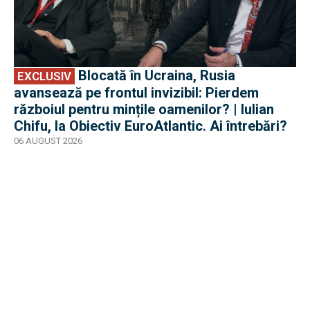
Blocată în Ucraina, Rusia
EXCLUSIV
avansează pe frontul invizibil: Pierdem
războiul pentru mințile oamenilor? | Iulian
Chifu, la Obiectiv EuroAtlantic. Ai întrebări?
06 AUGUST 2026