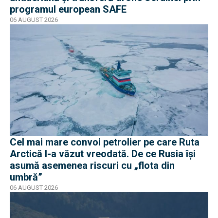
programul european SAFE
06 AUGUST 2026
Cel mai mare convoi petrolier pe care Ruta
Arctică l-a văzut vreodată. De ce Rusia își
asumă asemenea riscuri cu „flota din
umbră”
06 AUGUST 2026