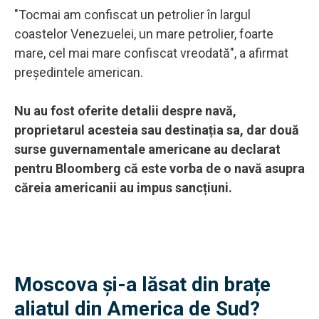
"Tocmai am confiscat un petrolier în largul
coastelor Venezuelei, un mare petrolier, foarte
mare, cel mai mare confiscat vreodată", a afirmat
preşedintele american.
Nu au fost oferite detalii despre navă,
proprietarul acesteia sau destinația sa, dar d
ouă
surse guvernamentale americane au declarat
pentru Bloomberg că este vorba de o navă asupra
căreia americanii au impus sancțiuni.
Moscova și-a lăsat din brațe
aliatul din America de Sud?