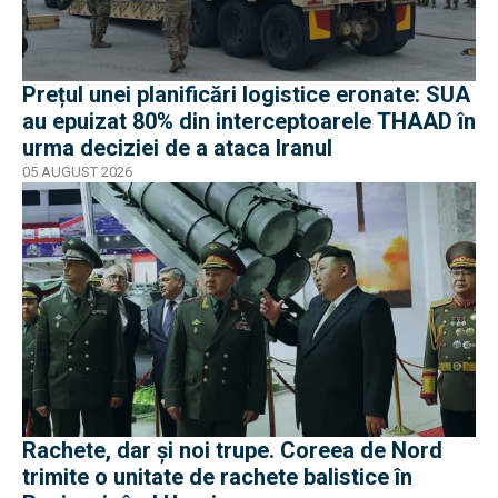
Prețul unei planificări logistice eronate: SUA
au epuizat 80% din interceptoarele THAAD în
urma deciziei de a ataca Iranul
05 AUGUST 2026
Rachete, dar și noi trupe. Coreea de Nord
trimite o unitate de rachete balistice în