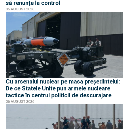
să renunțe la control
06 AUGUST 2026
Cu arsenalul nuclear pe masa preşedintelui:
De ce Statele Unite pun armele nucleare
tactice în centrul politicii de descurajare
06 AUGUST 2026
EXCLUSIV