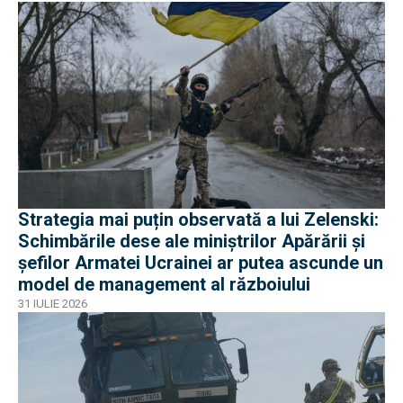
Strategia mai puțin observată a lui Zelenski:
Schimbările dese ale miniștrilor Apărării și
șefilor Armatei Ucrainei ar putea ascunde un
model de management al războiului
31 IULIE 2026