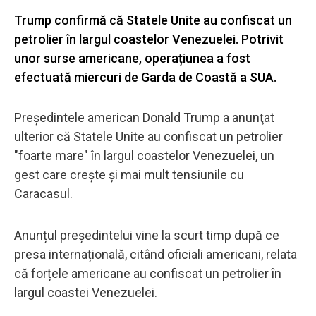
Trump confirmă că Statele Unite au confiscat un
petrolier în largul coastelor Venezuelei. Potrivit
unor surse americane, operațiunea a fost
efectuată miercuri de Garda de Coastă a SUA.
Preşedintele american Donald Trump a anunţat
ulterior că Statele Unite au confiscat un petrolier
"foarte mare" în largul coastelor Venezuelei, un
gest care creşte şi mai mult tensiunile cu
Caracasul.
Anunțul președintelui vine la scurt timp după ce
presa internațională, citând oficiali americani, relata
că forțele americane au confiscat un petrolier în
largul coastei Venezuelei.