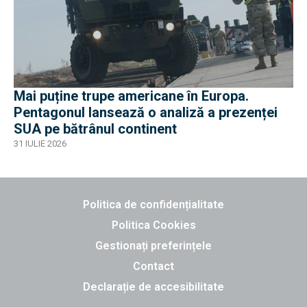
Mai puține trupe americane în Europa.
Pentagonul lansează o analiză a prezenței
SUA pe bătrânul continent
31 IULIE 2026
Politica de confidențialitate
Politica Cookies
Gestionați preferințele
Contact
Declarație de accesibilitate