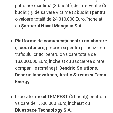
patrulare maritimă (3 bucăți), de intervenție (6
bucăți) și de salvare victime (2 bucăți) pentru
o valoare totală de 24.310.000 Euro, încheiat
cu
Șantierul Naval Mangalia S.A
.
Platforme de comunicații pentru colaborare
și coordonare
, precum și pentru prioritizarea
traficului critic, pentru o valoare totală de
13.000.000 Euro, încheiat cu asocierea dintre
companiile românești
Dendrio Solutions,
Dendrio Innovations, Arctic Stream și Tema
Energy.
Laborator mobil
TEMPEST
(5 bucăți) pentru o
valoare de 1.500.000 Euro, încheiat cu
Bluespace Technology S.A.