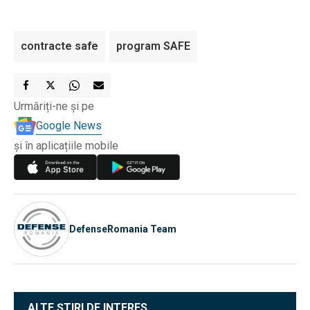
contracte safe
program SAFE
Urmăriți-ne și pe
Google News
și în aplicațiile mobile
DefenseRomania Team
ALTE ȘTIRI DE INTERES