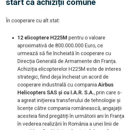
start ca achiziții comune
În cooperare cu alt stat:
12 elicoptere H225M
pentru o valoare
aproximativă de 800.000.000 Euro, ce
urmează să fie încheiată în cooperare cu
Direcția Generală de Armamente din Franța.
Achiziția elicopterelor H225M este de interes
strategic, fiind deja încheiat un acord de
cooperare industrială cu compania
Airbus
Helicopters SAS și cu I.A.R. S.A.
, prin care s-
a agreat inițierea transferului de tehnologie și
licențe către compania românească, angajații
acesteia fiind pregătiți în următorii ani în Franța
în vederea realizării în România a unei linii de