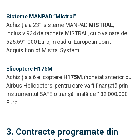
Sisteme MANPAD ”Mistral”
Achiziția a 231 sisteme MANPAD
MISTRAL
,
inclusiv 934 de rachete MISTRAL, cu o valoare de
625.591.000 Euro, în cadrul European Joint
Acquisition of Mistral System;
Elicoptere H175M
Achiziția a 6 elicoptere
H175M
, încheiat anterior cu
Airbus Helicopters, pentru care va fi finanțată prin
Instrumentul SAFE o tranșă finală de 132.000.000
Euro.
3. Contracte programate din