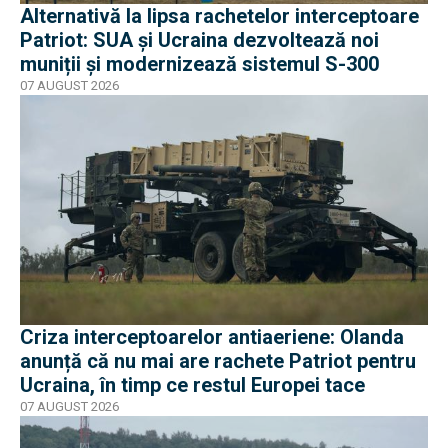
Alternativă la lipsa rachetelor interceptoare
Patriot: SUA și Ucraina dezvoltează noi
muniții și modernizează sistemul S-300
07 AUGUST 2026
Criza interceptoarelor antiaeriene: Olanda
anunță că nu mai are rachete Patriot pentru
Ucraina, în timp ce restul Europei tace
07 AUGUST 2026