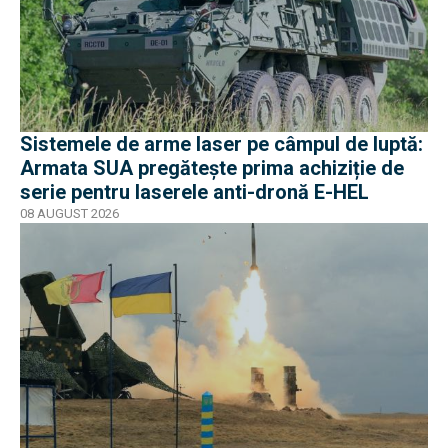
Sistemele de arme laser pe câmpul de luptă:
Armata SUA pregătește prima achiziție de
serie pentru laserele anti-dronă E-HEL
08 AUGUST 2026