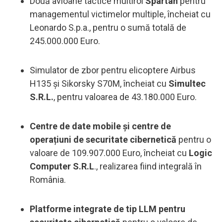
Două avioane tactice multirol
Spartan
pentru
managementul victimelor multiple, încheiat cu
Leonardo S.p.a., pentru o sumă totală de
245.000.000 Euro.
Simulator de zbor pentru elicoptere Airbus
H135 și Sikorsky S70M, încheiat cu
Simultec
S.R.L.
, pentru valoarea de 43.180.000 Euro.
Centre de date mobile și centre de
operațiuni de securitate cibernetică
pentru o
valoare de 109.907.000 Euro, încheiat cu
Logic
Computer S.R.L
., realizarea fiind integrală în
România.
Platforme integrate de tip LLM pentru