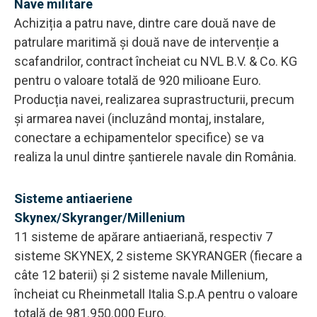
Nave militare
Achiziția a patru nave, dintre care două nave de
patrulare maritimă și două nave de intervenție a
scafandrilor, contract încheiat cu NVL B.V. & Co. KG
pentru o valoare totală de 920 milioane Euro.
Producția navei, realizarea suprastructurii, precum
și armarea navei (incluzând montaj, instalare,
conectare a echipamentelor specifice) se va
realiza la unul dintre șantierele navale din România.
Sisteme antiaeriene
Skynex/Skyranger/Millenium
11 sisteme de apărare antiaeriană, respectiv 7
sisteme SKYNEX, 2 sisteme SKYRANGER (fiecare a
câte 12 baterii) și 2 sisteme navale Millenium,
încheiat cu Rheinmetall Italia S.p.A pentru o valoare
totală de 981.950.000 Euro.