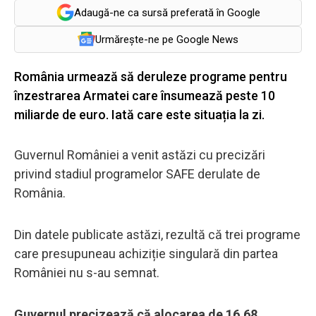
Adaugă-ne ca sursă preferată în Google
Urmărește-ne pe Google News
România urmează să deruleze programe pentru
înzestrarea Armatei care însumează peste 10
miliarde de euro. Iată care este situația la zi.
Guvernul României a venit astăzi cu precizări
privind stadiul programelor SAFE derulate de
România.
Din datele publicate astăzi, rezultă că trei programe
care presupuneau achiziție singulară din partea
României nu s-au semnat.
Guvernul precizează că alocarea de 16,68