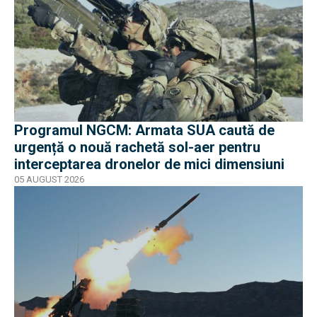
Programul NGCM: Armata SUA caută de
urgență o nouă rachetă sol-aer pentru
interceptarea dronelor de mici dimensiuni
05 AUGUST 2026