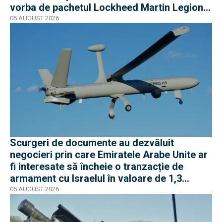
vorba de pachetul Lockheed Martin Legion
Pod
05 AUGUST 2026
Scurgeri de documente au dezvăluit
negocieri prin care Emiratele Arabe Unite ar
fi interesate să încheie o tranzacție de
armament cu Israelul în valoare de 1,3
miliarde de dolari
05 AUGUST 2026