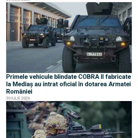
Primele vehicule blindate COBRA II fabricate
la Mediaș au intrat oficial în dotarea Armatei
României
30 IULIE 2026