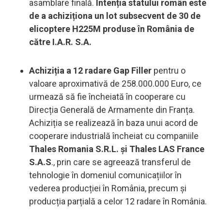
asamblare finală.
Intenția statului român este
de a achiziționa un lot subsecvent de 30 de
elicoptere H225M produse în România de
către I.A.R. S.A.
Achiziția a 12 radare Gap Filler
pentru o
valoare aproximativă de 258.000.000 Euro, ce
urmează să fie încheiată în cooperare cu
Direcția Generală de Armamente din Franța.
Achiziția se realizează în baza unui acord de
cooperare industrială încheiat cu companiile
Thales Romania S.R.L. și Thales LAS France
S.A.S
., prin care se agreează transferul de
tehnologie în domeniul comunicațiilor în
vederea producției în România, precum și
producția parțială a celor 12 radare în România.