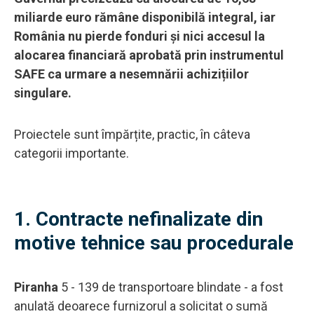
miliarde euro rămâne disponibilă integral, iar
România nu pierde fonduri și nici accesul la
alocarea financiară aprobată prin instrumentul
SAFE ca urmare a nesemnării achizițiilor
singulare.
Proiectele sunt împărțite, practic, în câteva
categorii importante.
1. Contracte nefinalizate din
motive tehnice sau procedurale
Piranha
5 - 139 de transportoare blindate - a fost
anulată deoarece furnizorul a solicitat o sumă