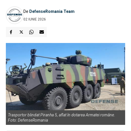
De
DefenseRomania Team
02 IUNIE 2026
Trasportor blindat Piranha 5, aflat în dotarea Armatei române.
Foto: DefenseRomania