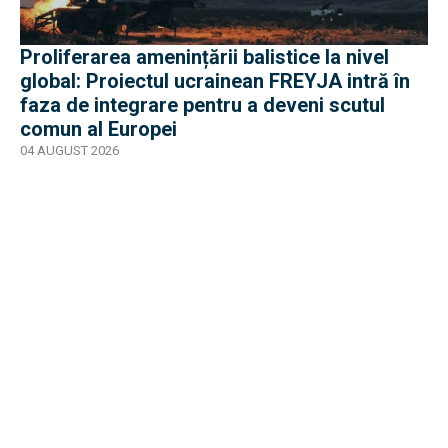
Proliferarea amenințării balistice la nivel
global: Proiectul ucrainean FREYJA intră în
faza de integrare pentru a deveni scutul
comun al Europei
04 AUGUST 2026