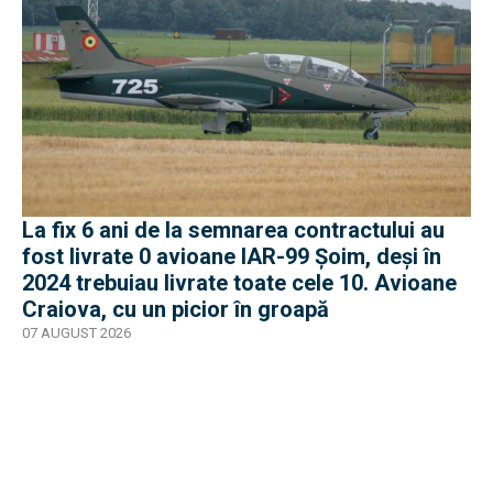
La fix 6 ani de la semnarea contractului au
fost livrate 0 avioane IAR-99 Șoim, deși în
2024 trebuiau livrate toate cele 10. Avioane
Craiova, cu un picior în groapă
07 AUGUST 2026