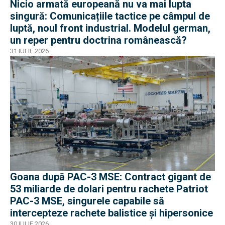
Nicio armată europeană nu va mai lupta
singură: Comunicațiile tactice pe câmpul de
luptă, noul front industrial. Modelul german,
un reper pentru doctrina românească?
31 IULIE 2026
Goana după PAC-3 MSE: Contract gigant de
53 miliarde de dolari pentru rachete Patriot
PAC-3 MSE, singurele capabile să
intercepteze rachete balistice și hipersonice
30 IULIE 2026