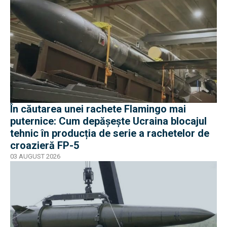
În căutarea unei rachete Flamingo mai
puternice: Cum depășește Ucraina blocajul
tehnic în producția de serie a rachetelor de
croazieră FP-5
03 AUGUST 2026