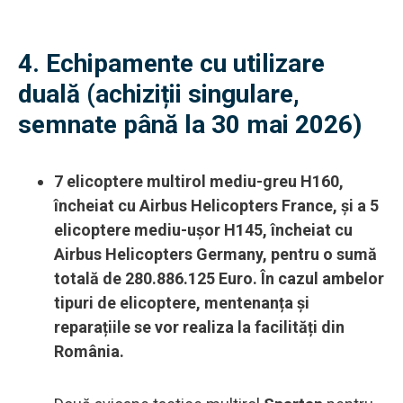
4. Echipamente cu utilizare
duală (achiziții singulare,
semnate până la 30 mai 2026)
7 elicoptere multirol mediu-greu H160,
încheiat cu Airbus Helicopters France, și a 5
elicoptere mediu-ușor H145, încheiat cu
Airbus Helicopters Germany, pentru o sumă
totală de 280.886.125 Euro. În cazul ambelor
tipuri de elicoptere, mentenanța și
reparațiile se vor realiza la facilități din
România.