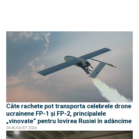
Câte rachete pot transporta celebrele drone
ucrainene FP-1 și FP-2, principalele
„vinovate” pentru lovirea Rusiei în adâncime
04 AUGUST 2026