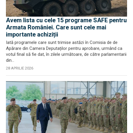
Avem lista cu cele 15 programe SAFE pentru
Armata României. Care sunt cele mai
importante achiziții
Iată programele care sunt trimise astăzi în Comisia de de
Apărare din Camera Deputaților pentru aprobare, urmând ca
votul final să fie dat, în zilele următoare, de către parlamentarii
din...
28 APRILIE 2026