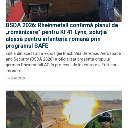
BSDA 2026: Rheinmetall confirmă planul de
„românizare” pentru KF41 Lynx, soluția
aleasă pentru infanteria română prin
programul SAFE
Ediția din acest an a expoziției Black Sea Defense, Aerospace
and Security (BSDA 2026) a oficializat prezența grupului
german Rheinmetall AG în procesul de înzestrare a Forțelor
Terestre...
14 MAI 2026