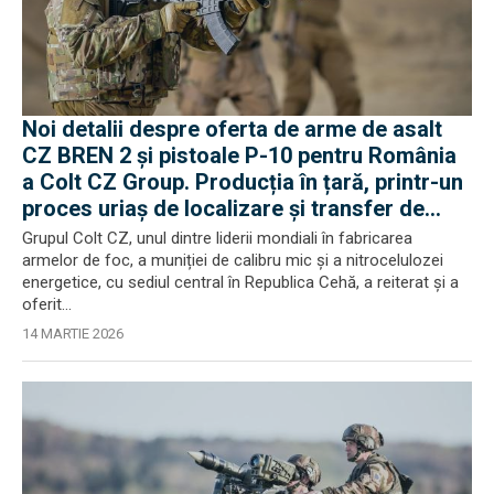
Noi detalii despre oferta de arme de asalt
CZ BREN 2 și pistoale P-10 pentru România
a Colt CZ Group. Producția în țară, printr-un
proces uriaș de localizare și transfer de
tehnologie
Grupul Colt CZ, unul dintre liderii mondiali în fabricarea
armelor de foc, a muniției de calibru mic și a nitrocelulozei
energetice, cu sediul central în Republica Cehă, a reiterat și a
oferit...
14 MARTIE 2026