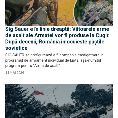
Sig Sauer e în linie dreaptă: Viitoarele arme
de asalt ale Armatei vor fi produse la Cugir.
După decenii, România înlocuiește puștile
sovietice
SIG SAUER se prefigurează a fi compania câștigătoare în
programul de armament individual de luptă, așa-numitul
program pentru "Arma de asalt".
14 MAI 2026