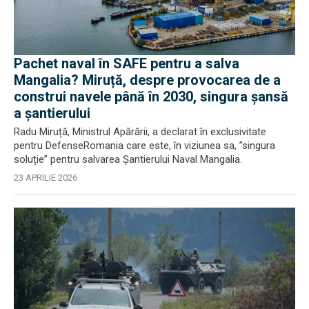
Pachet naval în SAFE pentru a salva
Mangalia? Miruță, despre provocarea de a
construi navele până în 2030, singura șansă
a șantierului
Radu Miruță, Ministrul Apărării, a declarat în exclusivitate
pentru DefenseRomania care este, în viziunea sa, ”singura
soluție” pentru salvarea Șantierului Naval Mangalia.
23 APRILIE 2026