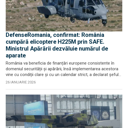
DefenseRomania, confirmat: România
cumpără elicoptere H225M prin SAFE.
Ministrul Apărării dezvăluie numărul de
aparate
România va beneficia de finanțări europene consistente în
domeniul securității și apărării, însă implementarea acestora
vine cu condiții clare și cu un calendar strict, a declarat șeful...
26 IANUARIE 2026