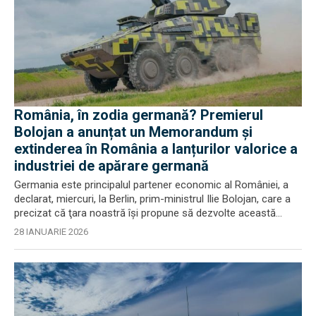
România, în zodia germană? Premierul
Bolojan a anunțat un Memorandum și
extinderea în România a lanțurilor valorice a
industriei de apărare germană
Germania este principalul partener economic al României, a
declarat, miercuri, la Berlin, prim-ministrul Ilie Bolojan, care a
precizat că ţara noastră îşi propune să dezvolte această...
28 IANUARIE 2026