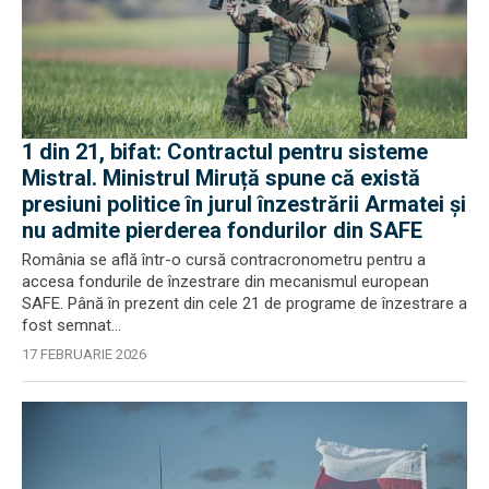
1 din 21, bifat: Contractul pentru sisteme
Mistral. Ministrul Miruță spune că există
presiuni politice în jurul înzestrării Armatei și
nu admite pierderea fondurilor din SAFE
România se află într-o cursă contracronometru pentru a
accesa fondurile de înzestrare din mecanismul european
SAFE. Până în prezent din cele 21 de programe de înzestrare a
fost semnat...
17 FEBRUARIE 2026