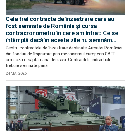
Cele trei contracte de înzestrare care au
fost semnate de România și cursa
contracronometru în care am intrat: Ce se
întâmplă dacă în aceste zile nu semnăm
contractele individuale
Pentru contractele de înzestrare destinate Armatei României
din fonduri de împrumut prin mecanismul european SAFE
urmează o săptămână decisivă: Contractele individuale
trebuie semnate până...
24 MAI 2026