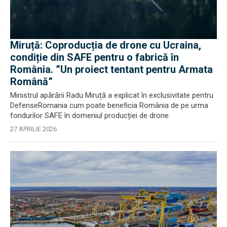
Miruță: Coproducția de drone cu Ucraina,
condiție din SAFE pentru o fabrică în
România. ”Un proiect tentant pentru Armata
Română”
Ministrul apărării Radu Miruță a explicat în exclusivitate pentru
DefenseRomania cum poate beneficia România de pe urma
fondurilor SAFE în domeniul producției de drone.
27 APRILIE 2026