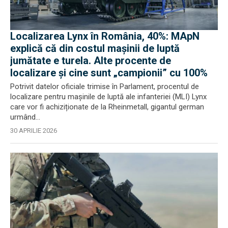
Localizarea Lynx în România, 40%: MApN
explică că din costul mașinii de luptă
jumătate e turela. Alte procente de
localizare și cine sunt „campionii” cu 100%
Potrivit datelor oficiale trimise în Parlament, procentul de
localizare pentru mașinile de luptă ale infanteriei (MLI) Lynx
care vor fi achiziționate de la Rheinmetall, gigantul german
urmând...
30 APRILIE 2026