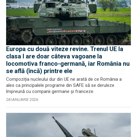
Europa cu două viteze revine. Trenul UE la
clasa I are doar câteva vagoane la
locomotiva franco-germană, iar România nu
se află (încă) printre ele
Compoziția nucleului dur din UE ne arată de ce România a
ales ca principalele programe din SAFE să se deruleze
împreună cu companii germane și franceze.
28 IANUARIE 2026