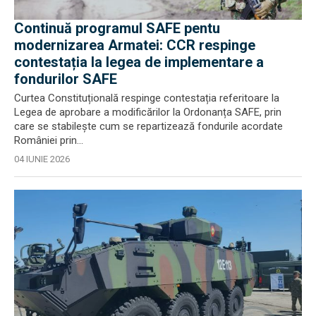
Continuă programul SAFE pentu
modernizarea Armatei: CCR respinge
contestația la legea de implementare a
fondurilor SAFE
Curtea Constituțională respinge contestația referitoare la
Legea de aprobare a modificărilor la Ordonanța SAFE, prin
care se stabilește cum se repartizează fondurile acordate
României prin...
04 IUNIE 2026