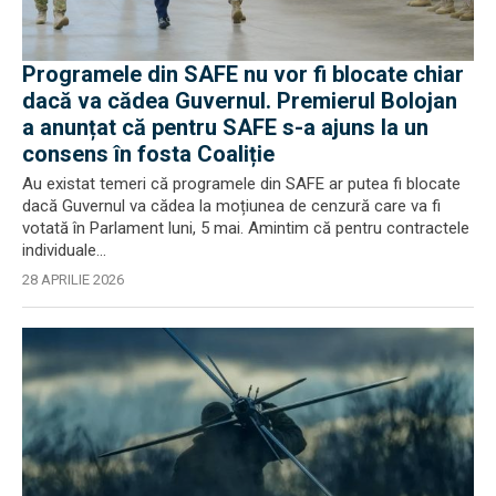
Programele din SAFE nu vor fi blocate chiar
dacă va cădea Guvernul. Premierul Bolojan
a anunțat că pentru SAFE s-a ajuns la un
consens în fosta Coaliție
Au existat temeri că programele din SAFE ar putea fi blocate
dacă Guvernul va cădea la moțiunea de cenzură care va fi
votată în Parlament luni, 5 mai. Amintim că pentru contractele
individuale...
28 APRILIE 2026