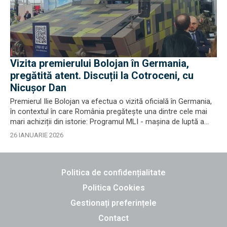
Vizita premierului Bolojan în Germania,
pregătită atent. Discuții la Cotroceni, cu
Nicușor Dan
Premierul Ilie Bolojan va efectua o vizită oficială în Germania,
în contextul în care România pregătește una dintre cele mai
mari achiziții din istorie: Programul MLI - mașina de luptă a...
26 IANUARIE 2026
Politica de confidențialitate
Politica Cookies
Gestionați preferințele
Contact