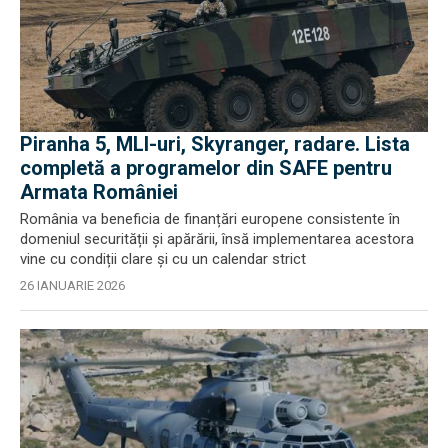
Piranha 5, MLI-uri, Skyranger, radare. Lista
completă a programelor din SAFE pentru
Armata României
România va beneficia de finanțări europene consistente în
domeniul securității și apărării, însă implementarea acestora
vine cu condiții clare și cu un calendar strict
26 IANUARIE 2026