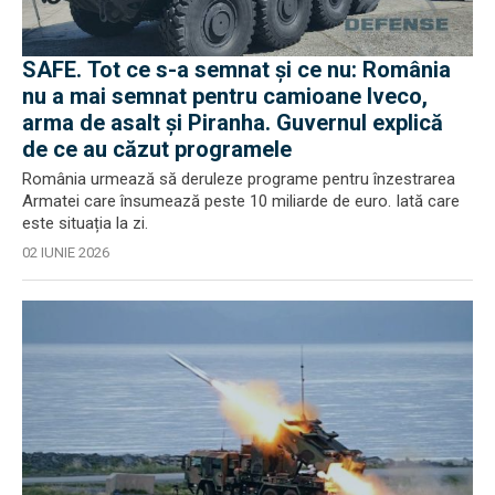
SAFE. Tot ce s-a semnat și ce nu: România
nu a mai semnat pentru camioane Iveco,
arma de asalt și Piranha. Guvernul explică
de ce au căzut programele
România urmează să deruleze programe pentru înzestrarea
Armatei care însumează peste 10 miliarde de euro. Iată care
este situația la zi.
02 IUNIE 2026