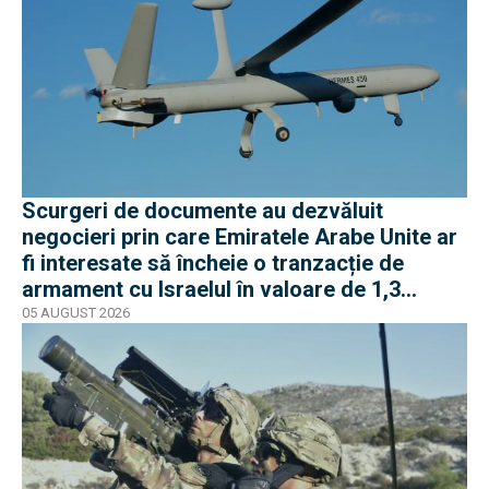
Scurgeri de documente au dezvăluit
negocieri prin care Emiratele Arabe Unite ar
fi interesate să încheie o tranzacție de
armament cu Israelul în valoare de 1,3
miliarde de dolari
05 AUGUST 2026