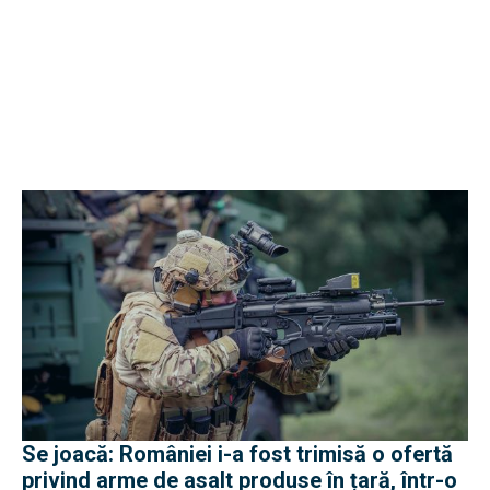
Se joacă: României i-a fost trimisă o ofertă
privind arme de asalt produse în țară, într-o