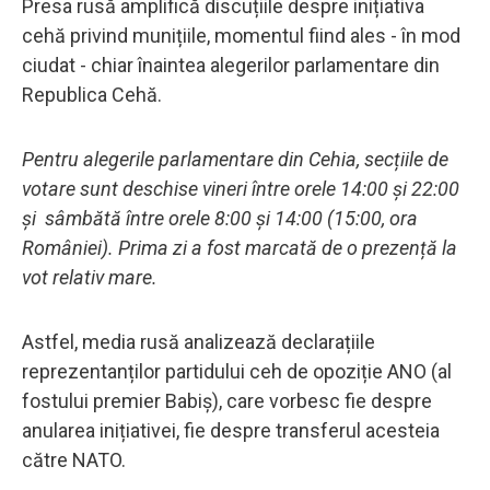
Presa rusă amplifică discuțiile despre inițiativa
cehă privind munițiile, momentul fiind ales - în mod
ciudat - chiar înaintea alegerilor parlamentare din
Republica Cehă.
Pentru alegerile parlamentare din Cehia, secțiile de
votare sunt deschise vineri între orele 14:00 și 22:00
și sâmbătă între orele 8:00 și 14:00 (15:00, ora
României). Prima zi a fost marcată de o prezență la
vot relativ mare.
Astfel, media rusă analizează declarațiile
reprezentanților partidului ceh de opoziție ANO (al
fostului premier Babiș), care vorbesc fie despre
anularea inițiativei, fie despre transferul acesteia
către NATO.