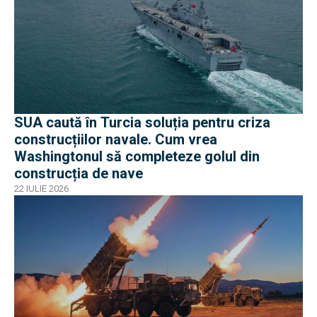
SUA caută în Turcia soluția pentru criza
construcțiilor navale. Cum vrea
Washingtonul să completeze golul din
construcția de nave
22 IULIE 2026