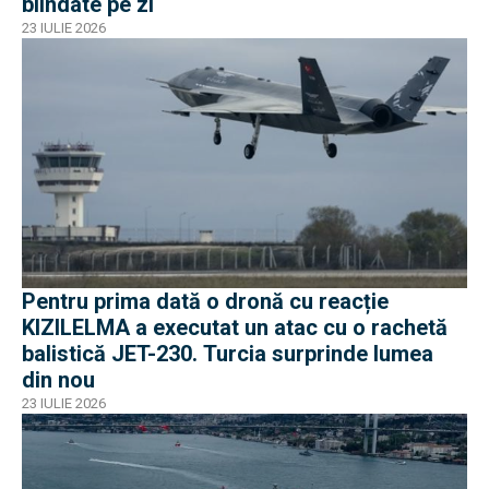
blindate pe zi
23 IULIE 2026
Pentru prima dată o dronă cu reacție
KIZILELMA a executat un atac cu o rachetă
balistică JET-230. Turcia surprinde lumea
din nou
23 IULIE 2026