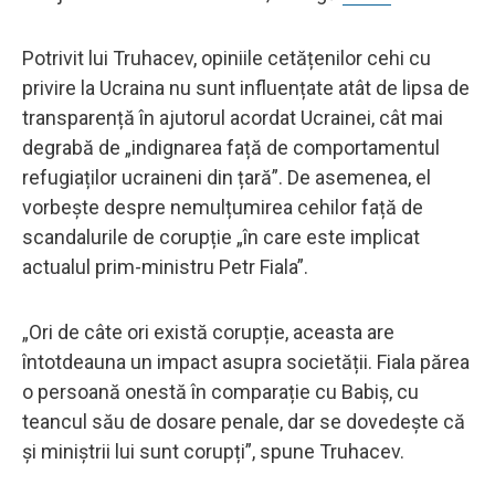
Potrivit lui Truhacev, opiniile cetățenilor cehi cu
privire la Ucraina nu sunt influențate atât de lipsa de
transparență în ajutorul acordat Ucrainei, cât mai
degrabă de „indignarea față de comportamentul
refugiaților ucraineni din țară”. De asemenea, el
vorbește despre nemulțumirea cehilor față de
scandalurile de corupție „în care este implicat
actualul prim-ministru Petr Fiala”.
„Ori de câte ori există corupție, aceasta are
întotdeauna un impact asupra societății. Fiala părea
o persoană onestă în comparație cu Babiș, cu
teancul său de dosare penale, dar se dovedește că
și miniștrii lui sunt corupți”, spune Truhacev.