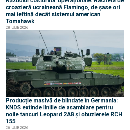
Războiul costurilor operaționale: Racheta de
croazieră ucraineană Flamingo, de șase ori
mai ieftină decât sistemul american
Tomahawk
28 IULIE 2026
Producție masivă de blindate în Germania:
KNDS extinde liniile de asamblare pentru
noile tancuri Leopard 2A8 și obuzierele RCH
155
26 IULIE 2026