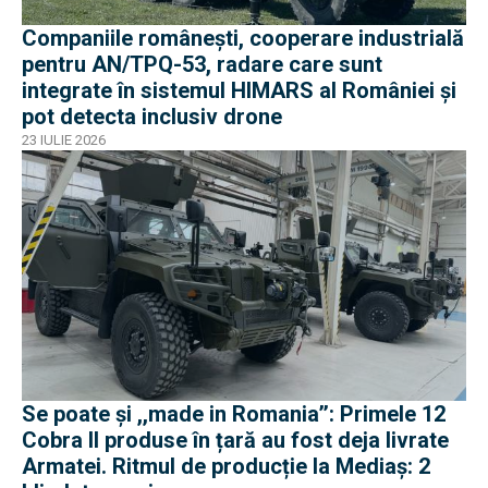
Companiile românești, cooperare industrială
pentru AN/TPQ-53, radare care sunt
integrate în sistemul HIMARS al României și
pot detecta inclusiv drone
23 IULIE 2026
Se poate și ,,made in Romania’’: Primele 12
Cobra II produse în țară au fost deja livrate
Armatei. Ritmul de producție la Mediaș: 2