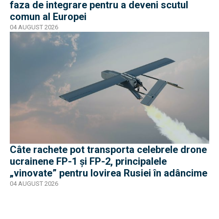
faza de integrare pentru a deveni scutul
comun al Europei
04 AUGUST 2026
Câte rachete pot transporta celebrele drone
ucrainene FP-1 și FP-2, principalele
„vinovate” pentru lovirea Rusiei în adâncime
04 AUGUST 2026