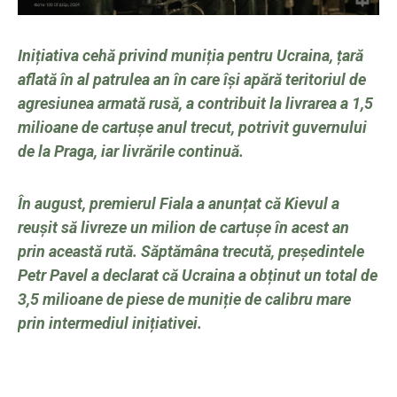
Inițiativa cehă privind muniția pentru Ucraina, țară
aflată în al patrulea an în care își apără teritoriul de
agresiunea armată rusă, a contribuit la livrarea a 1,5
milioane de cartușe anul trecut, potrivit guvernului
de la Praga, iar livrările continuă.
În august, premierul Fiala a anunțat că Kievul a
reușit să livreze un milion de cartușe în acest an
prin această rută. Săptămâna trecută, președintele
Petr Pavel a declarat că Ucraina a obținut un total de
3,5 milioane de piese de muniție de calibru mare
prin intermediul inițiativei.