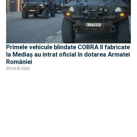
Primele vehicule blindate COBRA II fabricate
la Mediaș au intrat oficial în dotarea Armatei
României
30 IULIE 2026