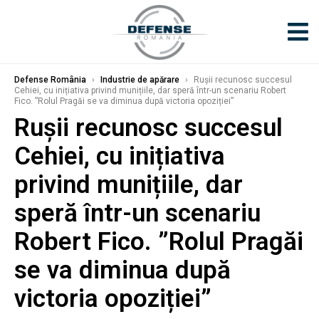
Defense România
›
Industrie de apărare
›
Rușii recunosc succesul
Cehiei, cu inițiativa privind munițiile, dar speră într-un scenariu Robert
Fico. ”Rolul Pragăi se va diminua după victoria opoziției”
Rușii recunosc succesul
Cehiei, cu inițiativa
privind munițiile, dar
speră într-un scenariu
Robert Fico. ”Rolul Pragăi
se va diminua după
victoria opoziției”