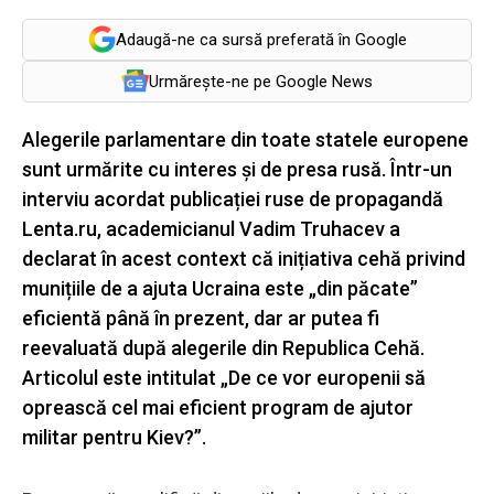
Adaugă-ne ca sursă preferată în Google
Urmărește-ne pe Google News
Alegerile parlamentare din toate statele europene
sunt urmărite cu interes și de presa rusă. Într-un
interviu acordat publicației ruse de propagandă
Lenta.ru, academicianul Vadim Truhacev a
declarat în acest context că inițiativa cehă privind
munițiile de a ajuta Ucraina este „din păcate”
eficientă până în prezent, dar ar putea fi
reevaluată după alegerile din Republica Cehă.
Articolul este intitulat „De ce vor europenii să
oprească cel mai eficient program de ajutor
militar pentru Kiev?”.