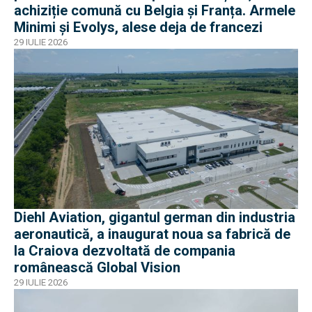
achiziție comună cu Belgia și Franța. Armele
Minimi și Evolys, alese deja de francezi
29 IULIE 2026
Diehl Aviation, gigantul german din industria
aeronautică, a inaugurat noua sa fabrică de
la Craiova dezvoltată de compania
românească Global Vision
29 IULIE 2026