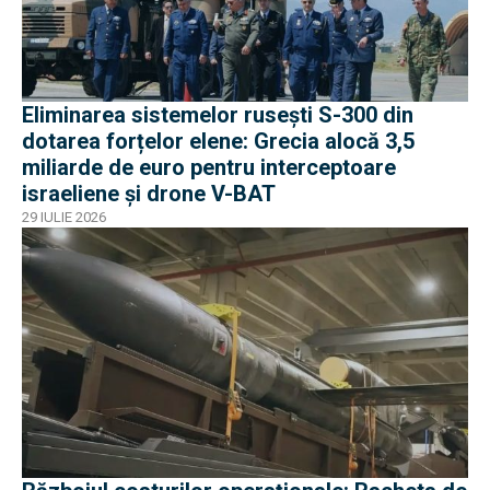
Eliminarea sistemelor rusești S-300 din
dotarea forțelor elene: Grecia alocă 3,5
miliarde de euro pentru interceptoare
israeliene și drone V-BAT
29 IULIE 2026