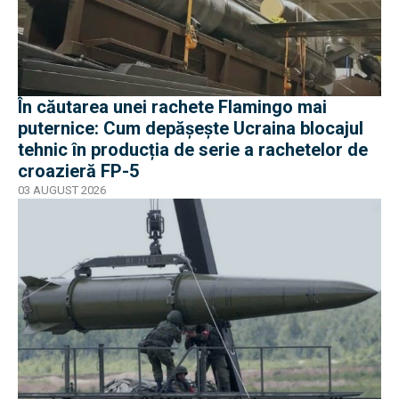
În căutarea unei rachete Flamingo mai
puternice: Cum depășește Ucraina blocajul
tehnic în producția de serie a rachetelor de
croazieră FP-5
03 AUGUST 2026