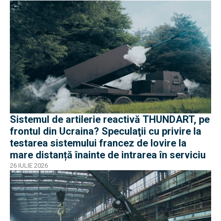
Sistemul de artilerie reactivă THUNDART, pe
frontul din Ucraina? Speculaţii cu privire la
testarea sistemului francez de lovire la
mare distanță înainte de intrarea în serviciu
26 IULIE 2026