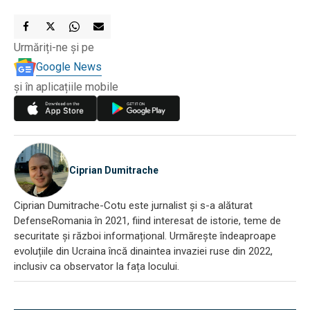
Urmăriți-ne și pe
Google News
și în aplicațiile mobile
Ciprian Dumitrache
Ciprian Dumitrache-Cotu este jurnalist și s-a alăturat
DefenseRomania în 2021, fiind interesat de istorie, teme de
securitate și război informațional. Urmărește îndeaproape
evoluțiile din Ucraina încă dinaintea invaziei ruse din 2022,
inclusiv ca observator la fața locului.