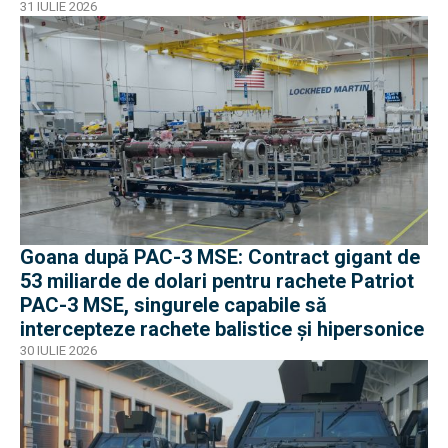
31 IULIE 2026
Goana după PAC-3 MSE: Contract gigant de
53 miliarde de dolari pentru rachete Patriot
PAC-3 MSE, singurele capabile să
intercepteze rachete balistice și hipersonice
30 IULIE 2026