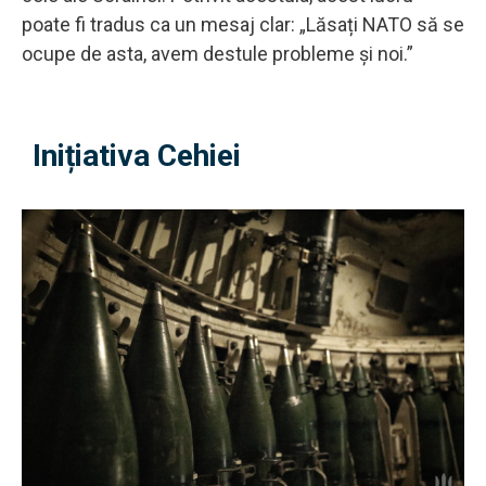
poate fi tradus ca un mesaj clar: „Lăsați NATO să se
ocupe de asta, avem destule probleme și noi.”
Inițiativa Cehiei