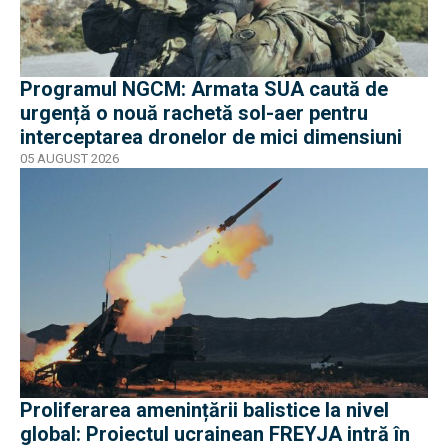
Programul NGCM: Armata SUA caută de
urgență o nouă rachetă sol-aer pentru
interceptarea dronelor de mici dimensiuni
05 AUGUST 2026
Proliferarea amenințării balistice la nivel
global: Proiectul ucrainean FREYJA intră în