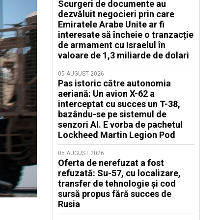
Scurgeri de documente au
dezvăluit negocieri prin care
Emiratele Arabe Unite ar fi
interesate să încheie o tranzacție
de armament cu Israelul în
valoare de 1,3 miliarde de dolari
05 AUGUST 2026
Pas istoric către autonomia
aeriană: Un avion X-62 a
interceptat cu succes un T-38,
bazându-se pe sistemul de
senzori AI. E vorba de pachetul
Lockheed Martin Legion Pod
05 AUGUST 2026
Oferta de nerefuzat a fost
refuzată: Su-57, cu localizare,
transfer de tehnologie și cod
sursă propus fără succes de
Rusia