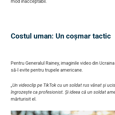
mod inacceptabil.
Costul uman: Un coșmar tactic
Pentru Generalul Rainey, imaginile video din Ucraina 
să-l evite pentru trupele americane.
„Un videoclip pe TikTok cu un soldat rus vânat și ucis
îngrozește ca profesionist. Și ideea că un soldat ame
mărturisit el.