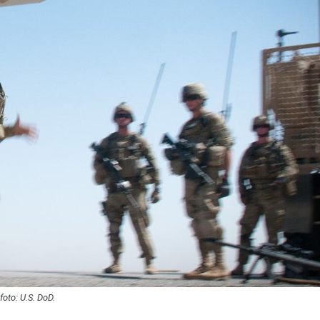
oto: U.S. DoD.