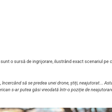
sunt o sursă de ingrijorare, ilustrând exact scenariul pe 
, încercând să se predea unei drone, știți, neajutorat... As
rican s-ar putea găsi vreodată într-o poziție de neajutorar