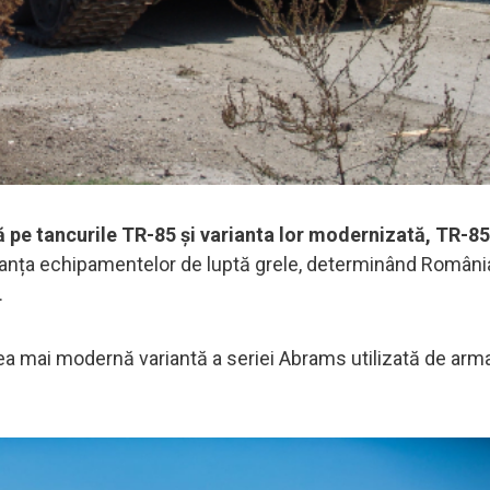
 pe tancurile TR-85 și varianta lor modernizată, TR-
anța echipamentelor de luptă grele, determinând România 
.
a mai modernă variantă a seriei Abrams utilizată de arm