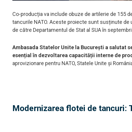
Co-producția va include obuze de artilerie de 155 d
tancurile NATO. Aceste proiecte sunt susținute de 
de către Departamentul de Stat al SUA în septembr
Ambasada Statelor Unite la București a salutat 
esențial în dezvoltarea capacității interne de pr
aprovizionare pentru NATO, Statele Unite și Români
Modernizarea flotei de tancuri: