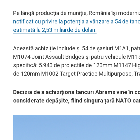
Pe lângă producția de muniție, România își moderniz
notificat cu privire la potențiala vânzare a 54 de 
estimată la 2,53 miliarde de dolari.
Această achiziție include și 54 de șasiuri M1A1, pa
M1074 Joint Assault Bridges și patru vehicule M11
specifică: 5.940 de proiectile de 120mm M1147 High
de 120mm M1002 Target Practice Multipurpose, Tr
Decizia de a achiziționa tancuri Abrams vine în c
considerate depășite, fiind singura țară NATO car