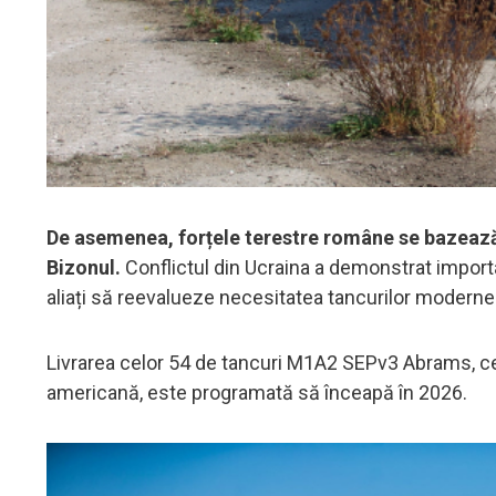
De asemenea, forțele terestre române se bazează
Bizonul.
Conflictul din Ucraina a demonstrat import
aliați să reevalueze necesitatea tancurilor moderne
Livrarea celor 54 de tancuri M1A2 SEPv3 Abrams, ce
americană, este programată să înceapă în 2026.