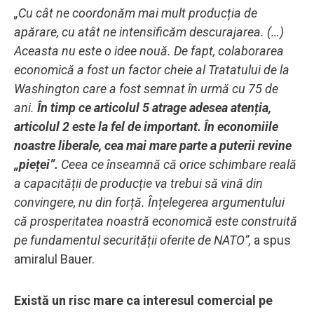
„Cu cât ne coordonăm mai mult producția de
apărare, cu atât ne intensificăm descurajarea. (…)
Aceasta nu este o idee nouă. De fapt, colaborarea
economică a fost un factor cheie al Tratatului de la
Washington care a fost semnat în urmă cu 75 de
ani.
În timp ce articolul 5 atrage adesea atenția,
articolul 2 este la fel de important. În economiile
noastre liberale, cea mai mare parte a puterii revine
„pieței”.
Ceea ce înseamnă că orice schimbare reală
a capacității de producție va trebui să vină din
convingere, nu din forță. Înțelegerea argumentului
că prosperitatea noastră economică este construită
pe fundamentul securității oferite de NATO”,
a spus
amiralul Bauer.
Există un risc mare ca interesul comercial pe