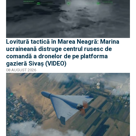
Lovitură tactică în Marea Neagră: Marina
ucraineană distruge centrul rusesc de
comandă a dronelor de pe platforma
gazieră Sivaș (VIDEO)
08 AUGUST 2026