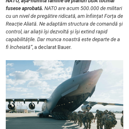
NATO, așa-numita familie de planuri DDA tocmai
fusese aprobată.
NATO are acum 500.000 de militari
cu un nivel de pregătire ridicată, am înființat Forța de
Reacție Aliată. Ne adaptăm structura de comandă și
control, iar aliații își dezvoltă și își extind rapid
capabilitățile. Dar munca noastră este departe de a
fi încheiată”
, a declarat Bauer.