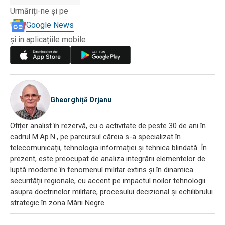
Urmăriți-ne și pe
Google News
și în aplicațiile mobile
Gheorghiță Orjanu
Ofițer analist în rezervă, cu o activitate de peste 30 de ani în
cadrul M.Ap.N., pe parcursul căreia s-a specializat în
telecomunicații, tehnologia informației și tehnica blindată. În
prezent, este preocupat de analiza integrării elementelor de
luptă moderne în fenomenul militar extins și în dinamica
securității regionale, cu accent pe impactul noilor tehnologii
asupra doctrinelor militare, procesului decizional și echilibrului
strategic în zona Mării Negre.