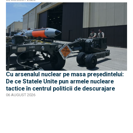
Cu arsenalul nuclear pe masa preşedintelui:
De ce Statele Unite pun armele nucleare
tactice în centrul politicii de descurajare
06 AUGUST 2026