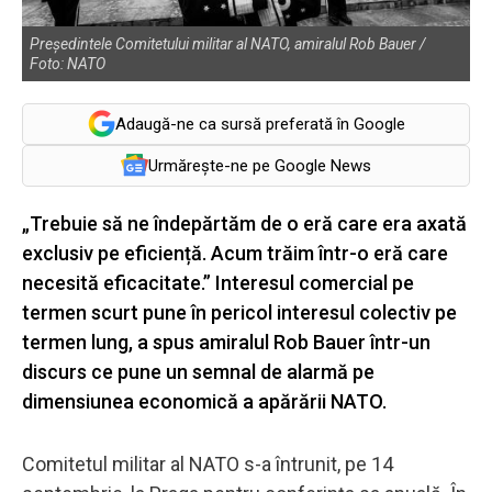
Președintele Comitetului militar al NATO, amiralul Rob Bauer /
Foto: NATO
Adaugă-ne ca sursă preferată în Google
Urmărește-ne pe Google News
„Trebuie să ne îndepărtăm de o eră care era axată
exclusiv pe eficiență. Acum trăim într-o eră care
necesită eficacitate.” Interesul comercial pe
termen scurt pune în pericol interesul colectiv pe
termen lung, a spus amiralul Rob Bauer într-un
discurs ce pune un semnal de alarmă pe
dimensiunea economică a apărării NATO.
Comitetul militar al NATO s-a întrunit, pe 14