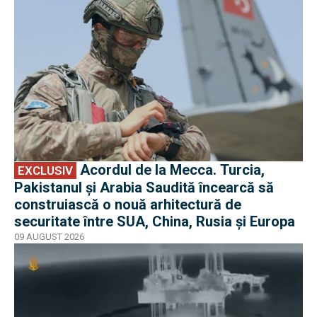
Acordul de la Mecca. Turcia,
EXCLUSIV
Pakistanul și Arabia Saudită încearcă să
construiască o nouă arhitectură de
securitate între SUA, China, Rusia și Europa
09 AUGUST 2026