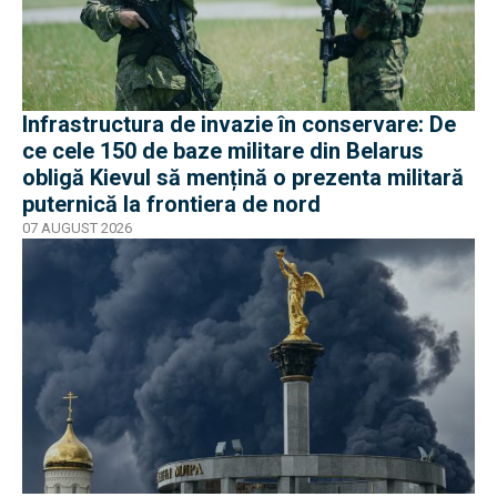
Infrastructura de invazie în conservare: De
ce cele 150 de baze militare din Belarus
obligă Kievul să mențină o prezenta militară
puternică la frontiera de nord
07 AUGUST 2026