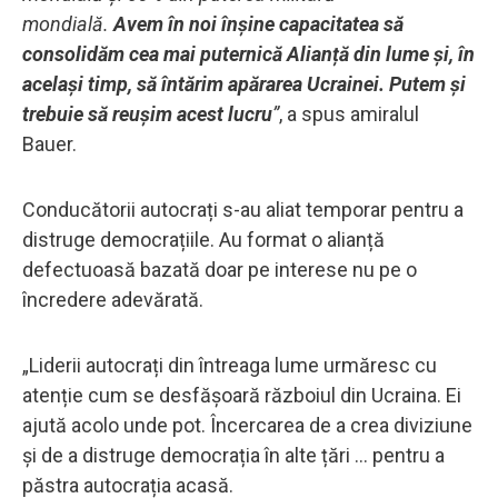
mondială.
Avem în noi înșine capacitatea să
consolidăm cea mai puternică Alianță din lume și, în
același timp, să întărim apărarea Ucrainei. Putem și
trebuie să reușim acest lucru
”
, a spus amiralul
Bauer.
Conducătorii autocrați s-au aliat temporar pentru a
distruge democrațiile. Au format o alianță
defectuoasă bazată doar pe interese nu pe o
încredere adevărată.
„Liderii autocrați din întreaga lume urmăresc cu
atenție cum se desfășoară războiul din Ucraina. Ei
ajută acolo unde pot. Încercarea de a crea diviziune
și de a distruge democrația în alte țări ... pentru a
păstra autocrația acasă.