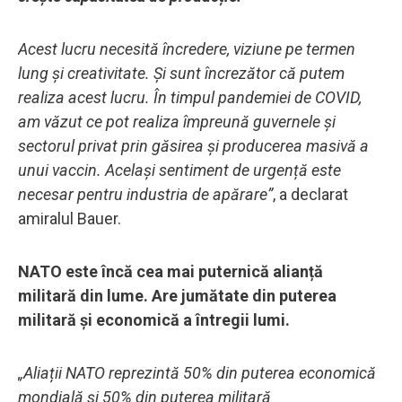
Acest lucru necesită încredere, viziune pe termen
lung și creativitate. Și sunt încrezător că putem
realiza acest lucru. În timpul pandemiei de COVID,
am văzut ce pot realiza împreună guvernele și
sectorul privat prin găsirea și producerea masivă a
unui vaccin. Același sentiment de urgență este
necesar pentru industria de apărare”
, a declarat
amiralul Bauer.
NATO este încă cea mai puternică alianță
militară din lume. Are jumătate din puterea
militară și economică a întregii lumi.
„Aliații NATO reprezintă 50% din puterea economică
mondială și 50% din puterea militară