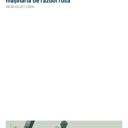
mașinăria de război rusă
08 AUGUST 2026