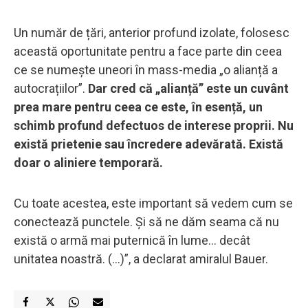
Un număr de țări, anterior profund izolate, folosesc
această oportunitate pentru a face parte din ceea
ce se numește uneori în mass-media „o alianță a
autocrațiilor”.
Dar cred că „alianță” este un cuvânt
prea mare pentru ceea ce este, în esență, un
schimb profund defectuos de interese proprii. Nu
există prietenie sau încredere adevărată. Există
doar o aliniere temporară.
Cu toate acestea, este important să vedem cum se
conectează punctele. Și să ne dăm seama că nu
există o armă mai puternică în lume... decât
unitatea noastră. (…)”, a declarat amiralul Bauer.