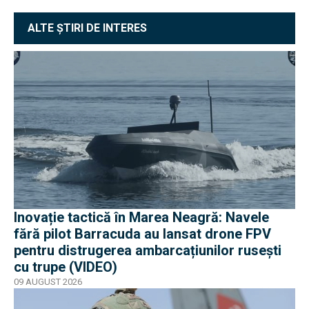
ALTE ȘTIRI DE INTERES
Inovație tactică în Marea Neagră: Navele
fără pilot Barracuda au lansat drone FPV
pentru distrugerea ambarcațiunilor rusești
cu trupe (VIDEO)
09 AUGUST 2026
EXCLUSIV