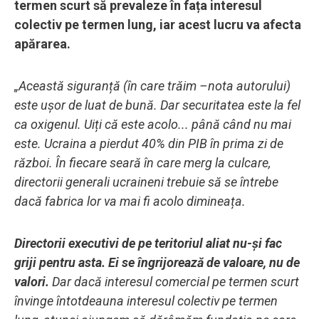
termen scurt să prevaleze în fața interesul
colectiv pe termen lung, iar acest lucru va afecta
apărarea.
„Această siguranță (în care trăim –nota autorului)
este ușor de luat de bună. Dar securitatea este la fel
ca oxigenul. Uiți că este acolo... până când nu mai
este. Ucraina a pierdut 40% din PIB în prima zi de
război. În fiecare seară în care merg la culcare,
directorii generali ucraineni trebuie să se întrebe
dacă fabrica lor va mai fi acolo dimineața.
Directorii executivi de pe teritoriul aliat nu-și fac
griji pentru asta. Ei se îngrijorează de valoare, nu de
valori.
Dar dacă interesul comercial pe termen scurt
învinge întotdeauna interesul colectiv pe termen