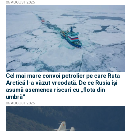
06 AUGUST 2026
Cel mai mare convoi petrolier pe care Ruta
Arctică l-a văzut vreodată. De ce Rusia își
asumă asemenea riscuri cu „flota din
umbră”
06 AUGUST 2026