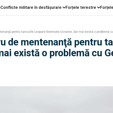
o
Conflicte militare în desfășurare
Forțele terestre
Forțel
enanţă pentru tancurile Leopard destinate Ucrainei, dar mai există o problemă 
ru de mentenanţă pentru t
 mai există o problemă cu 