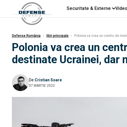
Securitate & Externe
Vide
Defense România
›
Știri principale
›
Polonia va crea un centru de ment
Polonia va crea un cent
destinate Ucrainei, dar
De
Cristian Soare
07 MARTIE 2023