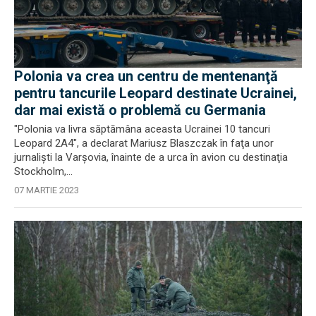
Polonia va crea un centru de mentenanţă
pentru tancurile Leopard destinate Ucrainei,
dar mai există o problemă cu Germania
"Polonia va livra săptămâna aceasta Ucrainei 10 tancuri
Leopard 2A4", a declarat Mariusz Blaszczak în faţa unor
jurnalişti la Varşovia, înainte de a urca în avion cu destinaţia
Stockholm,...
07 MARTIE 2023