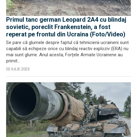
Primul tanc german Leopard 2A4 cu blindaj
sovietic, poreclit Frankenstein, a fost
reperat pe frontul din Ucraina (Foto/Video)
Se pare că glumele despre faptul că tehnicienii ucraineni sunt
capabili să echipeze orice cu blindaj reactiv exploziv (ERA) nu
mai sunt glume. Anul acesta, Forțele Armate Ucrainene au
primit...
02 IULIE 2023