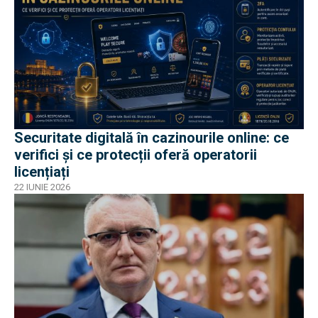
Securitate digitală în cazinourile online: ce
verifici și ce protecții oferă operatorii
licențiați
22 IUNIE 2026