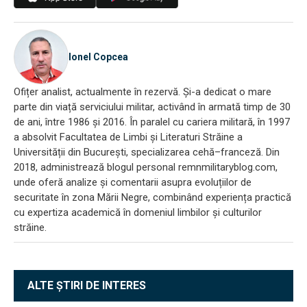
Ionel Copcea
Ofițer analist, actualmente în rezervă. Și-a dedicat o mare
parte din viață serviciului militar, activând în armată timp de 30
de ani, între 1986 și 2016. În paralel cu cariera militară, în 1997
a absolvit Facultatea de Limbi și Literaturi Străine a
Universității din București, specializarea cehă–franceză. Din
2018, administrează blogul personal remnmilitaryblog.com,
unde oferă analize și comentarii asupra evoluțiilor de
securitate în zona Mării Negre, combinând experiența practică
cu expertiza academică în domeniul limbilor și culturilor
străine.
ALTE ȘTIRI DE INTERES