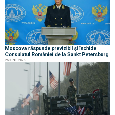
Moscova răspunde previzibil și închide
Consulatul României de la Sankt Petersburg
25 IUNIE 2026