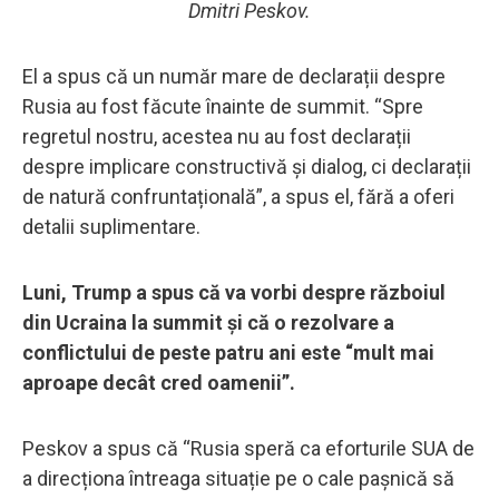
Dmitri Peskov.
El a spus că un număr mare de declarații despre
Rusia au fost făcute înainte de summit. “Spre
regretul nostru, acestea nu au fost declarații
despre implicare constructivă și dialog, ci declarații
de natură confruntațională”, a spus el, fără a oferi
detalii suplimentare.
Luni, Trump a spus că va vorbi despre războiul
din Ucraina la summit și că o rezolvare a
conflictului de peste patru ani este “mult mai
aproape decât cred oamenii”.
Peskov a spus că “Rusia speră ca eforturile SUA de
a direcționa întreaga situație pe o cale pașnică să