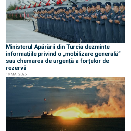
Ministerul Apărării din Turcia dezminte
informațiile privind o „mobilizare generală”
sau chemarea de urgență a forțelor de
rezervă
19 MAI 2026