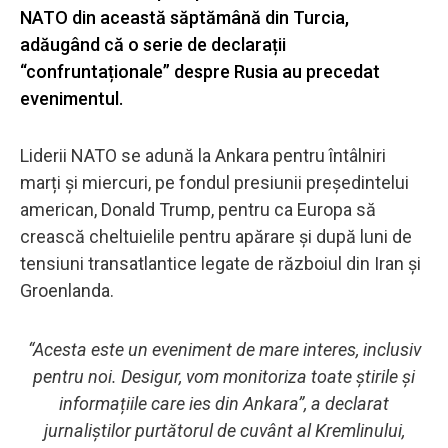
NATO din această săptămână din Turcia,
adăugând că o serie de declarații
“confruntaționale” despre Rusia au precedat
evenimentul.
Liderii NATO se adună la Ankara pentru întâlniri
marți și miercuri, pe fondul presiunii președintelui
american, Donald Trump, pentru ca Europa să
crească cheltuielile pentru apărare și după luni de
tensiuni transatlantice legate de războiul din Iran și
Groenlanda.
“Acesta este un eveniment de mare interes, inclusiv
pentru noi. Desigur, vom monitoriza toate știrile și
informațiile care ies din Ankara”, a declarat
jurnaliștilor purtătorul de cuvânt al Kremlinului,