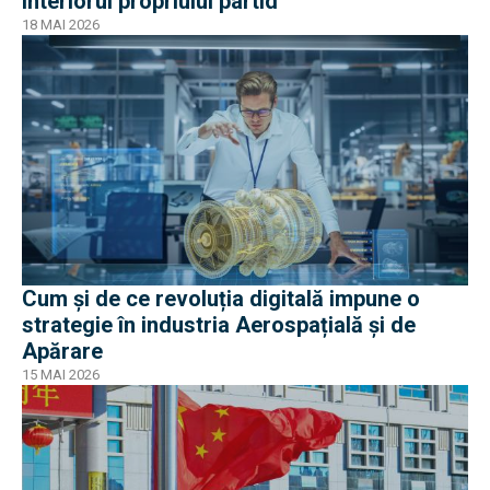
interiorul propriului partid
18 MAI 2026
Cum și de ce revoluția digitală impune o
strategie în industria Aerospațială și de
Apărare
15 MAI 2026