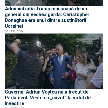
Administrația Trump mai scapă de un
general din vechea gardă: Christopher
Donaghue era unul dintre susținătorii
Ucrainei
24 IUNIE 2026
Guvernul Adrian Veștea nu a trecut de
Parlament. Veștea a „căzut” la votul de
învestire