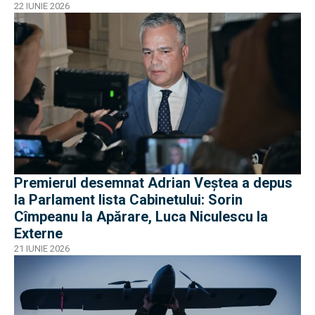
22 IUNIE 2026
Premierul desemnat Adrian Veștea a depus
la Parlament lista Cabinetului: Sorin
Cîmpeanu la Apărare, Luca Niculescu la
Externe
21 IUNIE 2026