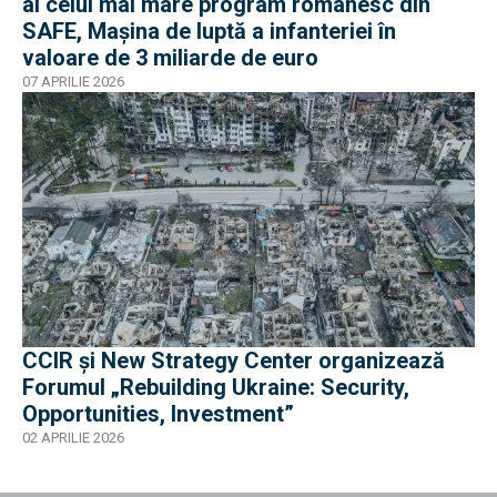
al celui mai mare program românesc din
SAFE, Mașina de luptă a infanteriei în
valoare de 3 miliarde de euro
07 APRILIE 2026
CCIR şi New Strategy Center organizează
Forumul „Rebuilding Ukraine: Security,
Opportunities, Investment”
02 APRILIE 2026