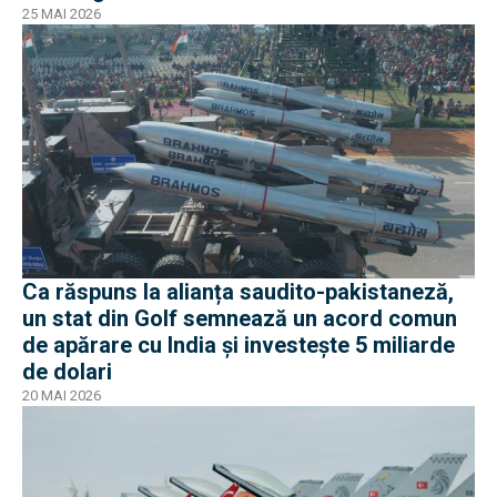
25 MAI 2026
Ca răspuns la alianța saudito-pakistaneză,
un stat din Golf semnează un acord comun
de apărare cu India și investește 5 miliarde
de dolari
20 MAI 2026