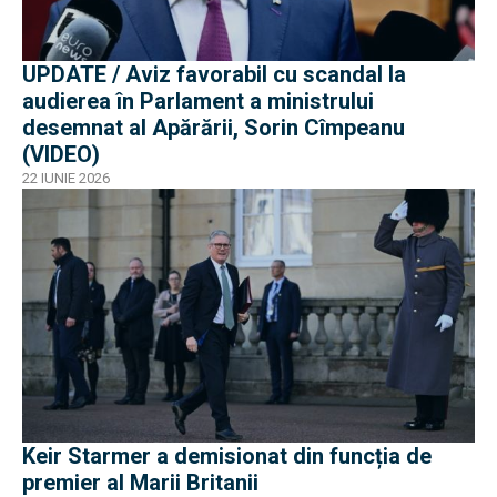
UPDATE / Aviz favorabil cu scandal la
audierea în Parlament a ministrului
desemnat al Apărării, Sorin Cîmpeanu
(VIDEO)
22 IUNIE 2026
Keir Starmer a demisionat din funcția de
premier al Marii Britanii