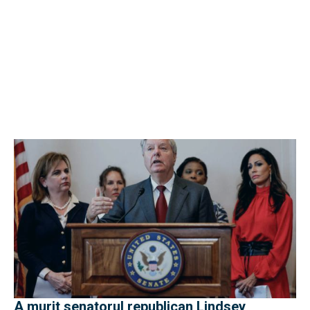
A murit senatorul republican Lindsey