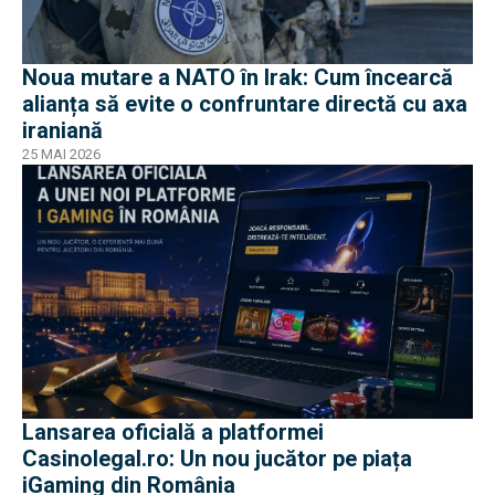
Noua mutare a NATO în Irak: Cum încearcă
alianța să evite o confruntare directă cu axa
iraniană
25 MAI 2026
Lansarea oficială a platformei
Casinolegal.ro: Un nou jucător pe piața
iGaming din România