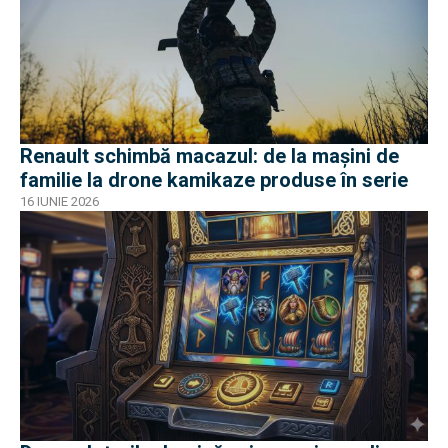
Renault schimbă macazul: de la mașini de
familie la drone kamikaze produse în serie
16 IUNIE 2026