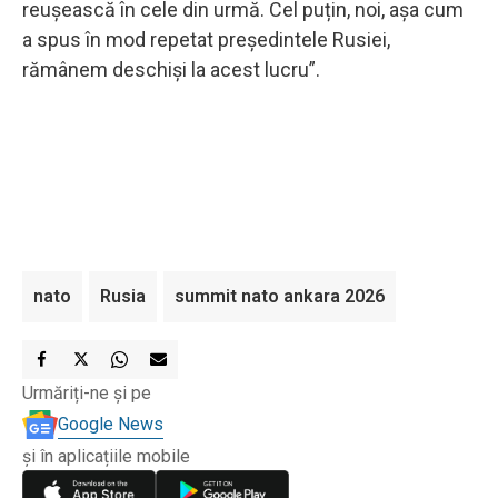
reușească în cele din urmă. Cel puțin, noi, așa cum
a spus în mod repetat președintele Rusiei,
rămânem deschiși la acest lucru”.
nato
Rusia
summit nato ankara 2026
Urmăriți-ne și pe
Google News
și în aplicațiile mobile