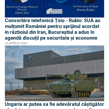
Convorbire telefonică Țoiu - Rubio: SUA au
mulțumit României pentru sprijinul acordat
în războiul din Iran, Bucureștiul a adus în
agendă discuții pe securitate și economie
10 APRILIE 2026
Ungaria ar putea sa fie adevăratul câștigător