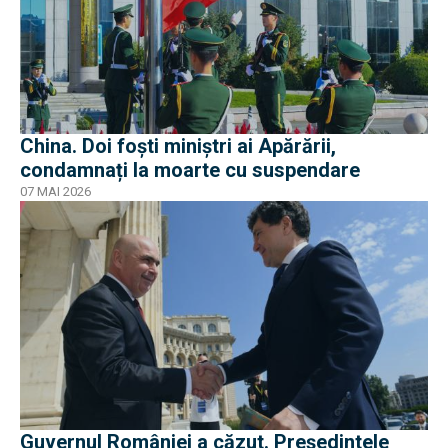
China. Doi foști miniștri ai Apărării,
condamnați la moarte cu suspendare
07 MAI 2026
Guvernul României a căzut. Președintele