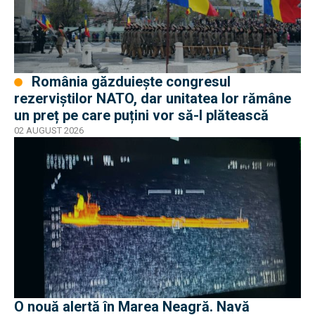
România găzduiește congresul
rezerviștilor NATO, dar unitatea lor rămâne
un preț pe care puțini vor să-l plătească
02 AUGUST 2026
O nouă alertă în Marea Neagră. Navă