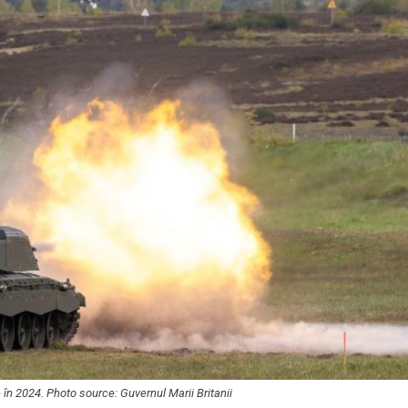
e în 2024. Photo source: Guvernul Marii Britanii