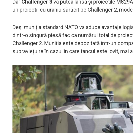
Dar
Challenger 3
va putea lansa și proiectile M829A
un proiectil cu uraniu sărăcit pe Challenger 2, mo
Deși muniția standard NATO va aduce avantaje logisti
dintr-o singură piesă fac ca numărul total de proiec
Challenger 2. Muniția este depozitată într-un compar
supraviețuire în cazul în care tancul este lovit, mai 