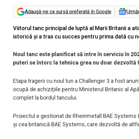
Adaugă-ne ca sursă preferată în Google
Urmă
Viitorul tanc principal de luptă al Marii Britanii 
istorică și a tras cu succes pentru prima dată cu 
Noul tanc este planificat să intre în serviciu în 
puteri se întorc la tehnica grea nu doar dezvolt
Etapa tragerii cu noul tun a Challenger 3 a fost anu
ocupă de achizițiile pentru Ministerul Britanic al Apă
complet la bordul tancului.
Proiectul e gestionat de Rheinmetall BAE Systems 
și cea britanică BAE Systems, care dezvoltă de altfe