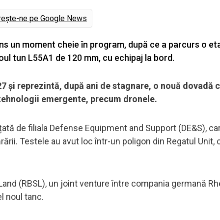
rește-ne pe Google News
a atins un moment cheie în program, după ce a parcurs o e
noul tun L55A1 de 120 mm, cu echipaj la bord.
2027 și reprezintă, după ani de stagnare, o nouă dovadă 
ă tehnologii emergente, precum dronele.
nțată de filiala Defense Equipment and Support (DE&S), ca
rării. Testele au avut loc într-un poligon din Regatul Unit,
Land (RBSL), un joint venture între compania germană Rh
l noul tanc.