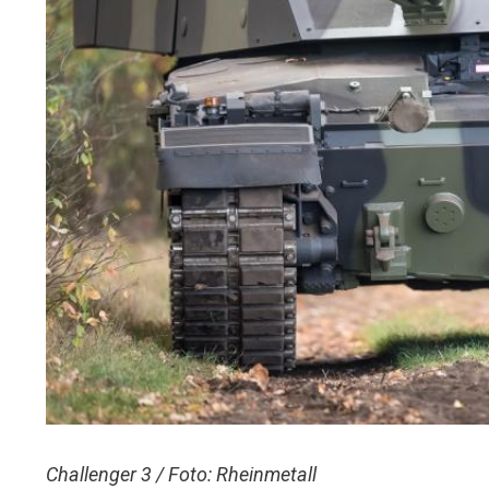
Challenger 3 / Foto: Rheinmetall