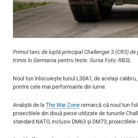
Primul tanc de luptă principal Challenger 3 (CR3) de pr
trimis în Germania pentru teste. Sursa Foto: RBSL
Noul tun înlocuiește tunul L30A1, de același calibru,
printre cele mai performante din lume.
Analiștii de la
The War Zone
remarcă că noul tun fol
proiectilele din două piese utilizate de tunurile Cha
standard NATO, inclusiv DM63 și DM73, proiectilele