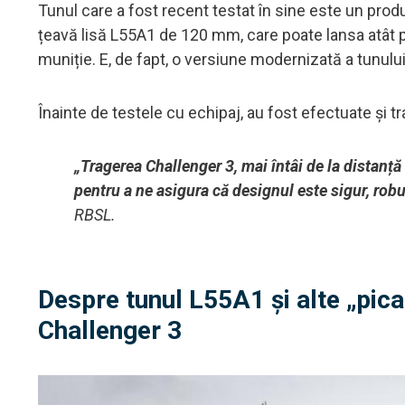
Tunul care a fost recent testat în sine este un pro
țeavă lisă L55A1 de 120 mm, care poate lansa atât proi
muniție. E, de fapt, o versiune modernizată a tunului
Înainte de testele cu echipaj, au fost efectuate și t
„Tragerea Challenger 3, mai întâi de la distanț
pentru a ne asigura că designul este sigur, robus
RBSL.
Despre tunul L55A1 și alte „pican
Challenger 3