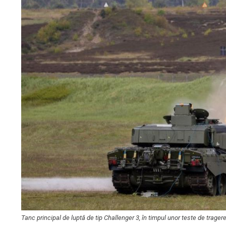
Tanc principal de luptă de tip Challenger 3, în timpul unor teste de trager