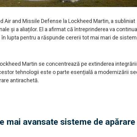
d Air and Missile Defense la Lockheed Martin, a subliniat
ale și a aliaților. El a afirmat că întreprinderea va continu
în lupta pentru a răspunde cererii tot mai mari de sisteme
Lockheed Martin se concentrează pe extinderea integrăr
estor tehnologii este o parte esențială a modernizării sec
ărare antirachetă.
le mai avansate sisteme de apărare