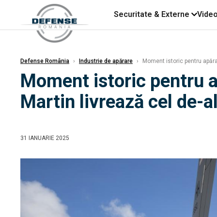
Securitate & Externe
Vide
Defense România
›
Industrie de apărare
›
Moment istoric pentru apăra
Moment istoric pentru 
Martin livrează cel de-
31 IANUARIE 2025