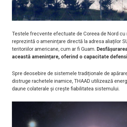
Testele frecvente efectuate de Coreea de Nord cu ra
reprezintă o amenințare directă la adresa aliaților
teritoriilor americane, cum ar fi Guam.
Desfășurarea
această amenințare, oferind o capacitate defensi
Spre deosebire de sistemele tradiționale de apărar
distruge rachetele inamice, THAAD utilizează energi
daune colaterale și crește fiabilitatea sistemului.