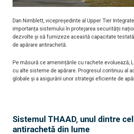
Dan Nimblett, vicepreședinte al Upper Tier Integrate
importanța sistemului în protejarea securității națion
dezvolte și să furnizeze această capacitate testată 
de apărare antirachetă.
Pe măsură ce amenințările cu rachete evoluează, 
cu alte sisteme de apărare. Progresul continuu al ac
globale și a asigurării unor strategii eficiente de ap
Sistemul THAAD, unul dintre ce
antirachetă din lume