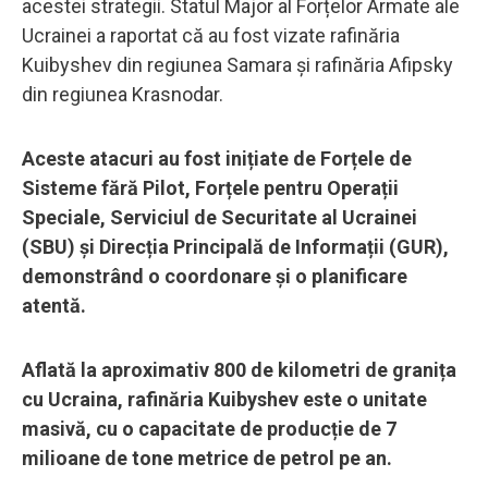
acestei strategii. Statul Major al Forțelor Armate ale
Ucrainei a raportat că au fost vizate rafinăria
Kuibyshev din regiunea Samara și rafinăria Afipsky
din regiunea Krasnodar.
Aceste atacuri au fost inițiate de Forțele de
Sisteme fără Pilot, Forțele pentru Operații
Speciale, Serviciul de Securitate al Ucrainei
(SBU) și Direcția Principală de Informații (GUR),
demonstrând o coordonare și o planificare
atentă.
Aflată la aproximativ 800 de kilometri de granița
cu Ucraina, rafinăria Kuibyshev este o unitate
masivă, cu o capacitate de producție de 7
milioane de tone metrice de petrol pe an.