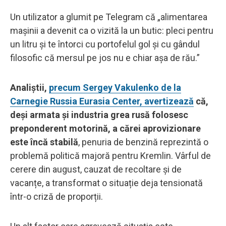
Un utilizator a glumit pe Telegram că „alimentarea
mașinii a devenit ca o vizită la un butic: pleci pentru
un litru și te întorci cu portofelul gol și cu gândul
filosofic că mersul pe jos nu e chiar așa de rău.”
Analiștii,
precum Sergey Vakulenko de la
Carnegie Russia Eurasia Center, avertizează
că,
deși armata și industria grea rusă folosesc
preponderent motorină, a cărei aprovizionare
este încă stabilă
, penuria de benzină reprezintă o
problemă politică majoră pentru Kremlin. Vârful de
cerere din august, cauzat de recoltare și de
vacanțe, a transformat o situație deja tensionată
într-o criză de proporții.