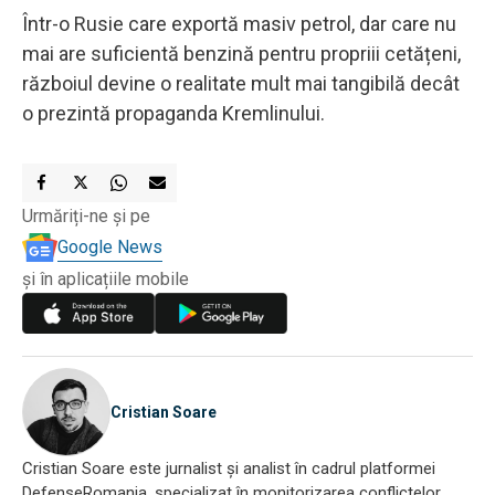
Într-o Rusie care exportă masiv petrol, dar care nu
mai are suficientă benzină pentru propriii cetățeni,
războiul devine o realitate mult mai tangibilă decât
o prezintă propaganda Kremlinului.
Urmăriți-ne și pe
Google News
și în aplicațiile mobile
Cristian Soare
Cristian Soare este jurnalist și analist în cadrul platformei
DefenseRomania, specializat în monitorizarea conflictelor