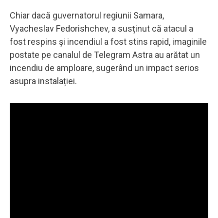
Chiar dacă guvernatorul regiunii Samara,
Vyacheslav Fedorishchev, a susținut că atacul a
fost respins și incendiul a fost stins rapid, imaginile
postate pe canalul de Telegram Astra au arătat un
incendiu de amploare, sugerând un impact serios
asupra instalației.