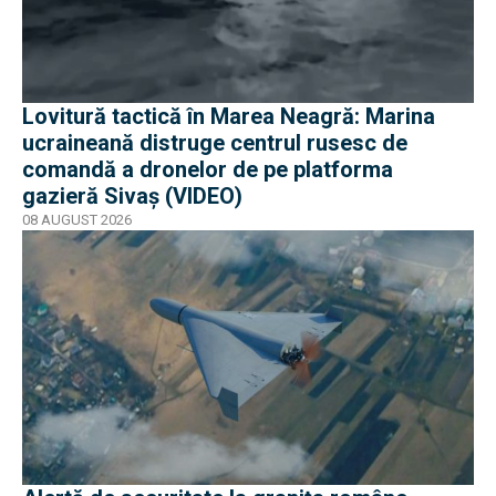
Lovitură tactică în Marea Neagră: Marina
ucraineană distruge centrul rusesc de
comandă a dronelor de pe platforma
gazieră Sivaș (VIDEO)
08 AUGUST 2026