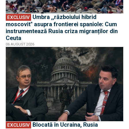
Umbra ,,războiului hibrid
EXCLUSIV
moscovit'' asupra frontierei spaniole: Cum
instrumentează Rusia criza migranților din
Ceuta
06 AUGUST 2026
EXCLUSIV
Blocată în Ucraina, Rusia
EXCLUSIV