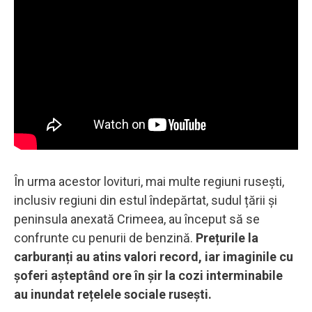
În urma acestor lovituri, mai multe regiuni rusești,
inclusiv regiuni din estul îndepărtat, sudul țării și
peninsula anexată Crimeea, au început să se
confrunte cu penurii de benzină.
Prețurile la
carburanți au atins valori record, iar imaginile cu
șoferi așteptând ore în șir la cozi interminabile
au inundat rețelele sociale rusești.