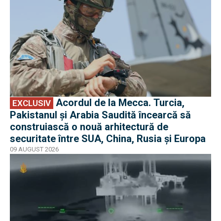
Acordul de la Mecca. Turcia,
EXCLUSIV
Pakistanul și Arabia Saudită încearcă să
construiască o nouă arhitectură de
securitate între SUA, China, Rusia și Europa
09 AUGUST 2026