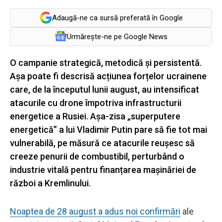
Adaugă-ne ca sursă preferată în Google
Urmărește-ne pe Google News
O campanie strategică, metodică și persistentă.
Așa poate fi descrisă acțiunea forțelor ucrainene
care, de la începutul lunii august, au intensificat
atacurile cu drone împotriva infrastructurii
energetice a Rusiei. Așa-zisa „superputere
energetică” a lui Vladimir Putin pare să fie tot mai
vulnerabilă, pe măsură ce atacurile reușesc să
creeze penurii de combustibil, perturbând o
industrie vitală pentru finanțarea mașinăriei de
război a Kremlinului.
Noaptea de 28 august a adus noi confirmări
ale