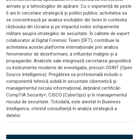
armate și a tehnologiilor de apărare. Cu o experiență de peste
6 ani în cercetare strategică și politici publice, activitatea sa
se concentrează pe analiza evoluțiilor din teren în contextul
războiului din Ucraina și pe impactul noilor echipamente
militare asupra strategiilor de securitate. În calitate de expert
colaborator al Digital Forensic Team (DFT), contribuie la
activitatea acestei platforme internaționale prin analiza
fenomenelor de dezinformare, a influenței maligne și a
propagandei. Analizele sale integrează cercetarea geopolitică
cu instrumente moderne de investigație, precum OSINT (Open
Source Intelligence). Pregătirea sa profesională include o
componentă tehnică solidă în securitate cibernetică și
managementul riscului informațional, deținând certificări
CompTIA Security+, CISCO (CyberOps) și în managementul
riscului de securitate. Totodată, este atestat în Business
Intelligence, oferind consultanță în analiza strategică a
datelor.