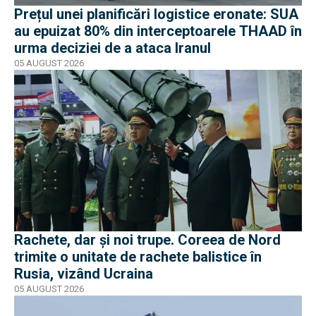
Prețul unei planificări logistice eronate: SUA
au epuizat 80% din interceptoarele THAAD în
urma deciziei de a ataca Iranul
05 AUGUST 2026
Rachete, dar și noi trupe. Coreea de Nord
trimite o unitate de rachete balistice în
Rusia, vizând Ucraina
05 AUGUST 2026