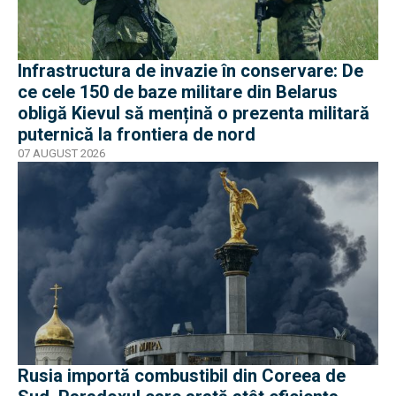
Infrastructura de invazie în conservare: De
ce cele 150 de baze militare din Belarus
obligă Kievul să mențină o prezenta militară
puternică la frontiera de nord
07 AUGUST 2026
Rusia importă combustibil din Coreea de