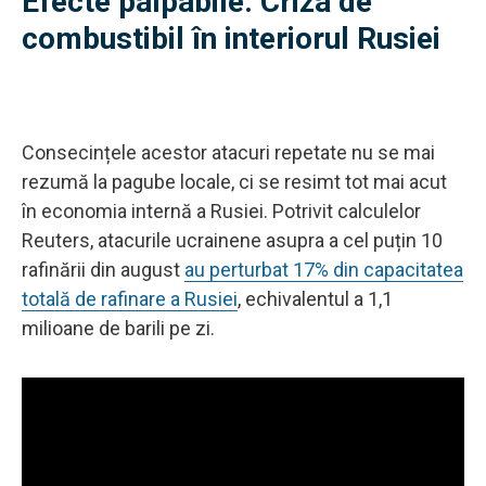
Efecte palpabile: Criza de
combustibil în interiorul Rusiei
Consecințele acestor atacuri repetate nu se mai
rezumă la pagube locale, ci se resimt tot mai acut
în economia internă a Rusiei. Potrivit calculelor
Reuters, atacurile ucrainene asupra a cel puțin 10
rafinării din august
au perturbat 17% din capacitatea
totală de rafinare a Rusiei
, echivalentul a 1,1
milioane de barili pe zi.