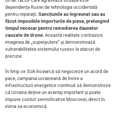
Un alt factor care agravează situația este
dependența Rusiei de tehnologia occidentală
pentru reparații.
Sancțiunile au îngreunat sau au
făcut imposibile importurile de piese, prelungind
timpul necesar pentru remedierea daunelor
cauzate de drone.
Această realitate contrazice
imaginea de „superputere” și demonstrează
vulnerabilitatea sistemului rusesc la atacuri de
precizie.
În timp ce SUA încearcă să negocieze un acord de
pace, campania ucraineană de lovire a
infrastructurii energetice continuă să demonstreze
că Ucraina deține un avantaj important și poate
impune costuri semnificative Moscovei, direct în
inima sa economică.