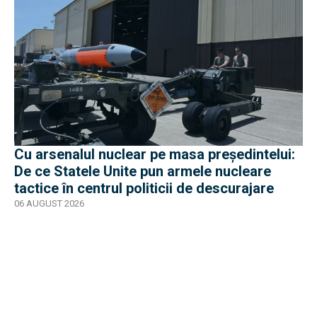
Cu arsenalul nuclear pe masa preşedintelui:
De ce Statele Unite pun armele nucleare
tactice în centrul politicii de descurajare
06 AUGUST 2026