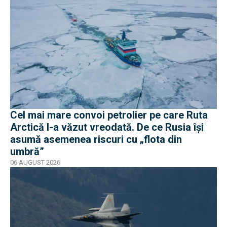
Cel mai mare convoi petrolier pe care Ruta
Arctică l-a văzut vreodată. De ce Rusia își
asumă asemenea riscuri cu „flota din
umbră”
06 AUGUST 2026