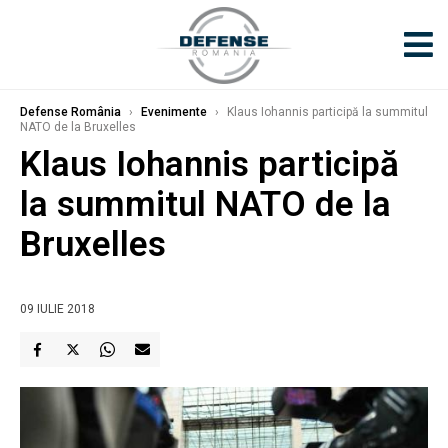
Defense România
›
Evenimente
›
Klaus Iohannis participă la summitul
NATO de la Bruxelles
Klaus Iohannis participă
la summitul NATO de la
Bruxelles
09 IULIE 2018