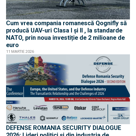
Cum vrea compania romanescă Qognifly să
producă UAV-uri Clasa I și II , la standarde
NATO, prin noua investiție de 2 milioane de
euro
11 MARTIE 2026
DEFENSE ROMANIA SECURITY DIALOGUE
2026: Lideri politici și din industria de