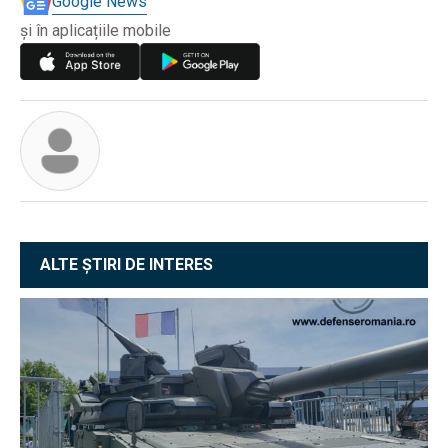
Google News
și în aplicațiile mobile
ALTE ȘTIRI DE INTERES