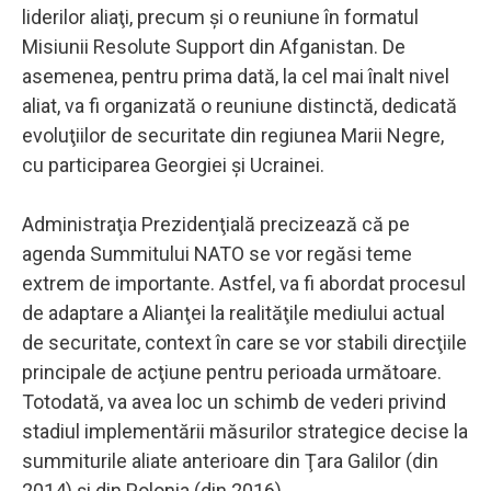
liderilor aliaţi, precum şi o reuniune în formatul
Misiunii Resolute Support din Afganistan. De
asemenea, pentru prima dată, la cel mai înalt nivel
aliat, va fi organizată o reuniune distinctă, dedicată
evoluţiilor de securitate din regiunea Marii Negre,
cu participarea Georgiei şi Ucrainei.
Administraţia Prezidenţială precizează că pe
agenda Summitului NATO se vor regăsi teme
extrem de importante. Astfel, va fi abordat procesul
de adaptare a Alianţei la realităţile mediului actual
de securitate, context în care se vor stabili direcţiile
principale de acţiune pentru perioada următoare.
Totodată, va avea loc un schimb de vederi privind
stadiul implementării măsurilor strategice decise la
summiturile aliate anterioare din Ţara Galilor (din
2014) şi din Polonia (din 2016).