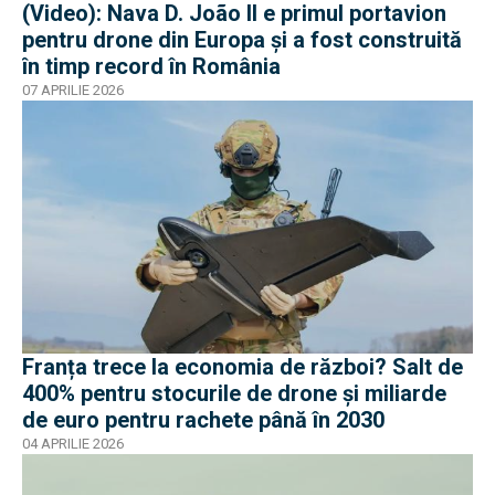
(Video): Nava D. João II e primul portavion
pentru drone din Europa și a fost construită
în timp record în România
07 APRILIE 2026
Franța trece la economia de război? Salt de
400% pentru stocurile de drone și miliarde
de euro pentru rachete până în 2030
04 APRILIE 2026