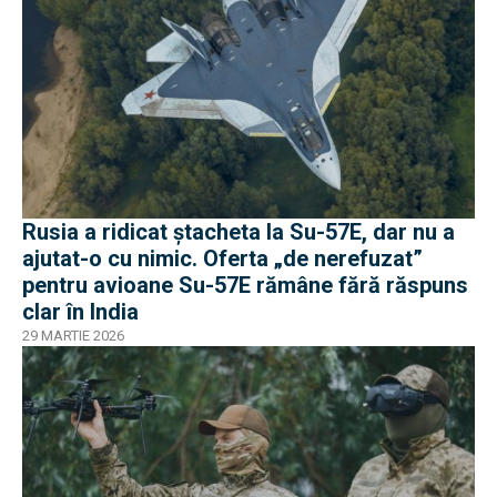
Rusia a ridicat ștacheta la Su-57E, dar nu a
ajutat-o cu nimic. Oferta „de nerefuzat”
pentru avioane Su-57E rămâne fără răspuns
clar în India
29 MARTIE 2026