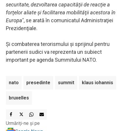
securitate, dezvoltarea capacităţii de reacţie a
forţelor aliate şi facilitarea mobilităţii acestora în
Europa"
, se arată în comunicatul Administraţiei
Prezidenţiale.
Şi combaterea terorismului şi sprijinul pentru
partenerii sudici va reprezenta un subiect
important pe agenda Summitului NATO.
nato
presedinte
summit
klaus iohannis
bruxelles
Urmăriți-ne și pe