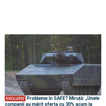
EXCLUSIV
Probleme în SAFE? Miruță: „Unele
EXCLUSIV
companii au mărit oferta cu 30% acum la