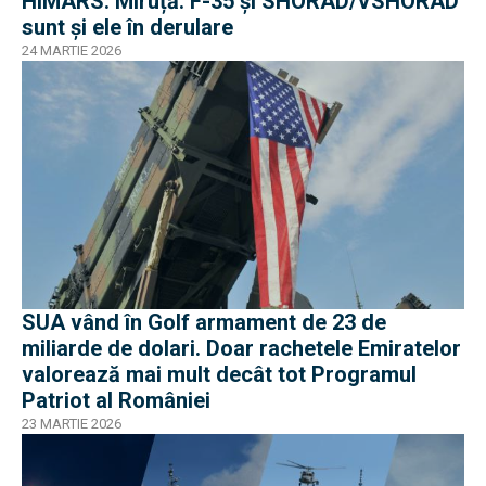
HIMARS. Miruță: F-35 și SHORAD/VSHORAD
sunt și ele în derulare
24 MARTIE 2026
SUA vând în Golf armament de 23 de
miliarde de dolari. Doar rachetele Emiratelor
valorează mai mult decât tot Programul
Patriot al României
23 MARTIE 2026