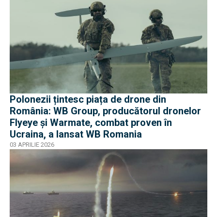
Polonezii țintesc piața de drone din
România: WB Group, producătorul dronelor
Flyeye și Warmate, combat proven în
Ucraina, a lansat WB Romania
03 APRILIE 2026