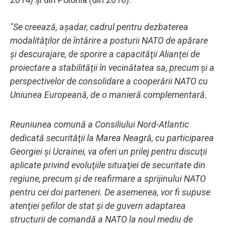
"Se creează, aşadar, cadrul pentru dezbaterea
modalităţilor de întărire a posturii NATO de apărare
şi descurajare, de sporire a capacităţii Alianţei de
proiectare a stabilităţii în vecinătatea sa, precum şi a
perspectivelor de consolidare a cooperării NATO cu
Uniunea Europeană, de o manieră complementară.
Reuniunea comună a Consiliului Nord-Atlantic
dedicată securităţii la Marea Neagră, cu participarea
Georgiei şi Ucrainei, va oferi un prilej pentru discuţii
aplicate privind evoluţiile situaţiei de securitate din
regiune, precum şi de reafirmare a sprijinului NATO
pentru cei doi parteneri. De asemenea, vor fi supuse
atenţiei şefilor de stat şi de guvern adaptarea
structurii de comandă a NATO la noul mediu de