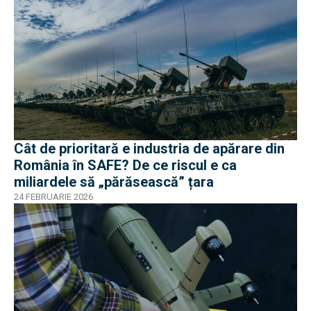
Cât de prioritară e industria de apărare din
România în SAFE? De ce riscul e ca
miliardele să „părăsească” țara
24 FEBRUARIE 2026