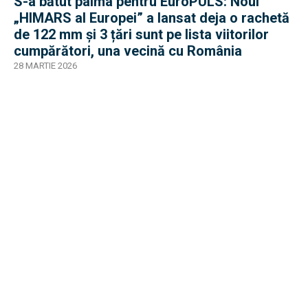
S-a bătut palma pentru EuroPULS: Noul
„HIMARS al Europei” a lansat deja o rachetă
de 122 mm și 3 țări sunt pe lista viitorilor
cumpărători, una vecină cu România
28 MARTIE 2026