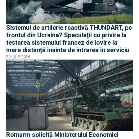
Sistemul de artilerie reactivă THUNDART, pe
frontul din Ucraina? Speculaţii cu privire la
testarea sistemului francez de lovire la
mare distanță înainte de intrarea în serviciu
26 IULIE 2026
Romarm solicită Ministerului Economiei