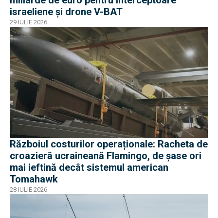
israeliene și drone V-BAT
29 IULIE 2026
Războiul costurilor operaționale: Racheta de
croazieră ucraineană Flamingo, de șase ori
mai ieftină decât sistemul american
Tomahawk
28 IULIE 2026