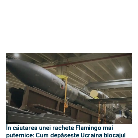
În căutarea unei rachete Flamingo mai
puternice: Cum depășește Ucraina blocajul