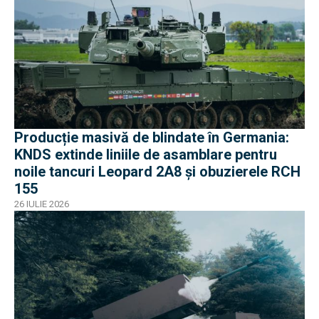
Producție masivă de blindate în Germania:
KNDS extinde liniile de asamblare pentru
noile tancuri Leopard 2A8 și obuzierele RCH
155
26 IULIE 2026