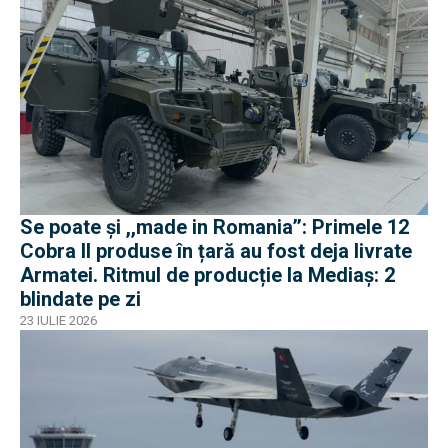
Se poate și ,,made in Romania’’: Primele 12
Cobra II produse în țară au fost deja livrate
Armatei. Ritmul de producție la Mediaș: 2
blindate pe zi
23 IULIE 2026