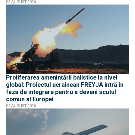
05 AUGUST 2026
Proliferarea amenințării balistice la nivel
global: Proiectul ucrainean FREYJA intră în
faza de integrare pentru a deveni scutul
comun al Europei
04 AUGUST 2026