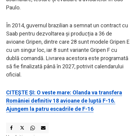
Paulo.
În 2014, guvernul brazilian a semnat un contract cu
Saab pentru dezvoltarea și producția a 36 de
avioane Gripen, dintre care 28 sunt modele Gripen E
cu un singur loc, iar 8 sunt variante Gripen F cu
dublă comandă. Livrarea acestora este programată
să fie finalizată până în 2027, potrivit calendarului
oficial.
CITEȘTE ȘI: O veste mare: Olanda va transfera
României definitiv 18 avioane de luptă F-16.
Ajungem la patru escadrile de F-16