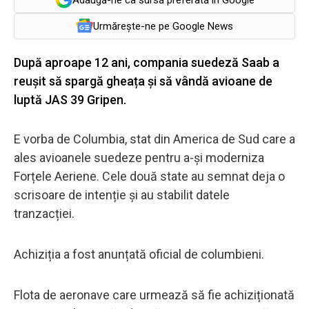
Urmărește-ne pe Google News
După aproape 12 ani, compania suedeză Saab a
reușit să spargă gheața și să vândă avioane de
luptă JAS 39 Gripen.
E vorba de Columbia, stat din America de Sud care a
ales avioanele suedeze pentru a-și moderniza
Forțele Aeriene. Cele două state au semnat deja o
scrisoare de intenție și au stabilit datele
tranzacției.
Achiziția a fost anunțată oficial de columbieni.
Flota de aeronave care urmează să fie achiziționată