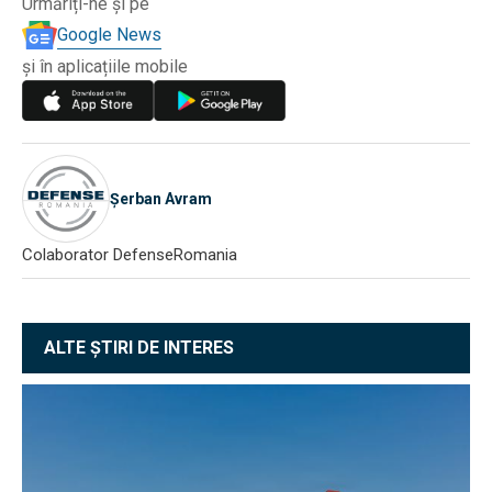
Urmăriți-ne și pe
Google News
și în aplicațiile mobile
Șerban Avram
Colaborator DefenseRomania
ALTE ȘTIRI DE INTERES