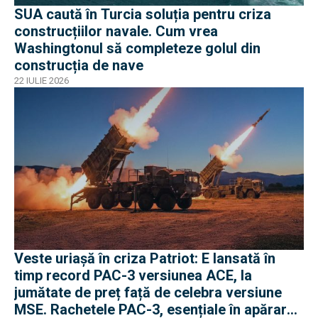
SUA caută în Turcia soluția pentru criza
construcțiilor navale. Cum vrea
Washingtonul să completeze golul din
construcția de nave
22 IULIE 2026
Veste uriașă în criza Patriot: E lansată în
timp record PAC-3 versiunea ACE, la
jumătate de preț față de celebra versiune
MSE. Rachetele PAC-3, esențiale în apărarea