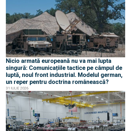
Nicio armată europeană nu va mai lupta
singură: Comunicațiile tactice pe câmpul de
luptă, noul front industrial. Modelul german,
un reper pentru doctrina românească?
31 IULIE 2026