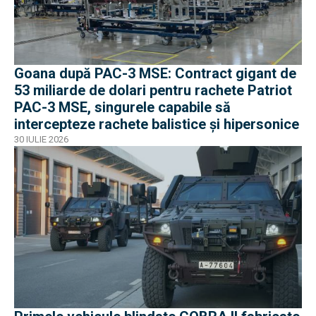
Goana după PAC-3 MSE: Contract gigant de
53 miliarde de dolari pentru rachete Patriot
PAC-3 MSE, singurele capabile să
intercepteze rachete balistice și hipersonice
30 IULIE 2026