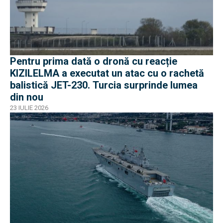
Pentru prima dată o dronă cu reacție
KIZILELMA a executat un atac cu o rachetă
balistică JET-230. Turcia surprinde lumea
din nou
23 IULIE 2026