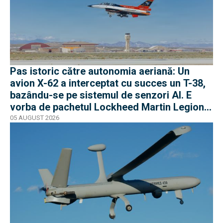
Pas istoric către autonomia aeriană: Un
avion X-62 a interceptat cu succes un T-38,
bazându-se pe sistemul de senzori AI. E
vorba de pachetul Lockheed Martin Legion
Pod
05 AUGUST 2026