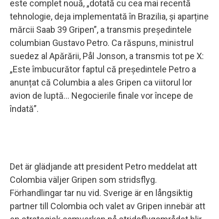
este complet nouă, „dotată cu cea mai recentă
tehnologie, deja implementată în Brazilia, și aparține
mărcii Saab 39 Gripen”, a transmis președintele
columbian Gustavo Petro. Ca răspuns, ministrul
suedez al Apărării, Pål Jonson, a transmis tot pe X:
„Este îmbucurător faptul că președintele Petro a
anunțat că Columbia a ales Gripen ca viitorul lor
avion de luptă... Negocierile finale vor începe de
îndată”.
Det är glädjande att president Petro meddelat att
Colombia väljer Gripen som stridsflyg.
Förhandlingar tar nu vid. Sverige är en långsiktig
partner till Colombia och valet av Gripen innebär att