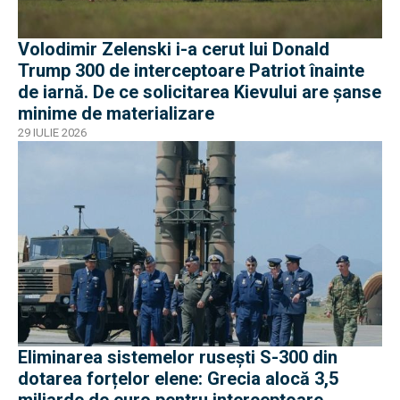
Volodimir Zelenski i-a cerut lui Donald
Trump 300 de interceptoare Patriot înainte
de iarnă. De ce solicitarea Kievului are șanse
minime de materializare
29 IULIE 2026
Eliminarea sistemelor rusești S-300 din
dotarea forțelor elene: Grecia alocă 3,5
miliarde de euro pentru interceptoare