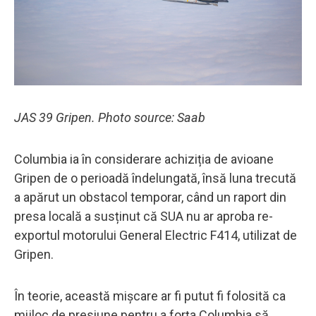
JAS 39 Gripen. Photo source: Saab
Columbia ia în considerare achiziția de avioane
Gripen de o perioadă îndelungată, însă luna trecută
a apărut un obstacol temporar, când un raport din
presa locală a susținut că SUA nu ar aproba re-
exportul motorului General Electric F414, utilizat de
Gripen.
În teorie, această mișcare ar fi putut fi folosită ca
mijloc de presiune pentru a forța Columbia să