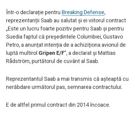
Într-o declarație pentru
Breaking Defense
,
reprezentanții Saab au salutat și ei viitorul contract
„Este un lucru foarte pozitiv pentru Saab și pentru
Suedia faptul că președintele Columbiei, Gustavo
Petro, a anunțat intenția de a achiziționa avionul de
luptă multirol
Gripen E/F
”, a declarat și Mattias
Rådström, purtătorul de cuvânt al Saab.
Reprezentantul Saab a mai transmis că așteaptă cu
nerăbdare următorul pas, semnarea contractului.
E de altfel primul contract din 2014 încoace.