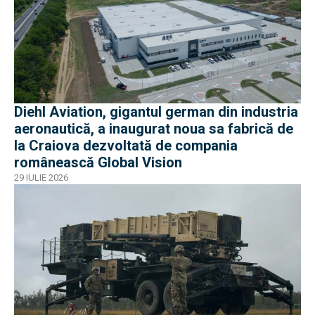
Diehl Aviation, gigantul german din industria
aeronautică, a inaugurat noua sa fabrică de
la Craiova dezvoltată de compania
românească Global Vision
29 IULIE 2026