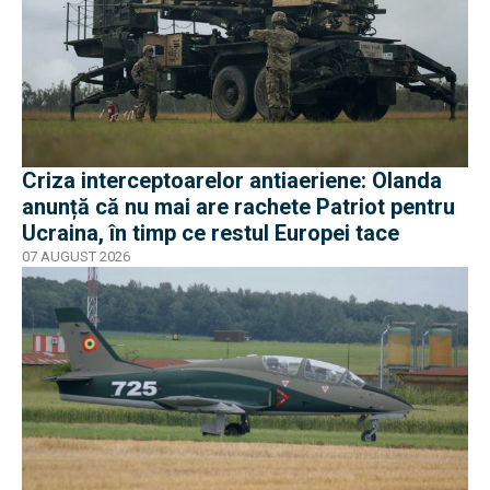
Criza interceptoarelor antiaeriene: Olanda
anunță că nu mai are rachete Patriot pentru
Ucraina, în timp ce restul Europei tace
07 AUGUST 2026