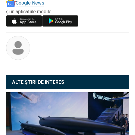
Google News
și în aplicațiile mobile
ALTE ȘTIRI DE INTERES