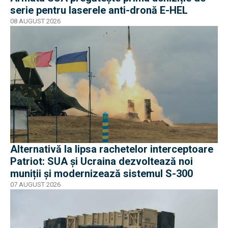
serie pentru laserele anti-dronă E-HEL
08 AUGUST 2026
Alternativă la lipsa rachetelor interceptoare
Patriot: SUA și Ucraina dezvoltează noi
muniții și modernizează sistemul S-300
07 AUGUST 2026