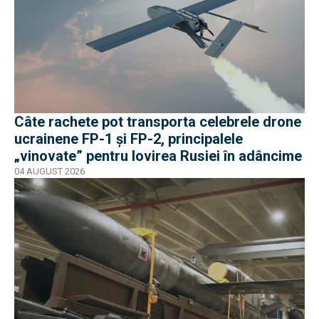
Câte rachete pot transporta celebrele drone
ucrainene FP-1 și FP-2, principalele
„vinovate” pentru lovirea Rusiei în adâncime
04 AUGUST 2026