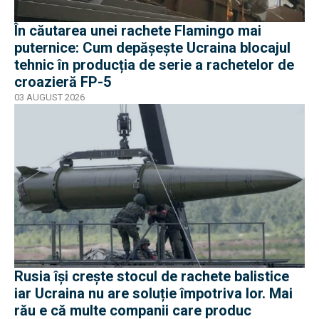
În căutarea unei rachete Flamingo mai
puternice: Cum depășește Ucraina blocajul
tehnic în producția de serie a rachetelor de
croazieră FP-5
03 AUGUST 2026
Rusia își crește stocul de rachete balistice
iar Ucraina nu are soluție împotriva lor. Mai
rău e că multe companii care produc