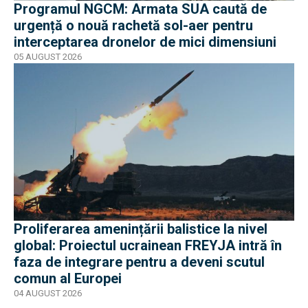
Programul NGCM: Armata SUA caută de
urgență o nouă rachetă sol-aer pentru
interceptarea dronelor de mici dimensiuni
05 AUGUST 2026
Proliferarea amenințării balistice la nivel
global: Proiectul ucrainean FREYJA intră în
faza de integrare pentru a deveni scutul
comun al Europei
04 AUGUST 2026