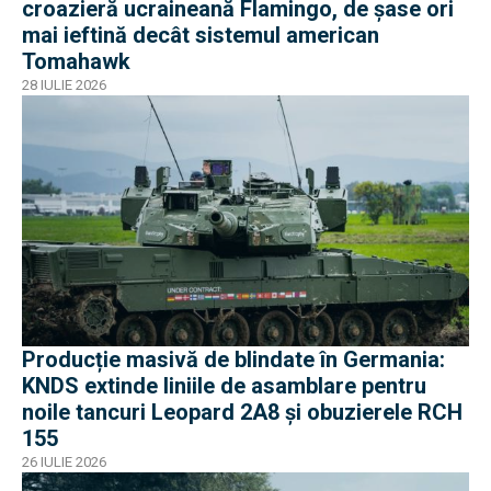
croazieră ucraineană Flamingo, de șase ori
mai ieftină decât sistemul american
Tomahawk
28 IULIE 2026
Producție masivă de blindate în Germania:
KNDS extinde liniile de asamblare pentru
noile tancuri Leopard 2A8 și obuzierele RCH
155
26 IULIE 2026