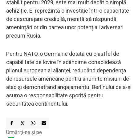
stabilit pentru 2029, este mai mult decât o simplă
achiziție. El reprezintă o investiție într-o capacitate
de descurajare credibilă, menită să răspundă
amenințărilor din partea unor potențiali adversari
precum Rusia.
Pentru NATO, o Germanie dotată cu o astfel de
capabilitate de lovire în adâncime consolidează
pilonul european al alianței, reducând dependența
de resursele americane pentru anumite misiuni de
atac și demonstrând angajamentul Berlinului de a-și
asuma o responsabilitate sporită pentru
securitatea continentului.
Urmăriți-ne și pe