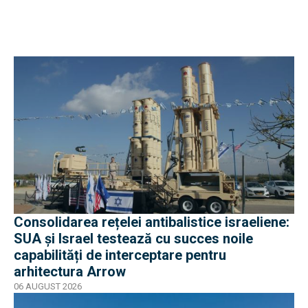
Consolidarea rețelei antibalistice israeliene:
SUA și Israel testează cu succes noile
capabilități de interceptare pentru
arhitectura Arrow
06 AUGUST 2026