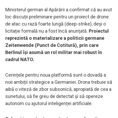
Ministerul german al Apărării a confirmat că au avut
loc discuții preliminare pentru un proiect de drone
de atac cu rază foarte lungă (deep-strike), deși o
licitație formală nu a fost încă anunțată.
Proiectul
reprezintă o materializare a politicii germane
Zeitenwende (Punct de Cotitură), prin care
Berlinul își asumă un rol militar mai robust în
cadrul NATO.
Cerințele pentru noua platformă sunt o dovadă a
noii ambiții strategice a Germaniei. Drona trebuie să
aibă o viteză de zbor subsonică, apropiată de cea a
sunetului, să fie greu de detectat și să opereze
autonom cu ajutorul inteligenței artificiale.