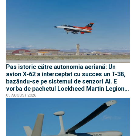
Pas istoric către autonomia aeriană: Un
avion X-62 a interceptat cu succes un T-38,
bazându-se pe sistemul de senzori AI. E
vorba de pachetul Lockheed Martin Legion
Pod
05 AUGUST 2026