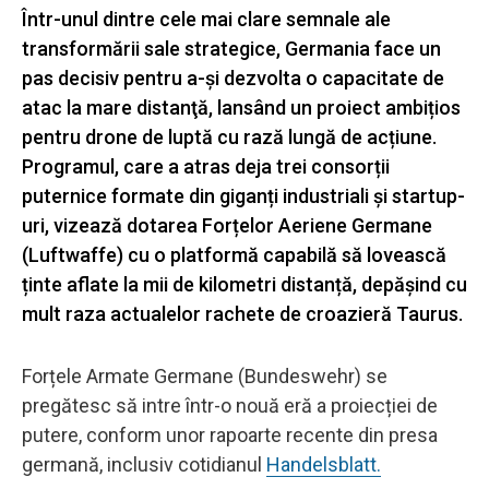
Într-unul dintre cele mai clare semnale ale
transformării sale strategice, Germania face un
pas decisiv pentru a-și dezvolta o capacitate de
atac la mare distanţă, lansând un proiect ambițios
pentru drone de luptă cu rază lungă de acțiune.
Programul, care a atras deja trei consorții
puternice formate din giganți industriali și startup-
uri, vizează dotarea Forțelor Aeriene Germane
(Luftwaffe) cu o platformă capabilă să lovească
ținte aflate la mii de kilometri distanță, depășind cu
mult raza actualelor rachete de croazieră Taurus.
Forțele Armate Germane (Bundeswehr) se
pregătesc să intre într-o nouă eră a proiecției de
putere, conform unor rapoarte recente din presa
germană, inclusiv cotidianul
Handelsblatt.