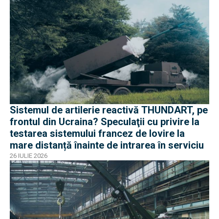
Sistemul de artilerie reactivă THUNDART, pe
frontul din Ucraina? Speculaţii cu privire la
testarea sistemului francez de lovire la
mare distanță înainte de intrarea în serviciu
26 IULIE 2026