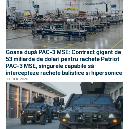
Goana după PAC-3 MSE: Contract gigant de
53 miliarde de dolari pentru rachete Patriot
PAC-3 MSE, singurele capabile să
intercepteze rachete balistice și hipersonice
30 IULIE 2026