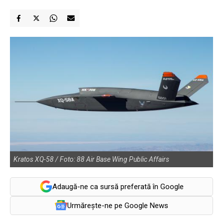
Kratos XQ-58 / Foto: 88 Air Base Wing Public Affairs
Adaugă-ne ca sursă preferată în Google
Urmărește-ne pe Google News