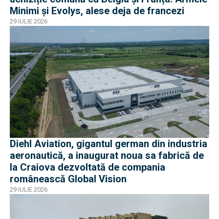
Minimi și Evolys, alese deja de francezi
29 IULIE 2026
Diehl Aviation, gigantul german din industria
aeronautică, a inaugurat noua sa fabrică de
la Craiova dezvoltată de compania
românească Global Vision
29 IULIE 2026