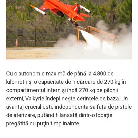
Cu o autonomie maximă de până la 4.800 de
kilometri și o capacitate de încărcare de 270 kg în
compartimentul intern și încă 270 kg pe pilonii
externi, Valkyrie îndeplinește cerințele de bază. Un
avantaj crucial este independența sa față de pistele
de aterizare, putând fi lansată dintr-o locație
pregătită cu puţin timp înainte.