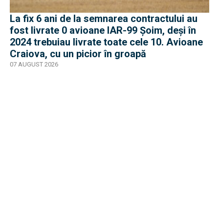
La fix 6 ani de la semnarea contractului au
fost livrate 0 avioane IAR-99 Șoim, deși în
2024 trebuiau livrate toate cele 10. Avioane
Craiova, cu un picior în groapă
07 AUGUST 2026