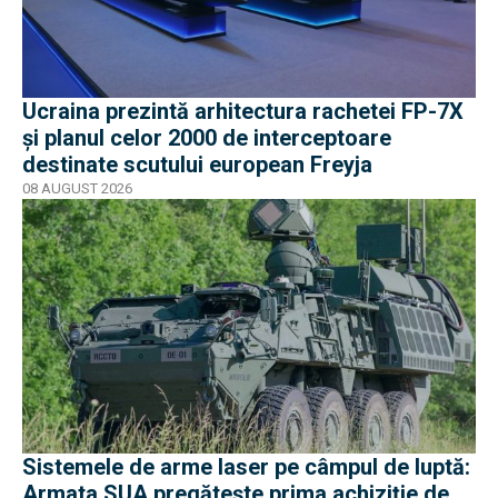
Ucraina prezintă arhitectura rachetei FP-7X
și planul celor 2000 de interceptoare
destinate scutului european Freyja
08 AUGUST 2026
Sistemele de arme laser pe câmpul de luptă:
Armata SUA pregătește prima achiziție de