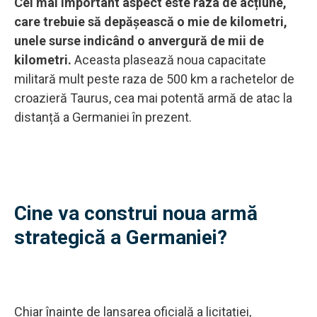
Cel mai important aspect este raza de acțiune,
care trebuie să depășească o mie de kilometri,
unele surse indicând o anvergură de mii de
kilometri.
Aceasta plasează noua capacitate
militară mult peste raza de 500 km a rachetelor de
croazieră Taurus, cea mai potentă armă de atac la
distanță a Germaniei în prezent.
Cine va construi noua armă
strategică a Germaniei?
Chiar înainte de lansarea oficială a licitației,