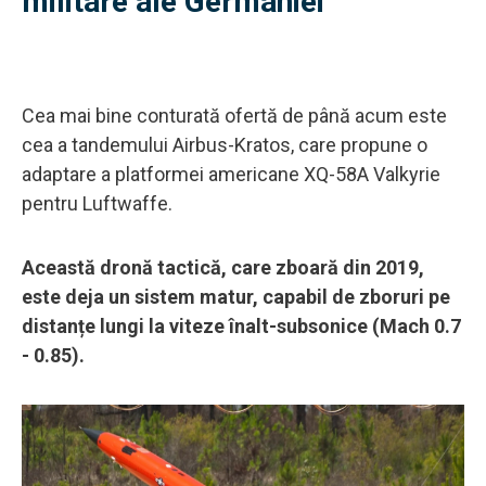
militare ale Germaniei
Cea mai bine conturată ofertă de până acum este
cea a tandemului Airbus-Kratos, care propune o
adaptare a platformei americane XQ-58A Valkyrie
pentru Luftwaffe.
Această dronă tactică, care zboară din 2019,
este deja un sistem matur, capabil de zboruri pe
distanțe lungi la viteze înalt-subsonice (Mach 0.7
- 0.85).