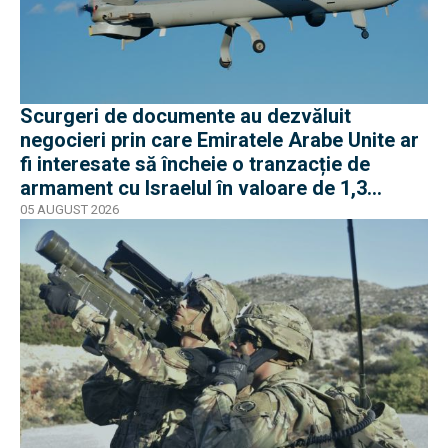
Scurgeri de documente au dezvăluit
negocieri prin care Emiratele Arabe Unite ar
fi interesate să încheie o tranzacție de
armament cu Israelul în valoare de 1,3
miliarde de dolari
05 AUGUST 2026