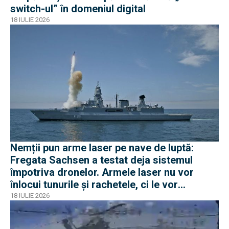
switch-ul” în domeniul digital
18 IULIE 2026
Nemții pun arme laser pe nave de luptă:
Fregata Sachsen a testat deja sistemul
împotriva dronelor. Armele laser nu vor
înlocui tunurile și rachetele, ci le vor
completa
18 IULIE 2026