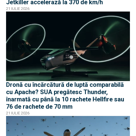
Jetkiller accelerază la 370 de km/h
21 IULIE 2026
Dronă cu încărcătură de luptă comparabilă
cu Apache? SUA pregătesc Thunder,
înarmată cu până la 10 rachete Hellfire sau
76 de rachete de 70 mm
21 IULIE 2026