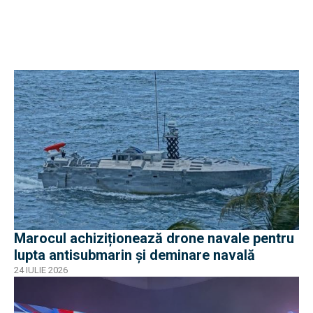
Marocul achiziționează drone navale pentru
lupta antisubmarin și deminare navală
24 IULIE 2026