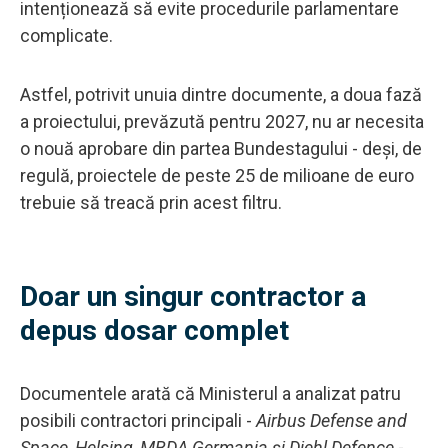
intenționează să evite procedurile parlamentare
complicate.
Astfel, potrivit unuia dintre documente, a doua fază
a proiectului, prevăzută pentru 2027, nu ar necesita
o nouă aprobare din partea Bundestagului - deși, de
regulă, proiectele de peste 25 de milioane de euro
trebuie să treacă prin acest filtru.
Doar un singur contractor a
depus dosar complet
Documentele arată că Ministerul a analizat patru
posibili contractori principali -
Airbus Defense and
Space, Helsing, MBDA Germania și Diehl Defence
-