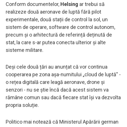
Conform documentelor,
Helsing
ar trebui să
realizeze două aeronave de luptă fără pilot
experimentale, două stații de control la sol, un
sistem de operare, software de control autonom,
precum și o arhitectură de referință deținută de
stat, la care s-ar putea conecta ulterior și alte
sisteme militare.
Deși cele două țări au anunțat că vor continua
cooperarea pe zona așa-numitului „cloud de luptă" -
o rețea digitală care leagă aeronave, drone și
senzori - nu se știe încă dacă acest sistem va
rămâne comun sau dacă fiecare stat își va dezvolta
propria soluție.
Politico mai notează că Ministerul Apărării german