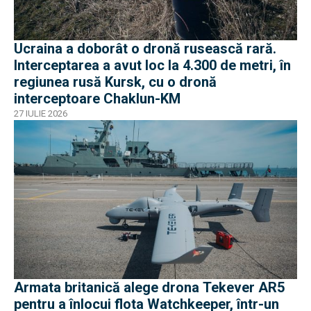
Ucraina a doborât o dronă rusească rară.
Interceptarea a avut loc la 4.300 de metri, în
regiunea rusă Kursk, cu o dronă
interceptoare Chaklun-KM
27 IULIE 2026
Armata britanică alege drona Tekever AR5
pentru a înlocui flota Watchkeeper, într-un