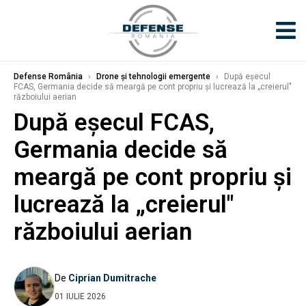
Defense România
›
Drone și tehnologii emergente
›
După eșecul
FCAS, Germania decide să meargă pe cont propriu și lucrează la „creierul"
războiului aerian
După eșecul FCAS,
Germania decide să
meargă pe cont propriu și
lucrează la „creierul"
războiului aerian
De
Ciprian Dumitrache
01 IULIE 2026