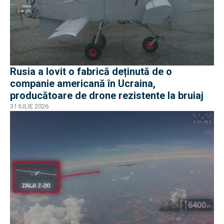
Rusia a lovit o fabrică deținută de o
companie americană în Ucraina,
producătoare de drone rezistente la bruiaj
31 IULIE 2026