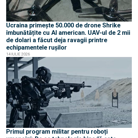
Ucraina primește 50.000 de drone Shrike
îmbunătățite cu AI american. UAV-ul de 2 mii
de dolari a făcut deja ravagii printre
echipamentele rușilor
14 IULIE 2026
Primul program militar pentru roboți