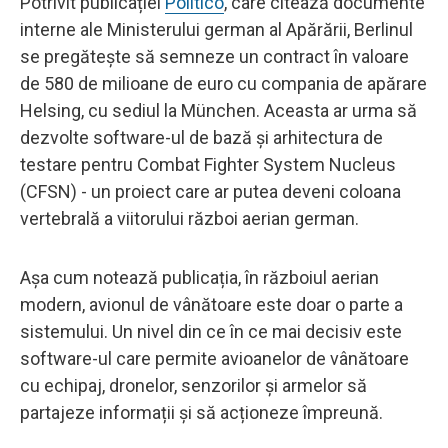
Potrivit publicației
Politico
, care citează documente
interne ale Ministerului german al Apărării, Berlinul
se pregătește să semneze un contract în valoare
de 580 de milioane de euro cu compania de apărare
Helsing, cu sediul la München. Aceasta ar urma să
dezvolte software-ul de bază și arhitectura de
testare pentru Combat Fighter System Nucleus
(CFSN) - un proiect care ar putea deveni coloana
vertebrală a viitorului război aerian german.
Așa cum notează publicația, în războiul aerian
modern, avionul de vânătoare este doar o parte a
sistemului. Un nivel din ce în ce mai decisiv este
software-ul care permite avioanelor de vânătoare
cu echipaj, dronelor, senzorilor și armelor să
partajeze informații și să acționeze împreună.