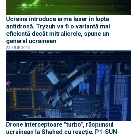
Ucraina introduce arma laser în lupta
antidronă. Tryzub va fi o variantă mai
eficientă decât mitralierele, spune un
general ucrainean
23 IULIE 2026
Drone interceptoare "turbo", răspunsul
ucrainean la Shahed cu reacție. P1-SUN