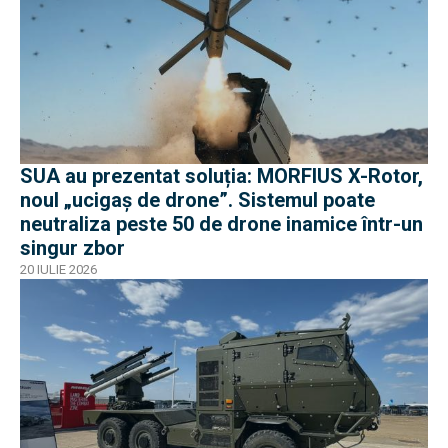
SUA au prezentat soluția: MORFIUS X-Rotor,
noul „ucigaș de drone”. Sistemul poate
neutraliza peste 50 de drone inamice într-un
singur zbor
20 IULIE 2026