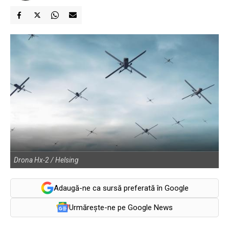
Drona Hx-2 / Helsing
Adaugă-ne ca sursă preferată în Google
Urmărește-ne pe Google News