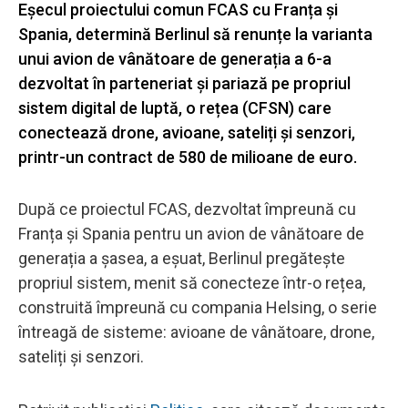
Eșecul proiectului comun FCAS cu Franța și
Spania, determină Berlinul să renunțe la varianta
unui avion de vânătoare de generația a 6-a
dezvoltat în parteneriat și pariază pe propriul
sistem digital de luptă, o rețea (CFSN) care
conectează drone, avioane, sateliți și senzori,
printr-un contract de 580 de milioane de euro.
După ce proiectul FCAS, dezvoltat împreună cu
Franța și Spania pentru un avion de vânătoare de
generația a șasea, a eșuat, Berlinul pregătește
propriul sistem, menit să conecteze într-o rețea,
construită împreună cu compania Helsing, o serie
întreagă de sisteme: avioane de vânătoare, drone,
sateliți și senzori.