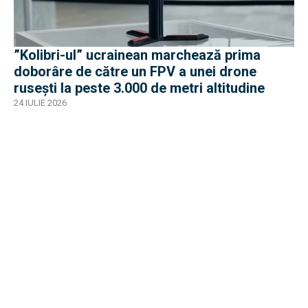
”Kolibri-ul” ucrainean marchează prima
doborâre de către un FPV a unei drone
rusești la peste 3.000 de metri altitudine
24 IULIE 2026