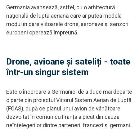
Germania avansează, astfel, cu o arhitectură
națională de luptă aeriană care ar putea modela
modul în care viitoarele drone, aeronave și senzori
europeni operează împreună.
Drone, avioane și sateliți - toate
într-un singur sistem
Este o încercare a Germaniei de a duce mai departe
o parte din proiectul Viitorul Sistem Aerian de Luptă
(FCAS), după ce planul unui avion de vânătoare
dezvoltat în comun cu Franța a picat din cauza
neînțelegerilor dintre partenerii francezi și germani.