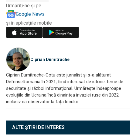
Urmăriți-ne și pe
Google News
și în aplicațiile mobile
Ciprian Dumitrache
Ciprian Dumitrache-Cotu este jurnalist și s-a alăturat
DefenseRomania în 2021, fiind interesat de istorie, teme de
securitate și război informațional. Urmărește îndeaproape
evoluțiile din Ucraina încă dinaintea invaziei ruse din 2022,
inclusiv ca observator la fața locului.
ALTE ȘTIRI DE INTERES