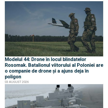
Modelul 44: Drone în locul blindatelor
Rosomak. Batalionul viitorului al Poloniei are
o companie de drone și a ajuns deja în
poligon
03 AUGUST 2026