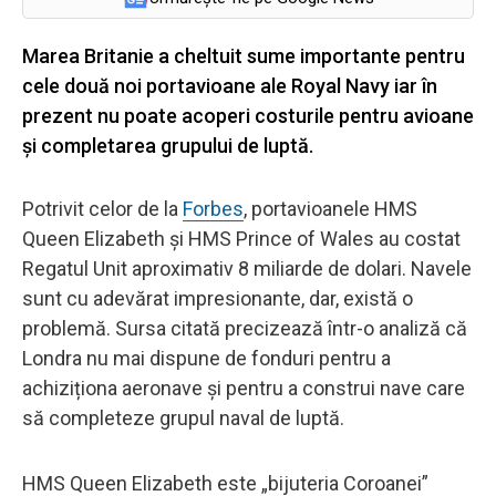
Marea Britanie a cheltuit sume importante pentru
cele două noi portavioane ale Royal Navy iar în
prezent nu poate acoperi costurile pentru avioane
și completarea grupului de luptă.
Potrivit celor de la
Forbes
, portavioanele HMS
Queen Elizabeth și HMS Prince of Wales au costat
Regatul Unit aproximativ 8 miliarde de dolari. Navele
sunt cu adevărat impresionante, dar, există o
problemă. Sursa citată precizează într-o analiză că
Londra nu mai dispune de fonduri pentru a
achiziționa aeronave și pentru a construi nave care
să completeze grupul naval de luptă.
HMS Queen Elizabeth este „bijuteria Coroanei”