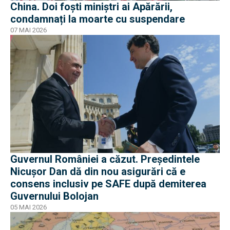
China. Doi foști miniștri ai Apărării,
condamnați la moarte cu suspendare
07 MAI 2026
Guvernul României a căzut. Președintele
Nicușor Dan dă din nou asigurări că e
consens inclusiv pe SAFE după demiterea
Guvernului Bolojan
05 MAI 2026