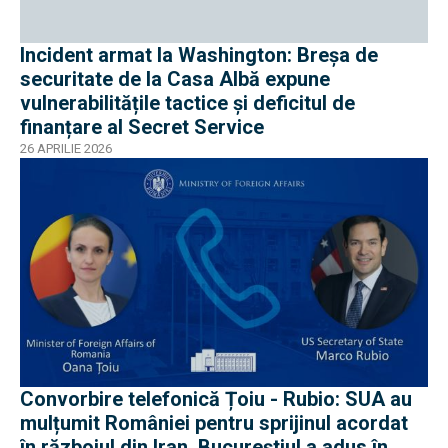
Incident armat la Washington: Breșa de
securitate de la Casa Albă expune
vulnerabilitățile tactice și deficitul de
finanțare al Secret Service
26 APRILIE 2026
Convorbire telefonică Țoiu - Rubio: SUA au
mulțumit României pentru sprijinul acordat
în războiul din Iran, Bucureștiul a adus în