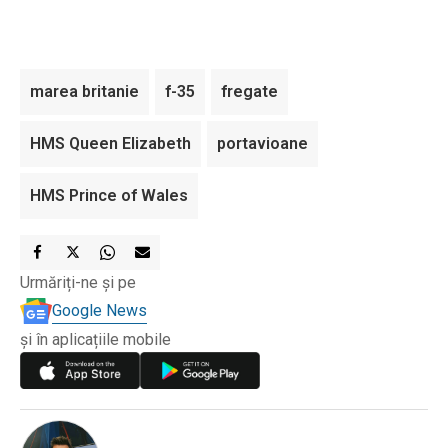
marea britanie
f-35
fregate
HMS Queen Elizabeth
portavioane
HMS Prince of Wales
Urmăriți-ne și pe
Google News
și în aplicațiile mobile