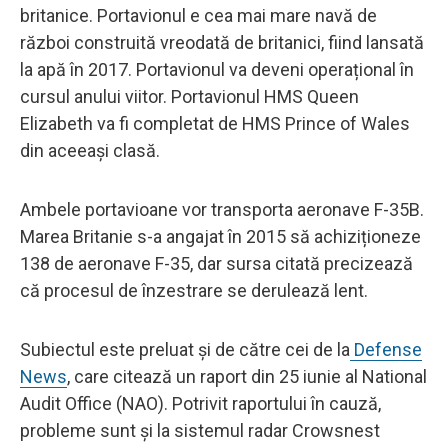
britanice. Portavionul e cea mai mare navă de
război construită vreodată de britanici, fiind lansată
la apă în 2017. Portavionul va deveni operațional în
cursul anului viitor. Portavionul HMS Queen
Elizabeth va fi completat de HMS Prince of Wales
din aceeași clasă.
Ambele portavioane vor transporta aeronave F-35B.
Marea Britanie s-a angajat în 2015 să achiziționeze
138 de aeronave F-35, dar sursa citată precizează
că procesul de înzestrare se derulează lent.
Subiectul este preluat și de către cei de la
Defense
News
, care citează un raport din 25 iunie al National
Audit Office (NAO). Potrivit raportului în cauză,
probleme sunt și la sistemul radar Crowsnest