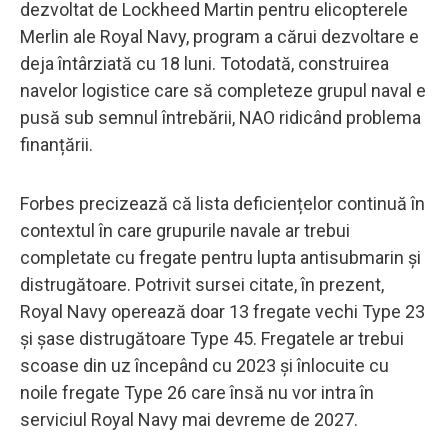
dezvoltat de Lockheed Martin pentru elicopterele
Merlin ale Royal Navy, program a cărui dezvoltare e
deja întârziată cu 18 luni. Totodată, construirea
navelor logistice care să completeze grupul naval e
pusă sub semnul întrebării, NAO ridicând problema
finanțării.
Forbes precizează că lista deficiențelor continuă în
contextul în care grupurile navale ar trebui
completate cu fregate pentru lupta antisubmarin și
distrugătoare. Potrivit sursei citate, în prezent,
Royal Navy operează doar 13 fregate vechi Type 23
și șase distrugătoare Type 45. Fregatele ar trebui
scoase din uz începând cu 2023 și înlocuite cu
noile fregate Type 26 care însă nu vor intra în
serviciul Royal Navy mai devreme de 2027.