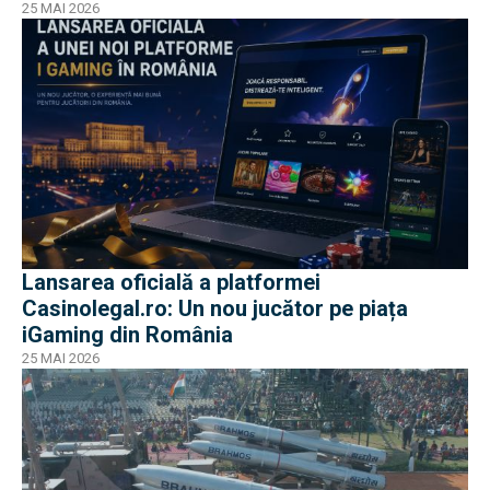
25 MAI 2026
Lansarea oficială a platformei
Casinolegal.ro: Un nou jucător pe piața
iGaming din România
25 MAI 2026