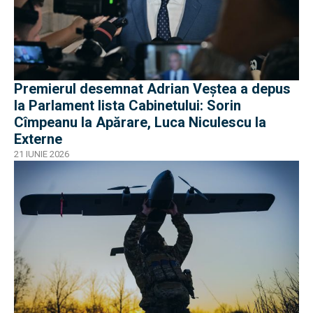
Premierul desemnat Adrian Veștea a depus
la Parlament lista Cabinetului: Sorin
Cîmpeanu la Apărare, Luca Niculescu la
Externe
21 IUNIE 2026