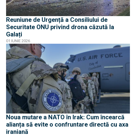
Reuniune de Urgență a Consiliului de
Securitate ONU privind drona căzută la
Galați
01 IUNIE 2026
Noua mutare a NATO în Irak: Cum încearcă
alianța să evite o confruntare directă cu axa
iraniană