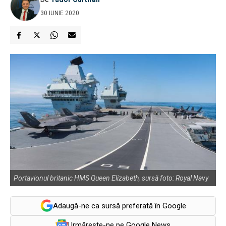
30 IUNIE 2020
Portavionul britanic HMS Queen Elizabeth, sursă foto: Royal Navy
Adaugă-ne ca sursă preferată în Google
Urmărește-ne pe Google News