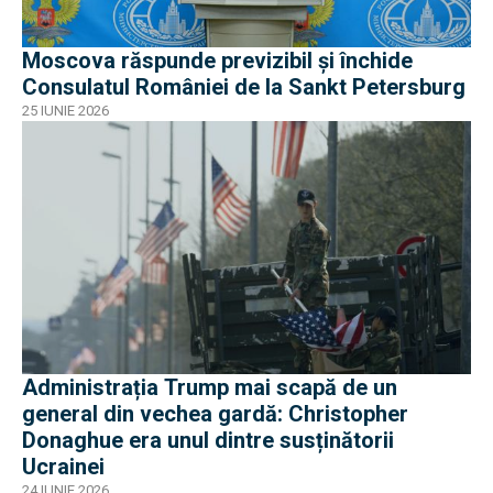
Moscova răspunde previzibil și închide
Consulatul României de la Sankt Petersburg
25 IUNIE 2026
Administrația Trump mai scapă de un
general din vechea gardă: Christopher
Donaghue era unul dintre susținătorii
Ucrainei
24 IUNIE 2026