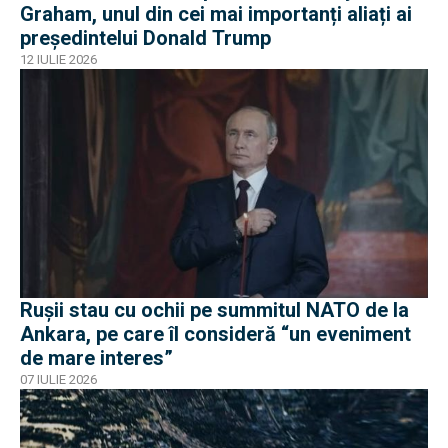
Graham, unul din cei mai importanți aliați ai
președintelui Donald Trump
12 IULIE 2026
Rușii stau cu ochii pe summitul NATO de la
Ankara, pe care îl consideră “un eveniment
de mare interes”
07 IULIE 2026