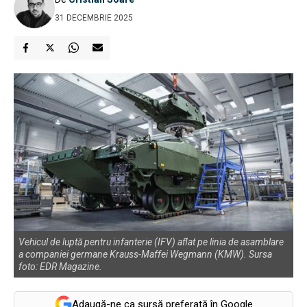
31 DECEMBRIE 2025
Vehicul de luptă pentru infanterie (IFV) aflat pe linia de asamblare
a companiei germane Krauss-Maffei Wegmann (KMW). Sursa
foto: EDR Magazine.
Adaugă-ne ca sursă preferată în Google