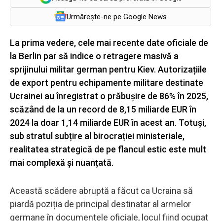
Urmărește-ne pe Google News
La prima vedere, cele mai recente date oficiale de
la Berlin par să indice o retragere masivă a
sprijinului militar german pentru Kiev. Autorizațiile
de export pentru echipamente militare destinate
Ucrainei au înregistrat o prăbușire de 86% în 2025,
scăzând de la un record de 8,15 miliarde EUR în
2024 la doar 1,14 miliarde EUR în acest an. Totuși,
sub stratul subțire al birocrației ministeriale,
realitatea strategică de pe flancul estic este mult
mai complexă și nuanțată.
Această scădere abruptă a făcut ca Ucraina să
piardă poziția de principal destinatar al armelor
germane în documentele oficiale, locul fiind ocupat