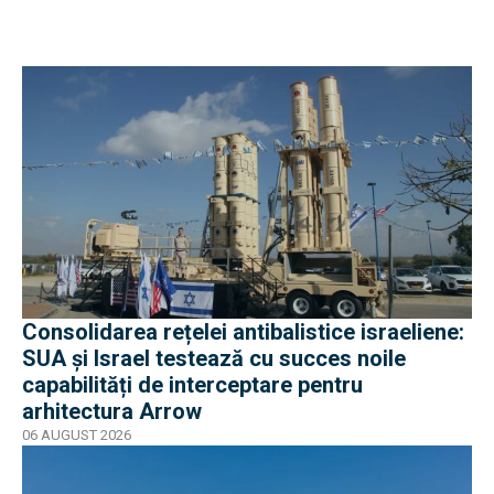
Consolidarea rețelei antibalistice israeliene:
SUA și Israel testează cu succes noile
capabilități de interceptare pentru
arhitectura Arrow
06 AUGUST 2026