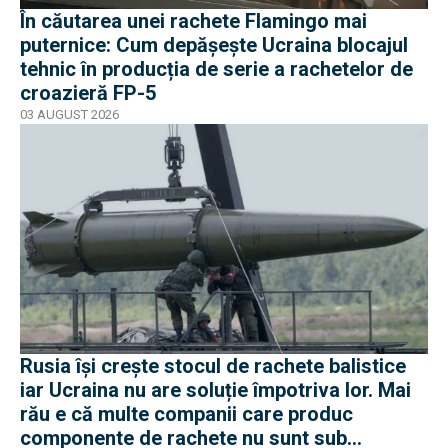
În căutarea unei rachete Flamingo mai
puternice: Cum depășește Ucraina blocajul
tehnic în producția de serie a rachetelor de
croazieră FP-5
03 AUGUST 2026
Rusia își crește stocul de rachete balistice
iar Ucraina nu are soluție împotriva lor. Mai
rău e că multe companii care produc
componente de rachete nu sunt sub