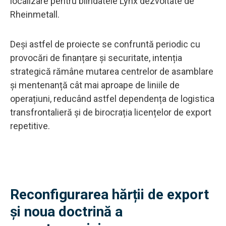
localizare pentru blindatele Lynx dezvoltate de
Rheinmetall.
Deși astfel de proiecte se confruntă periodic cu
provocări de finanțare și securitate, intenția
strategică rămâne mutarea centrelor de asamblare
și mentenanță cât mai aproape de liniile de
operațiuni, reducând astfel dependența de logistica
transfrontalieră și de birocrația licențelor de export
repetitive.
Reconfigurarea hărții de export
și noua doctrină a