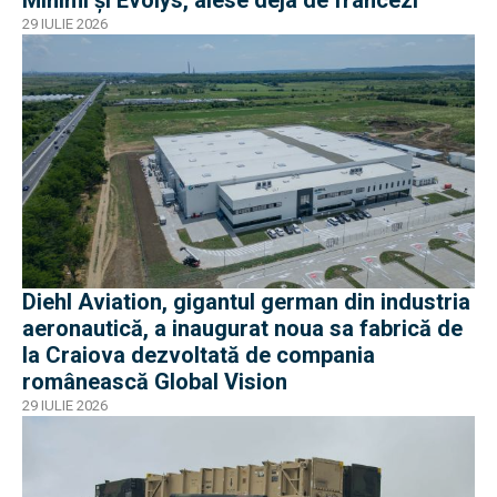
29 IULIE 2026
Diehl Aviation, gigantul german din industria
aeronautică, a inaugurat noua sa fabrică de
la Craiova dezvoltată de compania
românească Global Vision
29 IULIE 2026