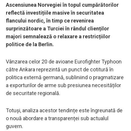
Ascensiunea Norvegiei în topul cumpărătorilor
reflectă investițiile masive în securitatea
flancului nordic, în timp ce revenirea
surprinzătoare a Turciei în rândul clienților
majori semnalează o relaxare a restricțiilor
politice de la Berlin.
Vânzarea celor 20 de avioane Eurofighter Typhoon
către Ankara reprezintă un punct de cotitură în
politica externă germană, subliniind o pragmatizare
a exporturilor de arme sub presiunea necesităților
de securitate regională.
Totuși, analiza acestor tendințe este îngreunată de
o nouă abordare a transparenței sub actualul
guvern.