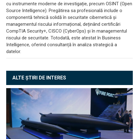
cu instrumente moderne de investigație, precum OSINT (Open
Source Intelligence). Pregătirea sa profesională include o
componentă tehnică solidă în securitate cibernetică și
managementul riscului informațional, deținând certificări
CompTIA Security+, CISCO (CyberOps) și în managementul
riscului de securitate. Totodată, este atestat în Business
Intelligence, oferind consultanță în analiza strategică a
datelor.
ALTE ȘTIRI DE INTERES