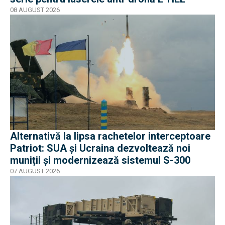
08 AUGUST 2026
Alternativă la lipsa rachetelor interceptoare
Patriot: SUA și Ucraina dezvoltează noi
muniții și modernizează sistemul S-300
07 AUGUST 2026