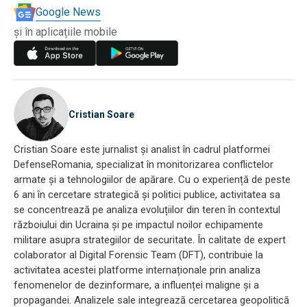
Google News
și în aplicațiile mobile
Cristian Soare
Cristian Soare este jurnalist și analist în cadrul platformei
DefenseRomania, specializat în monitorizarea conflictelor
armate și a tehnologiilor de apărare. Cu o experiență de peste
6 ani în cercetare strategică și politici publice, activitatea sa
se concentrează pe analiza evoluțiilor din teren în contextul
războiului din Ucraina și pe impactul noilor echipamente
militare asupra strategiilor de securitate. În calitate de expert
colaborator al Digital Forensic Team (DFT), contribuie la
activitatea acestei platforme internaționale prin analiza
fenomenelor de dezinformare, a influenței maligne și a
propagandei. Analizele sale integrează cercetarea geopolitică