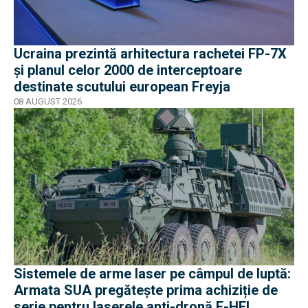
Ucraina prezintă arhitectura rachetei FP-7X
și planul celor 2000 de interceptoare
destinate scutului european Freyja
08 AUGUST 2026
Sistemele de arme laser pe câmpul de luptă:
Armata SUA pregătește prima achiziție de
serie pentru laserele anti-dronă E-HEL