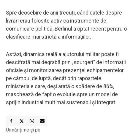
Spre deosebire de anii trecuți, când datele despre
livrări erau folosite activ ca instrumente de
comunicare politică, Berlinul a optat recent pentru o
clasificare mai strictă a informațiilor.
Astăzi, dinamica reală a ajutorului militar poate fi
descifrată mai degrabă prin „scurgeri” de informații
oficiale și monitorizarea prezenței echipamentelor
pe câmpul de luptă, decât prin rapoartele
ministeriale care, deși arată o scădere de 86%,
maschează de fapt o evoluție spre un model de
sprijin industrial mult mai sustenabil și integrat.
Urmăriți-ne și pe