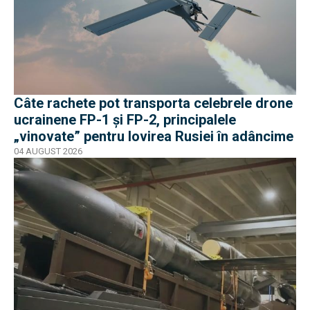
Câte rachete pot transporta celebrele drone
ucrainene FP-1 și FP-2, principalele
„vinovate” pentru lovirea Rusiei în adâncime
04 AUGUST 2026