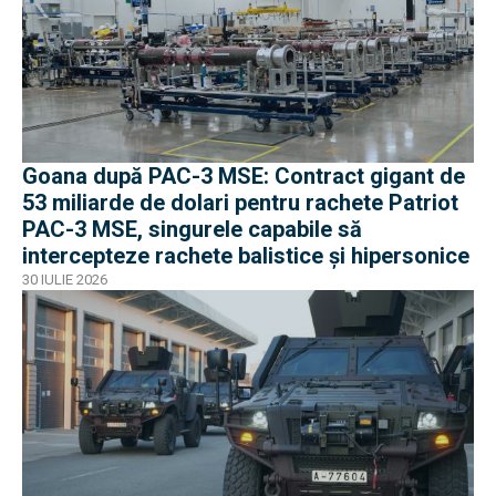
Goana după PAC-3 MSE: Contract gigant de
53 miliarde de dolari pentru rachete Patriot
PAC-3 MSE, singurele capabile să
intercepteze rachete balistice și hipersonice
30 IULIE 2026