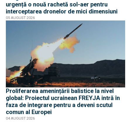
urgență o nouă rachetă sol-aer pentru
interceptarea dronelor de mici dimensiuni
05 AUGUST 2026
Proliferarea amenințării balistice la nivel
global: Proiectul ucrainean FREYJA intră în
faza de integrare pentru a deveni scutul
comun al Europei
04 AUGUST 2026