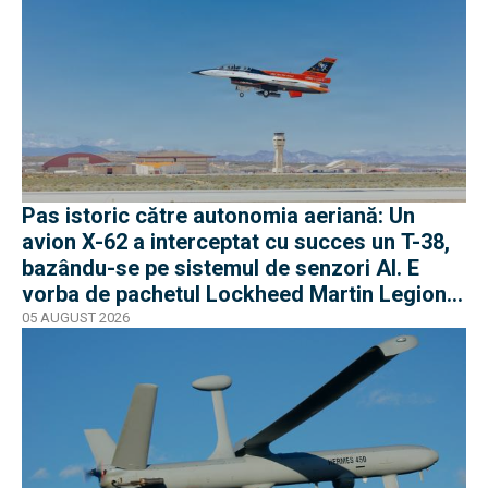
Pas istoric către autonomia aeriană: Un
avion X-62 a interceptat cu succes un T-38,
bazându-se pe sistemul de senzori AI. E
vorba de pachetul Lockheed Martin Legion
Pod
05 AUGUST 2026