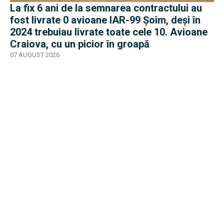
La fix 6 ani de la semnarea contractului au
fost livrate 0 avioane IAR-99 Șoim, deși în
2024 trebuiau livrate toate cele 10. Avioane
Craiova, cu un picior în groapă
07 AUGUST 2026