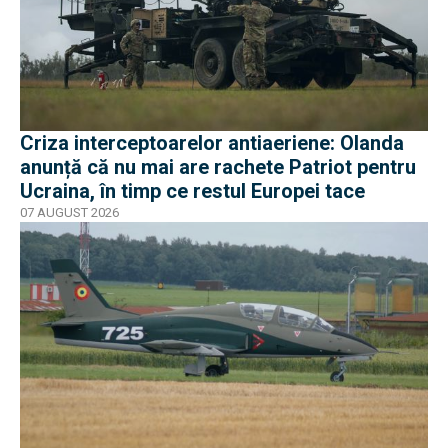
Criza interceptoarelor antiaeriene: Olanda
anunță că nu mai are rachete Patriot pentru
Ucraina, în timp ce restul Europei tace
07 AUGUST 2026