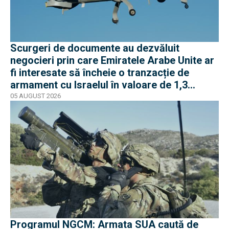
Scurgeri de documente au dezvăluit
negocieri prin care Emiratele Arabe Unite ar
fi interesate să încheie o tranzacție de
armament cu Israelul în valoare de 1,3
miliarde de dolari
05 AUGUST 2026
Programul NGCM: Armata SUA caută de