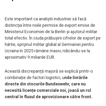
Este important ca analiștii industriei să facă
distincția între noile permise de export emise de
Ministerul Economiei de la Berlin și ajutorul militar
total efectiv. În ciuda prăbușirii cifrelor de export pe
hârtie, sprijinul militar global al Germaniei pentru
Ucraina în 2025 rămâne masiv, ridicându-se la
aproximativ 9 miliarde EUR.
Această discrepanță majoră se explică printr-o
combinație de factori logistici, u
nde livrările
directe din stocurile Bundeswehr, care nu
necesită licențe comerciale noi, joacă un rol
central în fluxul de aprovizionare către front.